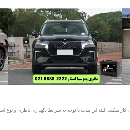
ار میکند. البته این مدت با توجه به شرایط نگهداری باطری و نوع استف