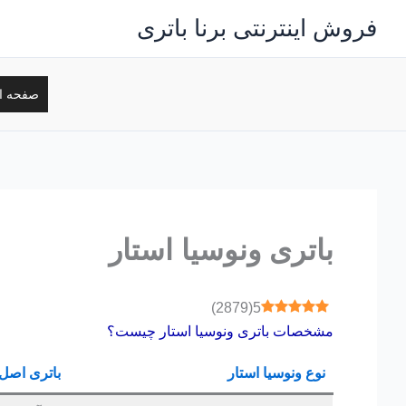
رش
فروش اینترنتی برنا باتری
ه
حتوا
صفحه ا
باتری ونوسیا استار
)
2879
(
5
مشخصات باتری ونوسیا استار چیست؟
نوع ونوسیا استار
باتری اصل