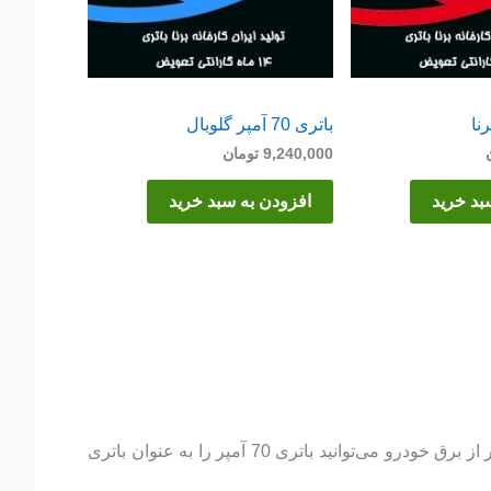
باتری 70 آمپر گلوبال
9,240,000
تومان
بد خرید
افزودن به سبد خرید
بهترین باطری مناسب ونوسیا استار از نظر کیفیت و آمپر باطری 60 آمپر اتمی برنا باتری میباشد. البته در صورت استفاده بیشتر از برق خودرو می‌توانید باتری 70 آمپر را به عنوان باتری