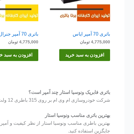
باتری 70 آمپر ایاس
باتری 70 آمپر جنرال
4,775,000
تومان
4,775,000
تومان
افزودن به سبد خرید
افزودن به سبد خ
باتری فابریک ونوسیا استار چند آمپر است؟
شرکت خودروسازی ام وی ام بر روی 315 باطری 12 ولت و 60 آمپر نصب میکند.
بهترین باتری مناسب ونوسیا استار
جایگزین استفاده کنید.