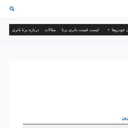
ی خودروها
لیست قیمت باتری برنا
مقالات
درباره برنا باتری
زین