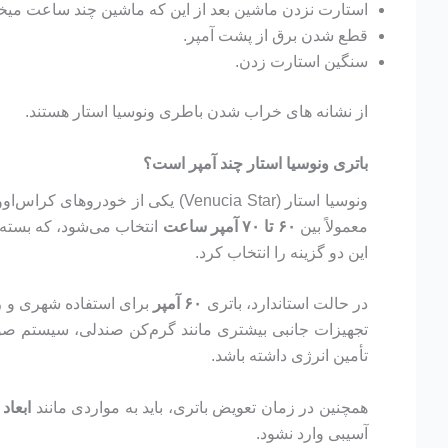
استارت نزدن ماشین بعد از این که ماشین چند ساعت میخو
قطع شدن برق از پشت آمپر.
سنگین استارت زدن.
از نشانه های خراب شدن باطری ونوسیا استار هستند.
باتری ونوسیا استار چند آمپر است؟
ونوسیا استار (Venucia Star) یک
معمولاً بین
۶۰ تا ۷۰ آمپر ساعت
انتخاب می‌شود، که بسته ب
این دو گزینه را انتخاب کرد.
در حالت استاندارد، باتری
۶۰ آمپر
برای استفاده شهری و رو
تجهیزات جانبی بیشتری مانند گرم‌کن صندلی، سیستم صوتی
تأمین انرژی داشته باشد.
همچنین در زمان تعویض باتری، باید به مواردی مانند
ابعاد
آسیبی وارد نشود.