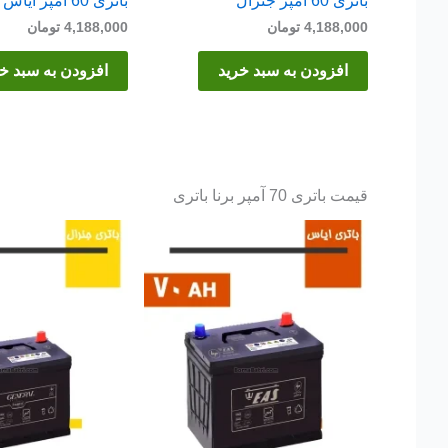
باتری 60 آمپر جنرال
باتری 60 آمپر ایاس
4,188,000
تومان
4,188,000
تومان
افزودن به سبد خرید
افزودن به سبد خ
قیمت باتری 70 آمپر برنا باتری