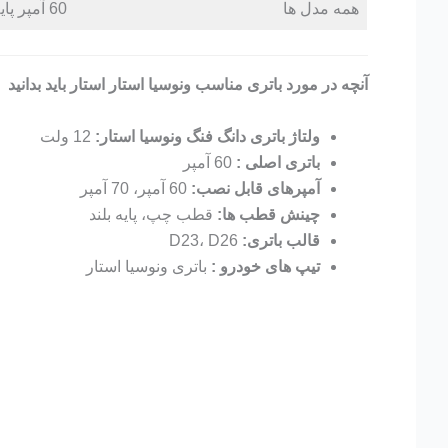
همه مدل ها
60 آمپر پایه بلند قالب D23
آنچه در مورد باتری مناسب ونوسیا استار استار باید بدانید
ولتاژ باتری دانگ فنگ ونوسیا استار:
12 ولت
باتری اصلی :
60 آمپر
آمپرهای قابل نصب:
60 آمپر، 70 آمپر
چینش قطب ها:
قطب چپ، پایه بلند
قالب باتری:
D23، D26
تیپ های خودرو :
باتری ونوسیا استار