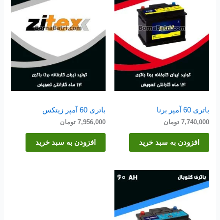
باتری 60 آمپر برنا
باتری 60 آمپر زیتکس
7,740,000
تومان
7,956,000
تومان
افزودن به سبد خرید
افزودن به سبد خرید