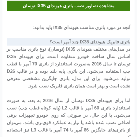
مشاهده تصاویر نصب باتری هیوندای IX35 توسان
آنچه در مورد باتری مناسب هیوندای IX35 باید بدانید
:
باتری فابریک هیوندای IX35 چند آمپر است؟
در مدل‌های مختلف هیوندای IX35 (توسان)، نوع باتری مناسب بر
اساس سال ساخت خودرو متفاوت است. برای هیوندای IX35
توسان تا سال 2016 به‌صورت استاندارد از باتری 70 آمپر با قطب
چپ استفاده می‌شود. این باتری پایه بلند بوده و در قالب D26
تولید می‌شود. برای این مدل، باتری جایگزین مشخصی معرفی
نشده است و بهتر است همان باتری فابریک نصب شود.
اما برای هیوندای IX35 توسان از سال 2016 به بعد، به صورت
استاندارد باتری 60 آمپر با قالب L2 (پایه کوتاه قطب چپ) نصب
می‌شود. با این حال، در صورتی که روی خودرو تجهیزات برقی
اضافی نصب شده باشد یا نیاز به عملکرد قوی‌تری باشد، می‌توان
از باتری‌های جایگزین 66 آمپر یا 74 آمپر با قالب L3 نیز استفاده