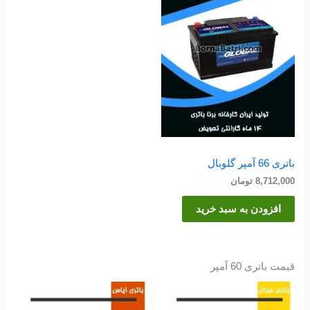
باتری 66 آمپر گلوبال
8,712,000
تومان
افزودن به سبد خرید
قیمت باتری 60 آمپر