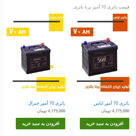
قیمت باتری 70 آمپر برنا باتری
باتری 70 آمپر ایاس
باتری 70 آمپر جنرال
4,775,000
تومان
4,775,000
تومان
افزودن به سبد خرید
افزودن به سبد خرید