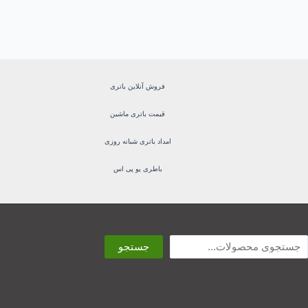
فروش آنلاین باتری
قیمت باتری ماشین
امداد باتری شبانه روزی
باطری یو پی اس
ستجو
جستجو