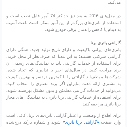
می‌کند.
در مدل‌های 2016 به بعد نیز حداکثر 74 آمپر قابل نصب است و
استفاده از باتری‌های بزرگ‌تر از این آمپر ممکن است باعث آسیب
به دینام یا کاهش راندمان برقی خودرو شود.
گارانتی باتری برنا
باتری‌های ایرانی باکیفیت و دارای تاریخ تولید جدید، همگی دارای
گارانتی شرکتی هستند؛ به این معنا که صرف‌نظر از محل خرید،
برای استفاده از خدمات گارانتی باید به نمایندگی‌های رسمی آن
برند مراجعه کنید. در سال‌های اخیر با تدابیری که اتخاذ شده،
شرکت‌ها موظف‌اند گارانتی را با کمترین دردسر و بهترین کیفیت
به مشتری ارائه دهند. بنابراین اگر برند معتبری را انتخاب کنید،
می‌توانید از خدمات گارانتی مطمئن و بدون مشکل بهره‌مند شوید.
برای استفاده از خدمات گارانتی برنا باتری، به نمایندگی های مجاز
برنا باتری مراجعه کنید.
برای اطلاع از وضعیت و اعتبار گارانتی باتری‌های برنا، کافی است
وارد صفحه
«گارانتی برنا باتری»
شوید و شماره بارکد درج‌شده