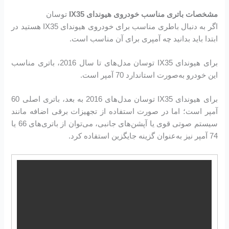
مشخصات باتری مناسب خودروی هیوندای IX35
توسان
اگر به دنبال باطری مناسب برای خودروی هیوندای IX35 هستید در
ابتدا باید بدانید چه آمپری برای آن مناسب است.
برای هیوندای IX35 توسان مدل‌های تا سال 2016، باتری مناسب
این خودرو به‌صورت استاندارد 70 آمپر است.
برای هیوندای IX35 توسان مدل‌های 2016 به بعد، باتری اصلی 60
آمپر است؛ اما در صورت استفاده از تجهیزات برقی اضافه مانند
سیستم صوتی قوی یا آپشن‌های جانبی، می‌توان از باتری‌های 66 یا
74 آمپر نیز به‌عنوان گزینه جایگزین استفاده کرد.