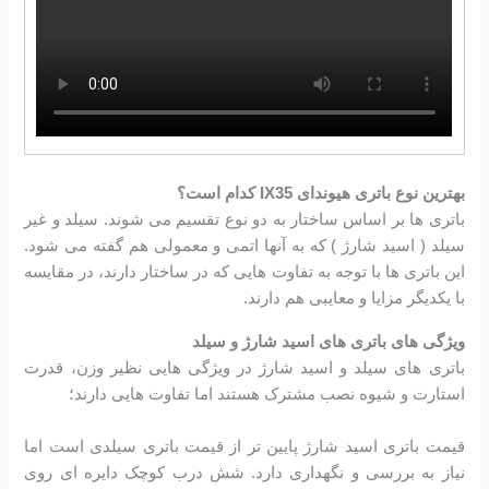
بهترین نوع باتری هیوندای IX35 کدام است؟
باتری ها بر اساس ساختار به دو نوع تقسیم می شوند. سیلد و غیر
سیلد ( اسید شارژ ) که به آنها اتمی و معمولی هم گفته می شود.
این باتری ها با توجه به تفاوت هایی که در ساختار دارند، در مقایسه
با یکدیگر مزایا و معایبی هم دارند.
ویژگی های باتری های اسید شارژ و سیلد
باتری های سیلد و اسید شارژ در ویژگی هایی نظیر وزن، قدرت
استارت و شیوه نصب مشترک هستند اما تفاوت هایی دارند؛
قیمت باتری اسید شارژ پایین تر از قیمت باتری سیلدی است اما
نیاز به بررسی و نگهداری دارد. شش درب کوچک دایره ای روی