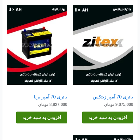
باتری 70 آمپر زیتکس
باتری 70 آمپر برنا
9,075,000
تومان
8,827,000
تومان
افزودن به سبد خرید
افزودن به سبد خرید