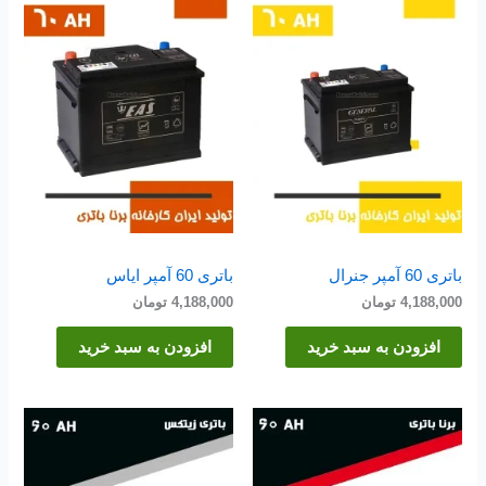
باتری 60 آمپر جنرال
باتری 60 آمپر ایاس
4,188,000
تومان
4,188,000
تومان
افزودن به سبد خرید
افزودن به سبد خرید