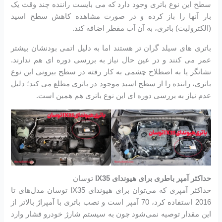
سطح این نوع باتری وجود دارد که می بایست راننده چند وقت یک
بار آنها را باز کرده و در صورت مشاهده کاهش سطح اسید
(الکترولیت) باتری، به آن آب مقطر اضافه کند.
باتری های سیلد گران تر هستند اما به دلیل اتمی بودنشان بیشتر
عمر می کنند و در عین حال نیاز به بررسی دوره ای هم ندارند.
نشانگر یا به اصطلاح چشمی به کار رفته در سطح بیرونی این نوع
باتری، راننده را از سطح اسید موجود در باتری مطلع می کند؛ دلیل
عدم نیاز به بررسی دوره ای این نوع باتری هم همین است.
حداکثر آمپر باطری برای هیوندای IX35
توسان
حداکثر آمپری که می‌توان برای هیوندای IX35 توسان مدل‌های تا
2016 استفاده کرد، 70 آمپر است و نصب باتری با آمپراژ بالاتر از
این مقدار توصیه نمی‌شود چون به سیستم شارژ خودرو فشار وارد