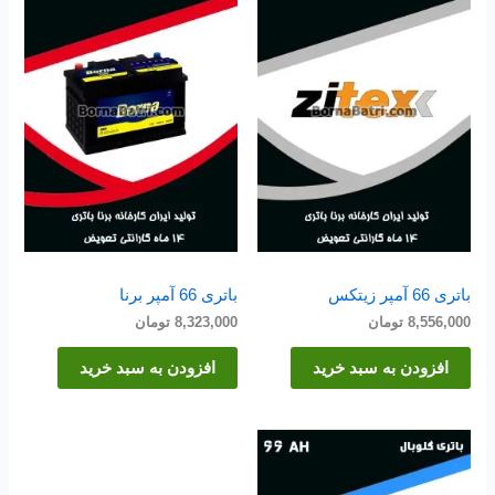
باتری 66 آمپر زیتکس
باتری 66 آمپر برنا
8,556,000
تومان
8,323,000
تومان
افزودن به سبد خرید
افزودن به سبد خرید