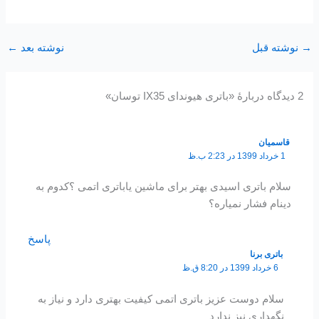
→
نوشته قبل
نوشته بعد
←
2 دیدگاه دربارهٔ «باتری هیوندای IX35 توسان»
قاسمیان
1 خرداد 1399 در 2:23 ب.ظ
سلام باتری اسیدی بهتر برای ماشین یاباتری اتمی ؟کدوم به
دینام فشار نمیاره؟
پاسخ
باتری برنا
6 خرداد 1399 در 8:20 ق.ظ
سلام دوست عزیز باتری اتمی کیفیت بهتری دارد و نیاز به
نگهداری نیز ندارد