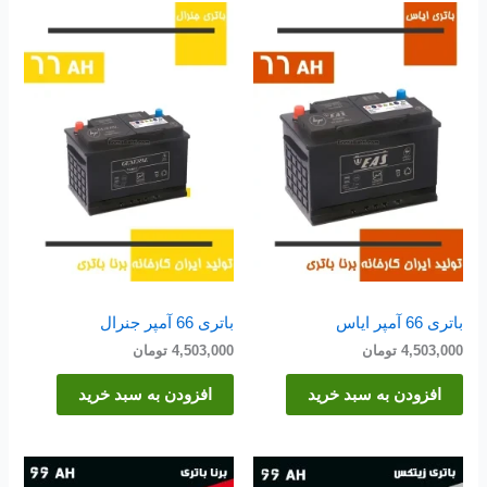
باتری 66 آمپر ایاس
باتری 66 آمپر جنرال
4,503,000
تومان
4,503,000
تومان
افزودن به سبد خرید
افزودن به سبد خرید