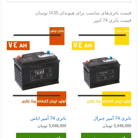
قیمت باتری‌های مناسب برای هیوندای IX35 توسان
قیمت باتری 74 آمپر
باتری 74 آمپر جنرال
باتری 74 آمپر ایاس
5,048,000
تومان
5,048,000
تومان