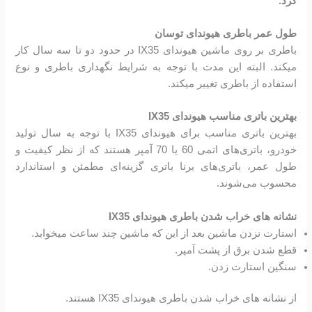
کرد.
طول عمر باطری هیوندای توسان
باطری بر روی ماشین هیوندای IX35 در حدود دو تا سه سال کار
میکند. البته این مدت با توجه به شرایط نگهداری باطری و نوع
استفاده از باطری تغییر میکند.
بهترین باتری مناسب هیوندای IX35
بهترین باتری مناسب برای هیوندای IX35 با توجه به سال تولید
خودرو، باتری‌های اتمی 60 یا 70 آمپر هستند که از نظر کیفیت و
طول عمر، باتری‌های برنا باتری گزینه‌ای مطمئن و استاندارد
محسوب می‌شوند.
نشانه های خراب شدن باطری هیوندای IX35
استارت نزدن ماشین بعد از این که ماشین چند ساعت میخوابد.
قطع شدن برق از پشت آمپر.
سنگین استارت زدن.
از نشانه های خراب شدن باطری هیوندای IX35 هستند.