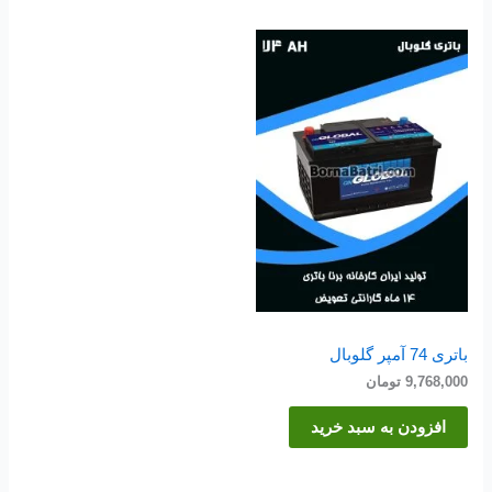
باتری 74 آمپر گلوبال
9,768,000
تومان
افزودن به سبد خرید