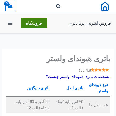
رش
ه
حتوا
فروش اینترنتی برنا باتری
فروشگاه
باتری هیوندای ولستر
)
85
(
4.8
مشخصات باتری هیوندای ولستر چیست؟
نوع هیوندای
باتری اصل
باتری جایگزین
ولستر
50 آمپر پایه کوتاه
55 آمپر و 60 آمپر پایه
همه مدل ها
قالب L1
کوتاه قالب L2