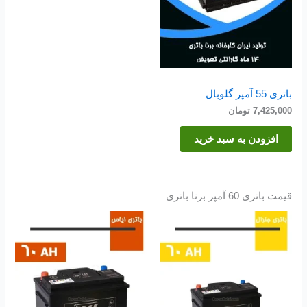
باتری 55 آمپر گلوبال
7,425,000
تومان
افزودن به سبد خرید
قیمت باتری 60 آمپر برنا باتری