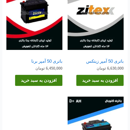
باتری 50 آمپر زیتکس
باتری 50 آمپر برنا
6,630,000
تومان
6,450,000
تومان
افزودن به سبد خرید
افزودن به سبد خرید