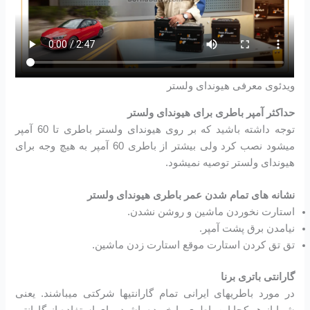
ویدئوی معرفی هیوندای ولستر
حداکثر آمپر باطری برای هیوندای ولستر
توجه داشته باشید که بر روی هیوندای ولستر باطری تا 60 آمپر
میشود نصب کرد ولی بیشتر از باطری 60 آمپر به هیچ وجه برای
هیوندای ولستر توصیه نمیشود.
نشانه های تمام شدن عمر باطری هیوندای ولستر
استارت نخوردن ماشین و روشن نشدن.
نیامدن برق پشت آمپر.
تق تق کردن استارت موقع استارت زدن ماشین.
گارانتی باتری برنا
در مورد باطریهای ایرانی تمام گارانتیها شرکتی میباشند. یعنی
شما از هر کجا این باطری را خریده باشید برای استفاده از گارانتی