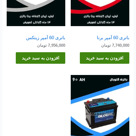
باتری 60 آمپر برنا
باتری 60 آمپر زیتکس
7,740,000
تومان
7,956,000
تومان
افزودن به سبد خرید
افزودن به سبد خرید