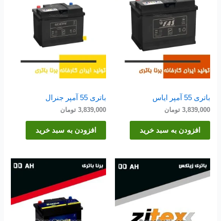
باتری 55 آمپر ایاس
باتری 55 آمپر جنرال
3,839,000
تومان
3,839,000
تومان
افزودن به سبد خرید
افزودن به سبد خرید