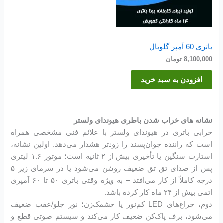
باتری 60 آمپر گلوبال
8,100,000
تومان
افزودن به سبد خرید
نشانه های خراب شدن باطری هیوندای ولستر
خرابی باتری در هیوندای ولستر با علائم فنی مشخصی همراه
است که راننده جوان‌پسند را زودتر هشدار می‌دهد. اولین نشانه،
استارت سنگین یا تأخیری بیش از ۲ ثانیه است؛ موتور ۱.۶ لیتری
پس از صدای تق تق ضعیف روشن می‌شود یا در سرمای زیر ۵
درجه کاملاً از کار می‌افتد – به ویژه وقتی باتری ۵۰ تا ۶۰ آمپری
اتمی بیش از ۲۴ ماه کار کرده باشد.
دوم، چراغ‌های LED کم‌نور یا چشمک‌زن؛ نور جلو/عقب ضعیف
می‌شود، برف پاک‌کن ضعیف کار می‌کند و سیستم صوتی قطع و