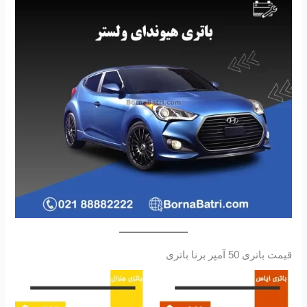
قیمت باتری 50 آمپر برنا باتری