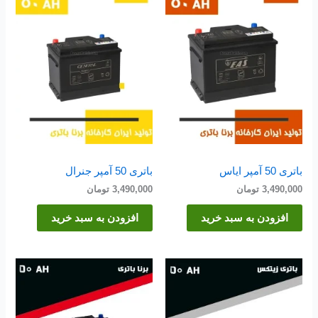
باتری 50 آمپر ایاس
باتری 50 آمپر جنرال
3,490,000
تومان
3,490,000
تومان
افزودن به سبد خرید
افزودن به سبد خرید