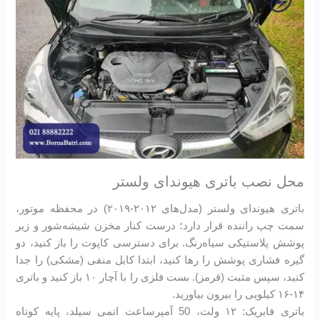
محل نصب باتری هیوندای ولستر
باتری هیوندای ولستر (مدل‌های ۲۰۱۲-۲۰۱۹) در محفظه موتور،
سمت چپ راننده قرار دارد؛ درست کنار مخزن شیشه‌شور و زیر
پوشش پلاستیکی سیاه‌رنگ. برای دسترسی کاپوت را باز کنید، دو
گیره فشاری پوشش را رها کنید، ابتدا کابل منفی (مشکی) را جدا
کنید، سپس مثبت (قرمز). بست فلزی را با آچار ۱۰ باز کنید و باتری
۱۴-۱۶ کیلویی را بیرون بیاورید.
باتری فابریک: ۱۲ ولت، 50 آمپرساعت اتمی سیلد، پایه کوتاه