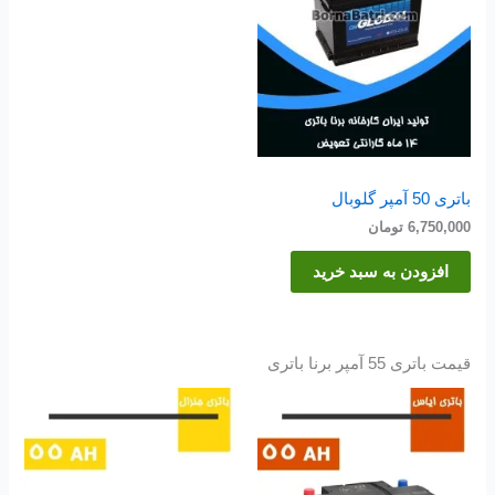
باتری 50 آمپر گلوبال
6,750,000
تومان
افزودن به سبد خرید
قیمت باتری 55 آمپر برنا باتری