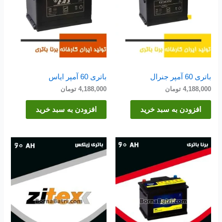
باتری 60 آمپر جنرال
باتری 60 آمپر ایاس
4,188,000
تومان
4,188,000
تومان
افزودن به سبد خرید
افزودن به سبد خرید