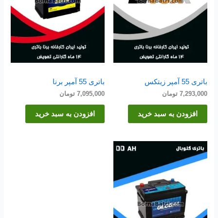
باتری 55 آمپر زیتکس
باتری 55 آمپر برنا
7,293,000
تومان
7,095,000
تومان
افزودن به سبد خرید
افزودن به سبد خرید