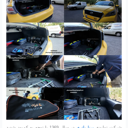
شرکت تولیدی
برنا باتری
در سال 1369 با توجه به كمبود شديد