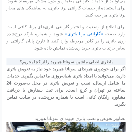
می‌توانید از خدمات گارانتی مطمئن و بدون مشکل بهره‌مند شوید.
برای استفاده از خدمات گارانتی برنا باتری، به نمایندگی های مجاز
برنا باتری مراجعه کنید.
برای اطلاع از وضعیت و اعتبار گارانتی باتری‌های برنا، کافی است
وارد صفحه
«گارانتی برنا باتری»
شوید و شماره بارکد درج‌شده
روی باتری را در کادر مربوطه وارد کنید تا تاریخ پایان گارانتی و
سایر جزئیات باتری خریداری‌شده نمایش داده شود.
باطری اصلی ماشین سوناتا هیبرید را از کجا بخریم؟
اگر برای خودروی هیوندای سوناتا هیبرید خود نیاز به تعویض باتری
دارید، می‌توانید با امداد باتری شبانه‌روزی ما تماس بگیرید. خدمات
ما شامل ارسال، نصب و تعویض باتری در محل به‌صورت 24
ساعته در تهران و کرج است. برای ثبت سفارش یا دریافت
مشاوره رایگان کافی است با شماره درج‌شده در سایت تماس
بگیرید.
تصاویر تعویض و نصب باتری هیوندای سوناتا هیبرید