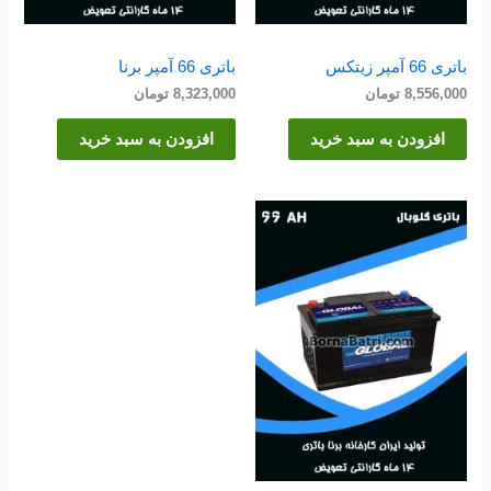
باتری 66 آمپر زیتکس
باتری 66 آمپر برنا
8,556,000
تومان
8,323,000
تومان
افزودن به سبد خرید
افزودن به سبد خرید