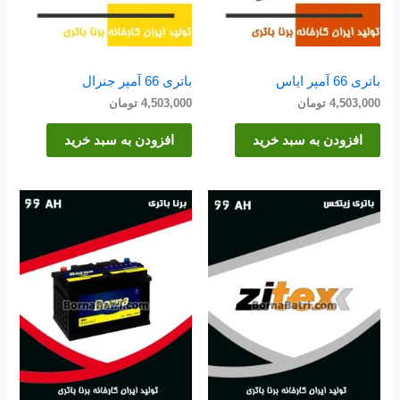
باتری 66 آمپر ایاس
باتری 66 آمپر جنرال
4,503,000
تومان
4,503,000
تومان
افزودن به سبد خرید
افزودن به سبد خرید