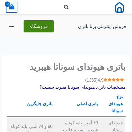
رش
ه
حتوا
فروش اینترنتی برنا باتری
فروشگاه
باتری هیوندای سوناتا هیبرید
)
1355
(
4.9
مشخصات باتری هیوندای سوناتا هیبرید چیست؟
نوع
هیوندای
باتری اصلی
باتری جایگزین
سوناتا
هیوندای
70 آمپر، پایه کوتاه
66 و 74 آمپر، پایه کوتاه
سوناتا
قطب راست، قالب