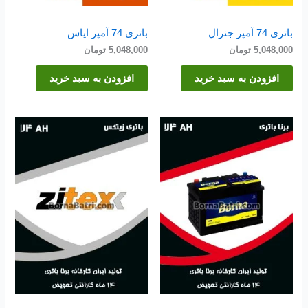
باتری 74 آمپر جنرال
باتری 74 آمپر ایاس
5,048,000
تومان
5,048,000
تومان
افزودن به سبد خرید
افزودن به سبد خرید