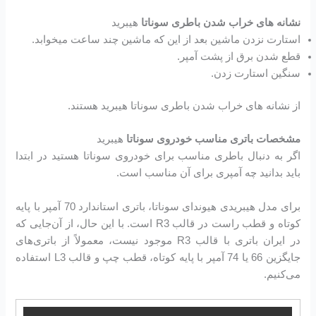
نشانه های خراب شدن باطری سوناتا
هیبرید
استارت نزدن ماشین بعد از این که ماشین چند ساعت میخوابد.
قطع شدن برق از پشت آمپر.
سنگین استارت زدن.
از نشانه های خراب شدن باطری سوناتا هیبرید هستند.
مشخصات باتری مناسب خودروی سوناتا
هیبرید
اگر به دنبال باطری مناسب برای خودروی سوناتا هستید در ابتدا
باید بدانید چه آمپری برای آن مناسب است.
برای مدل هیبریدی هیوندای سوناتا، باتری استاندارد 70 آمپر با پایه
کوتاه و قطب راست در قالب R3 است. با این حال، از آن‌جایی که
در ایران باتری با قالب R3 موجود نیست، معمولاً از باتری‌های
جایگزین 66 یا 74 آمپر با پایه کوتاه، قطب چپ و قالب L3 استفاده
می‌کنیم.