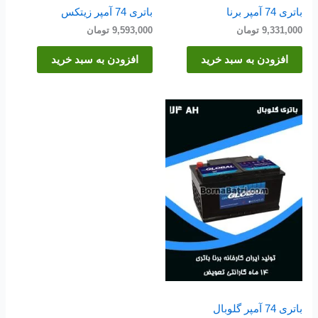
باتری 74 آمپر برنا
باتری 74 آمپر زیتکس
9,331,000
تومان
9,593,000
تومان
افزودن به سبد خرید
افزودن به سبد خرید
باتری 74 آمپر گلوبال