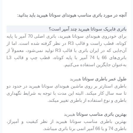
آنچه در مورد باتری مناسب هیوندای سوناتا هیبرید باید بدانید
:
باتری فابریک سوناتا هیبرید چند آمپر است؟
برای خودروی هیوندای سوناتا هیبرید، باتری اصلی 70 آمپر با پایه
کوتاه، قطب راست و قالب R3 در نظر گرفته شده است. اما از
آن‌جایی که در ایران باتری با قالب R3 تولید نمی‌شود، معمولاً از
باتری‌های 66 یا 74 آمپر با پایه کوتاه، قطب چپ و قالب L3
به‌عنوان جایگزین استفاده می‌کنیم.
طول عمر باطری سوناتا
هیبرید
باطری استارتر بر روی ماشین هیوندای سوناتا هیبرید در حدود دو
تا سه سال کار میکند. البته این مدت با توجه به شرایط نگهداری
باطری و نوع استفاده از باطری تغییر میکند.
بهترین باتری مناسب سوناتا
هیبرید
بهترین باطری مناسب سوناتا هیبرید از نظر کیفیت و آمپراژ،
باطری 74 و یا 66 آمپر اتمی برنا باتری میباشد.