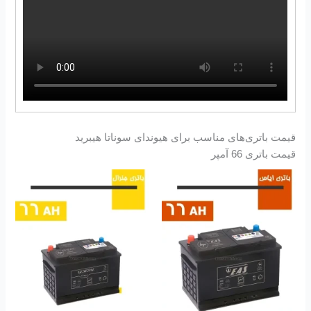
قیمت باتری‌های مناسب برای هیوندای سوناتا هیبرید
قیمت باتری 66 آمپر