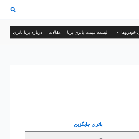
ی خودروها
لیست قیمت باتری برنا
مقالات
درباره برنا باتری
باتری جایگزین
–