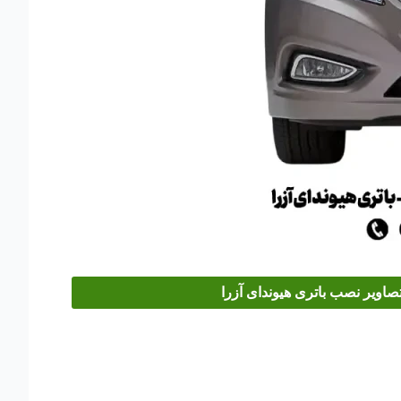
صاویر نصب باتری هیوندای آزرا