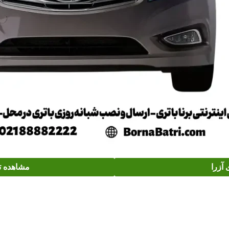
آزرا
مشاهده ت