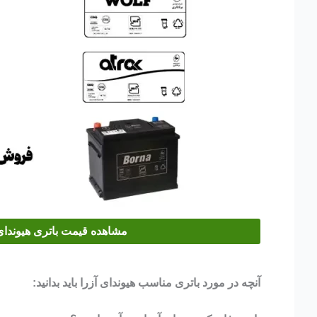
مشاهده قیمت باتری هیوندای 
آنچه در مورد باتری مناسب هیوندای آزرا باید بدانید: