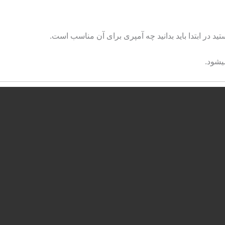
د در ابتدا باید بدانید چه آمپری برای آن مناسب است.