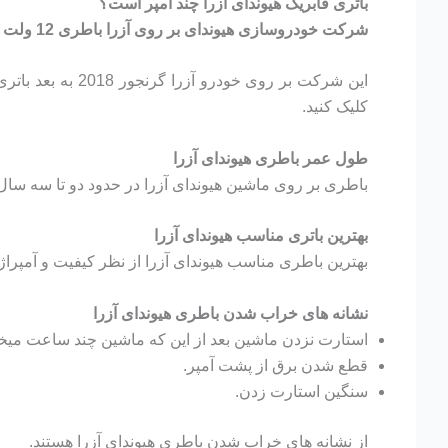
باتری فابریک هیوندای آزرا چند آمپر است؟
شرکت خودروسازی هیوندای بر روی آزرا باطری 12 ولت و 70 آمپر نصب میکند.
این شرکت بر روی خودرو آزرا گرنجور 2018 به بعد باتری متفاوتی نصب می کند. برای مطالعه مقاله تخصصی مربوط به
کلیک کنید.
طول عمر باطری هیوندای آزرا
باطری بر روی ماشین هیوندای آزرا در حدود دو تا سه سال ک
بهترین باتری مناسب هیوندای آزرا
بهترین باطری مناسب هیوندای آزرا از نظر کیفیت و آمپراژ، باطری 70 آمپر اتمی برنا ب
نشانه های خراب شدن باطری هیوندای آزرا
استارت نزدن ماشین بعد از این که ماشین چند ساعت میخو
قطع شدن برق از پشت آمپر.
سنگین استارت زدن.
از نشانه های خراب شدن باطری هیوندای آزرا هستند.