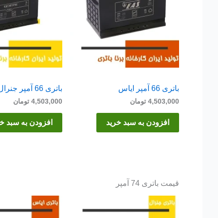
باتری 66 آمپر ایاس
باتری 66 آمپر جنرال
4,503,000
تومان
4,503,000
تومان
افزودن به سبد خرید
افزودن به سبد خ
قیمت باتری 74 آمپر