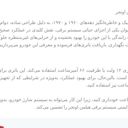
 اونجر
هیلمن اونجر (Hillman Avenger)، یکی از خودروهای کلاسیک و خ
عنوان یکی از اجزای حیاتی سیستم برقی، نقش کلیدی در عملکرد صحیح ه
رانندگی با این خودرو را بهبود بخشیده و از خرابی‌های غیرمنتظره جل
ات نگهداری، بازیافت باتری‌های فرسوده و معرفی این خودرو می‌پردازیم
شرکت هیلمن برای مدل اونجر به‌صورت استاندارد از باتری ۱۲ ولت با ظرفیت ۶۶
ت. بااین‌حال، برای بهبود عملکرد، به‌ویژه در شرایطی که از تجهی
ه از نصب باتری با ظرفیت بالاتر از ۷۴ آمپرساعت خودداری کنید، زیرا این کار می‌تواند به س
ایمنی سیستم برقی هیلمن اونجر را تضمین می‌کند.