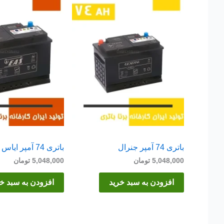
باتری 74 آمپر جنرال
باتری 74 آمپر ایاس
5,048,000
تومان
5,048,000
تومان
افزودن به سبد خرید
افزودن به سبد خ