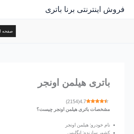
رش
فروش اینترنتی برنا باتری
ه
حتوا
صفحه ا
باتری هیلمن اونجر
)
2154
(
4.7
مشخصات باتری هیلمن اونجر چیست؟
نام خودرو: هیلمن اونجر
کشور سازنده: انگلیس