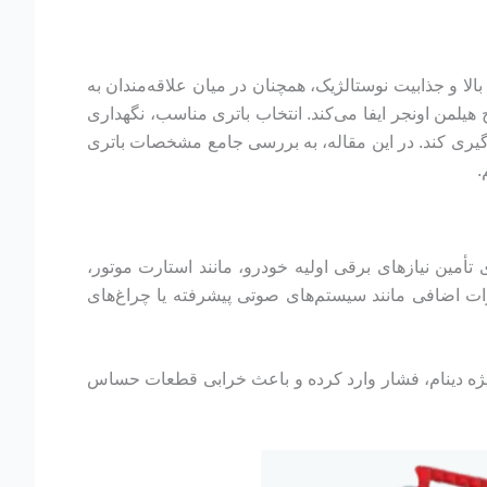
اطره‌انگیز دهه‌های ۱۹۶۰ و ۱۹۷۰، به دلیل طراحی ساده، دوام بالا و جذابیت نوستالژیک، همچنان در میان علاقه‌مندان به
یلمن اونجر ایفا می‌کند. انتخاب باتری مناسب، نگهداری
وگیری کند. در این مقاله، به بررسی جامع مشخصات باتری
.
 آمپرساعت استفاده می‌کند. این باتری برای تأمین نیازهای برقی اولیه خودرو، مانند استارت موتور،
زات اضافی مانند سیستم‌های صوتی پیشرفته یا چراغ‌های
یستم شارژ خودرو، به‌ویژه دینام، فشار وارد کرده و باعث خرابی قطعات حساس