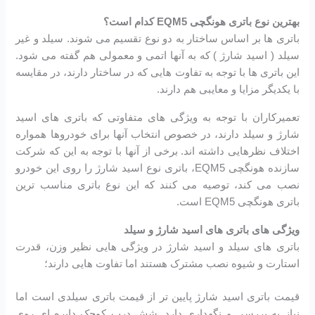
بهترین نوع باتری هونگچی EQM5 کدام است؟
باتری ها بر اساس ساختار به دو نوع تقسیم می شوند. سیلد و غیر
سیلد ( اسید شارژ ) که به آنها اتمی و معمولی هم گفته می شود.
این باتری ها با توجه به تفاوت هایی که در ساختار دارند، در مقایسه
با یکدیگر مزایا و معایبی هم دارند.
تعمیرکاران با توجه به ویژگی های متفاوتی که باتری های اسید
شارژ و سیلد دارند، در خصوص انتخاب آنها برای خودروها همواره
اختلاف نظرهایی داشته اند. برخی از آنها با توجه به این که شرکت
سازنده هونگچی EQM5، باتری نوع اسید شارژ را روی این خودرو
نصب می کند، توصیه می کنند که این نوع باتری مناسب ترین
باتری هونگچی EQM5 است.
ویژگی های باتری های اسید شارژ و سیلد
باتری های سیلد و اسید شارژ در ویژگی هایی نظیر وزن، قدرت
استارت و شیوه نصب مشترک هستند اما تفاوت هایی دارند؛
قیمت باتری اسید شارژ پایین تر از قیمت باتری سیلدی است اما
نیاز به بررسی و نگهداری دارد. شش درب کوچک دایره ای روی