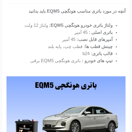
آنچه در مورد باتری مناسب هونگچی EQM5 باید بدانید
ولتاژ باتری خودرو هونگچی EQM5:
ولتاژ 12 ولت
باتری اصلی :
45 آمپر
آمپرهای قابل نصب:
45 آمپر
چینش قطب ها:
قطب چپ، پایه بلند
قالب باتری:
b24
تیپ های خودرو :
باتری هونگچی EQM5 برقی