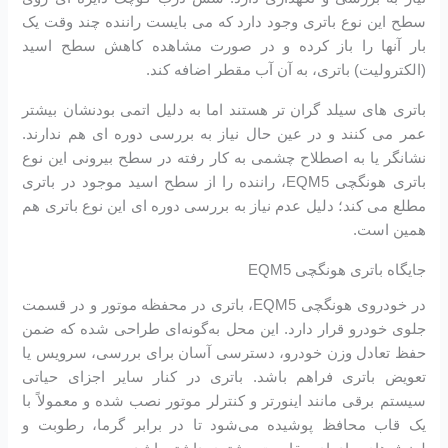
سطح این نوع باتری وجود دارد که می بایست راننده چند وقت یک
بار آنها را باز کرده و در صورت مشاهده کاهش سطح اسید
(الکترولیت) باتری، به آن آب مقطر اضافه کند.
باتری های سیلد گران تر هستند اما به دلیل اتمی بودنشان بیشتر
عمر می کنند و در عین حال نیاز به بررسی دوره ای هم ندارند.
نشانگر یا به اصطلاح چشمی به کار رفته در سطح بیرونی این نوع
باتری هونگچی EQM5، راننده را از سطح اسید موجود در باتری
مطلع می کند؛ دلیل عدم نیاز به بررسی دوره ای این نوع باتری هم
همین است.
جایگاه باتری هونگچی EQM5
در خودروی هونگچی EQM5، باتری در محفظه موتور و در قسمت
جلوی خودرو قرار دارد. این محل به‌گونه‌ای طراحی شده که ضمن
حفظ تعادل وزن خودرو، دسترسی آسان برای بررسی، سرویس یا
تعویض باتری فراهم باشد. باتری در کنار سایر اجزای حیاتی
سیستم برقی مانند اینورتر و کنترلر موتور نصب شده و معمولاً با
یک قاب محافظ پوشیده می‌شود تا در برابر گرما، رطوبت و