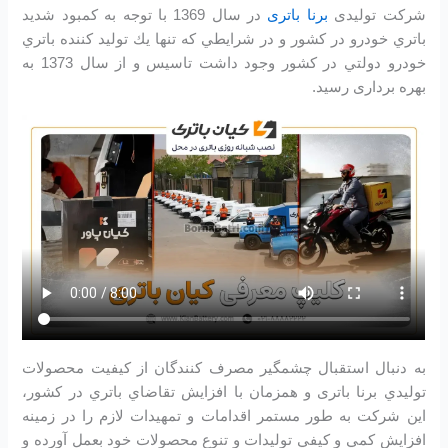
شرکت تولیدی
برنا باتری
در سال 1369 با توجه به كمبود شديد
باتري خودرو در كشور و در شرايطي كه تنها يك توليد كننده باتري
خودرو دولتي در كشور وجود داشت تاسیس و از سال 1373 به
بهره برداری رسید.
به دنبال استقبال چشمگير مصرف كنندگان از كيفيت محصولات
توليدي برنا باتری و همزمان با افزايش تقاضاي باتري در كشور،
اين شرکت به طور مستمر اقدامات و تمهيدات لازم را در زمينه
افزايش كمي و كيفي توليدات و تنوع محصولات خود بعمل آورده و