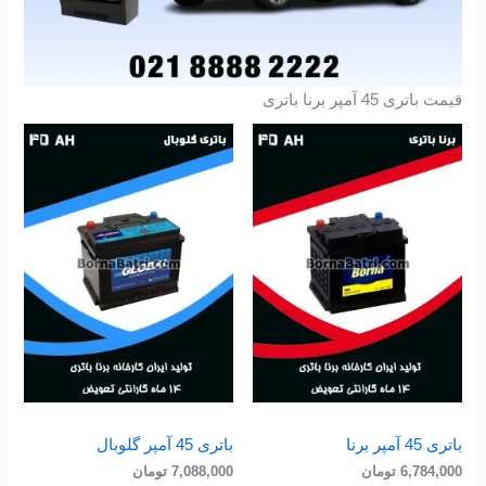
قیمت باتری 45 آمپر برنا باتری
باتری 45 آمپر برنا
باتری 45 آمپر گلوبال
6,784,000
تومان
7,088,000
تومان