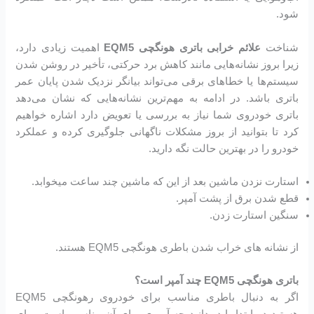
شود.
شناخت
علائم خرابی باتری هونگچی EQM5
اهمیت زیادی دارد،
زیرا بروز نشانه‌هایی مانند کاهش برد حرکتی، تأخیر در روشن شدن
سیستم‌ها یا خطاهای برقی می‌تواند بیانگر نزدیک شدن پایان عمر
باتری باشد. در ادامه به مهم‌ترین نشانه‌هایی که نشان می‌دهد
باتری خودروی شما نیاز به بررسی یا تعویض دارد اشاره خواهیم
کرد تا بتوانید از بروز مشکلات ناگهانی جلوگیری کرده و عملکرد
خودرو را در بهترین حالت نگه دارید.
استارت نزدن ماشین بعد از این که ماشین چند ساعت میخوابد.
قطع شدن برق از پشت آمپر.
سنگین استارت زدن.
از نشانه های خراب شدن باطری هونگچی EQM5 هستند.
باتری هونگچی EQM5 چند آمپر است؟
اگر به دنبال باطری مناسب برای خودروی رهونگچی EQM5