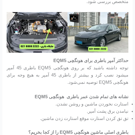
متخصص بررسی شود.
حداکثر آمپر باطری برای هونگچی EQM5
توجه داشته باشید که بر روی هونگچی EQM5 باطری 45 آمپر
میشود نصب کرد و بیشتر از باطری 45 آمپر به هیچ وجه برای
هونگچی EQM5 توصیه نمی‌شود.
نشانه های تمام شدن عمر باطری هونگچی EQM5
استارت نخوردن ماشین و روشن نشدن.
نیامدن برق پشت آمپر.
تق تق کردن استارت موقع استارت زدن ماشین.
باطری اصلی ماشین هونگچی EQM5 را از کجا بخریم؟