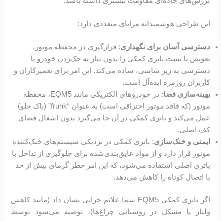
لرزش‌های جاده‌ای مقاومت بیشتری داشته باشد.
این طراحی هوشمندانه مزایای متعددی دارد:
دسترسی آسان برای نگهداری
: قرارگیری در محفظه موتور،
تعویض یا تست باتری کمکی را بدون نیاز به جک‌زدن خودرو یا
دسترسی به زیر شاسی، ساده می‌کند. این امر برای تعمیرکاران و
کاربران روزمره ایده‌آل است.
بهینه‌سازی فضا
: در خودروهای الکتریکی مانند EQM5، محفظه
موتور (که فاقد موتور احتراقی است) به عنوان “frunk” (باک جلو)
عمل می‌کند و باتری کمکی در آن جا می‌گیرد بدون اشغال فضای
کف اصلی.
ایمنی و خنک‌سازی
: باتری کمکی در نزدیکی سیستم‌های خنک‌کننده
موتور قرار دارد و از مواد عایق‌بندی‌شده برای جلوگیری از تداخل با
باتری اصلی استفاده می‌شود، که این امر خطر گرمای بیش از حد
یا اتصال کوتاه را کاهش می‌دهد.
اگر باتری کمکی EQM5 شما علائم خرابی نشان داد (مانند کاهش
ولتاژ یا مشکل در روشنایی چراغ‌ها)، توصیه می‌شود توسط