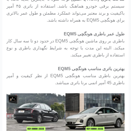
سیستم برقی خودرو هماهنگ باشد. استفاده از باتری ۴۵ آمپر
باکیفیت و برند معتبر می‌تواند عملکرد مطمئن و طول عمر بالاتری
برای هونگچی EQM5 به همراه داشته باشد.
طول عمر باطری هونگچی EQM5
باطری بر روی ماشین هونگچی EQM5 در حدود دو تا سه سال کار
میکند. البته این مدت با توجه به شرایط نگهداری باطری و نوع
استفاده از باطری تغییر میکند.
بهترین باتری مناسب هونگچی EQM5
بهترین باطری مناسب هونگچی EQM5 از نظر کیفیت و آمپر
باطری 45 آمپر اتمی برنا باتری میباشد.