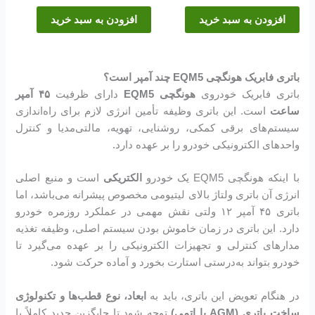
افزودن به سبد خرید
افزودن به سبد خرید
باتری فابریک هونگچی EQM5 چند آمپر است؟
باتری فابریک خودروی
هونگچی EQM5
دارای ظرفیت
۴۵ آمپر
ساعت
است. این باتری وظیفه تأمین انرژی لازم برای راه‌اندازی
سیستم‌های برقی کمکی، روشنایی، تهویه، مالتی‌مدیا و کنترل
واحدهای الکترونیکی خودرو را بر عهده دارد.
با اینکه هونگچی EQM5 یک خودرو
الکتریکی
است و منبع اصلی
انرژی آن باتری ولتاژ بالای لیتیومی مخصوص پیشرانه می‌باشد، اما
باتری ۴۵ آمپر ۱۲ ولتی نقش مهمی در عملکرد روزمره خودرو
دارد. این باتری در زمان خاموش بودن سیستم اصلی، وظیفه تغذیه
مدارهای کنترلی و تجهیزات الکترونیکی را بر عهده می‌گیرد تا
خودرو بتواند به‌درستی استارت بخورد و آماده حرکت شود.
در هنگام تعویض این باتری، باید به
ابعاد، نوع قطب‌ها و تکنولوژی
ساخت باتری (AGM یا اتمی)
توجه شود تا جایگزین جدید کاملاً با