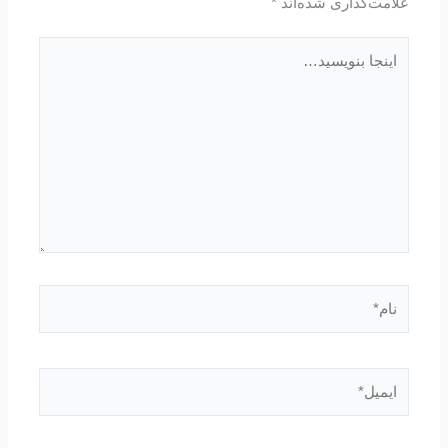
علامت‌گذاری شده‌اند
*
اینجا
بنویسید…
نام*
ایمیل*