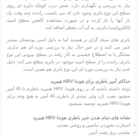
نیاز به بررسی و نگهداری دارد. شش درب کوچک دایره ای روی
سطح این نوع باتری وجود دارد که می بایست راننده چند وقت یک
بار آنها را باز کرده و در صورت مشاهده کاهش سطح اسید
(الکترولیت) باتری، به آن آب مقطر اضافه کند.
باتری های سیلد گران تر هستند اما به دلیل اتمی بودنشان بیشتر
عمر می کنند و در عین حال نیاز به بررسی دوره ای هم ندارند.
نشانگر یا به اصطلاح چشمی به کار رفته در سطح بیرونی این نوع
باتری، راننده را از سطح اسید موجود در باتری مطلع می کند؛ دلیل
عدم نیاز به بررسی دوره ای این نوع باتری هم همین است.
حداکثر آمپر باطری برای هوندا HRV هیبرید
توجه داشته باشید که بر روی هوندا HRV هیبرید باطری تا 45 آمپر
میشود نصب کرد ولی بیشتر از باطری 45 آمپر به هیچ وجه برای
هوندا HRV هیبرید توصیه نمیشود.
نشانه های تمام شدن عمر باطری هوندا HRV هیبرید
استارت نخوردن ماشین و روشن نشدن.
نیامدن برق پشت آمپر.