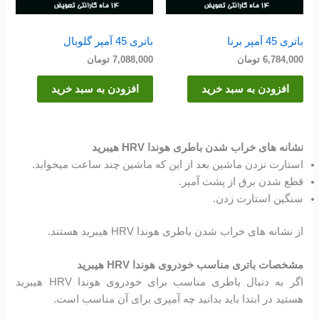
باتری 45 آمپر برنا
باتری 45 آمپر گلوبال
6,784,000
تومان
7,088,000
تومان
افزودن به سبد خرید
افزودن به سبد خرید
نشانه های خراب شدن باطری هوندا HRV هیبرید
استارت نزدن ماشین بعد از این که ماشین چند ساعت میخوابد.
قطع شدن برق از پشت آمپر.
سنگین استارت زدن.
از نشانه های خراب شدن باطری هوندا HRV هیبرید هستند.
مشخصات باتری مناسب خودروی هوندا HRV هیبرید
اگر به دنبال باطری مناسب برای خودروی هوندا HRV هیبرید
هستید در ابتدا باید بدانید چه آمپری برای آن مناسب است.