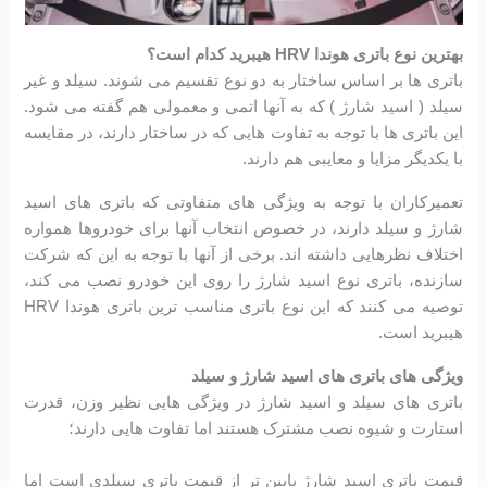
بهترین نوع باتری هوندا HRV هیبرید
کدام است؟
باتری ها بر اساس ساختار به دو نوع تقسیم می شوند. سیلد و غیر
سیلد ( اسید شارژ ) که به آنها اتمی و معمولی هم گفته می شود.
این باتری ها با توجه به تفاوت هایی که در ساختار دارند، در مقایسه
با یکدیگر مزایا و معایبی هم دارند.
تعمیرکاران با توجه به ویژگی های متفاوتی که باتری های اسید
شارژ و سیلد دارند، در خصوص انتخاب آنها برای خودروها همواره
اختلاف نظرهایی داشته اند. برخی از آنها با توجه به این که شرکت
سازنده، باتری نوع اسید شارژ را روی این خودرو نصب می کند،
توصیه می کنند که این نوع باتری مناسب ترین باتری هوندا HRV
هیبرید است.
ویژگی های باتری های اسید شارژ و سیلد
باتری های سیلد و اسید شارژ در ویژگی هایی نظیر وزن، قدرت
استارت و شیوه نصب مشترک هستند اما تفاوت هایی دارند؛
قیمت باتری اسید شارژ پایین تر از قیمت باتری سیلدی است اما