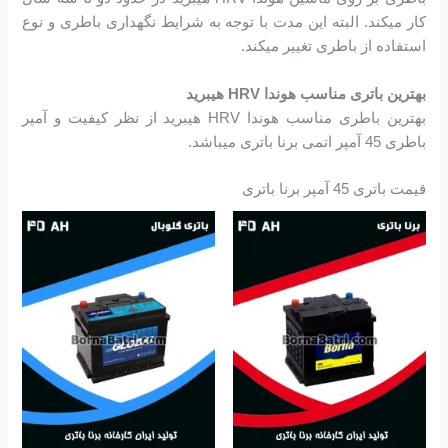
کار میکند. البته این مدت با توجه به شرایط نگهداری باطری و نوع
استفاده از باطری تغییر میکند.
بهترین باتری مناسب هوندا HRV هیبرید
بهترین باطری مناسب هوندا HRV هیبرید از نظر کیفیت و آمپر
باطری 45 آمپر اتمی برنا باتری میباشد.
قیمت باتری 45 آمپر برنا باتری