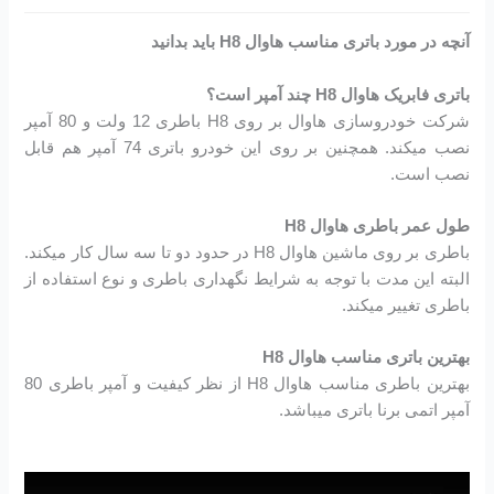
آنچه در مورد باتری مناسب هاوال H8 باید بدانید
باتری فابریک هاوال H8 چند آمپر است؟
شرکت خودروسازی هاوال بر روی H8 باطری 12 ولت و 80 آمپر
نصب میکند. همچنین بر روی این خودرو باتری 74 آمپر هم قابل
نصب است.
طول عمر باطری هاوال H8
باطری بر روی ماشین هاوال H8 در حدود دو تا سه سال کار میکند.
البته این مدت با توجه به شرایط نگهداری باطری و نوع استفاده از
باطری تغییر میکند.
بهترین باتری مناسب هاوال H8
بهترین باطری مناسب هاوال H8 از نظر کیفیت و آمپر باطری 80
آمپر اتمی برنا باتری میباشد.