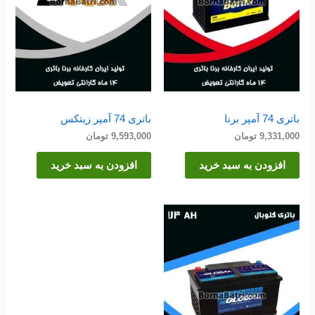
باتری 74 آمپر برنا
باتری 74 آمپر زیتکس
9,331,000
تومان
9,593,000
تومان
افزودن به سبد خرید
افزودن به سبد خرید