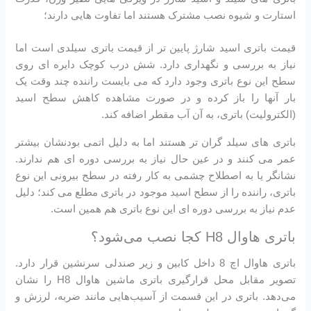
استارت و شیوه نصب مشترک هستند اما تفاوت هایی دارند؛
قیمت باتری اسید شارژ پایین تر از قیمت باتری سیلدی است اما
نیاز به بررسی و نگهداری دارد. شش درب کوچک دایره ای روی
سطح این نوع باتری وجود دارد که می بایست راننده چند وقت یک
بار آنها را باز کرده و در صورت مشاهده کاهش سطح اسید
(الکترولیت) باتری، به آن آب مقطر اضافه کند.
باتری های سیلد گران تر هستند اما به دلیل اتمی بودنشان بیشتر
عمر می کنند و در عین حال نیاز به بررسی دوره ای هم ندارند.
نشانگر یا به اصطلاح چشمی به کار رفته در سطح بیرونی این نوع
باتری، راننده را از سطح اسید موجود در باتری مطلع می کند؛ دلیل
عدم نیاز به بررسی دوره ای این نوع باتری هم همین است.
باتری هاوال H8 کجا نصب می‌شود؟
باتری هاوال اچ 8 داخل کابین و زیر صندلی سرنشین قرار دارد.
تصویر مقابل محل قرارگیری باتری ماشین هاوال H8 را نشان
می‌دهد. باتری در این قسمت از آسیب‌هایی مانند ضربه، لرزش و