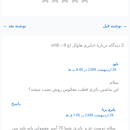
→
نوشته قبل
نوشته بعد
←
2 دیدگاه دربارهٔ «باتری هاوال اچ 8 – H8»
داود
28 اردیبهشت 1399 در 8:40 ب.ظ
سلام
این ماشین باتری قطب معکوس روش نصب میشه؟
پاسخ
باتری برنا
29 اردیبهشت 1399 در 7:05 ق.ظ
سلام دوست عزیز باتری شما 70 آمپر معمولی پایه بلند می