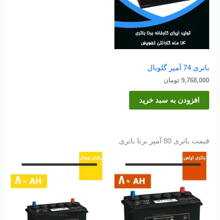
باتری 74 آمپر گلوبال
9,768,000
تومان
افزودن به سبد خرید
قیمت باتری 80 آمپر برنا باتری