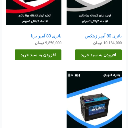
باتری 80 آمپر زیتکس
باتری 80 آمپر برنا
10,134,000
تومان
9,856,000
تومان
افزودن به سبد خرید
افزودن به سبد خرید