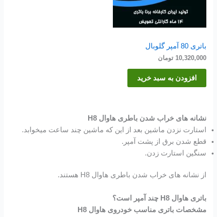
باتری 80 آمپر گلوبال
10,320,000
تومان
افزودن به سبد خرید
نشانه های خراب شدن باطری هاوال H8
استارت نزدن ماشین بعد از این که ماشین چند ساعت میخوابد.
قطع شدن برق از پشت آمپر.
سنگین استارت زدن.
از نشانه های خراب شدن باطری هاوال H8 هستند.
باتری هاوال H8 چند آمپر است؟
مشخصات باتری مناسب خودروی هاوال H8