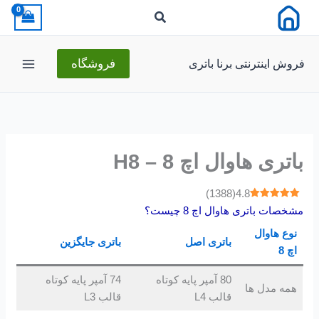
رش
ه
حتوا
فروش اینترنتی برنا باتری
فروشگاه
باتری هاوال اچ 8 – H8
)
1388
(
4.8
مشخصات باتری هاوال اچ 8 چیست؟
نوع هاوال
باتری اصل
باتری جایگزین
اچ 8
80 آمپر پایه کوتاه
74 آمپر پایه کوتاه
همه مدل ها
قالب L4
قالب L3