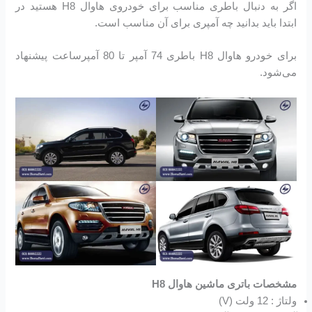
اگر به دنبال باطری مناسب برای خودروی هاوال H8 هستید در
ابتدا باید بدانید چه آمپری برای آن مناسب است.
برای خودرو هاوال H8 باطری 74 آمپر تا 80 آمپرساعت پیشنهاد
می‌شود.
مشخصات باتری ماشین هاوال H8
ولتاژ : 12 ولت (V)