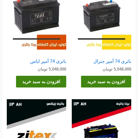
باتری 74 آمپر جنرال
باتری 74 آمپر ایاس
5,048,000
تومان
5,048,000
تومان
افزودن به سبد خرید
افزودن به سبد خرید