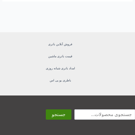
فروش آنلاین باتری
قیمت باتری ماشین
امداد باتری شبانه روزی
باطری یو پی اس
ستجو
جستجو