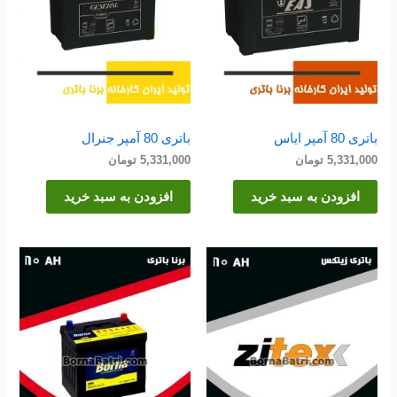
باتری 80 آمپر ایاس
باتری 80 آمپر جنرال
5,331,000
تومان
5,331,000
تومان
افزودن به سبد خرید
افزودن به سبد خرید