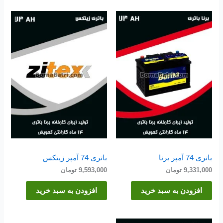
باتری 74 آمپر برنا
باتری 74 آمپر زیتکس
9,331,000
تومان
9,593,000
تومان
افزودن به سبد خرید
افزودن به سبد خرید