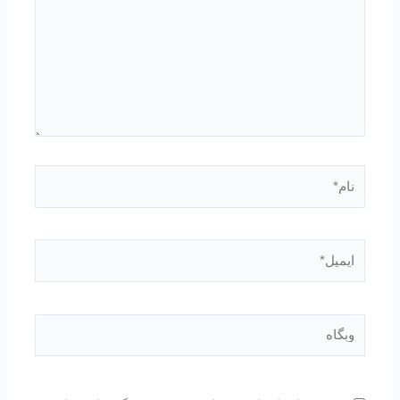
نام*
ایمیل*
وبگاه