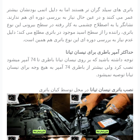
باتری های سیلد گران تر هستند اما به دلیل اتمی بودنشان بیشتر
عمر می کنند و در عین حال نیاز به بررسی دوره ای هم ندارند.
نشانگر یا به اصطلاح چشمی به کار رفته در سطح بیرونی این نوع
باتری، راننده را از سطح اسید موجود در باتری مطلع می کند؛ دلیل
عدم نیاز به بررسی دوره ای این نوع باتری هم همین است.
حداکثر آمپر باطری برای نیسان تیانا
توجه داشته باشید که بر روی نیسان تیانا باطری تا 74 آمپر میشود
نصب کرد ولی بیشتر از باطری 74 آمپر به هیچ وجه برای نیسان
تیانا توصیه نمیشود.
نصب باتری نیسان تیانا
در محل توسط کیان باتری