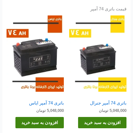
قیمت باتری 74 آمپر
باتری 74 آمپر جنرال
باتری 74 آمپر ایاس
5,048,000
تومان
5,048,000
تومان
افزودن به سبد خرید
افزودن به سبد خرید