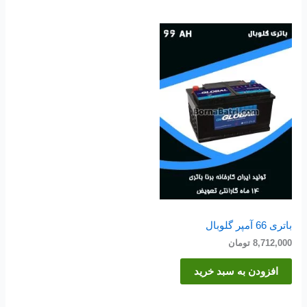
باتری 66 آمپر گلوبال
8,712,000
تومان
افزودن به سبد خرید