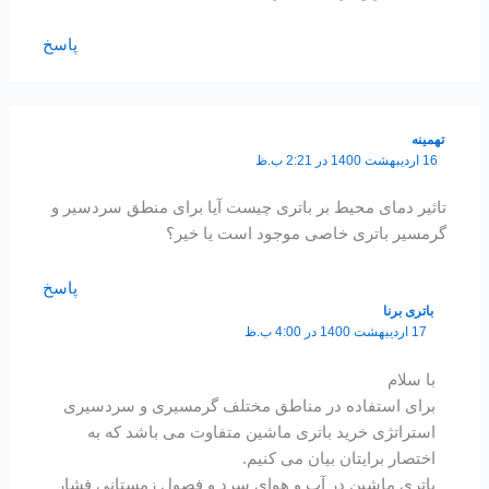
پاسخ
تهمینه
16 اردیبهشت 1400 در 2:21 ب.ظ
تاثیر دمای محیط بر باتری چیست آیا برای منطق سردسیر و
گرمسیر باتری خاصی موجود است یا خیر؟
پاسخ
باتری برنا
17 اردیبهشت 1400 در 4:00 ب.ظ
با سلام
برای استفاده در مناطق مختلف گرمسیری و سردسیری
استراتژی خرید باتری ماشین متفاوت می باشد که به
اختصار برایتان بیان می کنیم.
باتری ماشین در آب و هوای سرد و فصول زمستانی فشار