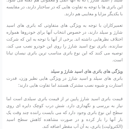
این باتری ها با توجه به تفاوت هایی که در ساختار دارند، در مقایسه
با یکدیگر مزایا و معایبی هم دارند.
تعمیرکاران با توجه به ویژگی های متفاوتی که باتری های اسید
شارژ و سیلد دارند، در خصوص انتخاب آنها برای خودروها همواره
اختلاف نظرهایی داشته اند. برخی از آنها با توجه به این که شرکت
سازنده، باتری نوع اسید شارژ را روی این خودرو نصب می کند،
توصیه می کنند که این نوع باتری مناسب ترین باتری نیسان تیانا
است.
ویژگی های باتری های اسید شارژ و سیلد
باتری های سیلد و اسید شارژ در ویژگی هایی نظیر وزن، قدرت
استارت و شیوه نصب مشترک هستند اما تفاوت هایی دارند؛
قیمت باتری اسید شارژ پایین تر از قیمت باتری سیلدی است اما
نیاز به بررسی و نگهداری دارد. شش درب کوچک دایره ای روی
سطح این نوع باتری وجود دارد که می بایست راننده چند وقت یک
بار آنها را باز کرده و در صورت مشاهده کاهش سطح اسید
(الکترولیت) باتری، به آن آب مقطر اضافه کند.