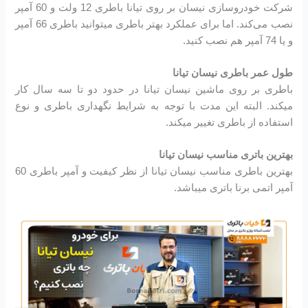
شرکت خودروسازی نیسان بر روی تیانا باطری 12 ولت و 60 آمپر
نصب می‌کند. اما برای عملکرد بهتر باطری میتوانید باطری 66 آمپر
و یا 74 آمپر هم نصب کنید.
طول عمر باطری نیسان تیانا
باطری بر روی ماشین نیسان تیانا در حدود دو تا سه سال کار
میکند. البته این مدت با توجه به شرایط نگهداری باطری و نوع
استفاده از باطری تغییر میکند.
بهترین باتری مناسب نیسان تیانا
بهترین باطری مناسب نیسان تیانا از نظر کیفیت و آمپر باطری 60
آمپر اتمی برنا باتری میباشد.