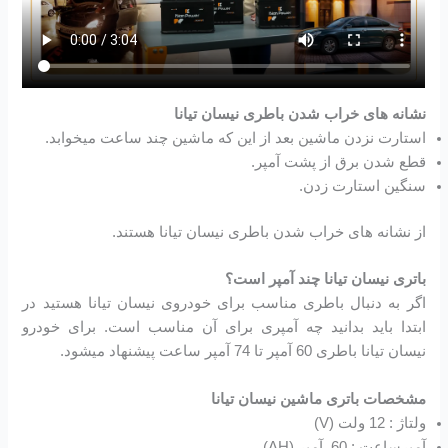
نشانه های خراب شدن باطری نیسان تیانا
استارت نزدن ماشین بعد از این که ماشین چند ساعت میخوابد.
قطع شدن برق از پشت آمپر.
سنگین استارت زدن.
از نشانه های خراب شدن باطری نیسان تیانا هستند.
باتری نیسان تیانا چند آمپر است؟
اگر به دنبال باطری مناسب برای خودروی نیسان تیانا هستید در
ابتدا باید بدانید چه آمپری برای آن مناسب است. برای خودرو
نیسان تیانا باطری 60 آمپر تا 74 آمپر ساعت پیشنهاد میشود.
مشخصات باتری ماشین نیسان تیانا
ولتاژ : 12 ولت (V)
آمپرساعت : 60 آمپر (AH)