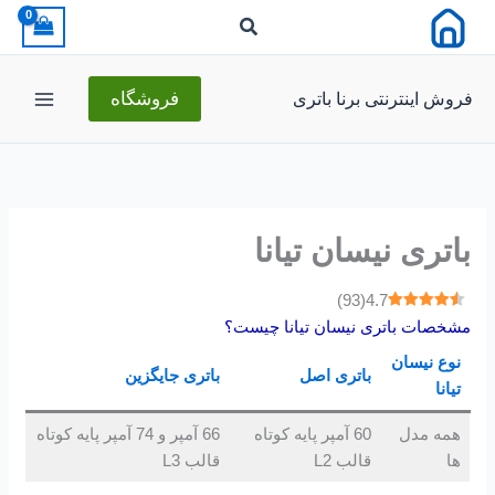
رش
ه
حتوا
فروش اینترنتی برنا باتری
فروشگاه
باتری نیسان تیانا
)
93
(
4.7
مشخصات باتری نیسان تیانا چیست؟
نوع
نیسان
باتری اصل
باتری جایگزین
تیانا
همه مدل
60 آمپر پایه کوتاه
66 آمپر و 74 آمپر پایه کوتاه
ها
قالب L2
قالب L3