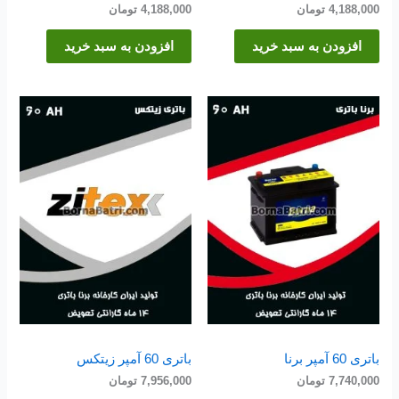
4,188,000
تومان
4,188,000
تومان
افزودن به سبد خرید
افزودن به سبد خرید
باتری 60 آمپر برنا
باتری 60 آمپر زیتکس
7,740,000
تومان
7,956,000
تومان