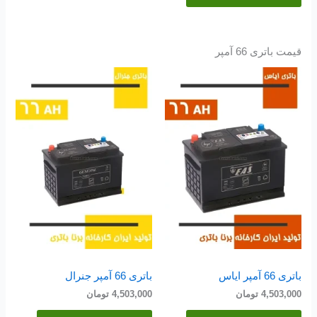
قیمت باتری 66 آمپر
باتری 66 آمپر ایاس
باتری 66 آمپر جنرال
4,503,000
تومان
4,503,000
تومان