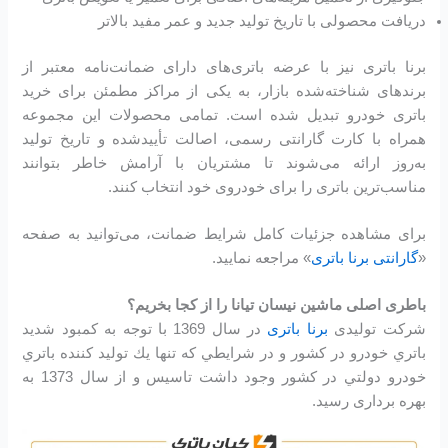
دریافت محصولی با تاریخ تولید جدید و عمر مفید بالاتر
برنا باتری نیز با عرضه باتری‌های دارای ضمانت‌نامه معتبر از
برندهای شناخته‌شده بازار، به یکی از مراکز مطمئن برای خرید
باتری خودرو تبدیل شده است. تمامی محصولات این مجموعه
همراه با کارت گارانتی رسمی، اصالت تأیید‌شده و تاریخ تولید
به‌روز ارائه می‌شوند تا مشتریان با آرامش خاطر بتوانند
مناسب‌ترین باتری را برای خودروی خود انتخاب کنند.
برای مشاهده جزئیات کامل شرایط ضمانت، می‌توانید به صفحه
«
گارانتی برنا باتری
» مراجعه نمایید.
باطری اصلی ماشین نیسان تیانا را از کجا بخریم؟
شرکت تولیدی
برنا باتری
در سال 1369 با توجه به كمبود شديد
باتري خودرو در كشور و در شرايطي كه تنها يك توليد كننده باتري
خودرو دولتي در كشور وجود داشت تاسیس و از سال 1373 به
بهره برداری رسید.