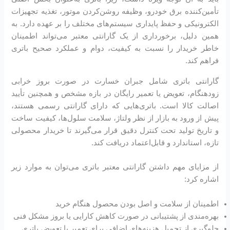
تأمین‌کننده برق خودرو، وظیفه روشن‌کردن موتور، تغذیه تجهیزات
الکترونیکی و حفظ پایداری سیستم‌های مختلف را بر عهده دارد. به
همین دلیل، برخورداری از یک گارانتی معتبر می‌تواند اطمینان
خاطر خریدار را نسبت به کیفیت، دوام و عملکرد صحیح باتری
فراهم کند.
گارانتی باتری شامل جبران خسارت در صورت بروز خرابی
زودهنگام، تعویض یا تعمیر رایگان در بازه مشخص و همچنین تأیید
اصالت کالا است. باتری‌هایی که دارای گارانتی رسمی هستند،
پیش از ورود به بازار از نظر ولتاژ، سلامت سلول‌ها، کیفیت ساخت
و تاریخ تولید تحت کنترل دقیق قرار می‌گیرند تا خریدار محصولی
تازه، استاندارد و قابل‌اعتماد دریافت کند.
از مزایای مهم داشتن گارانتی معتبر باتری می‌توان به موارد زیر
اشاره کرد:
اطمینان از سلامت و اصل بودن محصول هنگام خرید
بهره‌مندی از پشتیبانی در صورت کاهش کارایی یا بروز مشکل فنی
جلوگیری از تحمیل هزینه‌های اضافی برای تعمیر یا تعویض باتری