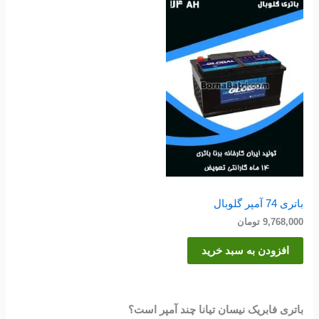
باتری 74 آمپر گلوبال
9,768,000
تومان
افزودن به سبد خرید
باتری فابریک نیسان تیانا چند آمپر است؟