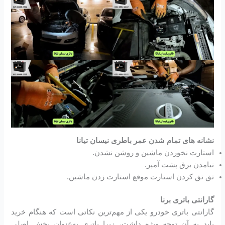
نشانه های تمام شدن عمر باطری نیسان تیانا
استارت نخوردن ماشین و روشن نشدن.
نیامدن برق پشت آمپر.
تق تق کردن استارت موقع استارت زدن ماشین.
گارانتی باتری برنا
گارانتی باتری خودرو یکی از مهم‌ترین نکاتی است که هنگام خرید
باید به آن توجه ویژه داشت، زیرا باتری به‌عنوان بخش اصلی