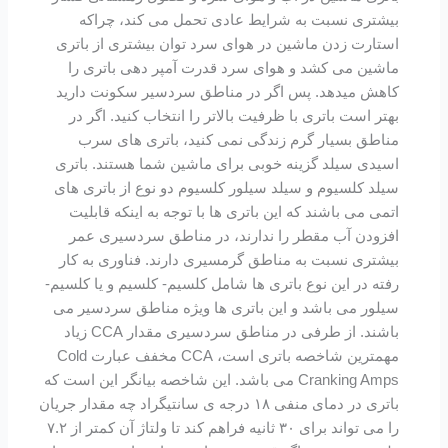
بیشتری نسبت به شرایط عادی تحمل می کند، چراکه
استارت زدن ماشین در هوای سرد توان بیشتری از باتری
ماشین می کشد و هوای سرد قدرت آمپر دهی باتری را
کاهش میدهد. پس اگر در مناطق سردسیر سکونت دارید
بهتر است باتری با ظرفیت بالاتر را انتخاب کنید. اگر در
مناطق بسیار گرم زندگی نمی کنید، باتری های سرب
اسیدی سیلد گزینه خوبی برای ماشین شما هستند. باتری
سیلد کلسیوم و سیلد سیلور کلسیوم دو نوع از باتری های
اتمی می باشند که این باتری ها با توجه به اینکه قابلیت
افزودن آب مقطر را ندارند، در مناطق سردسیری عمر
بیشتری نسبت به مناطق گرمسیری دارند. فناوری به کار
رفته در این نوع باتری ها شامل کلسیم- کلسیم و یا کلسیم-
سیلور می باشد و این باتری ها ویژه مناطق سردسیر می
باشند. از طرفی در مناطق سردسیری مقدار CCA زیاد
مهمترین شاخصه باتری است، CCA مخفف عبارت Cold
Cranking Amps می باشد. این شاخصه بیانگر این است که
باتری در دمای منفی ۱۸ درجه ی سانتیگراد چه مقدار جریان
را می تواند برای ۳۰ ثانیه فراهم کند تا ولتاژ آن کمتر از ۷.۲