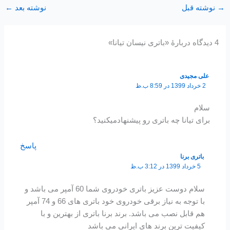
→
نوشته قبل
نوشته بعد
←
4 دیدگاه دربارهٔ «باتری نیسان تیانا»
علی مجیدی
2 خرداد 1399 در 8:59 ب.ظ
سلام
برای تیانا چه باتری رو پیشنهادمیکنید؟
پاسخ
باتری برنا
5 خرداد 1399 در 3:12 ب.ظ
سلام دوست عزیز باتری خودروی شما 60 آمپر می باشد و
با توجه به نیاز برقی خودروی خود باتری های 66 و 74 آمپر
هم قابل نصب می باشد. برند برنا باتری از بهترین و با
کیفیت ترین برند های ایرانی می باشد