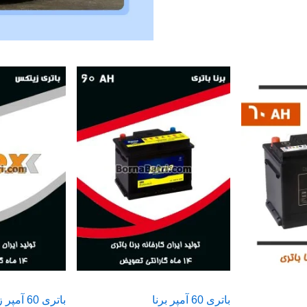
باتری 60 آمپر برنا
باتری 60 آمپر زیتکس