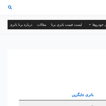
ی خودروها
لیست قیمت باتری برنا
مقالات
درباره برنا باتری
باتری جایگزین
–