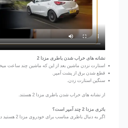
نشانه های خراب شدن باطری مزدا 2
استارت نزدن ماشین بعد از این که ماشین چند ساعت میخو
قطع شدن برق از پشت آمپر.
سنگین استارت زدن.
از نشانه های خراب شدن باطری مزدا 2 هستند.
باتری مزدا 2 چند آمپر است؟
اگر به دنبال باطری مناسب برای خودروی مزدا 2 هستید در ابتدا باید بدانید چه آمپری برای آن مناسب است. برای خودرو مزدا 2 باطری 60 آمپرساعت پیشنهاد میشود.