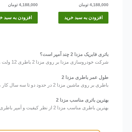
4,188,000
تومان
4,188,000
تومان
افزودن به سبد خرید
افزودن به سبد خ
باتری فابریک مزدا 2 چند آمپر است؟
شرکت خودروسازی مزدا بر روی مزدا 2 باطری 12 ولت و 60 آمپر نصب میکند.
طول عمر باطری مزدا 2
باطری بر روی ماشین مزدا 2 در حدود دو تا سه سال کار میکند. البته این مدت با توجه به شرایط نگهداری باطری و نوع استفاده از باطری تغییر میکند.
بهترین باتری مناسب مزدا 2
بهترین باطری مناسب مزدا 2 از نظر کیفیت و آمپر باطری 62 آمپر اتمی برنا باتری میباشد.