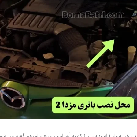
 غیر سیلد ( اسید شارژ ) که به آنها اتمی و معمولی هم گفته می شود. 