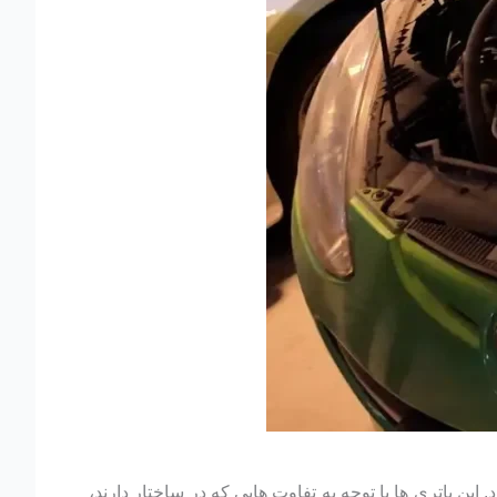
این باتری ها با توجه به تفاوت هایی که در ساختار دارند،