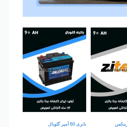
باتری 60 آمپر گلوبال