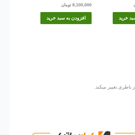
8,100,000
تومان
بد خرید
افزودن به سبد خرید