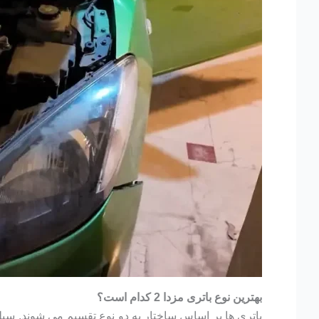
بهترین نوع باتری مزدا 2 کدام است؟
باتری ها بر اساس ساختار به دو نوع تقسیم می شوند. سیلد و