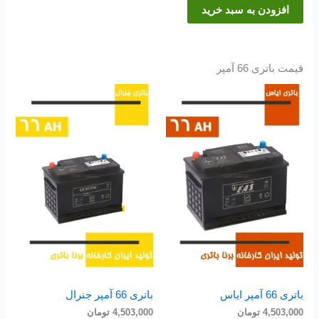
افزودن به سبد خرید
قیمت باتری 66 آمپر
باتری 66 آمپر ایاس
باتری 66 آمپر جنرال
4,503,000
تومان
4,503,000
تومان