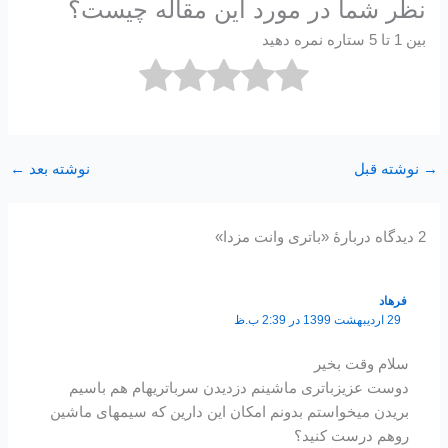
نظر شما در مورد این مقاله چیست؟
بین 1 تا 5 ستاره نمره دهید
→
نوشته قبل
نوشته بعد
←
2 دیدگاه دربارهٔ «باتری وانت مزدا»
فرهاد
29 اردیبهشت 1399 در 2:39 ب.ظ
سلام وقت بخیر
دوست عزیزباتری ماشینم دزدیدن سرباتریهام هم باسیم
بریدن میخواستم بدونم امکان این دارین که سیمهای ماشین
روهم درست کنید؟