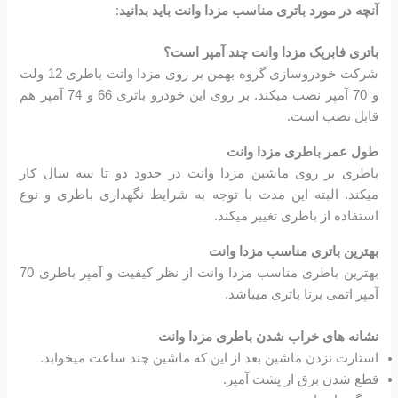
آنچه در مورد باتری مناسب مزدا وانت باید بدانید
:
باتری فابریک مزدا وانت چند آمپر است؟
شرکت خودروسازی گروه بهمن بر روی مزدا وانت باطری 12 ولت
و 70 آمپر نصب میکند. بر روی این خودرو باتری 66 و 74 آمپر هم
قابل نصب است.
طول عمر باطری مزدا وانت
باطری بر روی ماشین مزدا وانت در حدود دو تا سه سال کار
میکند. البته این مدت با توجه به شرایط نگهداری باطری و نوع
استفاده از باطری تغییر میکند.
بهترین باتری مناسب مزدا وانت
بهترین باطری مناسب مزدا وانت از نظر کیفیت و آمپر باطری 70
آمپر اتمی برنا باتری میباشد.
نشانه های خراب شدن باطری مزدا وانت
استارت نزدن ماشین بعد از این که ماشین چند ساعت میخوابد.
قطع شدن برق از پشت آمپر.