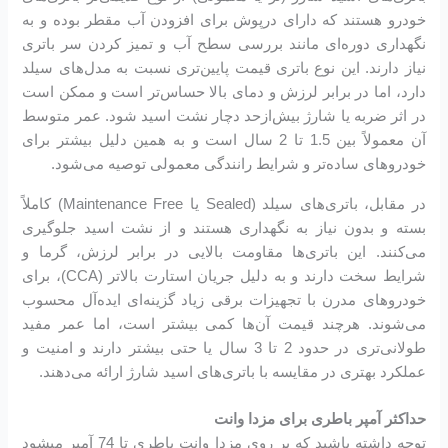
خودرو هستند که دارای درپوش برای افزودن آب مقطر بوده و به
نگهداری دوره‌ای مانند بررسی سطح آب و تمیز کردن سر باتری
نیاز دارند. این نوع باتری قیمت پایین‌تری نسبت به مدل‌های سیلد
دارد، اما در برابر لرزش و دمای بالا حساس‌تر است و ممکن است
در اثر ضربه یا شارژ بیش‌ازحد دچار نشت اسید شود. عمر متوسط
آن معمولاً بین 1.5 تا 2 سال است و به همین دلیل بیشتر برای
خودروهای ساده‌تر و شرایط رانندگی معمولی توصیه می‌شود.
در مقابل، باتری‌های سیلد (Sealed یا Maintenance Free) کاملاً
بسته و بدون نیاز به نگهداری هستند و از نشت اسید جلوگیری
می‌کنند. این باتری‌ها مقاومت بالایی در برابر لرزش، گرما و
شرایط سخت دارند و به دلیل جریان استارت بالاتر (CCA)، برای
خودروهای مدرن با تجهیزات برقی زیاد گزینه‌ای ایده‌آل محسوب
می‌شوند. هرچند قیمت آن‌ها کمی بیشتر است، اما عمر مفید
طولانی‌تری در حدود 2 تا 3 سال یا حتی بیشتر دارند و امنیت و
عملکرد بهتری در مقایسه با باتری‌های اسید شارژ ارائه می‌دهند.
حداکثر آمپر باطری برای مزدا وانت
توجه داشته باشید که بر روی مزدا وانت باطری تا 74 آمپر میشود