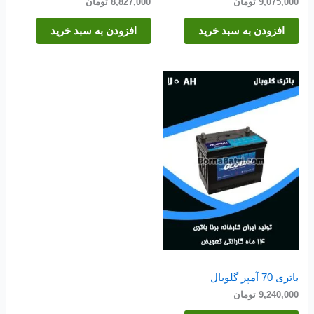
9,075,000
تومان
8,827,000
تومان
افزودن به سبد خرید
افزودن به سبد خرید
باتری 70 آمپر گلوبال
9,240,000
تومان