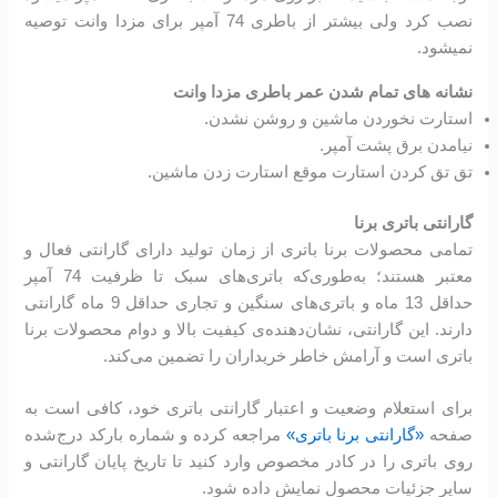
نصب کرد ولی بیشتر از باطری 74 آمپر برای مزدا وانت توصیه
نمیشود.
نشانه های تمام شدن عمر باطری مزدا وانت
استارت نخوردن ماشین و روشن نشدن.
نیامدن برق پشت آمپر.
تق تق کردن استارت موقع استارت زدن ماشین.
گارانتی باتری برنا
تمامی محصولات برنا باتری از زمان تولید دارای گارانتی فعال و
معتبر هستند؛ به‌طوری‌که باتری‌های سبک تا ظرفیت 74 آمپر
حداقل 13 ماه و باتری‌های سنگین و تجاری حداقل 9 ماه گارانتی
دارند. این گارانتی، نشان‌دهنده‌ی کیفیت بالا و دوام محصولات برنا
باتری است و آرامش خاطر خریداران را تضمین می‌کند.
برای استعلام وضعیت و اعتبار گارانتی باتری خود، کافی است به
صفحه
«گارانتی برنا باتری»
مراجعه کرده و شماره بارکد درج‌شده
روی باتری را در کادر مخصوص وارد کنید تا تاریخ پایان گارانتی و
سایر جزئیات محصول نمایش داده شود.