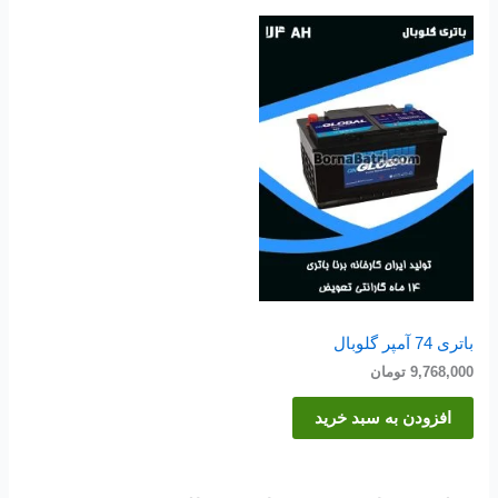
باتری 74 آمپر گلوبال
9,768,000
تومان
افزودن به سبد خرید