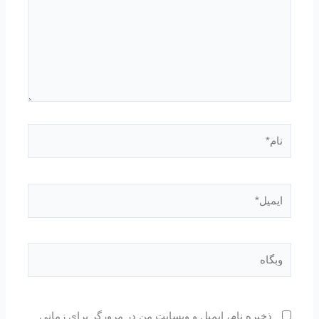
نام*
ایمیل*
وبگاه
ذخیره نام، ایمیل و وبسایت من در مرورگر برای زمانی