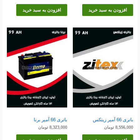
افزودن به سبد خرید
افزودن به سبد خرید
باتری 66 آمپر زیتکس
باتری 66 آمپر برنا
8,556,000
تومان
8,323,000
تومان