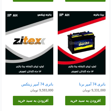
باتری 74 آمپر برنا
باتری 74 آمپر زیتکس
9,331,000
تومان
9,593,000
تومان
افزودن به سبد خرید
افزودن به سبد خرید