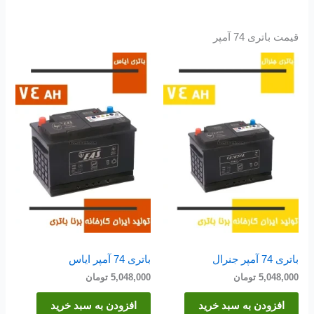
قیمت باتری 74 آمپر
باتری 74 آمپر جنرال
باتری 74 آمپر ایاس
5,048,000
تومان
5,048,000
تومان
افزودن به سبد خرید
افزودن به سبد خرید