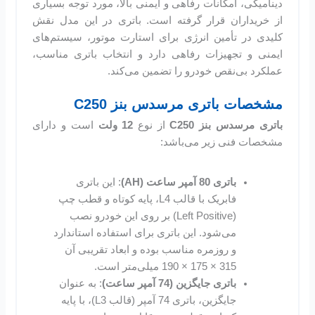
دینامیکی، امکانات رفاهی و ایمنی بالا، مورد توجه بسیاری
از خریداران قرار گرفته است. باتری در این مدل نقش
کلیدی در تأمین انرژی برای استارت موتور، سیستم‌های
ایمنی و تجهیزات رفاهی دارد و انتخاب باتری مناسب،
عملکرد بی‌نقص خودرو را تضمین می‌کند.
مشخصات باتری مرسدس بنز C250
باتری مرسدس بنز C250
از نوع
12 ولت
است و دارای
مشخصات فنی زیر می‌باشد:
باتری 80 آمپر ساعت (AH)
: این باتری
فابریک با قالب L4، پایه کوتاه و قطب چپ
(Left Positive) بر روی این خودرو نصب
می‌شود. این باتری برای استفاده استاندارد
و روزمره مناسب بوده و ابعاد تقریبی آن
315 × 175 × 190 میلی‌متر است.
باتری‌ جایگزین (74 آمپر ساعت)
: به عنوان
جایگزین، باتری 74 آمپر (قالب L3)، با پایه