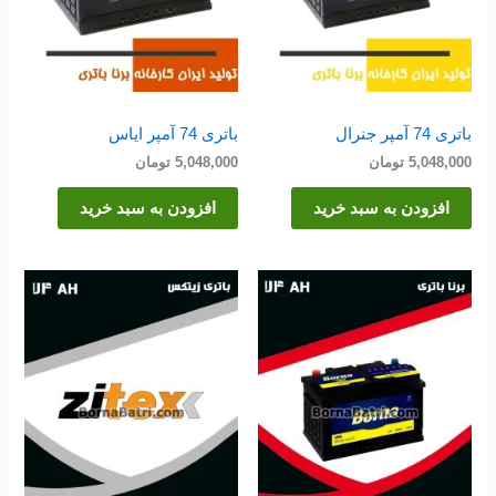
باتری 74 آمپر جنرال
باتری 74 آمپر ایاس
5,048,000
تومان
5,048,000
تومان
افزودن به سبد خرید
افزودن به سبد خرید