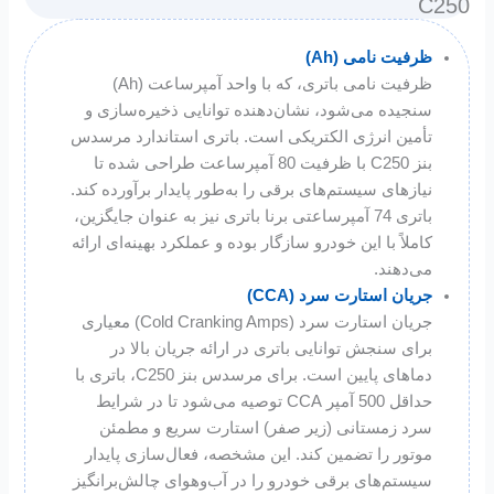
C250
ظرفیت نامی (Ah)
ظرفیت نامی باتری، که با واحد آمپرساعت (Ah)
سنجیده می‌شود، نشان‌دهنده توانایی ذخیره‌سازی و
تأمین انرژی الکتریکی است. باتری استاندارد مرسدس
بنز C250 با ظرفیت 80 آمپرساعت طراحی شده تا
نیازهای سیستم‌های برقی را به‌طور پایدار برآورده کند.
باتری‌ 74 آمپرساعتی برنا باتری نیز به عنوان جایگزین،
کاملاً با این خودرو سازگار بوده و عملکرد بهینه‌ای ارائه
می‌دهند.
جریان استارت سرد (CCA)
جریان استارت سرد (Cold Cranking Amps) معیاری
برای سنجش توانایی باتری در ارائه جریان بالا در
دماهای پایین است. برای مرسدس بنز C250، باتری با
حداقل 500 آمپر CCA توصیه می‌شود تا در شرایط
سرد زمستانی (زیر صفر) استارت سریع و مطمئن
موتور را تضمین کند. این مشخصه، فعال‌سازی پایدار
سیستم‌های برقی خودرو را در آب‌وهوای چالش‌برانگیز