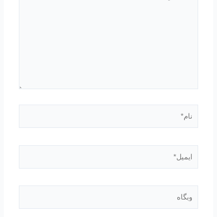
بنویسید…
نام*
ایمیل*
وبگاه