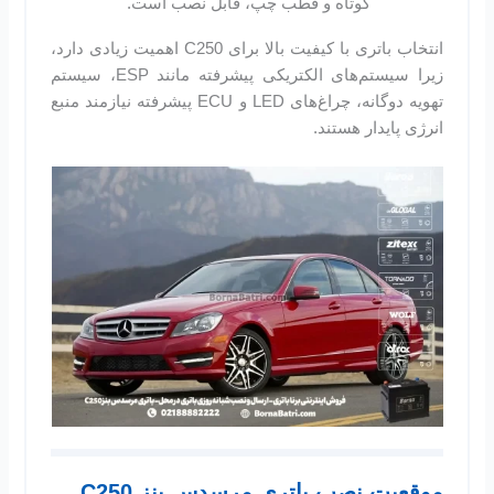
کوتاه و قطب چپ، قابل نصب است.
انتخاب باتری با کیفیت بالا برای C250 اهمیت زیادی دارد،
زیرا سیستم‌های الکتریکی پیشرفته مانند ESP، سیستم
تهویه دوگانه، چراغ‌های LED و ECU پیشرفته نیازمند منبع
انرژی پایدار هستند.
موقعیت نصب باتری مرسدس بنز C250