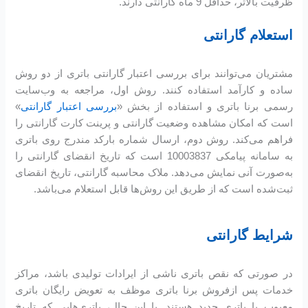
ظرفیت بالاتر، حداقل 9 ماه گارانتی دارند.
استعلام گارانتی
مشتریان می‌توانند برای بررسی اعتبار گارانتی باتری از دو روش
ساده و کارآمد استفاده کنند. روش اول، مراجعه به وب‌سایت
رسمی برنا باتری و استفاده از بخش «
بررسی اعتبار گارانتی
»
است که امکان مشاهده وضعیت گارانتی و پرینت کارت گارانتی را
فراهم می‌کند. روش دوم، ارسال شماره بارکد مندرج روی باتری
به سامانه پیامکی 10003837 است که تاریخ انقضای گارانتی را
به‌صورت آنی نمایش می‌دهد. ملاک محاسبه گارانتی، تاریخ انقضای
ثبت‌شده است که از طریق این روش‌ها قابل استعلام می‌باشد.
شرایط گارانتی
در صورتی که نقص باتری ناشی از ایرادات تولیدی باشد، مراکز
خدمات پس ازفروش برنا باتری موظف به تعویض رایگان باتری
معیوب با باتری جدید هستند. با این حال، باتری‌هایی که تاریخ