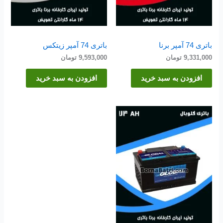
باتری 74 آمپر برنا
باتری 74 آمپر زیتکس
9,331,000
تومان
9,593,000
تومان
افزودن به سبد خرید
افزودن به سبد خرید