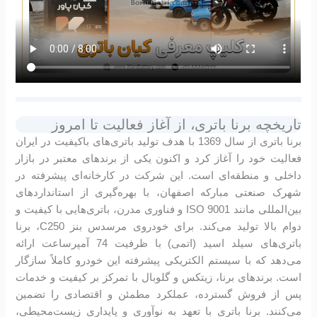
تاریخچه برنا باتری، از آغاز فعالیت تا امروز
برنا باتری از سال 1369 با هدف تولید باتری‌های باکیفیت در ایران
فعالیت خود را آغاز کرد و اکنون یکی از برندهای معتبر در بازار
داخلی و منطقه‌ای است. این شرکت در کارخانه‌ای پیشرفته در
شهرک صنعتی مبارکه اصفهان، با بهره‌گیری از استانداردهای
بین‌المللی مانند ISO 9001 و فناوری مدرن، باتری‌هایی با کیفیت و
دوام بالا تولید می‌کند. برای خودروی مرسدس بنز C250، برنا
باتری‌های سیلد اسید (اتمی) با ظرفیت 74 آمپرساعت ارائه
می‌دهد که با سیستم الکتریکی پیشرفته این خودرو کاملاً سازگار
است. برندهای برنا، زیتکس و گلوبال با تمرکز بر کیفیت و خدمات
پس از فروش گسترده، عملکرد مطمئن و اقتصادی را تضمین
می‌کنند. برنا باتری با تعهد به نوآوری و پایداری زیست‌محیطی،