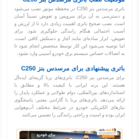
باتری مرسدس بنز C250 در محفظه موتور نصب می‌شود
و دسترسی به آن برای سرویس و تعویض نسبتاً آسان
است. نصب صحیح باتری اهمیت زیادی دارد تا از لرزش و
آسیب احتمالی هنگام رانندگی جلوگیری شود. برای
تعویض، ابزار ساده‌ای مانند آچار و دستکش کافی است،
اما توصیه می‌شود این کار توسط متخصص انجام شود تا
به اتصالات حساس سیستم برق خودرو آسیبی وارد نشود.
باتری پیشنهادی برای مرسدس بنز C250
برای مرسدس بنز C250، باتری‌های برنا گزینه‌ای ایده‌آل
هستند. این برند ایرانی با کیفیت بالا و مطابق با
استانداردهای بین‌المللی، دوام طولانی و عملکرد پایدار را
ارائه می‌دهد. باتری‌های برنا با گارانتی معتبر، پاسخگوی
نیازهای الکتریکی خودرو در شرایط مختلف آب‌وهوایی
ایران بوده و امنیت و راحتی رانندگی را تضمین می‌کنند.