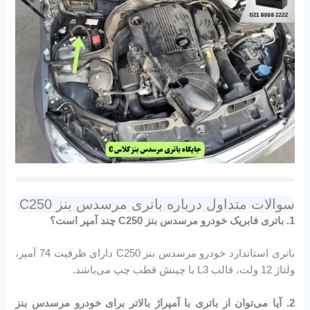
سوالات متداول درباره باتری مرسدس بنز C250
1. باتری فابریک خودرو مرسدس بنز C250 چند آمپر است؟
باتری استاندارد خودرو مرسدس بنز C250 دارای ظرفیت 74 آمپر،
ولتاژ 12 ولت، قالب L3 با چینش قطب چپ می‌باشد.
2. آیا می‌توان از باتری با آمپراژ بالاتر برای خودرو مرسدس بنز