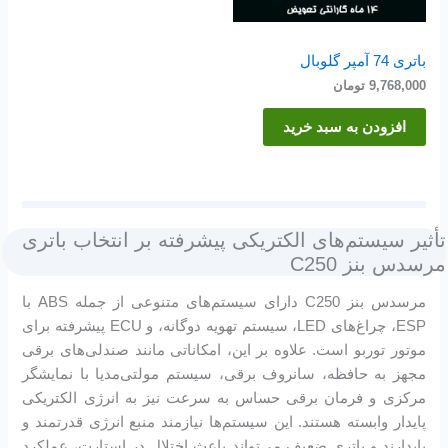
باتری 74 آمپر گلوبال
9,768,000
تومان
افزودن به سبد خرید
تأثیر سیستم‌های الکتریکی پیشرفته بر انتخاب باتری
مرسدس بنز C250
مرسدس بنز C250 دارای سیستم‌های متنوعی از جمله ABS با
ESP، چراغ‌های LED، سیستم تهویه دوگانه، و ECU پیشرفته برای
موتور توربو است. علاوه بر این، امکاناتی مانند صندلی‌های برقی
مجهز به حافظه، سانروف برقی، سیستم مولتی‌مدیا با نمایشگر
مرکزی و فرمان برقی حساس به سرعت نیز به انرژی الکتریکی
پایدار وابسته هستند. این سیستم‌ها نیازمند منبع انرژی قدرتمند و
پایدارند و باتری ضعیف می‌تواند باعث اختلال در استارت، عملکرد