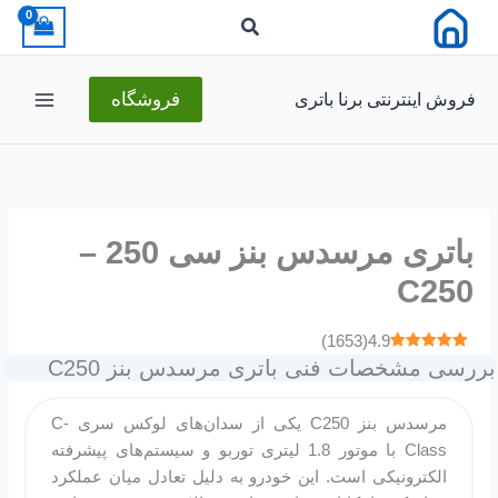
رش
ه
حتوا
فروش اینترنتی برنا باتری
فروشگاه
باتری مرسدس بنز سی 250 –
C250
)
1653
(
4.9
بررسی مشخصات فنی باتری مرسدس بنز C250
مرسدس بنز C250 یکی از سدان‌های لوکس سری C-
Class با موتور 1.8 لیتری توربو و سیستم‌های پیشرفته
الکترونیکی است. این خودرو به دلیل تعادل میان عملکرد