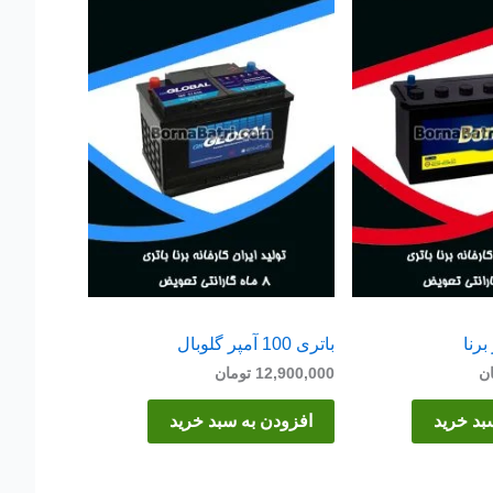
باتری 100 آمپر گلوبال
ن
12,900,000
تومان
بد خرید
افزودن به سبد خرید