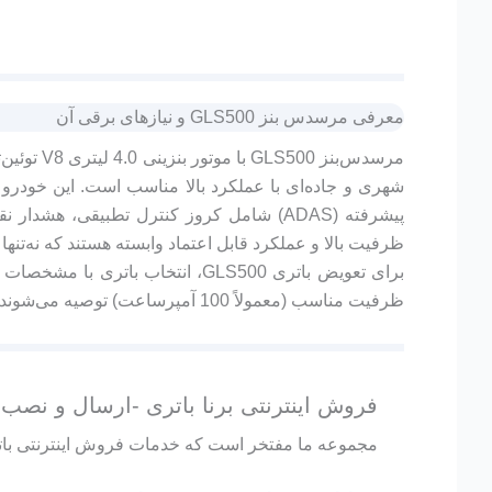
معرفی مرسدس بنز GLS500 و نیازهای برقی آن
ظرفیت بالا و عملکرد قابل اعتماد وابسته هستند که نه‌تن
برای تعویض باتری GLS500، انتخاب
ظرفیت مناسب (معمولاً 100 آمپرساعت) توصیه می‌شوند تا عملکرد بهینه سیستم‌های برقی و الکترونیکی خودرو تضمین شود.
فروش اینترنتی برنا باتری -ارسال و نصب شبانه 
مجموعه ما مفتخر است که خدمات فروش اینترنتی باتری‌های بر