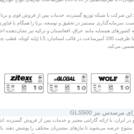
؛ این شرکت با شبکه توزیع گسترده، خدمات پس از فروش قوی و برنامه
. سرمایه‌گذاری مستمر در تحقیق و توسعه، برنا را همگام با فناوری‌ه
کشورهای همسایه مانند عراق، افغانستان و ترکیه نیز نشان‌دهنده اعتب
لوکس مانند مرسدس‌بنز GLS500، برنا باتری گزین
تضمین می‌کند.
مرسدس بنز GLS500
و در ایران، با ارائه گارانتی معتبر و خدمات پس از فروش گسترده، 