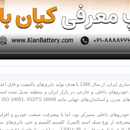
برنا باتری، یکی از برندهای پیشرو و معتبر در صنعت باتری‌سازی ایران، از سال 
ی خودروهای داخلی و خارجی در بازار ایران و منطقه تبدیل شده اس
برای خودروهای داخلی متمرکز بود، اما با پیشرفت صنعت خودرو و اف
یشرفته از نوع سیلد اسید (اتمی)، کلسیم-کلسیم و حتی باتری‌های من
برندهای معروف این شرکت، مانند «برنا»، «زیتکس» و «گلوبال»، با ظ