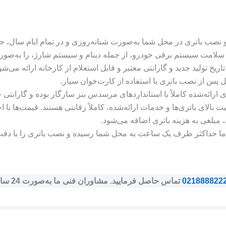
نصب باتری در محل شما به‌صورت شبانه‌روزی و در تمام ایام سال، ح
لامت سیستم برقی خودرو، از جمله دینام و سیستم شارژ، را به‌صورت
تاریخ تولید جدید و گارانتی معتبر و قابل استعلام از کارخانه ارائه می‌شو
پس از نصب باتری با استفاده از کارت‌خوان سیار.
ی ارائه‌شده کاملاً با استانداردهای مرسدس بنز سازگار بوده و گارانتی خ
ت بالای باتری‌ها و خدمات ارائه‌شده، کاملاً رقابتی هستند. قیمت‌ها ب
بلغی به هزینه باتری اضافه می‌شود.
ما حداکثر ظرف یک ساعت به محل شما رسیده و نصب باتری را با دقت و
021888822
تماس حاصل فرمایید. مشاوران فنی ما به‌صورت 24 ساعته آماده پاسخگویی به سوالات شما هستند.