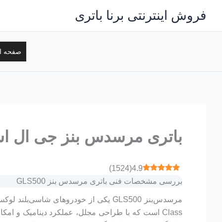
رش
فروش اینترنتی برنا باتری
ه
حتوا
صفحه ا
باتری مرسدس بنز جی ال اس 500 – 500
)
1524
(
4.9
بررسی مشخصات فنی باتری مرسدس بنز GLS500
Class است که با طراحی مجلل، عملکرد دینامیک و امکان