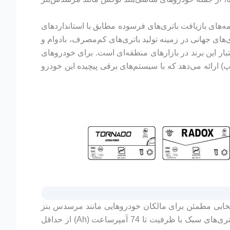
‌های بازیافت باتری‌های فرسوده مطابق با استانداردهای
ای جهانی در زمینه تولید باتری‌های کم‌مصرف، بادوام و
ار این برند در بازارهای منطقه‌ای است. برای خودروهای
ه‌هایی با ظرفیت 100 آمپرساعت در قالب استاندارد L5 (پایه کوتاه، قطب چپ) ارائه می‌دهد که با سیستم‌های برقی پیچیده این خودرو
انتخابی مطمئن برای مالکان خودروهایی مانند مرسدس بنز
GLS500 است. کلیه محصولات این شرکت با گارانتی‌های متنوع عرضه می‌شوند تا نیازهای مشتریان مختلف را پوشش دهند. باتری‌های سبک با ظرفیت تا 74 آمپرساعت (Ah) از حداقل