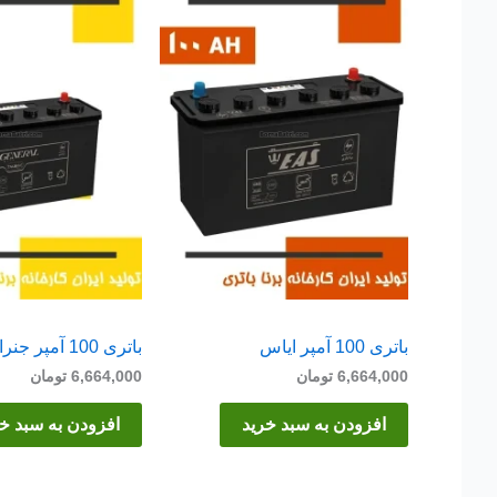
باتری 100 آمپر ایاس
باتری 100 آمپر جنرال
6,664,000
تومان
6,664,000
تومان
افزودن به سبد خرید
افزودن به سبد خ