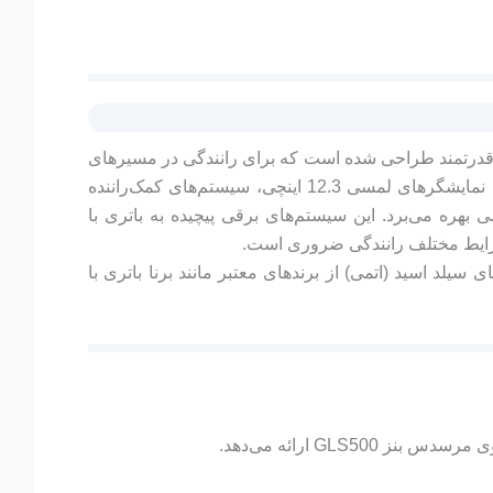
 483 اسب بخار، به‌عنوان یک شاسی‌بلند لوکس و قدرتمند طراحی شده است که برای رانندگی در مسیرهای
شهری و جاده‌ای با عملکرد بالا مناسب است. این خودرو از فناوری‌های پیشرفته‌ای مانند سیستم اطلاعات‌سرگرمی MBUX با نمایشگرهای لمسی 12.3 اینچی، سیستم‌های کمک‌راننده
 کروز کنترل تطبیقی، هشدار نقاط کور و ترمز اضطراری خودکار، و همچنین روشنایی LED ماتریسی بهره می‌برد. این سیستم‌های برقی پیچیده به باتری با
ر شرایط مختلف رانندگی ضروری است.
تری‌های سیلد اسید (اتمی) از برندهای معتبر مانند برنا باتری با
GL ارائه می‌دهد.