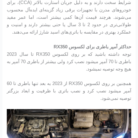
شرایط سخت دارند و به دلیل جریان استارت بالاتر (CCA)، برای
خودروهای مدرن با تجهیزات برقی زیاد گزینه‌ای ایده‌آل محسوب
می‌شوند. هرچند قیمت آن‌ها کمی بیشتر است، اما عمر مفید
طولانی‌تری در حدود 2 تا 3 سال یا حتی بیشتر دارند و امنیت و
عملکرد بهتری در مقایسه با باتری‌های اسید شارژ ارائه می‌دهند.
حداکثر آمپر باطری برای لکسوس RX350
توجه داشته باشید که بر روی لکسوس RX350 تا سال 2023
باطری تا 70 آمپر میشود نصب کرد ولی بیشتر از باطری 70 آمپر به
هیچ وجه توصیه نمیشود.
همچنین بر روی لکسوس RX350 از 2023 به بعد تنها باطری تا 60
آمپر میشود نصب کرد و نصب باتری با ظرفیت و ابعاد بزرگتر
توصیه نمی‌شود.