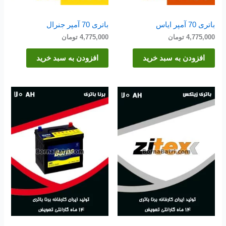
باتری 70 آمپر ایاس
باتری 70 آمپر جنرال
4,775,000
تومان
4,775,000
تومان
افزودن به سبد خرید
افزودن به سبد خرید