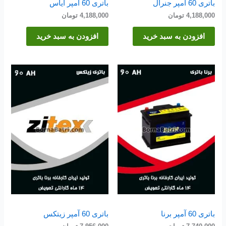
باتری 60 آمپر جنرال
باتری 60 آمپر ایاس
4,188,000
تومان
4,188,000
تومان
افزودن به سبد خرید
افزودن به سبد خرید
باتری 60 آمپر برنا
باتری 60 آمپر زیتکس