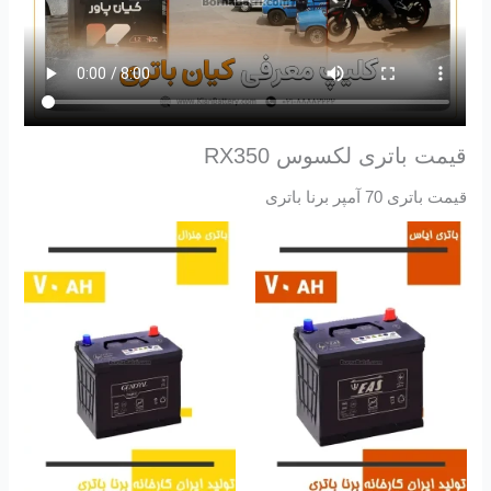
قیمت باتری لکسوس RX350
قیمت باتری 70 آمپر برنا باتری