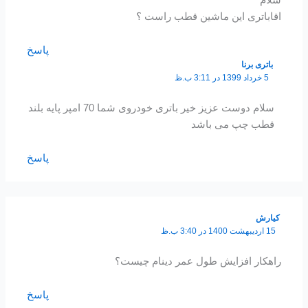
اقاباتری این ماشین قطب راست ؟
پاسخ
باتری برنا
5 خرداد 1399 در 3:11 ب.ظ
سلام دوست عزیز خیر باتری خودروی شما 70 امپر پایه بلند
قطب چپ می باشد
پاسخ
کیارش
15 اردیبهشت 1400 در 3:40 ب.ظ
راهکار افزایش طول عمر دینام چیست؟
پاسخ