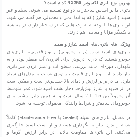
بهترین نوع باتری لکسوس RX350 کدام است؟
باتری ها بر اساس ساختار به دو نوع تقسیم می شوند. سیلد و غیر
سیلد ( اسید شارژ ) که به آنها اتمی و معمولی هم گفته می شود.
این باتری ها با توجه به تفاوت هایی که در ساختار دارند، در مقایسه
با یکدیگر مزایا و معایبی هم دارند.
ویژگی های باتری های اسید شارژ و سیلد
باتری‌های اسید شارژ (تر یا معمولی) از نوع قدیمی‌تر باتری‌های
خودرو هستند که دارای درپوش برای افزودن آب مقطر بوده و به
نگهداری دوره‌ای مانند بررسی سطح آب و تمیز کردن سر باتری
نیاز دارند. این نوع باتری قیمت پایین‌تری نسبت به مدل‌های سیلد
دارد، اما در برابر لرزش و دمای بالا حساس‌تر است و ممکن است
در اثر ضربه یا شارژ بیش‌ازحد دچار نشت اسید شود. عمر متوسط
آن معمولاً بین 1.5 تا 2 سال است و به همین دلیل بیشتر برای
خودروهای ساده‌تر و شرایط رانندگی معمولی توصیه می‌شود.
در مقابل، باتری‌های سیلد (Sealed یا Maintenance Free) کاملاً
بسته و بدون نیاز به نگهداری هستند و از نشت اسید جلوگیری
می‌کنند. این باتری‌ها مقاومت بالایی در برابر لرزش، گرما و