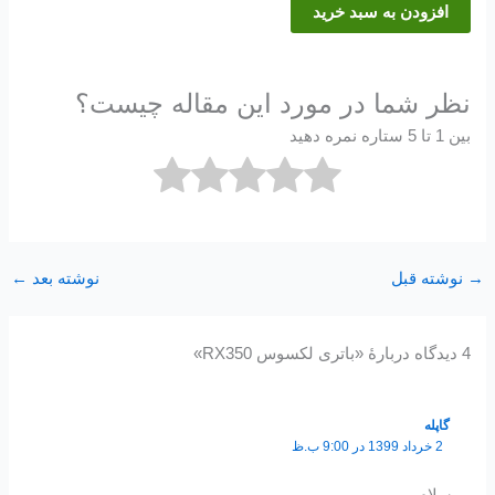
افزودن به سبد خرید
نظر شما در مورد این مقاله چیست؟
بین 1 تا 5 ستاره نمره دهید
→
نوشته قبل
نوشته بعد
←
4 دیدگاه دربارهٔ «باتری لکسوس RX350»
گاپله
2 خرداد 1399 در 9:00 ب.ظ
سلام