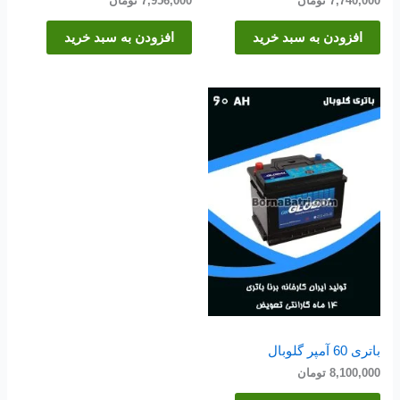
7,740,000
تومان
7,956,000
تومان
افزودن به سبد خرید
افزودن به سبد خرید
باتری 60 آمپر گلوبال
8,100,000
تومان