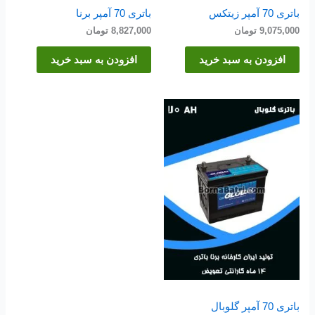
باتری 70 آمپر زیتکس
باتری 70 آمپر برنا
9,075,000
تومان
8,827,000
تومان
افزودن به سبد خرید
افزودن به سبد خرید
باتری 70 آمپر گلوبال