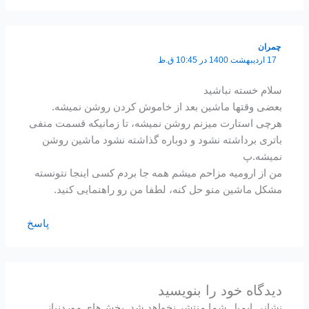
چمران
17 اردیبهشت 1400 در 10:45 ق.ظ
سلام خسته نباشید
بعضی وقتها ماشین بعد از خاموش کردن روشن نمیشه.
هرچی استارت میزنم روشن نمیشه، تا زمانیکه قسمت منفی
باتری برداشته نشود و دوباره گذاشته نشود ماشین روشن
نمیشه.پ
من از ارومیه مزاحم میشم همه جا بردم کسی اینجا نتونسته
مشکل ماشین منو حل کنه، لطفا من رو راهنمایی کنید.
پاسخ
دیدگاه‌ خود را بنویسید
نشانی ایمیل شما منتشر نخواهد شد.
بخش‌های موردنیاز