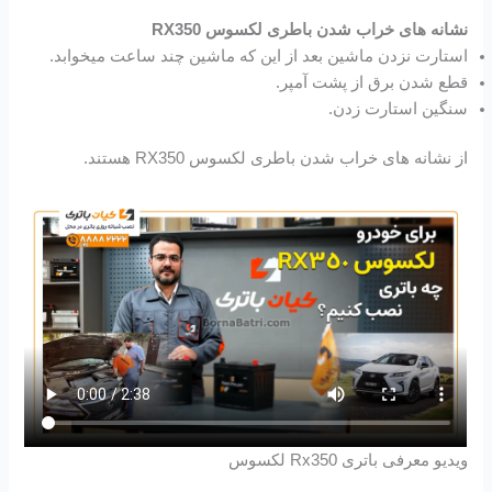
نشانه های خراب شدن باطری لکسوس RX350
استارت نزدن ماشین بعد از این که ماشین چند ساعت میخوابد.
قطع شدن برق از پشت آمپر.
سنگین استارت زدن.
از نشانه های خراب شدن باطری لکسوس RX350 هستند.
ویدیو معرفی باتری Rx350 لکسوس