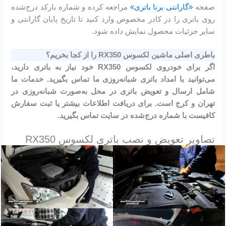
صفحه
«گارانتی برنا باتری»
مراجعه کرده و شماره بارکد درج‌شده
روی باتری را در کادر مخصوص وارد کنید تا تاریخ پایان گارانتی و
سایر جزئیات محصول نمایش داده شود.
باطری اصلی ماشین لکسوس RX350 را از کجا بخریم؟
اگر برای خودروی لکسوس RX350 خود نیاز به باتری دارید،
می‌توانید با امداد باتری شبانه‌روزی ما تماس بگیرید. خدمات ما
شامل ارسال و تعویض باتری در محل به‌صورت شبانه‌روزی در
تهران و کرج است. برای دریافت اطلاعات بیشتر یا ثبت سفارش
کافیست با شماره درج‌شده در سایت تماس بگیرید.
تصاویر تعویض و نصب باتری لکسوس RX350