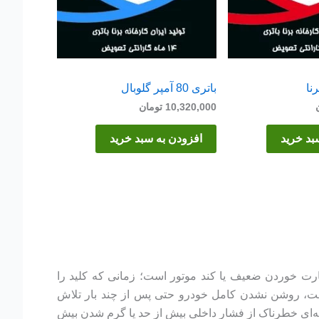
باتری 80 آمپر گلوبال
10,320,000
تومان
بد خرید
افزودن به سبد خرید
تارت خوردن ضعیف یا کند موتور است؛ زمانی که کلید را
مت، روشن نشدن کامل خودرو حتی پس از چند بار تلاش
نه‌ای خطرناک از فشار داخلی بیش از حد یا گرم شدن بیش