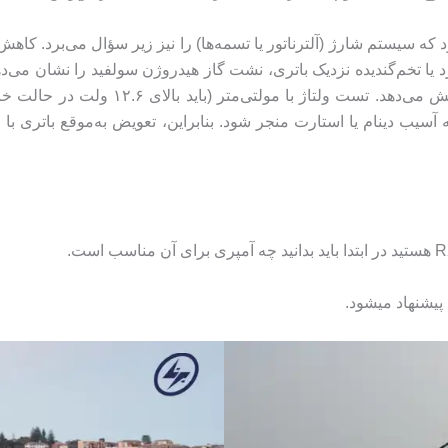
ه سیستم شارژ (آلترناتور یا تسمه‌ها) را نیز زیر سؤال می‌برد. کاهش 
رد یا تخم‌گندیده نزدیک باتری، نشت گاز هیدروژن سولفید را نشان می‌