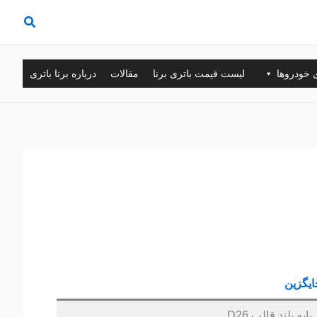
ی خودروها
لیست قیمت باتری برنا
مقالات
درباره برنا باتری
ایگزین