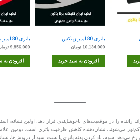
باتری 80 آمپر زیتکس
باتری 80 آمپر برنا
10,134,000
تومان
9,856,000
تومان
رید
افزودن به سبد خرید
افزودن به س
د راننده را در موقعیت‌های ناخوشایندی قرار دهد. اولین نشانه، اس
 کم‌نور می‌شوند، نشان‌دهنده کاهش ظرفیت باتری است. دومین علا
 می‌دهد. سوم، باد کردن بدنه باتری یا نشت اسید از درپوش‌ها، نشا