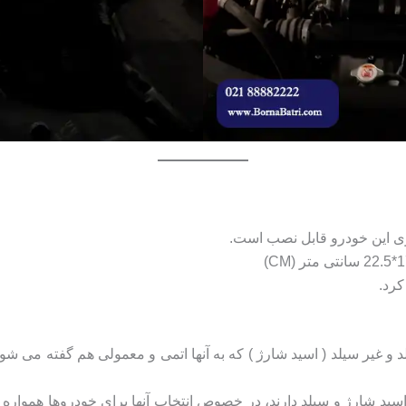
کرد.
 غیر سیلد ( اسید شارژ ) که به آنها اتمی و معمولی هم گفته می شود. 
سید شارژ و سیلد دارند، در خصوص انتخاب آنها برای خودروها همواره اخت