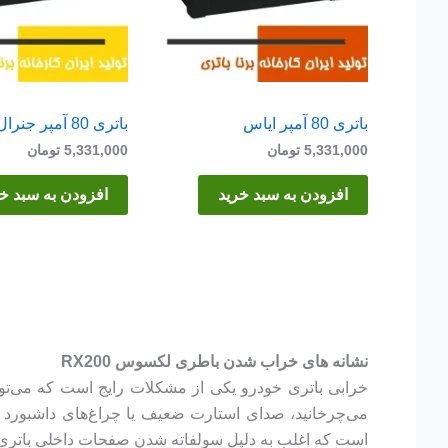
باتری 80 آمپر ایاس
باتری 80 آمپر جنرال
5,331,000
تومان
5,331,000
تومان
افزودن به سبد خرید
افزودن به سبد خ
نشانه های خراب شدن باطری لکسوس RX200
خرابی باتری خودرو یکی از مشکلات رایج است که می‌توان
می‌چرخانید، صدای استارت ضعیف یا چراغ‌های داشبورد
است که اغلب به دلیل سولفاته شدن صفحات داخلی باتری رخ