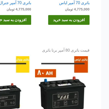
باتری 70 آمپر ایاس
باتری 70 آمپر جنرال
4,775,000
تومان
4,775,000
تومان
افزودن به سبد خرید
افزودن به سبد خ
قیمت باتری 80 آمپر برنا باتری