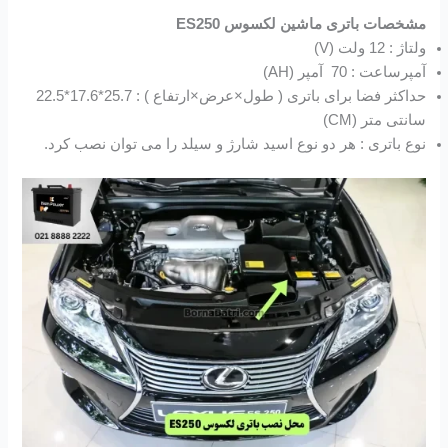
مشخصات باتری ماشین لکسوس ES250
ولتاژ : 12 ولت (V)
آمپرساعت : 70 آمپر (AH)
حداکثر فضا برای باتری ( طول×عرض×ارتفاع ) : 25.7*17.6*22.5
سانتی متر (CM)
نوع باتری : هر دو نوع اسید شارژ و سیلد را می توان نصب کرد.