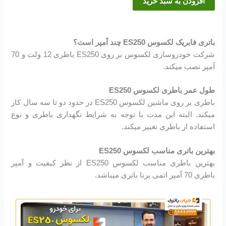
افزودن به سبد خرید
باتری فابریک لکسوس ES250 چند آمپر است؟
شرکت خودروسازی لکسوس بر روی ES250 باطری 12 ولت و 70
آمپر نصب میکند.
طول عمر باطری لکسوس ES250
باطری بر روی ماشین لکسوس ES250 در حدود دو تا سه سال کار
میکند. البته این مدت با توجه به شرایط نگهداری باطری و نوع
استفاده از باطری تغییر میکند.
بهترین باتری مناسب لکسوس ES250
بهترین باطری مناسب لکسوس ES250 از نظر کیفیت و آمپر
باطری 70 آمپر اتمی برنا باتری میباشد.