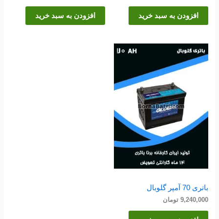
افزودن به سبد خرید
افزودن به سبد خرید
باتری 70 آمپر گلوبال
9,240,000
تومان