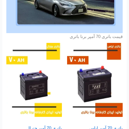
قیمت باتری 70 آمپر برنا باتری
باتری 70 آمپر ایاس
باتری 70 آمپر جنرال