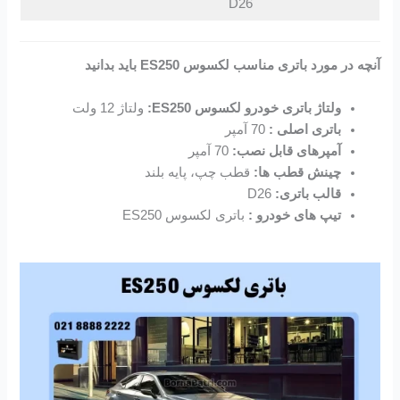
D26
آنچه در مورد باتری مناسب لکسوس ES250 باید بدانید
ولتاژ باتری خودرو لکسوس ES250:
ولتاژ 12 ولت
باتری اصلی :
70 آمپر
آمپرهای قابل نصب:
70 آمپر
چینش قطب ها:
قطب چپ، پایه بلند
قالب باتری:
D26
تیپ های خودرو :
باتری لکسوس ES250