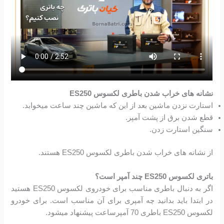
نشانه های خراب شدن باطری لکسوس ES250
استارت نزدن ماشین بعد از این که ماشین چند ساعت میخوابد.
قطع شدن برق از پشت آمپر.
سنگین استارت زدن.
از نشانه های خراب شدن باطری لکسوس ES250 هستند.
باتری لکسوس ES250 چند آمپر است؟
اگر به دنبال باطری مناسب برای خودروی لکسوس ES250 هستید
در ابتدا باید بدانید چه آمپری برای آن مناسب است. برای خودرو
لکسوس ES250 باطری 70 آمپرساعت پیشنهاد میشود.