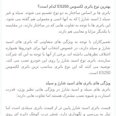
بهترین نوع باتری لکسوس ES250 کدام است؟
باتری ها بر اساس ساختار به دو نوع تقسیم می شوند. سیلد و غیر
سیلد ( اسید شارژ ) که به آنها اتمی و معمولی هم گفته می شود.
این باتری ها با توجه به تفاوت هایی که در ساختار دارند، در مقایسه
با یکدیگر مزایا و معایبی هم دارند.
تعمیرکاران با توجه به ویژگی های متفاوتی که باتری های اسید
شارژ و سیلد دارند، در خصوص انتخاب آنها برای خودروها همواره
اختلاف نظرهایی داشته اند. برخی از آنها با توجه به این که شرکت
سازنده، باتری نوع اسید شارژ را روی این خودرو نصب می کند،
توصیه می کنند که این نوع باتری مناسب ترین باتری لکسوس
ES250 است.
ویژگی های باتری های اسید شارژ و سیلد
باتری های سیلد و اسید شارژ در ویژگی هایی نظیر وزن، قدرت
استارت و شیوه نصب مشترک هستند اما تفاوت هایی دارند؛
قیمت باتری اسید شارژ پایین تر از قیمت باتری سیلدی است اما
نیاز به بررسی و نگهداری دارد. شش درب کوچک دایره ای روی