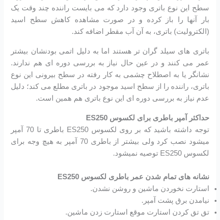
سطح این نوع باتری وجود دارد که می بایست راننده چند وقت یک
بار آنها را باز کرده و در صورت مشاهده کاهش سطح اسید
(الکترولیت) باتری، به آن آب مقطر اضافه کند.
باتری های سیلد گران تر هستند اما به دلیل اتمی بودنشان بیشتر
عمر می کنند و در عین حال نیاز به بررسی دوره ای هم ندارند.
نشانگر یا به اصطلاح چشمی به کار رفته در سطح بیرونی این نوع
باتری، راننده را از سطح اسید موجود در باتری مطلع می کند؛ دلیل
عدم نیاز به بررسی دوره ای این نوع باتری هم همین است.
حداکثر آمپر باطری برای لکسوس ES250
توجه داشته باشید که بر روی لکسوس ES250 باطری تا 70 آمپر
میشود نصب کرد ولی بیشتر از باطری 70 آمپر به هیچ وجه برای
لکسوس ES250 توصیه نمیشود.
نشانه های تمام شدن عمر باطری لکسوس ES250
استارت نخوردن ماشین و روشن نشدن.
نیامدن برق پشت آمپر.
تق تق کردن استارت موقع استارت زدن ماشین.