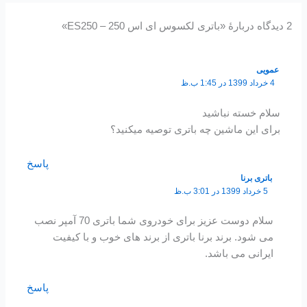
2 دیدگاه دربارهٔ «باتری لکسوس ای اس 250 – ES250»
عمویی
4 خرداد 1399 در 1:45 ب.ظ
سلام خسته نباشید
برای این ماشین چه باتری توصیه میکنید؟
پاسخ
باتری برنا
5 خرداد 1399 در 3:01 ب.ظ
سلام دوست عزیز برای خودروی شما باتری 70 آمپر نصب
می شود. برند برنا باتری از برند های خوب و با کیفیت
ایرانی می باشد.
پاسخ