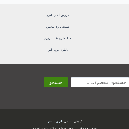
فروش آنلاین باتری
قیمت باتری ماشین
امداد باتری شبانه روزی
باطری یو پی اس
ستجو
جستجو
فروش اینترنتی
باتری ماشین
تمامی حقوق این سایت متعلق به کیان باتری است.