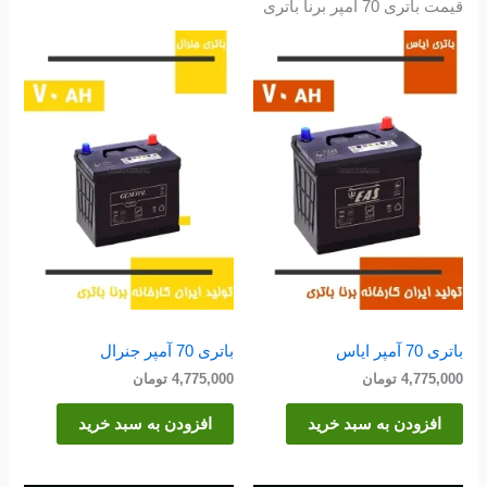
قیمت باتری 70 آمپر برنا باتری
باتری 70 آمپر ایاس
باتری 70 آمپر جنرال
4,775,000
تومان
4,775,000
تومان
افزودن به سبد خرید
افزودن به سبد خرید