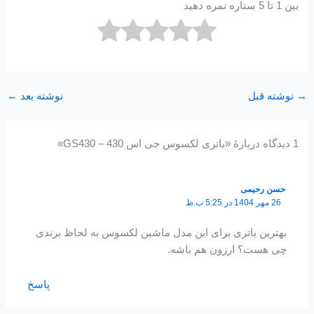
بین 1 تا 5 ستاره نمره دهید
→
نوشته قبل
نوشته بعد
←
1 دیدگاه دربارهٔ «باتری لکسوس جی اس 430 – GS430»
حسن رحیمی
26 مهر 1404 در 5:25 ب.ظ
بهترین باتری برای این مدل ماشین لکسوس به لحاظ برندی
چی هست؟ ارزون هم باشه.
پاسخ