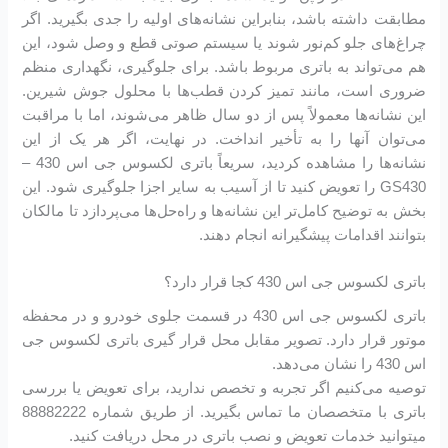
مطابقت داشته باشد، بنابراین نشانه‌های اولیه را جدی بگیرید. اگر
چراغ‌های جلو کم‌نور شوند یا سیستم صوتی قطع و وصل شود، این
هم می‌تواند به باتری مربوط باشد. برای جلوگیری، نگهداری منظم
ضروری است، مانند تمیز کردن قطب‌ها با محلول جوش شیرین.
این نشانه‌ها معمولاً پس از دو سال ظاهر می‌شوند، اما با مراقبت
می‌توان آنها را به تأخیر انداخت. در نهایت، اگر هر یک از این
نشانه‌ها را مشاهده کردید، سریعاً باتری لکسوس جی اس 430 –
GS430 را تعویض کنید تا از آسیب به سایر اجزا جلوگیری شود. این
بخش به توضیح کامل‌تر این نشانه‌ها و راه‌حل‌ها می‌پردازد تا مالکان
بتوانند اقدامات پیشگیرانه انجام دهند.
باتری لکسوس جی اس 430 کجا قرار دارد؟
باتری لکسوس جی اس 430 در قسمت جلوی خودرو و در محفظه
موتور قرار دارد. تصویر مقابل محل قرار گیری باتری لکسوس جی
اس 430 را نشان می‌دهد.
توصیه می‌کنیم اگر تجربه و تخصص ندارید، برای تعویض یا بررسی
باتری با متخصصان ما تماس بگیرید. از طریق شماره 88882222
میتوانید خدمات تعویض و نصب باتری در محل دریافت کنید.