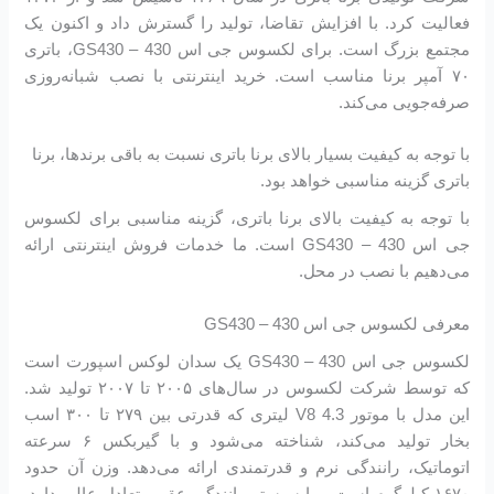
فعالیت کرد. با افزایش تقاضا، تولید را گسترش داد و اکنون یک
مجتمع بزرگ است. برای لکسوس جی اس 430 – GS430، باتری
۷۰ آمپر برنا مناسب است. خرید اینترنتی با نصب شبانه‌روزی
صرفه‌جویی می‌کند.
با توجه به کیفیت بسیار بالای برنا باتری نسبت به باقی برندها، برنا
باتری گزینه مناسبی خواهد بود.
با توجه به کیفیت بالای برنا باتری، گزینه مناسبی برای لکسوس
جی اس 430 – GS430 است. ما خدمات فروش اینترنتی ارائه
می‌دهیم با نصب در محل.
معرفی لکسوس جی اس 430 – GS430
لکسوس جی اس 430 – GS430 یک سدان لوکس اسپورت است
که توسط شرکت لکسوس در سال‌های ۲۰۰۵ تا ۲۰۰۷ تولید شد.
این مدل با موتور V8 4.3 لیتری که قدرتی بین ۲۷۹ تا ۳۰۰ اسب
بخار تولید می‌کند، شناخته می‌شود و با گیربکس ۶ سرعته
اتوماتیک، رانندگی نرم و قدرتمندی ارائه می‌دهد. وزن آن حدود
۱۶۷۰ کیلوگرم است و با سیستم رانندگی عقب، تعادل عالی دارد.