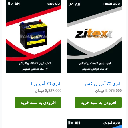
باتری 70 آمپر زیتکس
باتری 70 آمپر برنا
9,075,000
تومان
8,827,000
تومان
افزودن به سبد خرید
افزودن به سبد خرید