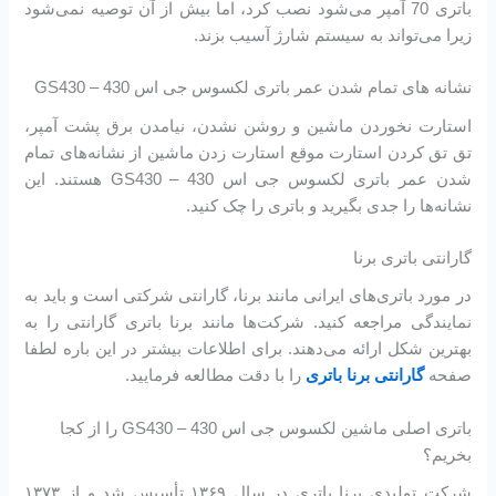
باتری 70 آمپر می‌شود نصب کرد، اما بیش از آن توصیه نمی‌شود
زیرا می‌تواند به سیستم شارژ آسیب بزند.
نشانه های تمام شدن عمر باتری لکسوس جی اس 430 – GS430
استارت نخوردن ماشین و روشن نشدن، نیامدن برق پشت آمپر،
تق تق کردن استارت موقع استارت زدن ماشین از نشانه‌های تمام
شدن عمر باتری لکسوس جی اس 430 – GS430 هستند. این
نشانه‌ها را جدی بگیرید و باتری را چک کنید.
گارانتی باتری برنا
در مورد باتری‌های ایرانی مانند برنا، گارانتی شرکتی است و باید به
نمایندگی مراجعه کنید. شرکت‌ها مانند برنا باتری گارانتی را به
بهترین شکل ارائه می‌دهند. برای اطلاعات بیشتر در این باره لطفا
صفحه
گارانتی برنا باتری
را با دقت مطالعه فرمایید.
باتری اصلی ماشین لکسوس جی اس 430 – GS430 را از کجا
بخریم؟
شرکت تولیدی برنا باتری در سال ۱۳۶۹ تأسیس شد و از ۱۳۷۳