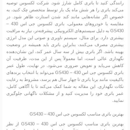
رانندگی کنید تا باتری کامل شارژ شود. شرکت لکسوس توصیه
می‌کند باتری را هر شش ماه یک بار توسط متخصص چک کنید، به
خصوص اگر نشانه‌هایی مانند کند شدن استارت ظاهر شود. در
مقایسه با خودروهای معمولی، باتری لکسوس جی اس 430 –
GS430 به دلیل سیستم‌های الکترونیکی پیشرفته‌تر، نیاز به مراقبت
بیشتری دارد. برای مثال، سیستم ناوبری و صوتی این مدل انرژی
بیشتری مصرف می‌کنند، بنابراین باتری باید همیشه در وضعیت
بهینه باشد. اگر باتری بیش از سه سال عمر کند، این نشان‌دهنده
نگهداری عالی است، اما معمولاً پس از این مدت، ظرفیت آن
کاهش می‌یابد و تعویض ضروری می‌شود. در نهایت، طول عمر
باتری لکسوس جی اس 430 – GS430 می‌تواند با انتخاب برندهای
باکیفیت مانند برنا باتری تا چهار سال هم برسد، مشروط به رعایت
نکات نگهداری. این مقاله به شما کمک می‌کند تا با آگاهی کامل،
عمر باتری خود را مدیریت کنید و از مشکلات ناگهانی جلوگیری
نمایید.
بهترین باتری مناسب لکسوس جی اس 430 – GS430
بهترین باتری مناسب لکسوس جی اس 430 – GS430 از نظر