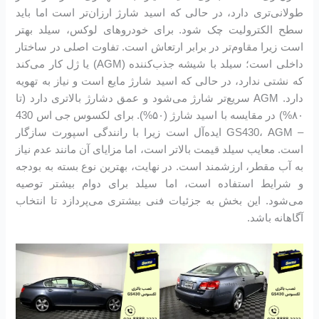
طولانی‌تری دارد، در حالی که اسید شارژ ارزان‌تر است اما باید
سطح الکترولیت چک شود. برای خودروهای لوکس، سیلد بهتر
است زیرا مقاوم‌تر در برابر ارتعاش است. تفاوت اصلی در ساختار
داخلی است؛ سیلد با شیشه جذب‌کننده (AGM) یا ژل کار می‌کند
که نشتی ندارد، در حالی که اسید شارژ مایع است و نیاز به تهویه
دارد. AGM سریع‌تر شارژ می‌شود و عمق دشارژ بالاتری دارد (تا
۸۰%) در مقایسه با اسید شارژ (۵۰%). برای لکسوس جی اس 430
– GS430، AGM ایده‌آل است زیرا با رانندگی اسپورت سازگار
است. معایب سیلد قیمت بالاتر است، اما مزایای آن مانند عدم نیاز
به آب مقطر، ارزشمند است. در نهایت، بهترین نوع بسته به بودجه
و شرایط استفاده است، اما سیلد برای دوام بیشتر توصیه
می‌شود. این بخش به جزئیات فنی بیشتری می‌پردازد تا انتخاب
آگاهانه باشد.