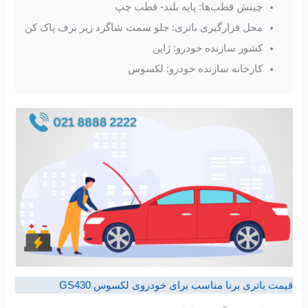
چینش قطب‌ها: پایه بلند- قطب چپ
محل قرارگیری باتری: جلو سمت شاگرد زیر برف پاک کن
کشور سازنده خودرو: ژاپن
کارخانه سازنده خودرو: لکسوس
قیمت باتری برنا مناسب برای خودروی لکسوس GS430