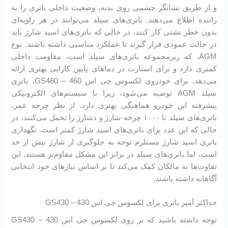
و از طریق نشانگر چشمی روی بدنه، وضعیت داخلی باتری را به
راننده اطلاع می‌دهند. باتری‌های سیلد می‌توانند در هر زاویه‌ای
بدون خطر نشتی کار کنند، در حالی که باتری‌های اسید شارژ باید
در حالت عمودی قرار گیرند تا عملکرد مناسبی داشته باشند. نوع
AGM، که زیرمجموعه باتری‌های سیلد است، مقاومت داخلی
کمتری دارد و برای استارت در دماهای پایین کارایی بهتری ارائه
می‌دهد. برای خودروی لکسوس جی اس 460 – GS460، باتری
سیلد AGM توصیه می‌شود، زیرا با سیستم‌های الکترونیکی
پیشرفته این خودرو هماهنگی بهتری دارد. از نظر چرخه عمر،
باتری‌های سیلد تا ۱۰۰۰ چرخه شارژ و دشارژ را تحمل می‌کنند، در
حالی که این عدد برای باتری‌های اسید شارژ کمتر است. نگهداری
باتری اسید شارژ مستلزم توجه به جلوگیری از شارژ بیش از حد
است، اما باتری‌های سیلد در برابر این مشکل مقاوم‌تر هستند. این
تفاوت‌ها به مالکان کمک می‌کند تا بر اساس نیازهای خود انتخابی
آگاهانه داشته باشند.
حداکثر آمپر باتری برای لکسوس جی اس 430 – GS430
توجه داشته باشید که بر روی لکسوس جی اس 430 – GS430