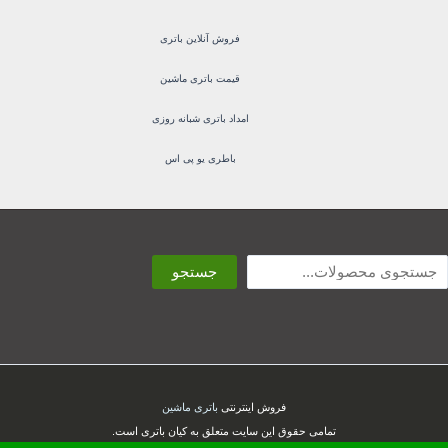
فروش آنلاین باتری
قیمت باتری ماشین
امداد باتری شبانه روزی
باطری یو پی اس
ستجو
جستجو
فروش اینترنتی
باتری ماشین
تمامی حقوق این سایت متعلق به کیان باتری است.