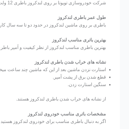
شرکت خودروسازی تویوتا بر روی لندکروز باطری 12 ولت و 70 آمپر نصب میکند. اما برای عملکرد بهتر خودرو میتوانید باطری 90 آمپر هم نصب کنید.
طول عمر باطری لندکروز
باطری بر روی ماشین لندکروز در حدود دو تا سه سال کار می
بهترین باتری مناسب لندکروز
بهترین باطری مناسب لندکروز از نظر کیفیت و آمپر باطری 70 آمپر اتمی برنا باتری میبا
نشانه های خراب شدن باطری لندکروز
استارت نزدن ماشین بعد از این که ماشین چند ساعت میخو
قطع شدن برق از پشت آمپر.
سنگین استارت زدن.
از نشانه های خراب شدن باطری لندکروز هستند.
مشخصات باتری مناسب خودروی لندکروز
اگر به دنبال باطری مناسب برای خودروی لندکروز هستید در