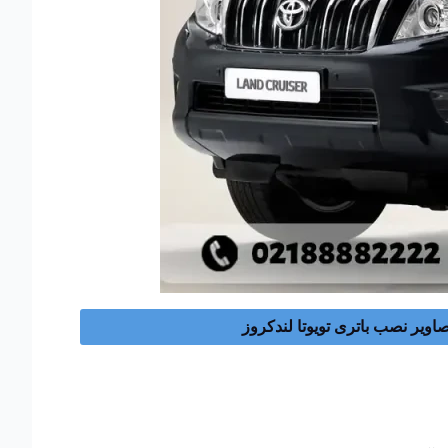
اویر نصب باتری تویوتا لندکروز