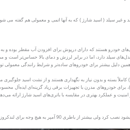
 غیر سیلد ( اسید شارژ ) که به آنها اتمی و معمولی هم گفته می شود. 
اتری‌های خودرو هستند که دارای درپوش برای افزودن آب مقطر بوده و ب
ه مدل‌های سیلد دارد، اما در برابر لرزش و دمای بالا حساس‌تر است و
در مقابل، باتری‌های سیلد (Sealed یا Maintenance Free) کاملاً بسته و بدون نیاز به نگهداری هستند و
رایط سخت دارند و به دلیل جریان استارت بالاتر (CCA)، برای خودروهای مدرن با تجهیزات برقی زیا