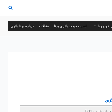
ی خودروها
لیست قیمت باتری برنا
مقالات
درباره برنا باتری
زین