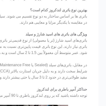
بهترین نوع باتری لندکروز کدام است؟
باتری ها بر اساس ساختار به دو نوع تقسیم می شوند. سیلد و
در مقایسه با یکدیگر مزایا و معایبی هم دارند.
ویژگی های باتری های اسید شارژ و سیلد
باتری‌های اسید شارژ (تر یا معمولی) از نوع قدیمی‌تر ب
باتری نیاز دارند. این نوع باتری قیمت پایین‌تری نسبت ب
شود. عمر متوسط آن معمولاً بین 1.5 تا 2 سال است و به همین دلیل بیشتر برای خودروهای ساده‌تر و شرایط رانندگی معمولی توصیه می‌شود.
ش
مفید طولانی‌تری در حدود 2 تا 3 سال یا حتی بیشتر دارند و امنیت و عملکرد بهتری در مقایسه با باتری‌های اسید شارژ ارائه می‌دهند.
حداکثر آمپر باطری برای لندکروز
توجه داشته باشید که بر روی لندکروز باطری تا 90 آمپر میشود نصب کرد ولی بیشتر از باطری 90 آمپر به هیچ وجه برای لندکروز توصیه نمیشود.