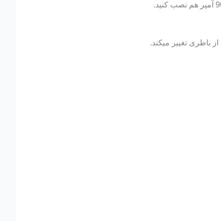
ز باطری تغییر میکند.