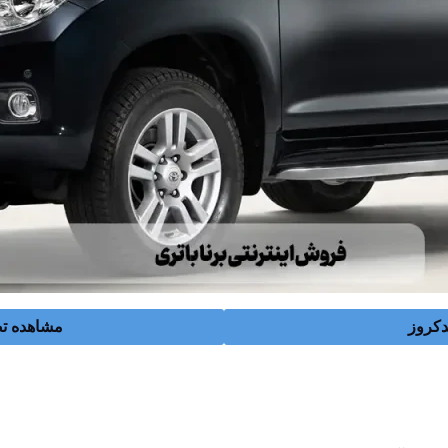
دکروز
مشاهده تص