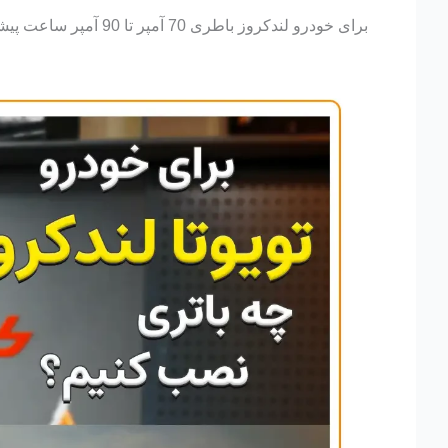
برای خودرو لندکروز باطری 70 آمپر تا 90 آمپر ساعت پیشنهاد میشود.