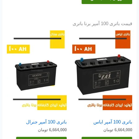
قیمت باتری 100 آمپر برنا باتری
باتری 100 آمپر ایاس
باتری 100 آمپر جنرال
6,664,000
تومان
6,664,000
تومان