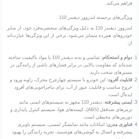
فراهم می‌کند.
ویژگی‌های برجسته لندروور دیفندر 110
لندروور دیفندر 110 به دلیل ویژگی‌های منحصربه‌فرد خود، از سایر
خودروهای هم‌رده متمایز می‌شود. برخی از این ویژگی‌ها عبارت‌اند
از:
دوام و استحکام
: شاسی و بدنه دیفندر 110 با مواد باکیفیت ساخته
شده‌اند که مقاومت بالایی در برابر فشارهای ناشی از رانندگی در
مسیرهای سخت دارند.
قابلیت آفرود
: این خودرو با سیستم چهارچرخ محرک، زاویه ورود و
خروج مناسب و قابلیت عبور از آب، برای ماجراجویی‌های آفرود
ایده‌آل است.
ایمنی پیشرفته
: دیفندر 110 مجهز به سیستم‌های ایمنی مانند
ترمزهای ضدقفل (ABS)، کیسه‌های هوا، سیستم کنترل پایداری و
دوربین‌های محیطی است.
فناوری مدرن
: امکانات مانند نمایشگر لمسی، سیستم ناوبری
پیشرفته و اتصال به گوشی‌های هوشمند، تجربه رانندگی را بهبود