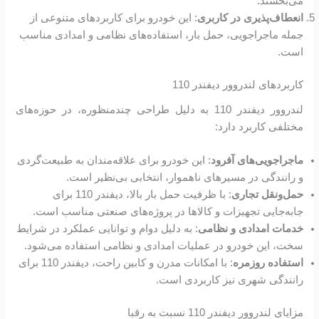
می‌بخشند.
انعطاف‌پذیری در کاربری
: این خودرو برای کاربردهای متنوعی از
جمله ماجراجویی، حمل بار، استفاده‌های نظامی و امدادی مناسب
است.
کاربردهای لندروور دیفندر 110
لندروور دیفندر 110 به دلیل طراحی چندمنظوره، در حوزه‌های
مختلفی کاربرد دارد:
ماجراجویی‌های آفرود
: این خودرو برای علاقه‌مندان به طبیعت‌گردی
و رانندگی در مسیرهای ناهموار، انتخابی بی‌نظیر است.
حمل‌ونقل تجاری
: با ظرفیت حمل بار بالا، دیفندر 110 برای
جابه‌جایی تجهیزات و کالاها در پروژه‌های صنعتی مناسب است.
خدمات امدادی و نظامی
: به دلیل دوام و توانایی عملکرد در شرایط
سخت، این خودرو در عملیات امدادی و نظامی استفاده می‌شود.
استفاده روزمره
: با امکانات مدرن و کابین راحت، دیفندر 110 برای
رانندگی شهری نیز کاربردی است.
مزایای لندروور دیفندر 110 نسبت به رقبا