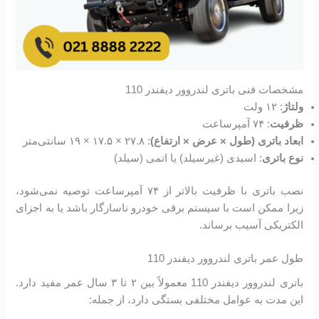
مشخصات فنی باتری لندروور دیفندر 110
ولتاژ
: ۱۲ ولت
ظرفیت
: ۷۴ آمپرساعت
ابعاد باتری (طول × عرض × ارتفاع)
: ۲۷.۸ × ۱۷.۵ × ۱۹ سانتی‌متر
نوع باتری
: اسیدی (غیرسیلد) یا اتمی (سیلد)
نصب باتری با ظرفیت بالاتر از ۷۴ آمپرساعت توصیه نمی‌شود،
زیرا ممکن است با سیستم برقی خودرو ناسازگار باشد یا به اجزای
الکتریکی آسیب برساند.
طول عمر باتری لندروور دیفندر 110
باتری لندروور دیفندر 110 معمولاً بین ۲ تا ۳ سال عمر مفید دارد.
این مدت به عوامل مختلفی بستگی دارد، از جمله: