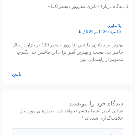
1 دیدگاه دربارهٔ «باتری لندروور دیفندر 110»
لیلا صابری
15 مرداد 1404 در 5:26 ق.ظ
بهترین برند باتری ماشین لندروور دیفندر 110 در بازار در حال
حاضر چی هست و بهترین آمپر برای این ماشین چی بگیرم.
ممنونم از راهنمایی ‌تون
پاسخ
دیدگاه‌ خود را بنویسید
نشانی ایمیل شما منتشر نخواهد شد.
بخش‌های موردنیاز
علامت‌گذاری شده‌اند
*
اینجا