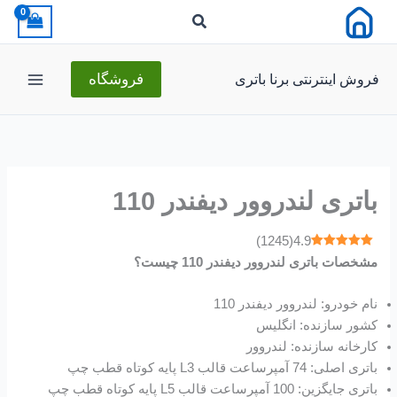
رش
ه
حتوا
فروش اینترنتی برنا باتری
فروشگاه
باتری لندروور دیفندر 110
)
1245
(
4.9
مشخصات باتری لندروور دیفندر 110 چیست؟
نام خودرو: لندروور دیفندر 110
کشور سازنده: انگلیس
کارخانه سازنده: لندروور
باتری اصلی: 74 آمپرساعت قالب L3 پایه کوتاه قطب چپ
باتری جایگزین: 100 آمپرساعت قالب L5 پایه کوتاه قطب چپ