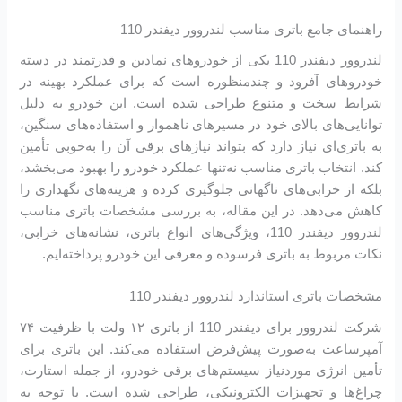
راهنمای جامع باتری مناسب لندروور دیفندر 110
لندروور دیفندر 110 یکی از خودروهای نمادین و قدرتمند در دسته
خودروهای آفرود و چندمنظوره است که برای عملکرد بهینه در
شرایط سخت و متنوع طراحی شده است. این خودرو به دلیل
توانایی‌های بالای خود در مسیرهای ناهموار و استفاده‌های سنگین،
به باتری‌ای نیاز دارد که بتواند نیازهای برقی آن را به‌خوبی تأمین
کند. انتخاب باتری مناسب نه‌تنها عملکرد خودرو را بهبود می‌بخشد،
بلکه از خرابی‌های ناگهانی جلوگیری کرده و هزینه‌های نگهداری را
کاهش می‌دهد. در این مقاله، به بررسی مشخصات باتری مناسب
لندروور دیفندر 110، ویژگی‌های انواع باتری، نشانه‌های خرابی،
نکات مربوط به باتری فرسوده و معرفی این خودرو پرداخته‌ایم.
مشخصات باتری استاندارد لندروور دیفندر 110
شرکت لندروور برای دیفندر 110 از باتری ۱۲ ولت با ظرفیت ۷۴
آمپرساعت به‌صورت پیش‌فرض استفاده می‌کند. این باتری برای
تأمین انرژی موردنیاز سیستم‌های برقی خودرو، از جمله استارت،
چراغ‌ها و تجهیزات الکترونیکی، طراحی شده است. با توجه به