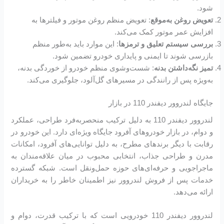
شود.
تعویض روغن به‌موقع
: تعویض منظم روغن موتور و فیلترها به
افزایش عمر موتور کمک می‌کند.
بررسی سیستم تعلیق و ترمزها
: این موارد باید به‌طور منظم
بازرسی شوند تا ایمنی و پایداری خودرو تضمین شود.
تمیز نگه‌داشتن بدنه
: شست‌وشوی منظم خودرو از خوردگی بدنه،
به‌ویژه پس از رانندگی در مسیرهای گل‌آلود، جلوگیری می‌کند.
جایگاه لندروور دیفندر 110 در بازار
لندروور دیفندر 110 به دلیل ترکیب منحصربه‌فرد طراحی، عملکرد
و دوام، در بازار خودروهای آفرود جایگاه ویژه‌ای دارد. این خودرو در
رقابت با دیگر برندهای مطرح، به دلیل توانایی‌های آفرود، امکانات
مدرن و طراحی جذاب، انتخابی محبوب در میان علاقه‌مندان به
ماجراجویی و حرفه‌ای‌های حوزه حمل‌ونقل است. شبکه گسترده
خدمات پس از فروش لندروور نیز اطمینان خاطر را به خریداران
ارائه می‌دهد.
لندروور دیفندر 110 خودرویی است که با ترکیب قدرت، دوام و