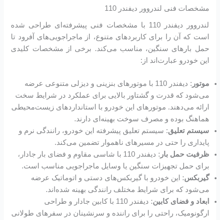
مشخصات فنی لندروور دیفندر 110
لندروور دیفندر 110 با مشخصات فنی پیشرفته‌ای طراحی شده
است که آن را برای کاربردهای متنوع، از ماجراجویی‌های آفرود تا
حمل بارهای سنگین، مناسب می‌کند. برخی از مشخصات کلیدی
این خودرو عبارت‌اند از:
موتور
: دیفندر 110 با موتورهای بنزینی و دیزلی متنوعی عرضه
می‌شود که قدرت و گشتاور بالایی برای عملکرد در شرایط سخت
ارائه می‌دهند. موتورهای این خودرو با استانداردهای زیست‌محیطی
هماهنگ بوده و مصرف سوخت بهینه‌ای دارند.
سیستم تعلیق
: سیستم تعلیق پیشرفته این خودرو، رانندگی نرم و
پایداری را حتی در مسیرهای ناهموار تضمین می‌کند.
ظرفیت حمل بار
: دیفندر 110 با شاسی مقاوم و فضای بار جادار،
برای حمل تجهیزات سنگین یا وسایل ماجراجویی مناسب است.
گیربکس
: این خودرو با گیربکس‌های دستی و اتوماتیک عرضه
می‌شود که برای شرایط مختلف رانندگی بهینه شده‌اند.
ابعاد و فضای کابین
: دیفندر 110 با کابین جادار و طراحی
ارگونومیک، راحتی را برای راننده و سرنشینان در سفرهای طولانی