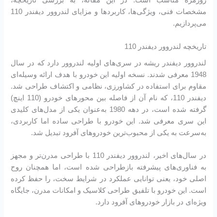
روزمره مناسب است. در این مقاله، به بررسی تاریخچه،
مشخصات فنی، ویژگی‌ها، کاربردها و مزایای لندروور دیفندر 110
می‌پردازیم.
تاریخچه لندروور دیفندر 110
لندروور دیفندر ریشه در سری‌های اولیه لندروور دارد که در سال
1948 معرفی شدند. نسخه اولیه این خودرو با هدف ارائه وسیله‌ای
مقاوم برای استفاده در کشاورزی، نظامی و اکتشاف طراحی شد.
دیفندر 110، که نام آن از فاصله بین محورهای خودرو (110 اینچ)
گرفته شده است، در دهه 1980 به‌عنوان یکی از مدل‌های کلیدی
این سری معرفی شد. این خودرو با طراحی ساده اما کاربردی،
به‌سرعت به یکی از محبوب‌ترین خودروهای آفرود تبدیل شد.
در سال‌های اخیر، لندروور دیفندر 110 با طراحی مدرن‌تر و مجهز
به فناوری‌های پیشرفته بازطراحی شده است، اما همچنان روح
اصلی خود، یعنی توانایی عملکرد در شرایط سخت، را حفظ کرده
است. این خودرو با تلفیق طراحی کلاسیک و امکانات مدرن، جایگاه
ویژه‌ای در بازار خودروهای آفرود دارد.