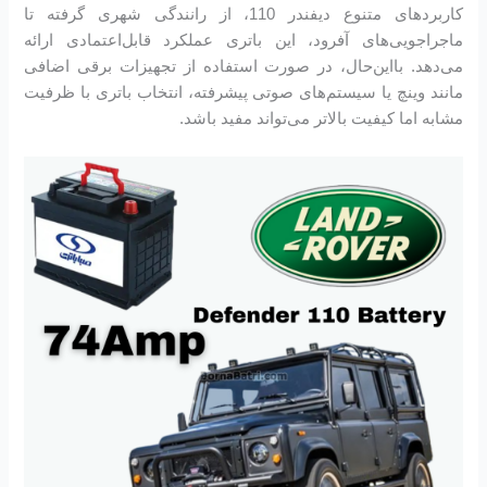
کاربردهای متنوع دیفندر 110، از رانندگی شهری گرفته تا
ماجراجویی‌های آفرود، این باتری عملکرد قابل‌اعتمادی ارائه
می‌دهد. بااین‌حال، در صورت استفاده از تجهیزات برقی اضافی
مانند وینچ یا سیستم‌های صوتی پیشرفته، انتخاب باتری با ظرفیت
مشابه اما کیفیت بالاتر می‌تواند مفید باشد.