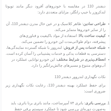
دیفندر 110 در مقایسه با خودروهای آفرود دیگر مانند تویوتا
لندکروزر یا جیپ رانگلر، مزایای متعددی دارد:
طراحی نمادین
: ظاهر کلاسیک و در عین حال مدرن دیفندر 110، آن
را از سایر خودروها متمایز می‌کند.
کیفیت ساخت بالا
: استفاده از مواد باکیفیت و فناوری‌های
پیشرفته، دوام طولانی‌مدت این خودرو را تضمین می‌کند.
شبکه خدمات پس از فروش
: لندروور با شبکه گسترده نمایندگی‌ها،
دسترسی به قطعات یدکی و خدمات پشتیبانی را آسان کرده است.
انعطاف‌پذیری در شرایط مختلف
: این خودرو توانایی عملکرد در
آب‌وهوای متنوع و مسیرهای چالش‌برانگیز را دارد.
نکات نگهداری لندروور دیفندر 110
برای حفظ عملکرد بهینه دیفندر 110، رعایت نکات نگهداری زیر
ضروری است:
بررسی باتری
: باتری ۷۴ آمپرساعت، مانند باتری برنا باتری، باید
به‌صورت دوره‌ای بررسی شود تا عملکرد سیستم برقی حفظ