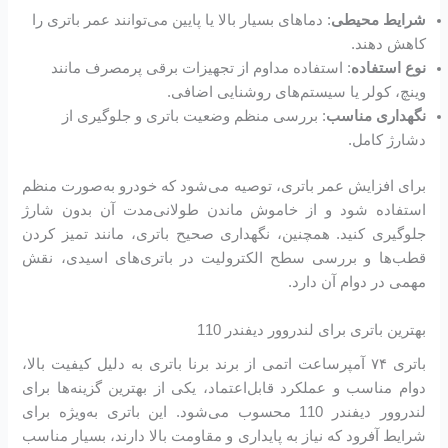
شرایط محیطی
: دماهای بسیار بالا یا پایین می‌توانند عمر باتری را
کاهش دهند.
نوع استفاده
: استفاده مداوم از تجهیزات برقی پرمصرف مانند
وینچ، کولر یا سیستم‌های روشنایی اضافی.
نگهداری مناسب
: بررسی منظم وضعیت باتری و جلوگیری از
دشارژ کامل.
برای افزایش عمر باتری، توصیه می‌شود که خودرو به‌صورت منظم
استفاده شود و از خاموش ماندن طولانی‌مدت آن بدون شارژ
جلوگیری کنید. همچنین، نگهداری صحیح باتری، مانند تمیز کردن
قطب‌ها و بررسی سطح الکترولیت در باتری‌های اسیدی، نقش
مهمی در دوام آن دارد.
بهترین باتری برای لندروور دیفندر 110
باتری ۷۴ آمپرساعت اتمی از برند برنا باتری به دلیل کیفیت بالا،
دوام مناسب و عملکرد قابل‌اعتماد، یکی از بهترین گزینه‌ها برای
لندروور دیفندر 110 محسوب می‌شود. این باتری به‌ویژه برای
شرایط آفرود که نیاز به پایداری و مقاومت بالا دارند، بسیار مناسب