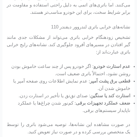
می‌کنند. اما باتری‌های اتمی به دلیل راحتی استفاده و مقاومت در
برابر شرایط سخت، برای این خودرو مناسب‌تر هستند.
نشانه‌های خرابی باتری لندروور دیفندر 110
تشخیص زودهنگام خرابی باتری می‌تواند از مشکلات جدی مانند
گیر افتادن در مسیرهای آفرود جلوگیری کند. نشانه‌های رایج خرابی
باتری عبارت‌اند از:
عدم استارت خودرو
: اگر خودرو پس از چند ساعت خاموش بودن
روشن نشود، احتمالاً باتری ضعیف است.
قطعی برق پشت آمپر
: عدم نمایش اطلاعات روی صفحه آمپر یا
خاموش شدن آن.
استارت کند یا سنگین
: صدای تق‌تق یا تأخیر در استارت زدن.
ضعف عملکرد تجهیزات برقی
: کم‌نور شدن چراغ‌ها یا عملکرد
ناپایدار سیستم‌های برقی.
در صورت مشاهده این نشانه‌ها، توصیه می‌شود باتری را توسط
یک متخصص بررسی کرده و در صورت نیاز تعویض کنید.