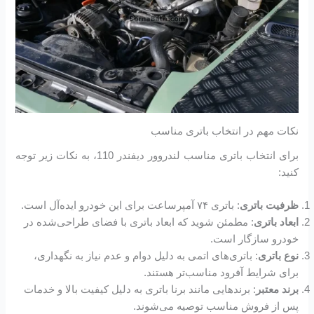
نکات مهم در انتخاب باتری مناسب
برای انتخاب باتری مناسب لندروور دیفندر 110، به نکات زیر توجه
کنید:
ظرفیت باتری
: باتری ۷۴ آمپرساعت برای این خودرو ایده‌آل است.
ابعاد باتری
: مطمئن شوید که ابعاد باتری با فضای طراحی‌شده در
خودرو سازگار است.
نوع باتری
: باتری‌های اتمی به دلیل دوام و عدم نیاز به نگهداری،
برای شرایط آفرود مناسب‌تر هستند.
برند معتبر
: برندهایی مانند برنا باتری به دلیل کیفیت بالا و خدمات
پس از فروش مناسب توصیه می‌شوند.