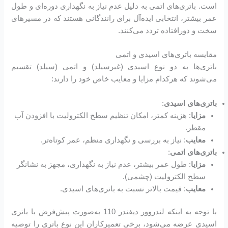
است. باتری‌های اتمی به دلیل عدم نیاز به نگهداری دوره‌ای و طول
عمر بیشتر، انتخابی ایده‌آل برای رانندگانی هستند که در مسیرهای
سخت و دورافتاده تردد می‌کنند.
مقایسه باتری‌های اسیدی و اتمی
باتری‌ها به دو نوع اسیدی (غیرسیلد) و اتمی (سیلد) تقسیم
می‌شوند که هرکدام مزایا و معایب خاص خود را دارند:
باتری‌های اسیدی
:
مزایا
: هزینه کمتر، امکان تنظیم سطح الکترولیت با افزودن آب
مقطر.
معایب
: نیاز به بررسی و نگهداری منظم، عمر کوتاه‌تر.
باتری‌های اتمی
:
مزایا
: طول عمر بیشتر، عدم نیاز به نگهداری، مجهز به نشانگر
سطح الکترولیت (چشمی).
معایب
: قیمت بالاتر نسبت به باتری‌های اسیدی.
با توجه به اینکه لندروور دیفندر 110 به‌صورت پیش‌فرض با باتری
اسیدی عرضه می‌شود، برخی تعمیرکاران این نوع باتری را توصیه