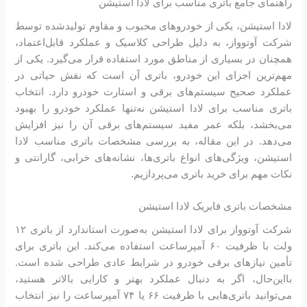
راهنمای جامع باتری مناسب برای لادا استیشن
لادا استیشن، یکی از خودروهای محبوب و مقاوم تولیدشده توسط
شرکت آوتوواز، به دلیل طراحی کلاسیک و عملکرد قابل‌اعتماد،
همچنان در بسیاری از مناطق مورد استفاده قرار می‌گیرد. یکی از
مهم‌ترین اجزای این خودرو، باتری آن است که نقش حیاتی در
عملکرد صحیح سیستم‌های برقی و استارت خودرو دارد. انتخاب
باتری مناسب برای لادا استیشن نه‌تنها عملکرد خودرو را بهبود
می‌بخشد، بلکه عمر مفید سیستم‌های برقی آن را نیز افزایش
می‌دهد. در این مقاله، به بررسی مشخصات باتری مناسب لادا
استیشن، ویژگی‌های انواع باتری‌ها، نشانه‌های خرابی، گارانتی و
نکات مهم برای خرید باتری می‌پردازیم.
مشخصات باتری فابریک لادا استیشن
شرکت آوتوواز برای لادا استیشن به‌صورت استاندارد از باتری ۱۲
ولت با ظرفیت ۶۰ آمپرساعت استفاده می‌کند. این باتری برای
تأمین نیازهای برقی خودرو در شرایط عادی طراحی شده است.
بااین‌حال، اگر به دنبال عملکرد بهتر و کارایی بالاتر هستید،
می‌توانید باتری‌هایی با ظرفیت ۶۶ یا ۷۴ آمپرساعت را نیز انتخاب