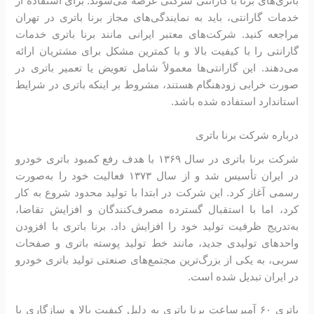
باتری‌های برنا با گارانتی شرکتی عرضه می‌شوند. برای استفاده از
خدمات گارانتی، باید به نمایندگی‌های مجاز برنا باتری در تهران
مراجعه کنید. شرکت‌های معتبر ایرانی مانند برنا باتری خدمات
گارانتی را با کیفیت بالا و با کمترین مشکل برای مشتریان ارائه
می‌دهند. این گارانتی‌ها معمولاً شامل تعویض یا تعمیر باتری در
صورت خرابی زودهنگام هستند، مشروط بر اینکه باتری در شرایط
استاندارد استفاده شده باشد.
درباره شرکت برنا باتری
شرکت برنا باتری در سال ۱۳۶۹ با هدف رفع کمبود باتری خودرو
در ایران تأسیس شد و از سال ۱۳۷۳ فعالیت خود را به‌صورت
رسمی آغاز کرد. این شرکت در ابتدا با تولید محدود شروع به کار
کرد، اما با استقبال گسترده مصرف‌کنندگان و افزایش تقاضا،
به‌تدریج ظرفیت تولید خود را افزایش داد. برنا باتری با افزودن
واحدهای تولیدی جدید، مانند خط تولید پوسته باتری و صفحات
سربی، به یکی از بزرگ‌ترین مجتمع‌های صنعتی تولید باتری خودرو
در ایران تبدیل شده است.
باتری ۶۰ آمپرساعت برنا باتری به دلیل کیفیت بالا و سازگاری با