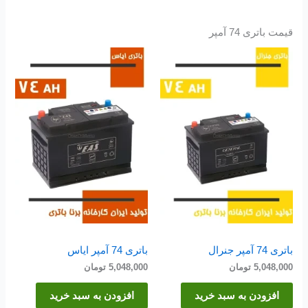
قیمت باتری 74 آمپر
باتری 74 آمپر جنرال
باتری 74 آمپر ایاس
5,048,000
تومان
5,048,000
تومان
افزودن به سبد خرید
افزودن به سبد خرید