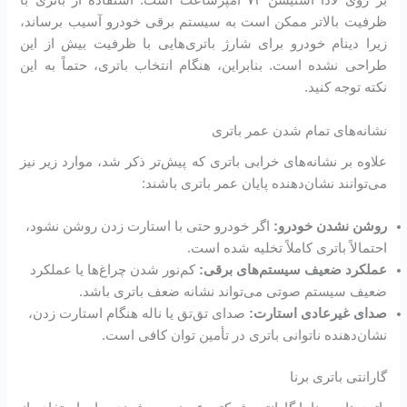
بر روی لادا استیشن ۷۴ آمپرساعت است. استفاده از باتری با
ظرفیت بالاتر ممکن است به سیستم برقی خودرو آسیب برساند،
زیرا دینام خودرو برای شارژ باتری‌هایی با ظرفیت بیش از این
طراحی نشده است. بنابراین، هنگام انتخاب باتری، حتماً به این
نکته توجه کنید.
نشانه‌های تمام شدن عمر باتری
علاوه بر نشانه‌های خرابی باتری که پیش‌تر ذکر شد، موارد زیر نیز
می‌توانند نشان‌دهنده پایان عمر باتری باشند:
روشن نشدن خودرو:
اگر خودرو حتی با استارت زدن روشن نشود،
احتمالاً باتری کاملاً تخلیه شده است.
عملکرد ضعیف سیستم‌های برقی:
کم‌نور شدن چراغ‌ها یا عملکرد
ضعیف سیستم صوتی می‌تواند نشانه ضعف باتری باشد.
صدای غیرعادی استارت:
صدای تق‌تق یا ناله هنگام استارت زدن،
نشان‌دهنده ناتوانی باتری در تأمین توان کافی است.
گارانتی باتری برنا