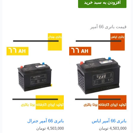
افزودن به سبد خرید
قیمت باتری 66 آمپر
باتری 66 آمپر ایاس
باتری 66 آمپر جنرال
4,503,000
تومان
4,503,000
تومان