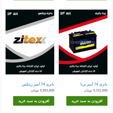
باتری 74 آمپر برنا
باتری 74 آمپر زیتکس
9,331,000
تومان
9,593,000
تومان
افزودن به سبد خرید
افزودن به سبد خرید