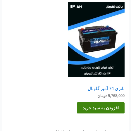
باتری 74 آمپر گلوبال
9,768,000
تومان
افزودن به سبد خرید