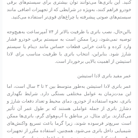
کنید. این باتری‌ها می‌توانند توان بیشتری برای سیستم‌های برقی
خودرو فراهم کنند، به‌ویژه در شرایطی که از تجهیزات اضافی مانند
سیستم‌های صوتی پیشرفته یا چراغ‌های قوی‌تر استفاده می‌کنید.
بااین‌حال، نصب باتری با ظرفیت بالاتر از ۷۴ آمپرساعت به‌هیچ‌وجه
توصیه نمی‌شود، زیرا ممکن است به سیستم برقی خودرو فشار
وارد کرده و باعث خرابی قطعات حساس مانند دینام یا سیستم
شارژ شود. بنابراین، انتخاب باتری با ظرفیت مناسب برای لادا
استیشن از اهمیت بالایی برخوردار است.
عمر مفید باتری لادا استیشن
عمر باتری لادا استیشن به‌طور متوسط بین ۲ تا ۳ سال است، اما
این مدت‌زمان به عوامل مختلفی بستگی دارد. شرایط نگهداری
باتری، نحوه استفاده از خودرو، دمای محیط و تعداد دفعات شارژ و
دشارژ باتری از جمله عواملی هستند که بر طول عمر آن تأثیر
می‌گذارند. برای مثال، در مناطق با آب‌وهوای گرم، باتری‌ها ممکن
است سریع‌تر فرسوده شوند، زیرا گرما باعث تسریع واکنش‌های
شیمیایی داخل باتری می‌شود. همچنین، استفاده مکرر از تجهیزات