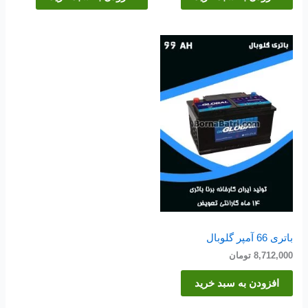
باتری 66 آمپر گلوبال
8,712,000
تومان
افزودن به سبد خرید