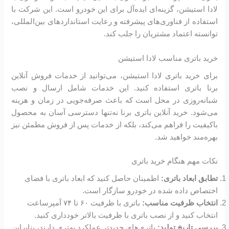
لادا استیشن، گزینه‌ای ایده‌آل برای این خودرو است. این شرکت با
استفاده از فناوری‌های پیشرفته و رعایت استانداردهای بین‌المللی،
توانسته اعتماد مشتریان را جلب کند.
خرید باتری مناسب لادا استیشن
برای خرید باتری لادا استیشن، می‌توانید از خدمات فروش آنلاین
برنا باتری استفاده کنید. این خدمات شامل ارسال و نصب
شبانه‌روزی در محل است که باعث صرفه‌جویی در زمان و هزینه
می‌شود. خرید آنلاین باتری برنا نه‌تنها دسترسی آسان به محصول
باکیفیت را فراهم می‌کند، بلکه از خدمات پس از فروش مطمئن نیز
بهره‌مند خواهید شد.
نکات مهم هنگام خرید باتری
تطابق ابعاد باتری:
اطمینان حاصل کنید که ابعاد باتری با فضای
اختصاص داده شده در خودرو سازگار است.
انتخاب ظرفیت مناسب:
باتری با ظرفیت ۶۰ تا ۷۴ آمپرساعت
انتخاب کنید و از نصب باتری با ظرفیت بالاتر خودداری کنید.
بررسی تاریخ تولید:
باتری‌های جدیدتر عملکرد بهتری دارند، بنابراین