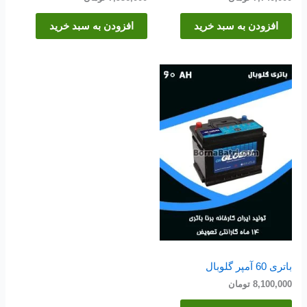
افزودن به سبد خرید
افزودن به سبد خرید
باتری 60 آمپر گلوبال
8,100,000
تومان