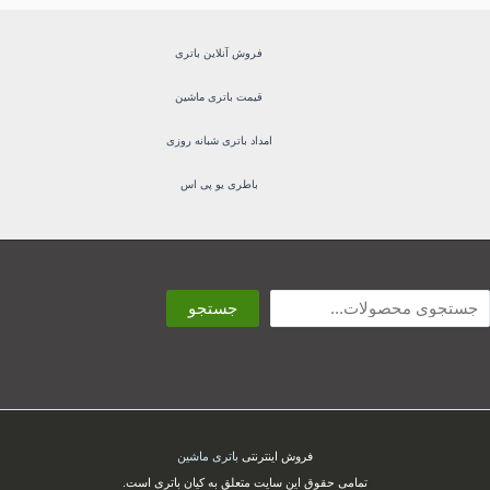
فروش آنلاین باتری
قیمت باتری ماشین
امداد باتری شبانه روزی
باطری یو پی اس
ستجو
جستجو
فروش اینترنتی
باتری ماشین
تمامی حقوق این سایت متعلق به کیان باتری است.