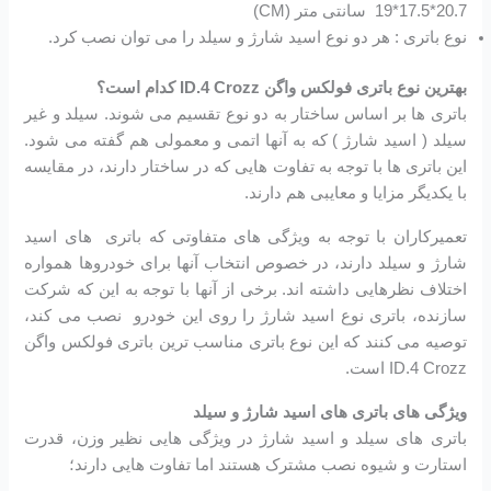
20.7*17.5*19 سانتی متر (CM)
نوع باتری : هر دو نوع اسید شارژ و سیلد را می توان نصب کرد.
بهترین نوع باتری فولکس واگن ID.4 Crozz کدام است؟
باتری ها بر اساس ساختار به دو نوع تقسیم می شوند. سیلد و غیر
سیلد ( اسید شارژ ) که به آنها اتمی و معمولی هم گفته می شود.
این باتری ها با توجه به تفاوت هایی که در ساختار دارند، در مقایسه
با یکدیگر مزایا و معایبی هم دارند.
تعمیرکاران با توجه به ویژگی های متفاوتی که باتری های اسید
شارژ و سیلد دارند، در خصوص انتخاب آنها برای خودروها همواره
اختلاف نظرهایی داشته اند. برخی از آنها با توجه به این که شرکت
سازنده، باتری نوع اسید شارژ را روی این خودرو نصب می کند،
توصیه می کنند که این نوع باتری مناسب ترین باتری فولکس واگن
ID.4 Crozz است.
ویژگی های باتری های اسید شارژ و سیلد
باتری های سیلد و اسید شارژ در ویژگی هایی نظیر وزن، قدرت
استارت و شیوه نصب مشترک هستند اما تفاوت هایی دارند؛