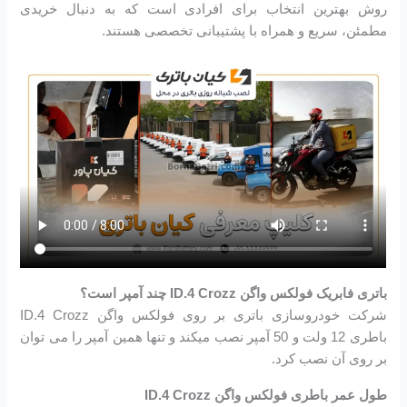
روش بهترین انتخاب برای افرادی است که به دنبال خریدی
مطمئن، سریع و همراه با پشتیبانی تخصصی هستند.
باتری فابریک فولکس واگن ID.4 Crozz چند آمپر است؟
شرکت خودروسازی باتری بر روی فولکس واگن ID.4 Crozz
باطری 12 ولت و 50 آمپر نصب میکند و تنها همین آمپر را می توان
بر روی آن نصب کرد.
طول عمر باطری فولکس واگن ID.4 Crozz