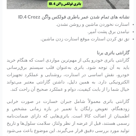
نشانه های تمام شدن عمر باطری فولکس واگن ID.4 Crozz
استارت نخوردن ماشین و روشن نشدن.
نیامدن برق پشت آمپر.
تق تق کردن استارت موقع استارت زدن ماشین.
گارانتی باتری برنا
گارانتی باتری خودرو یکی از مهم‌ترین مواردی است که هنگام خرید
باید به آن توجه شود. باتری به‌عنوان قلب سیستم برق‌رسانی
خودرو، نقش اساسی در استارت، روشنایی و عملکرد تجهیزات
الکترونیکی دارد. به همین دلیل، داشتن گارانتی معتبر می‌تواند
خیال شما را از بابت کیفیت، دوام و عملکرد صحیح آن راحت کند.
گارانتی باتری معمولاً شامل جبران خسارت در صورت خرابی
زودهنگام، تعویض رایگان یا تعمیر در بازه زمانی مشخص و
اطمینان از اصالت کالا است. باتری‌هایی که دارای ضمانت‌نامه
رسمی هستند، قبل از عرضه از نظر ولتاژ، سلامت سلول‌ها و تاریخ
تولید مورد بررسی دقیق قرار می‌گیرند. این موضوع باعث می‌شود