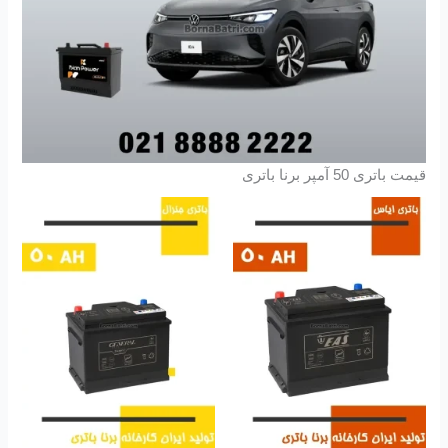
قیمت باتری 50 آمپر برنا باتری