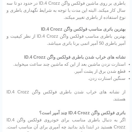
باطری بر روی ماشین فولکس واگن ID.4 Crozz در حدود دو تا سه
سال کار میکند. البته این مدت با توجه به شرایط نگهداری باطری و
نوع استفاده از باطری تغییر میکند.
بهترین باتری مناسب فولکس واگن ID.4 Crozz
بهترین باطری مناسب فولکس واگن ID.4 Crozz از نظر کیفیت و
آمپر باطری 50 آمپر اتمی برنا باتری میباشد.
نشانه های خراب شدن باطری فولکس واگن ID.4 Crozz
استارت نزدن ماشین بعد از این که ماشین چند ساعت میخوابد.
قطع شدن برق از پشت آمپر.
سنگین استارت زدن.
از نشانه های خراب شدن باطری فولکس واگن ID.4 Crozz
هستند.
باتری فولکس واگن ID.4 Crozz چند آمپر است؟
اگر به دنبال باطری مناسب برای خودروی فولکس واگن ID.4
Crozz هستید در ابتدا باید بدانید چه آمپری برای آن مناسب است.