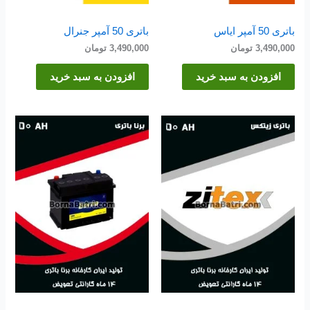
باتری 50 آمپر ایاس
باتری 50 آمپر جنرال
3,490,000
تومان
3,490,000
تومان
افزودن به سبد خرید
افزودن به سبد خرید