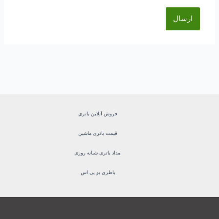
فروش آنلاین باتری
قیمت باتری ماشین
امداد باتری شبانه روزی
باطری یو پی اس