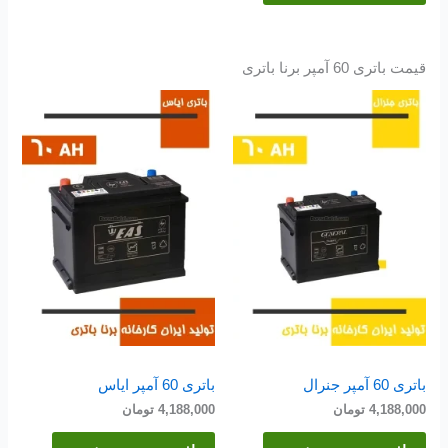
قیمت باتری 60 آمپر برنا باتری
باتری 60 آمپر جنرال
باتری 60 آمپر ایاس
4,188,000
تومان
4,188,000
تومان