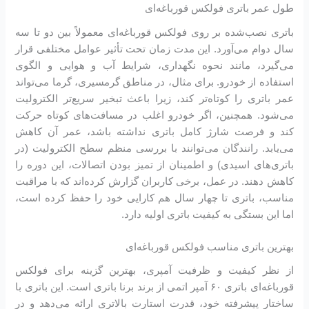
طول عمر باتری فولکس قورباغه‌ای
باتری نصب‌شده بر روی فولکس قورباغه‌ای معمولاً بین دو تا سه
سال دوام می‌آورد. این مدت زمان تحت تأثیر عوامل مختلفی قرار
می‌گیرد، مانند نحوه نگهداری، شرایط آب و هوایی و الگوی
استفاده از خودرو. برای مثال، در مناطق گرمسیری، گرما می‌تواند
عمر باتری را کوتاه‌تر کند، زیرا باعث تبخیر سریع‌تر الکترولیت
می‌شود. همچنین، اگر خودرو اغلب در مسافت‌های کوتاه حرکت
کند و فرصت شارژ کامل باتری نداشته باشد، عمر آن کاهش
می‌یابد. رانندگان می‌توانند با بررسی منظم سطح الکترولیت (در
باتری‌های اسیدی) و اطمینان از تمیز بودن اتصالات، این دوره را
کاهش دهند. در عمل، برخی کاربران گزارش کرده‌اند که با مراقبت
مناسب، باتری تا چهار سال هم کارایی خود را حفظ کرده است،
اما این بستگی به کیفیت باتری اولیه دارد.
بهترین باتری مناسب فولکس قورباغه‌ای
از نظر کیفیت و ظرفیت آمپری، بهترین گزینه برای فولکس
قورباغه‌ای باتری ۶۰ آمپر اتمی از برند برنا باتری است. این باتری با
ساختار پیشرفته خود، قدرت استارت بالاتری ارائه می‌دهد و در