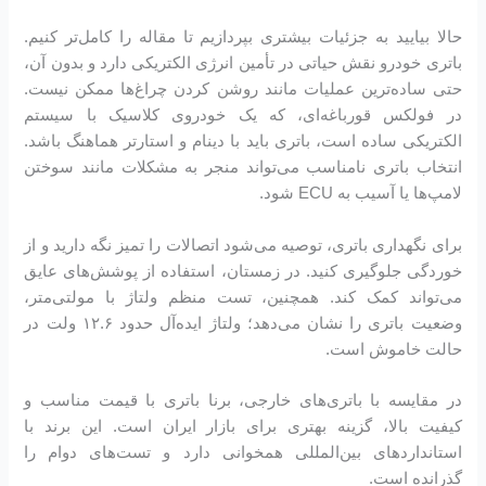
حالا بیایید به جزئیات بیشتری بپردازیم تا مقاله را کامل‌تر کنیم.
باتری خودرو نقش حیاتی در تأمین انرژی الکتریکی دارد و بدون آن،
حتی ساده‌ترین عملیات مانند روشن کردن چراغ‌ها ممکن نیست.
در فولکس قورباغه‌ای، که یک خودروی کلاسیک با سیستم
الکتریکی ساده است، باتری باید با دینام و استارتر هماهنگ باشد.
انتخاب باتری نامناسب می‌تواند منجر به مشکلات مانند سوختن
لامپ‌ها یا آسیب به ECU شود.
برای نگهداری باتری، توصیه می‌شود اتصالات را تمیز نگه دارید و از
خوردگی جلوگیری کنید. در زمستان، استفاده از پوشش‌های عایق
می‌تواند کمک کند. همچنین، تست منظم ولتاژ با مولتی‌متر،
وضعیت باتری را نشان می‌دهد؛ ولتاژ ایده‌آل حدود ۱۲.۶ ولت در
حالت خاموش است.
در مقایسه با باتری‌های خارجی، برنا باتری با قیمت مناسب و
کیفیت بالا، گزینه بهتری برای بازار ایران است. این برند با
استانداردهای بین‌المللی همخوانی دارد و تست‌های دوام را
گذرانده است.