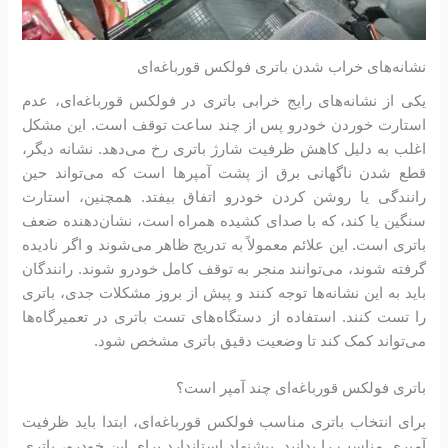
نشانه‌های خراب شدن باتری فولکس قورباغه‌ای
یکی از نشانه‌های رایج خرابی باتری در فولکس قورباغه‌ای، عدم
استارت خوردن خودرو پس از چند ساعت توقف است. این مشکل
اغلب به دلیل کاهش ظرفیت شارژ باتری رخ می‌دهد. نشانه دیگر،
قطع شدن ناگهانی برق از پشت آمپرها است که می‌تواند حین
رانندگی یا روشن کردن خودرو اتفاق بیفتد. همچنین، استارت
سنگین یا کند، که با صدای کشیده همراه است، نشان‌دهنده ضعف
باتری است. این علائم معمولاً به تدریج ظاهر می‌شوند و اگر نادیده
گرفته شوند، می‌توانند منجر به توقف کامل خودرو شوند. رانندگان
باید به این نشانه‌ها توجه کنند و پیش از بروز مشکلات جدی، باتری
را تست کنند. استفاده از دستگاه‌های تست باتری در تعمیرگاه‌ها
می‌تواند کمک کند تا وضعیت دقیق باتری مشخص شود.
باتری فولکس قورباغه‌ای چند آمپر است؟
برای انتخاب باتری مناسب فولکس قورباغه‌ای، ابتدا باید ظرفیت
آمپری مناسب را بدانید. پیشنهاد استاندارد برای این خودرو، باتری