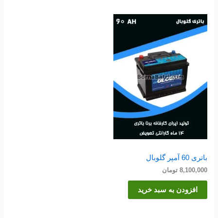
باتری 60 آمپر گلوبال
8,100,000
تومان
افزودن به سبد خرید