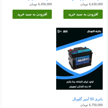
6,630,000
تومان
6,450,000
تومان
افزودن به سبد خرید
افزودن به سبد خرید
باتری 50 آمپر گلوبال
6,750,000
تومان