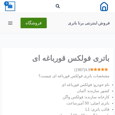
رش
ه
حتوا
فروش اینترنتی برنا باتری
فروشگاه
باتری فولکس قورباغه ای
)
1987
(
4.9
مشخصات باتری فولکس قورباغه ای چیست؟
نام خودرو: فولکس قورباغه ای
کشور سازنده: آلمان
کارخانه سازنده: فولکس واگن
باتری اصلی: 50 آمپرساعت
قالب باتری: L1