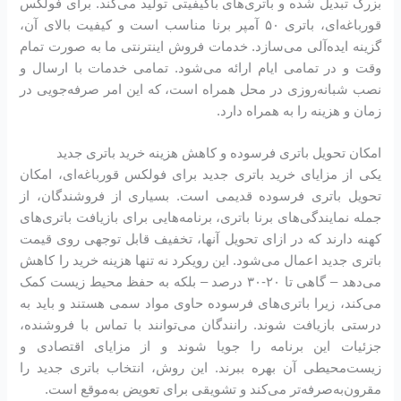
بزرگ تبدیل شده و باتری‌های باکیفیتی تولید می‌کند. برای فولکس
قورباغه‌ای، باتری ۵۰ آمپر برنا مناسب است و کیفیت بالای آن،
گزینه ایده‌آلی می‌سازد. خدمات فروش اینترنتی ما به صورت تمام
وقت و در تمامی ایام ارائه می‌شود. تمامی خدمات با ارسال و
نصب شبانه‌روزی در محل همراه است، که این امر صرفه‌جویی در
زمان و هزینه را به همراه دارد.
امکان تحویل باتری فرسوده و کاهش هزینه خرید باتری جدید
یکی از مزایای خرید باتری جدید برای فولکس قورباغه‌ای، امکان
تحویل باتری فرسوده قدیمی است. بسیاری از فروشندگان، از
جمله نمایندگی‌های برنا باتری، برنامه‌هایی برای بازیافت باتری‌های
کهنه دارند که در ازای تحویل آنها، تخفیف قابل توجهی روی قیمت
باتری جدید اعمال می‌شود. این رویکرد نه تنها هزینه خرید را کاهش
می‌دهد – گاهی تا ۲۰-۳۰ درصد – بلکه به حفظ محیط زیست کمک
می‌کند، زیرا باتری‌های فرسوده حاوی مواد سمی هستند و باید به
درستی بازیافت شوند. رانندگان می‌توانند با تماس با فروشنده،
جزئیات این برنامه را جویا شوند و از مزایای اقتصادی و
زیست‌محیطی آن بهره ببرند. این روش، انتخاب باتری جدید را
مقرون‌به‌صرفه‌تر می‌کند و تشویقی برای تعویض به‌موقع است.