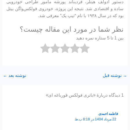
دستور آدولف هیتلر، فردیناند پورشه مأمور طراحی خودرویی
ساده و اقتصادی شد. نتیجه این پروژه، خودروی فولکس‌واگن بیتل
بود که در سال ۱۹۳۸ با نام “تیپ یک” معرفی شد.
نظر شما در مورد این مقاله چیست؟
بین 1 تا 5 ستاره نمره دهید
→
نوشته قبل
نوشته بعد
←
1 دیدگاه دربارهٔ «باتری فولکس قورباغه ای»
فاطمه احمدی
22 مرداد 1404 در 8:18 ب.ظ