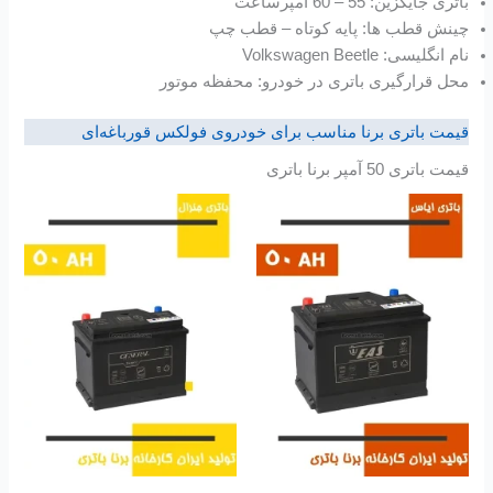
باتری جایگزین: 55 – 60 آمپرساعت
چینش قطب ها: پایه کوتاه – قطب چپ
نام انگلیسی: Volkswagen Beetle
محل قرارگیری باتری در خودرو: محفظه موتور
قیمت باتری برنا مناسب برای خودروی فولکس قورباغه‌ای
قیمت باتری 50 آمپر برنا باتری