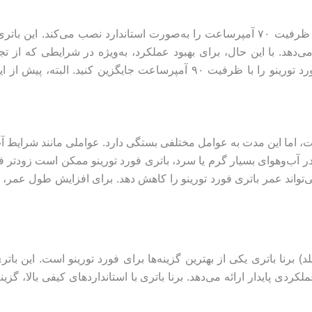
شرکت فورد برای خودروی فورد تورینو باتری ۱۲ ولت با ظرفیت ۷۰ آمپرساعت را به‌صورت اس
دهد. با این حال، برای بهبود عملکرد، به‌ویژه در شرایطی که از ت
چراغ‌های تقویت‌شده استفاده می‌شود، می‌توانید باتری فورد تورینو را با ظرف
ت، اما این مدت به عوامل مختلفی بستگی دارد. عواملی مانند شرایط آب‌
ثال، در آب‌وهوای بسیار گرم یا سرد، باتری فورد تورینو ممکن است زودت
ی‌تواند عمر باتری فورد تورینو را کاهش دهد. برای افزایش طول عمر، 
ری ۷۰ آمپرساعت اتمی (سیلد) برنا باتری یکی از بهترین گزینه‌ها برای فورد تورینو اس
دی پایدار ارائه می‌دهد. برنا باتری با استانداردهای کیفی بالا، گزی