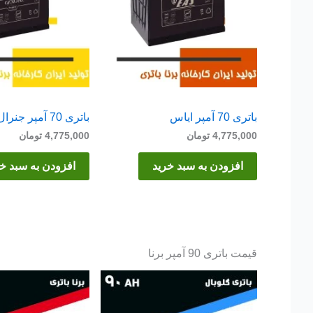
باتری 70 آمپر ایاس
باتری 70 آمپر جنرال
4,775,000
تومان
4,775,000
تومان
افزودن به سبد خرید
افزودن به سبد خ
قیمت باتری 90 آمپر برنا