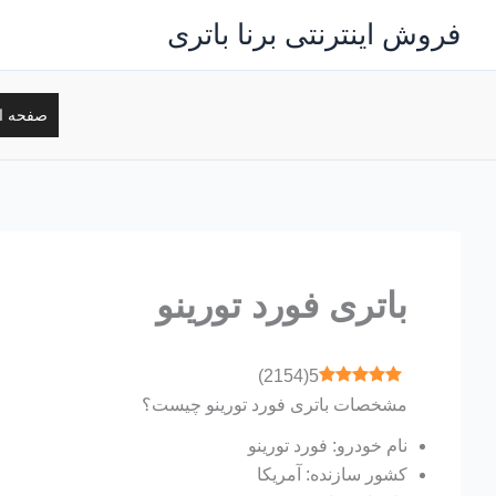
رش
فروش اینترنتی برنا باتری
ه
حتوا
صفحه ا
باتری فورد تورینو
)
2154
(
5
مشخصات باتری فورد تورینو چیست؟
نام خودرو: فورد تورینو
کشور سازنده: آمریکا