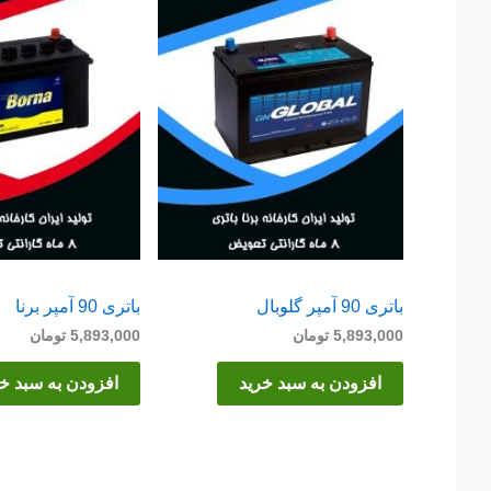
باتری 90 آمپر گلوبال
باتری 90 آمپر برنا
5,893,000
تومان
5,893,000
تومان
افزودن به سبد خرید
افزودن به سبد خ