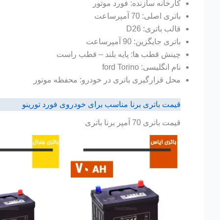
کارخانه سازنده: فورد موتور
باتری اصلی: 70 آمپرساعت
قالب باتری: D26
باتری جایگزین: 90 آمپرساعت
چینش قطب ها: پایه بلند – قطب راست
نام انگلیسی: ford Torino
محل قرارگیری باتری در خودرو: محفظه موتور
قیمت باتری برنا مناسب برای خودروی فورد تورینو
قیمت باتری 70 آمپر برنا باتری