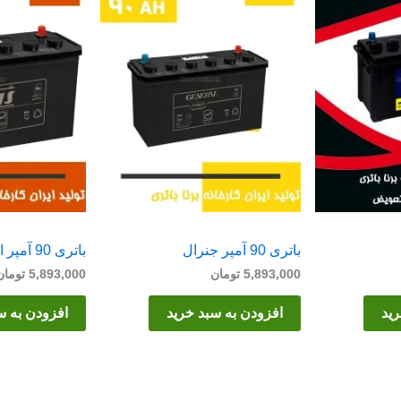
باتری 90 آمپر جنرال
باتری 90 آمپر ایاس
5,893,000
تومان
5,893,000
تومان
رید
افزودن به سبد خرید
افزودن به س