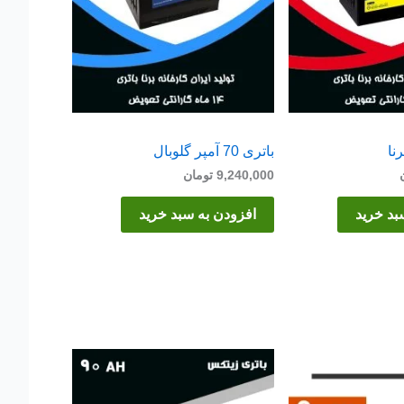
باتری 70 آمپر گلوبال
9,240,000
تومان
بد خرید
افزودن به سبد خرید