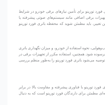
تاندارد نصب می‌کند. این باتری فورد تورینو برای تأمین نیازهای برقی خودرو در شرایط
جهیزات برقی اضافی مانند سیستم‌های صوتی پیشرفته یا
یت ۹۰ آمپرساعت جایگزین کنید. البته، پیش از این تغییر، باید مطمئن شوید که محفظه باتری فورد تورینو
وهوایی، نحوه استفاده از خودرو، و میزان نگهداری باتری
ر فرسوده شود. همچنین، استفاده مکرر از تجهیزات برقی در
توصیه می‌شود باتری فورد تورینو را به‌طور منظم بررسی
ت. این باتری فورد تورینو با فناوری پیشرفته و مقاومت بالا در برابر
نه‌ای مطمئن برای دارندگان فورد تورینو است که به دنبال