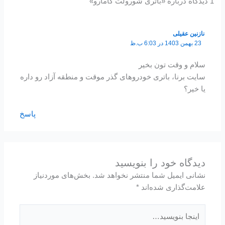
1 دیدگاه دربارهٔ «باتری شورولت کامارو»
نازنین عقیلی
23 بهمن 1403 در 6:03 ب.ظ
سلام و وقت تون بخیر
سایت برنا، باتری خودروهای گذر موقت و منطقه آزاد رو داره
یا خیر؟
پاسخ
دیدگاه‌ خود را بنویسید
نشانی ایمیل شما منتشر نخواهد شد.
بخش‌های موردنیاز
علامت‌گذاری شده‌اند
*
اینجا
بنویسید…