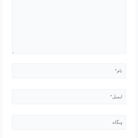
نام*
ایمیل*
وبگاه