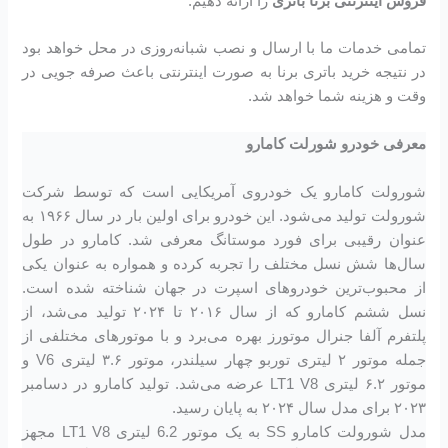
فروش اینترنتی برنا باتری
را ارائه دهیم.
تمامی خدمات ما با ارسال و نصب شبانه‌روزی در محل خواهد بود
در نتیجه خرید باتری برنا به صورت اینترنتی باعث صرفه جویی در
وقت و هزینه شما خواهد شد.
معرفی خودرو شورلت کامارو
شورولت کامارو یک خودروی آمریکایی است که توسط شرکت
شورولت تولید می‌شود. این خودرو برای اولین بار در سال ۱۹۶۶ به
عنوان رقیبی برای فورد موستانگ معرفی شد. کامارو در طول
سال‌ها شش نسل مختلف را تجربه کرده و همواره به عنوان یکی
از محبوب‌ترین خودروهای اسپرت در جهان شناخته شده است.
نسل ششم کامارو که از سال ۲۰۱۶ تا ۲۰۲۴ تولید می‌شد، از
پلتفرم آلفا جنرال موتورز بهره می‌برد و با موتورهای مختلفی از
جمله موتور ۲ لیتری توربو چهار سیلندر، موتور ۳.۶ لیتری V6 و
موتور ۶.۲ لیتری LT1 V8 عرضه می‌شد. تولید کامارو در دسامبر
۲۰۲۳ برای مدل سال ۲۰۲۴ به پایان رسید.
مدل شورولت کامارو SS به یک موتور 6.2 لیتری LT1 V8 مجهز