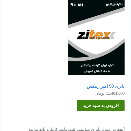
باتری 90 آمپر زیتکس
11,401,000
تومان
افزودن به سبد خرید
آنچه در مورد باتری مناسب شورولت کامارو باید بدانید