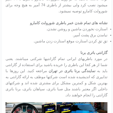
میشود نصب کرد ولی بیشتر از باطری 74 آمپر به هیچ وجه برای
شورولت کامارو توصیه نمیشود.
نشانه های تمام شدن عمر باطری شورولت کامارو
استارت نخوردن ماشین و روشن نشدن.
نیامدن برق پشت آمپر.
تق تق کردن استارت موقع استارت زدن ماشین.
گارانتی باتری برنا
در مورد باطریهای ایرانی تمام گارانتیها شرکتی میباشند. یعنی
شما از هر کجا این باطری را خریده باشید برای استفاده از گارانتی
باید به
نمایندگی برنا باتری در تهران
مراجعه کنید. این روزها با
تدابیری که اندیشیده شده است شرکتها موظف به ارائه گارانتی به
بهترین شکل و کمترین مشکل برای مشتری شده اند و شرکتهای
داخلی اگر معتبر باشند مثل صبا باتری، سپاهان باتری، برنا باتری
گارانتی را انجام خواهند داد.