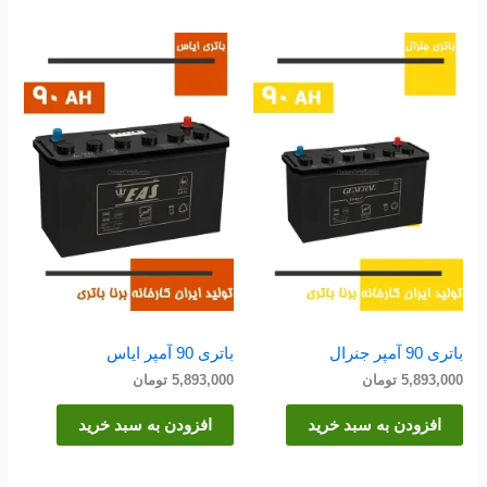
باتری 90 آمپر جنرال
باتری 90 آمپر ایاس
5,893,000
تومان
5,893,000
تومان
افزودن به سبد خرید
افزودن به سبد خرید