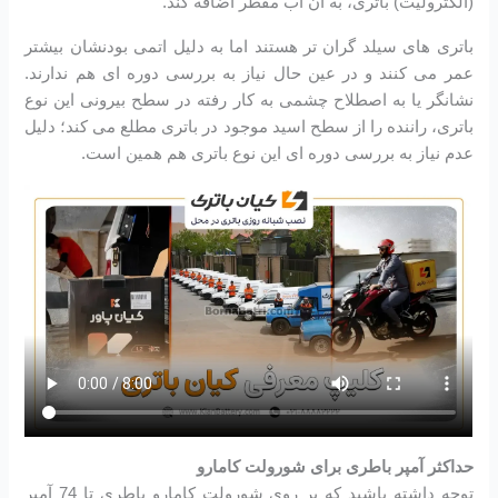
(الکترولیت) باتری، به آن آب مقطر اضافه کند.
باتری های سیلد گران تر هستند اما به دلیل اتمی بودنشان بیشتر
عمر می کنند و در عین حال نیاز به بررسی دوره ای هم ندارند.
نشانگر یا به اصطلاح چشمی به کار رفته در سطح بیرونی این نوع
باتری، راننده را از سطح اسید موجود در باتری مطلع می کند؛ دلیل
عدم نیاز به بررسی دوره ای این نوع باتری هم همین است.
حداکثر آمپر باطری برای شورولت کامارو
توجه داشته باشید که بر روی شورولت کامارو باطری تا 74 آمپر