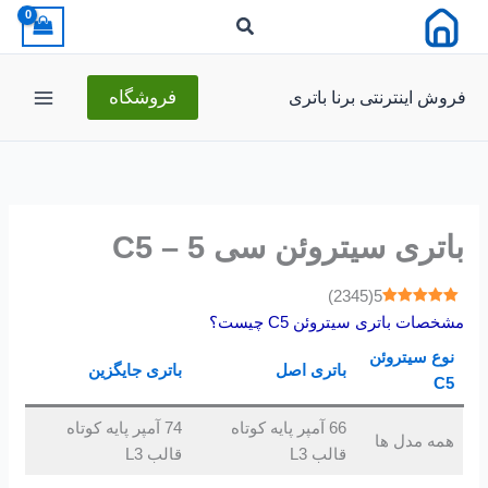
رش
ه
حتوا
فروش اینترنتی برنا باتری
فروشگاه
باتری سیتروئن سی 5 – C5
)
2345
(
5
مشخصات باتری سیتروئن C5 چیست؟
نوع سیتروئن
باتری اصل
باتری جایگزین
C5
66 آمپر پایه کوتاه
74 آمپر پایه کوتاه
همه مدل ها
قالب L3
قالب L3