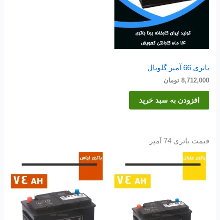
باتری 66 آمپر گلوبال
8,712,000
تومان
افزودن به سبد خرید
قیمت باتری 74 آمپر