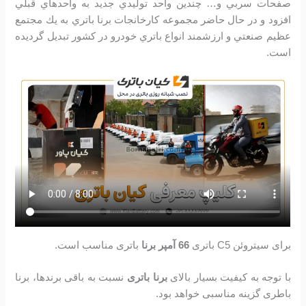
صفحات سربي و… چندين واحد توليدي جديد به واحدهاي قبلي
افزود و در حال حاضر مجموعه كارخانجات برنا باتري به يك مجتمع
عظيم صنعتي و ارزشمند انواع باتري خودرو در کشور تبديل گرديده
است.
برای سیتروئن C5 باتری
66 آمپر برنا
باتری مناسب است.
با توجه به کیفیت بسیار بالای
برنا باتری
نسبت به باقی برندها، برنا
باطری گزینه مناسبی خواهد بود.