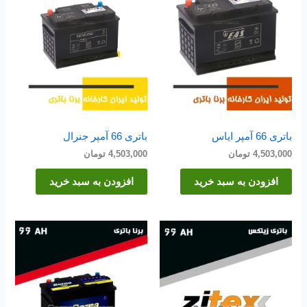
باتری 66 آمپر ایاس
باتری 66 آمپر جنرال
4,503,000
تومان
4,503,000
تومان
افزودن به سبد خرید
افزودن به سبد خرید