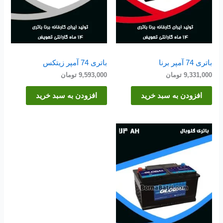
باتری 74 آمپر برنا
باتری 74 آمپر زیتکس
9,331,000
تومان
9,593,000
تومان
افزودن به سبد خرید
افزودن به سبد خرید