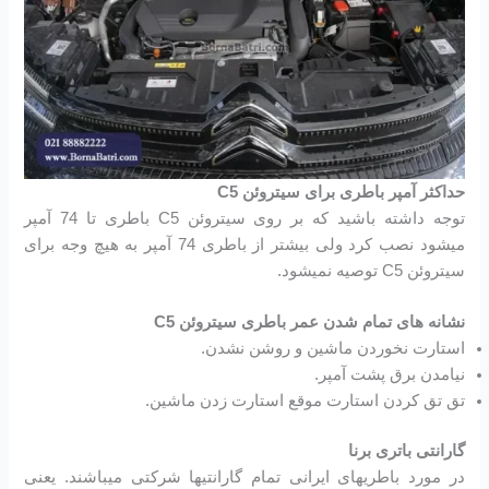
حداکثر آمپر باطری برای سیتروئن C5
توجه داشته باشید که بر روی سیتروئن C5 باطری تا 74 آمپر
میشود نصب کرد ولی بیشتر از باطری 74 آمپر به هیچ وجه برای
سیتروئن C5 توصیه نمیشود.
نشانه های تمام شدن عمر باطری سیتروئن C5
استارت نخوردن ماشین و روشن نشدن.
نیامدن برق پشت آمپر.
تق تق کردن استارت موقع استارت زدن ماشین.
گارانتی باتری برنا
در مورد باطریهای ایرانی تمام گارانتیها شرکتی میباشند. یعنی