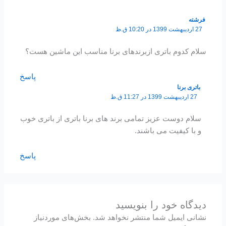
فرشته
27 اردیبهشت 1399 در 10:20 ق.ظ
سلام کدوم باتری ازبرندهای برنا مناسب این ماشین هست؟
پاسخ
باتری برنا
27 اردیبهشت 1399 در 11:27 ق.ظ
سلام دوست عزیز تمامی برند های برنا باتری از باتری خوب
و با کیفیت می باشند.
پاسخ
دیدگاه‌ خود را بنویسید
نشانی ایمیل شما منتشر نخواهد شد.
بخش‌های موردنیاز