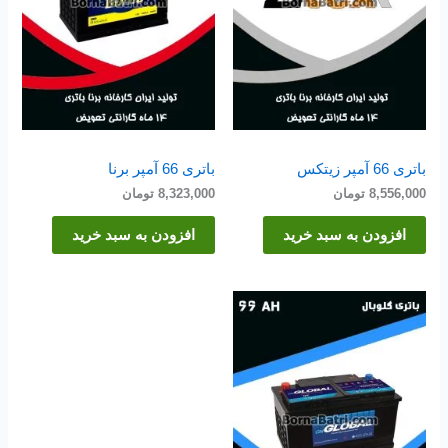
باتری 66 آمپر زیتکس
باتری 66 آمپر برنا
8,556,000
تومان
8,323,000
تومان
افزودن به سبد خرید
افزودن به سبد خرید