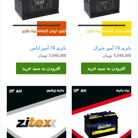
باتری 74 آمپر جنرال
باتری 74 آمپر ایاس
5,048,000
تومان
5,048,000
تومان
افزودن به سبد خرید
افزودن به سبد خرید