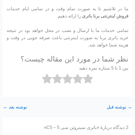
ما در تلاشیم تا به صورت تمام وقت و در تمامی ایام خدمات
فروش اینترنتی برنا باتری
را ارائه دهیم.
تمامی خدمات ما با ارسال و نصب در محل خواهد بود در نتیجه
خرید باتری برنا به صورت اینترنتی باعث صرفه جویی در وقت و
هزینه شما خواهد شد.
نظر شما در مورد این مقاله چیست؟
بین 1 تا 5 ستاره نمره دهید
→
نوشته قبل
نوشته بعد
←
2 دیدگاه دربارهٔ «باتری سیتروئن سی 5 – C5»