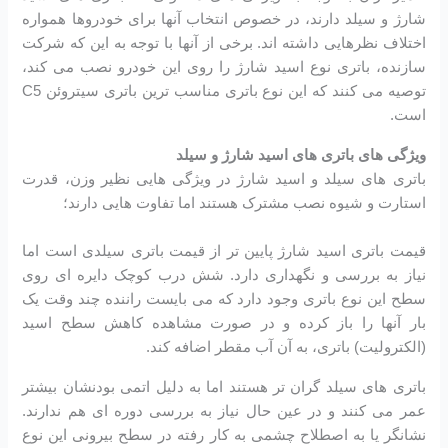
شارژ و سیلد دارند، در خصوص انتخاب آنها برای خودروها همواره
اختلاف نظرهایی داشته اند. برخی از آنها با توجه به این که شرکت
سازنده، باتری نوع اسید شارژ را روی این خودرو نصب می کند،
توصیه می کنند که این نوع باتری مناسب ترین باتری سیتروئن C5
است.
ویژگی های باتری های اسید شارژ و سیلد
باتری های سیلد و اسید شارژ در ویژگی هایی نظیر وزن، قدرت
استارت و شیوه نصب مشترک هستند اما تفاوت هایی دارند؛
قیمت باتری اسید شارژ پایین تر از قیمت باتری سیلدی است اما
نیاز به بررسی و نگهداری دارد. شش درب کوچک دایره ای روی
سطح این نوع باتری وجود دارد که می بایست راننده چند وقت یک
بار آنها را باز کرده و در صورت مشاهده کاهش سطح اسید
(الکترولیت) باتری، به آن آب مقطر اضافه کند.
باتری های سیلد گران تر هستند اما به دلیل اتمی بودنشان بیشتر
عمر می کنند و در عین حال نیاز به بررسی دوره ای هم ندارند.
نشانگر یا به اصطلاح چشمی به کار رفته در سطح بیرونی این نوع