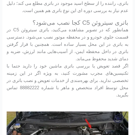
باتری، راننده را از سطح اسید موجود در باتری مطلع می کند؛ دلیل
عدم نیاز به بررسی دوره ای این نوع باتری هم همین است.
باتری سیتروئن C5 کجا نصب می‌شود؟
همانطور که در تصویر مشاهده می‌کنید، باتری سیتروئن C5 در
قسمت جلوی خودرو و در محفظه موتور نصب می‌شود. دسترسی
به باتری در این محل بسیار ساده است. همچنین با قرار گرفتن
باتری در داخل محفظه ایمن، از آسیب‌هایی مانند لرزش، ضربه و
دمای شدید محفوظ می‌ماند.
اگر قصد تعویض یا بررسی باتری ماشین خود را دارید حتما با
تکنیسین‌های مجرب مشورت کنید، به ویژه اگر در این زمینه
تخصصی ندارید. برای بهره‌مندی از خدمات تعویض و نصب باتری در
محل توسط افراد متخصص و ماهر با شماره 88882222 تماس
بگیرید.