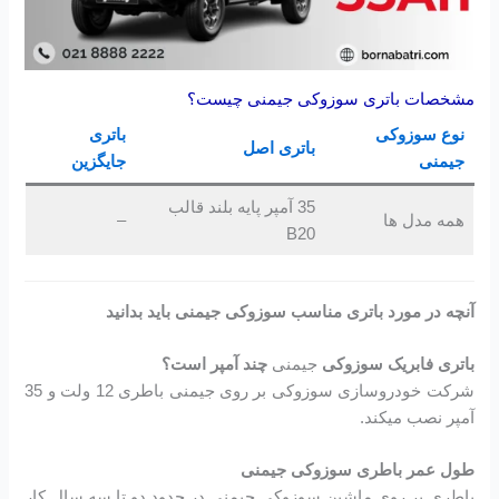
مشخصات باتری سوزوکی جیمنی چیست؟
نوع سوزوکی
باتری
باتری اصل
جیمنی
جایگزین
35 آمپر پایه بلند قالب
همه مدل ها
–
B20
آنچه در مورد باتری مناسب سوزوکی جیمنی
باید بدانید
باتری فابریک سوزوکی
جیمنی
چند آمپر است؟
شرکت خودروسازی سوزوکی بر روی جیمنی باطری 12 ولت و 35
آمپر نصب میکند.
طول عمر باطری سوزوکی جیمنی
باطری بر روی ماشین سوزوکی جیمنی در حدود دو تا سه سال کار