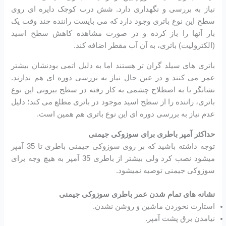
نیاز به بررسی و نگهداری دارد. شش درب کوچک دایره ای روی
سطح این نوع باتری وجود دارد که می بایست راننده چند وقت یک
بار آنها را باز کرده و در صورت مشاهده کاهش سطح اسید
(الکترولیت) باتری، به آن آب مقطر اضافه کند.
باتری های سیلد گران تر هستند اما به دلیل اتمی بودنشان بیشتر
عمر می کنند و در عین حال نیاز به بررسی دوره ای هم ندارند.
نشانگر یا به اصطلاح چشمی به کار رفته در سطح بیرونی این نوع
باتری، راننده را از سطح اسید موجود در باتری مطلع می کند؛ دلیل
عدم نیاز به بررسی دوره ای این نوع باتری هم همین است.
حداکثر آمپر باطری برای سوزوکی جیمنی
توجه داشته باشید که بر روی سوزوکی جیمنی باطری تا 35 آمپر
میشود نصب کرد ولی بیشتر از باطری 35 آمپر به هیچ وجه برای
سوزوکی جیمنی توصیه نمیشود.
نشانه های تمام شدن عمر باطری سوزوکی جیمنی
استارت نخوردن ماشین و روشن نشدن.
نیامدن برق پشت آمپر.