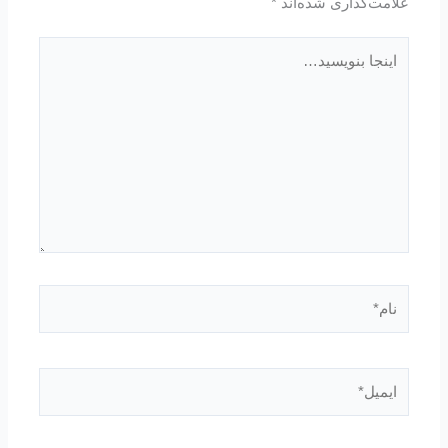
علامت‌گذاری شده‌اند
*
اینجا
بنویسید…
نام*
ایمیل*