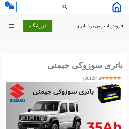
رش
ه
حتوا
فروش اینترنتی برنا باتری
فروشگاه
باتری سوزوکی جیمنی
)
2612
(
4.8