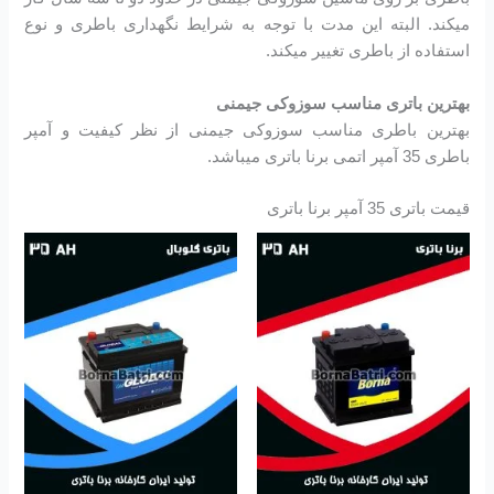
میکند. البته این مدت با توجه به شرایط نگهداری باطری و نوع
استفاده از باطری تغییر میکند.
بهترین باتری مناسب سوزوکی جیمنی
بهترین باطری مناسب سوزوکی جیمنی از نظر کیفیت و آمپر
باطری 35 آمپر اتمی برنا باتری میباشد.
قیمت باتری 35 آمپر برنا باتری