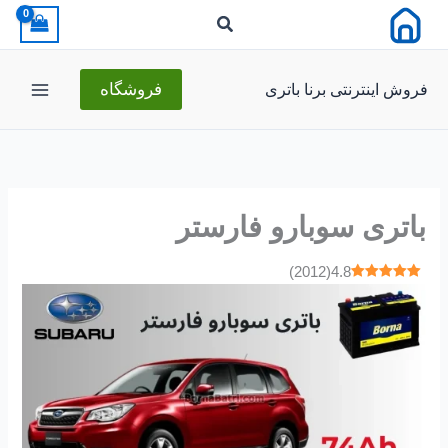
رش
ه
حتوا
فروش اینترنتی برنا باتری
فروشگاه
باتری سوبارو فارستر
)
2012
(
4.8