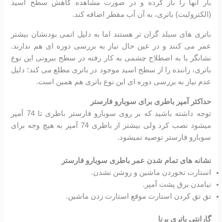
بار آنها را باز کرده و در صورت مشاهده کاهش سطح اسید
(الکترولیت) باتری، به آن آب مقطر اضافه کند.
باتری های سیلد گران تر هستند اما به دلیل اتمی بودنشان بیشتر
عمر می کنند و در عین حال نیاز به بررسی دوره ای هم ندارند.
نشانگر یا به اصطلاح چشمی به کار رفته در سطح بیرونی این نوع
باتری، راننده را از سطح اسید موجود در باتری مطلع می کند؛ دلیل
عدم نیاز به بررسی دوره ای این نوع باتری هم همین است.
حداکثر آمپر باطری برای سوبارو فارستر
توجه داشته باشید که بر روی سوبارو فارستر باطری تا 74 آمپر
میشود نصب کرد ولی بیشتر از باطری 74 آمپر به هیچ وجه برای
سوبارو فارستر توصیه نمیشود.
نشانه های تمام شدن عمر باطری سوبارو فارستر
استارت نخوردن ماشین و روشن نشدن.
نیامدن برق پشت آمپر.
تق تق کردن استارت موقع استارت زدن ماشین.
گارانتی باتری برنا