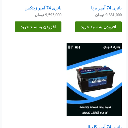
باتری 74 آمپر برنا
باتری 74 آمپر زیتکس
9,331,000
تومان
9,593,000
تومان
افزودن به سبد خرید
افزودن به سبد خرید
باتری 74 آمپر گلوبال