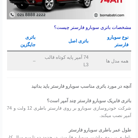
مشخصات باتری سوبارو فارستر چیست؟
نوع سوبارو
باتری
باتری اصل
فارستر
جایگزین
74 آمپر پایه کوتاه قالب
همه مدل ها
–
L3
آنچه در مورد باتری مناسب سوبارو فارستر باید بدانید
باتری فابریک سوبارو فارستر چند آمپر است؟
شرکت خودروسازی سوبارو بر روی فارستر باطری 12 ولت و 74
آمپر نصب میکند.
طول عمر باطری سوبارو فارستر
باطری بر روی ماشین سوبارو فارستر در حدود دو تا سه سال کار