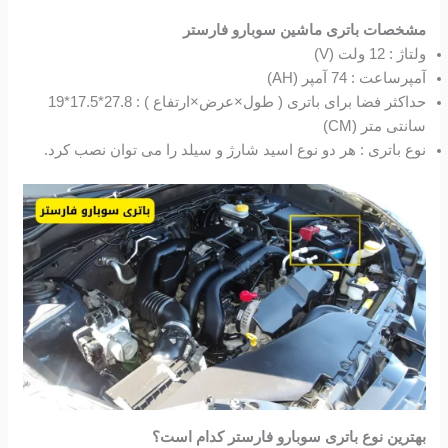
مشخصات باتری ماشین سوبارو فارستر
ولتاژ : 12 ولت (V)
آمپرساعت : 74 آمپر (AH)
حداکثر فضا برای باتری ( طول×عرض×ارتفاع ) : 27.8*17.5*19
سانتی متر (CM)
نوع باتری : هر دو نوع اسید شارژ و سیلد را می توان نصب کرد.
بهترین نوع باتری سوبارو فارستر کدام است؟