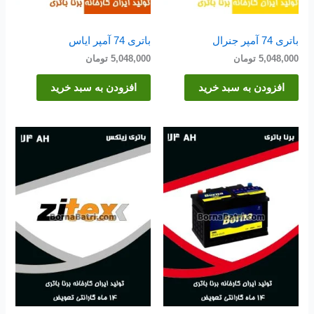
باتری 74 آمپر جنرال
باتری 74 آمپر ایاس
5,048,000
تومان
5,048,000
تومان
افزودن به سبد خرید
افزودن به سبد خرید