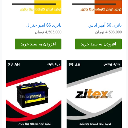
باتری 66 آمپر ایاس
باتری 66 آمپر جنرال
4,503,000
تومان
4,503,000
تومان
افزودن به سبد خرید
افزودن به سبد خرید