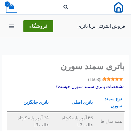
رش
ه
حتوا
فروش اینترنتی برنا باتری
فروشگاه
باتری سمند سورن
)
1563
(
5
مشخصات باتری
سمند سورن
چیست؟
نوع سمند
باتری اصلی
باتری جایگزین
سورن
66 آمپر پایه کوتاه
74 آمپر پایه کوتاه
همه مدل ها
قالب L3
قالب L3