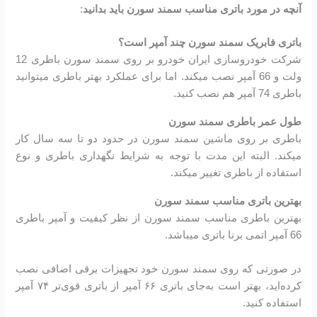
آنچه در مورد باتری مناسب سمند سورن باید بدانید
:
باتری فابریک سمند سورن چند آمپر است؟
شرکت خودروسازی ایران خودرو بر روی سمند سورن باطری 12
ولت و 66 آمپر نصب میکند. اما برای عملکرد بهتر باطری میتوانید
باطری 74 آمپر هم نصب کنید.
طول عمر باطری سمند سورن
باطری بر روی ماشین سمند سورن در حدود دو تا سه سال کار
میکند. البته این مدت با توجه به شرایط نگهداری باطری و نوع
استفاده از باطری تغییر میکند.
بهترین باتری مناسب سمند سورن
بهترین باطری مناسب سمند سورن از نظر کیفیت و آمپر باطری
66 آمپر اتمی برنا باتری میباشد.
در صورتی که روی سمند سورن خود تجهیزات برقی اضافی نصب
کرده‌اید، بهتر است به‌جای باتری ۶۶ آمپر از باتری قوی‌تر ۷۴ آمپر
استفاده کنید.