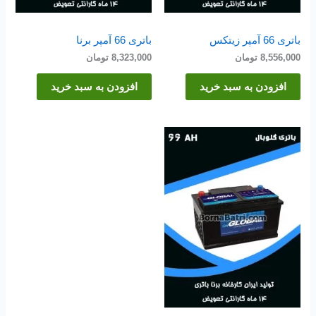
باتری 66 آمپر زیتکس
باتری 66 آمپر برنا
8,556,000
تومان
8,323,000
تومان
افزودن به سبد خرید
افزودن به سبد خرید