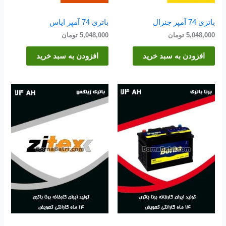
باتری 74 آمپر جنرال
باتری 74 آمپر ایاس
5,048,000
تومان
5,048,000
تومان
افزودن به سبد خرید
افزودن به سبد خرید