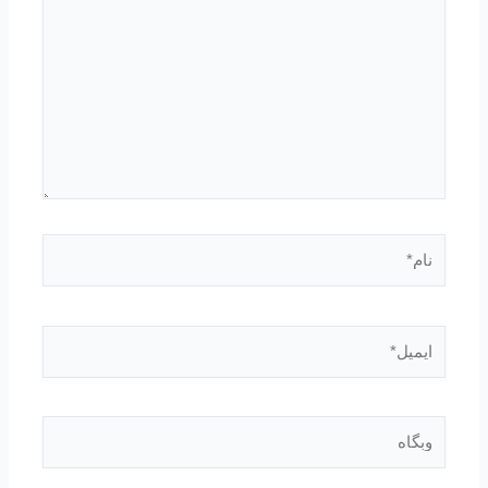
بنویسید…
نام*
ایمیل*
وبگاه