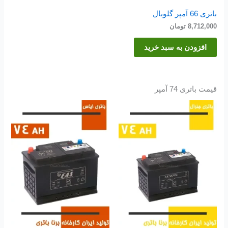
باتری 66 آمپر گلوبال
8,712,000
تومان
افزودن به سبد خرید
قیمت باتری 74 آمپر