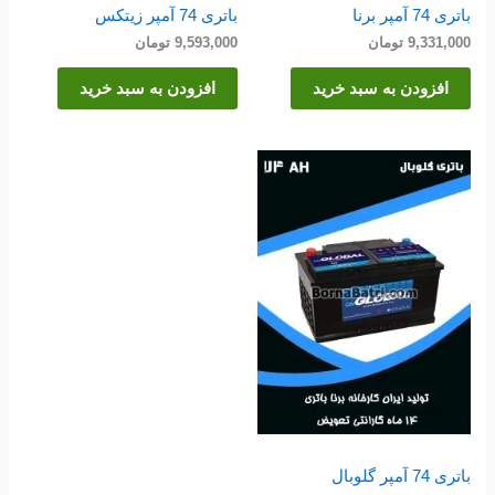
باتری 74 آمپر برنا
باتری 74 آمپر زیتکس
9,331,000
تومان
9,593,000
تومان
افزودن به سبد خرید
افزودن به سبد خرید
باتری 74 آمپر گلوبال