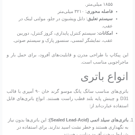
۱۸۵۵ میلی‌متر.
فاصله محوری
: ۳۲۱۰ میلی‌متر
سیستم تعلیق
: دابل ویشبون در جلو، مولتی لینک در
عقب.
امکانات
: سیستم کنترل پایداری، کروز کنترل، دوربین
عقب، نمایشگر لمسی، سنسور پارک و سیستم صوتی.
این پیکاپ با طراحی مدرن و قابلیت‌های آفرود، برای حمل بار و
ماجراجویی مناسب است.
انواع باتری
باتری‌های مناسب سانگ یانگ موسو گرند خان ۹۰ آمپری با قالب
D31 و چینش پایه بلند قطب راست هستند. انواع باتری‌های قابل
استفاده عبارت‌اند از:
باتری‌های سیلد اتمی (Sealed Lead-Acid):
این باتری‌ها بدون نیاز
به نگهداری هستند و خطر نشت اسید ندارند. برای استفاده در
شرایط سخت آفرود مناسب هستند.