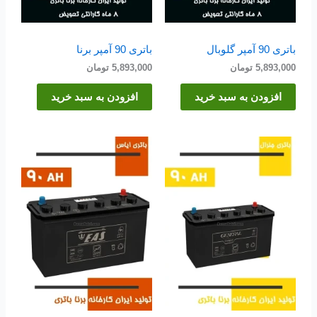
باتری 90 آمپر گلوبال
باتری 90 آمپر برنا
5,893,000
تومان
5,893,000
تومان
افزودن به سبد خرید
افزودن به سبد خرید