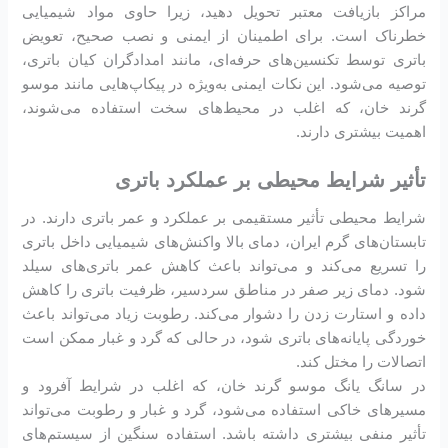
مراکز بازیافت معتبر تحویل دهید، زیرا حاوی مواد شیمیایی
خطرناک است. برای اطمینان از ایمنی و نصب صحیح، تعویض
باتری توسط تکنسین‌های حرفه‌ای، مانند امدادگران کیان باتری،
توصیه می‌شود. این نکات ایمنی به‌ویژه در پیکاپ‌هایی مانند موسو
گرند خان، که اغلب در محیط‌های سخت استفاده می‌شوند،
اهمیت بیشتری دارند.
تأثیر شرایط محیطی بر عملکرد باتری
شرایط محیطی تأثیر مستقیمی بر عملکرد و عمر باتری دارند. در
تابستان‌های گرم ایران، دمای بالا واکنش‌های شیمیایی داخل باتری
را تسریع می‌کند و می‌تواند باعث کاهش عمر باتری‌های سیلد
شود. دمای زیر صفر در مناطق سردسیر، ظرفیت باتری را کاهش
داده و استارت زدن را دشوار می‌کند. رطوبت زیاد می‌تواند باعث
خوردگی پایانه‌های باتری شود، در حالی که گرد و غبار ممکن است
اتصالات را مختل کند.
در سانگ یانگ موسو گرند خان، که اغلب در شرایط آفرود و
مسیرهای خاکی استفاده می‌شود، گرد و غبار و رطوبت می‌تواند
تأثیر منفی بیشتری داشته باشد. استفاده سنگین از سیستم‌های