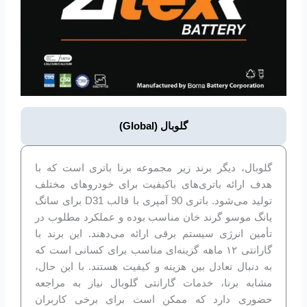
گلوبال (Global)
گلوبال، دیگر برند زیر مجموعه برنا باتری است که با
هدف ارائه باتری‌های باکیفیت برای خودروهای مختلف
تولید می‌شود. باتری 90 آمپری با قالب D31 برای سانگ
یانگ موسو گرند خان مناسب بوده و عملکرد مطلوب در
تأمین انرژی سیستم برقی ارائه می‌دهند. این برند با
گارانتی ۱۲ ماهه گزینه‌ای مناسب برای کسانی است که
به دنبال تعادل بین هزینه و کیفیت هستند. با این حال،
مشابه برنا، خدمات گارانتی گلوبال نیاز به مراجعه
حضوری دارد که ممکن است برای برخی کاربران