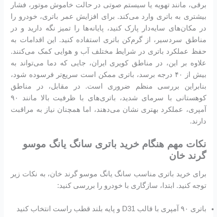
برقی، مانند تهویه یا سیستم صوتی در حالت خاموش موتور، فشار
بیشتری به باتری وارد می‌کند. برای افزایش عمر باتری، خودرو را
در مکان‌های سایه‌دار پارک کنید، پایانه‌ها را تمیز نگه دارید و در
مناطق سردسیر، از گرم‌کن باتری استفاده کنید. این اقدامات به
حفظ عملکرد باتری در شرایط مختلف آب‌ و هوایی کمک می‌کنند.
علاوه بر این، در مناطق کویری ایران، جایی که دما می‌تواند به
بیش از ۴۰ درجه برسد، باتری ممکن است سریع‌تر فرسوده شود،
بنابراین بررسی منظم ضروری است. در مقابل، در مناطق
کوهستانی با سرمای شدید، باتری‌های با ظرفیت بالا مانند ۹۰
آمپری، عملکرد بهتری نشان می‌دهند، اما همچنان نیاز به مراقبت
دارند.
نکات مهم هنگام خرید باتری سانگ یانگ موسو
گرند خان
برای خرید باتری مناسب سانگ یانگ موسو گرند خان، به نکات زیر
توجه کنید. ابتدا، سازگاری با خودرو را بررسی کنید:
باتری ۹۰ آمپری با قالب D31 و پایه بلند قطب راست انتخاب کنید