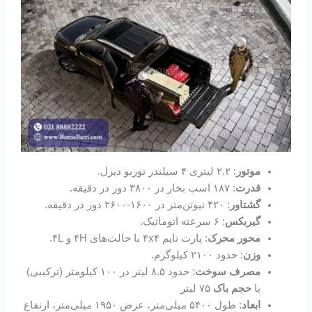
موتور
: ۲.۲ لیتری ۴ سیلندر توربو دیزل.
قدرت
: ۱۸۷ اسب بخار در ۳۸۰۰ دور در دقیقه.
گشتاور
: ۴۲۰ نیوتن‌متر در ۱۶۰۰-۲۶۰۰ دور در دقیقه.
گیربکس
: ۶ سرعته اتوماتیک.
محور محرک
: پارت تایم ۴x۴ با حالت‌های ۴H و ۴L.
وزن
: حدود ۲۱۰۰ کیلوگرم.
مصرف سوخت
: حدود ۸.۵ لیتر در ۱۰۰ کیلومتر (ترکیبی)
با
حجم باک
۷۵ لیتر
ابعاد
: طول ۵۴۰۰ میلی‌متر، عرض ۱۹۵۰ میلی‌متر، ارتفاع