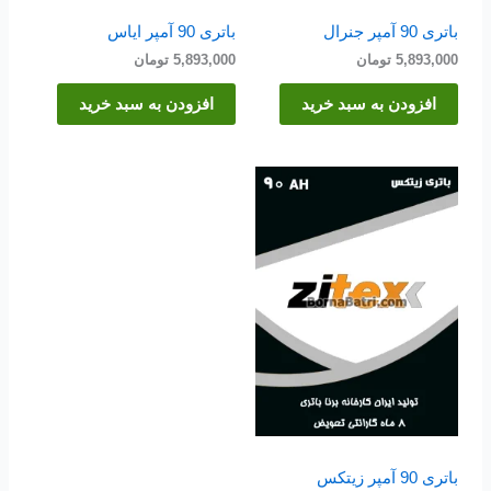
باتری 90 آمپر جنرال
باتری 90 آمپر ایاس
5,893,000
تومان
5,893,000
تومان
افزودن به سبد خرید
افزودن به سبد خرید
باتری 90 آمپر زیتکس