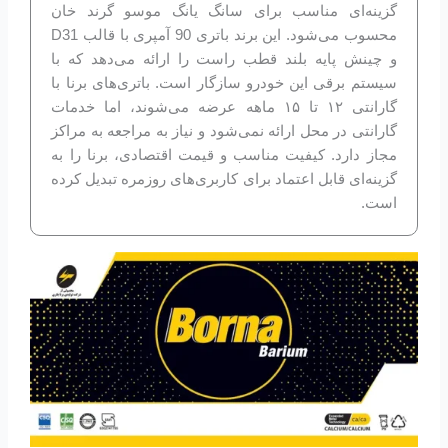
گزینه‌ای مناسب برای سانگ یانگ موسو گرند خان
محسوب می‌شود. این برند باتری 90 آمپری با قالب D31
و چینش پایه بلند قطب راست را ارائه می‌دهد که با
سیستم برقی این خودرو سازگار است. باتری‌های برنا با
گارانتی ۱۲ تا ۱۵ ماهه عرضه می‌شوند، اما خدمات
گارانتی در محل ارائه نمی‌شود و نیاز به مراجعه به مراکز
مجاز دارد. کیفیت مناسب و قیمت اقتصادی، برنا را به
گزینه‌ای قابل اعتماد برای کاربری‌های روزمره تبدیل کرده
است.