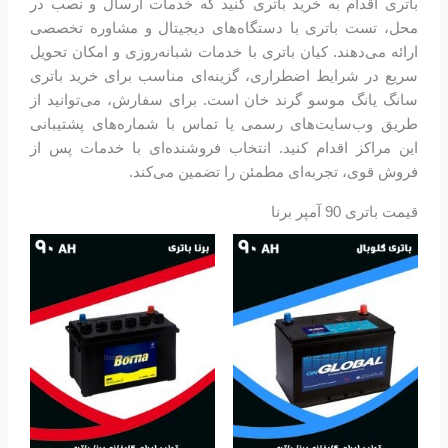
باتری اقدام به خرید باتری کنید که خدمات ارسال و نصب در
محل، تست باتری با دستگاه‌های دیجیتال و مشاوره تخصصی
ارائه می‌دهند. کیان باتری با خدمات شبانه‌روزی و امکان تحویل
سریع در شرایط اضطراری، گزینه‌ای مناسب برای خرید باتری
سانگ یانگ موسو گرند خان است. برای سفارش، می‌توانید از
طریق وب‌سایت‌های رسمی یا تماس با شماره‌های پشتیبانی
این مراکز اقدام کنید. انتخاب فروشنده‌ای با خدمات پس از
فروش قوی، تجربه‌ای مطمئن را تضمین می‌کند.
قیمت باتری 90 آمپر برنا