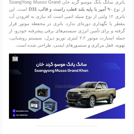
باتری سانگ یانگ موسو گرند خان SsangYong Musso Grand
از نوع
۹۰ آمپر با پایه بلند قطب راست و قالب D31
است. این
باتری ۱۲ ولتی از نوع سیلد اتمی است که نیازی به افزودن آب
مقطر یا نگهداری دوره‌ای ندارد. باتری در محفظه موتور قرار
گرفته و برای تأمین انرژی سیستم‌های برقی پیشرفته خودرو، از
جمله استارت موتور ۲.۲ لیتری توربو دیزل، سیستم روشنایی،
تهویه، قفل مرکزی و سنسورهای ایمنی، طراحی شده است.