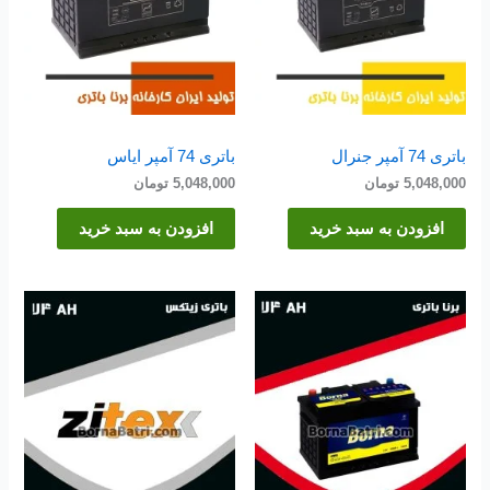
باتری 74 آمپر جنرال
باتری 74 آمپر ایاس
5,048,000
تومان
5,048,000
تومان
افزودن به سبد خرید
افزودن به سبد خرید