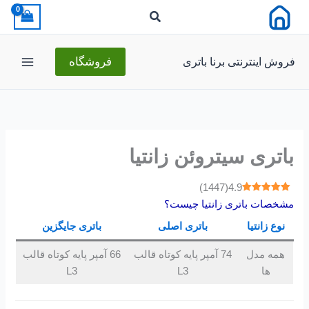
رش
ه
حتوا
فروش اینترنتی برنا باتری
فروشگاه
باتری سیتروئن زانتیا
)
1447
(
4.9
مشخصات باتری زانتیا چیست؟
نوع
زانتیا
باتری اصلی
باتری جایگزین
همه مدل
74 آمپر پایه کوتاه قالب
66 آمپر پایه کوتاه قالب
ها
L3
L3