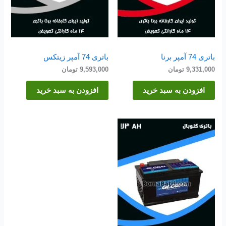
باتری 74 آمپر برنا
باتری 74 آمپر زیتکس
9,331,000
تومان
9,593,000
تومان
افزودن به سبد خرید
افزودن به سبد خرید