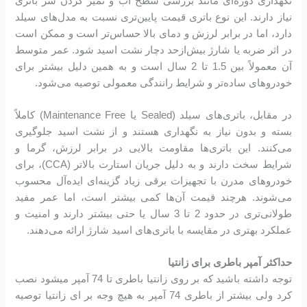
نگهداری دوره‌ای مانند بررسی سطح آب و تمیز کردن سر باتری
نیاز دارند. این نوع باتری قیمت پایین‌تری نسبت به مدل‌های سیلد
دارد، اما در برابر لرزش و دمای بالا حساس‌تر است و ممکن است
در اثر ضربه یا شارژ بیش‌ازحد دچار نشت اسید شود. عمر متوسط
آن معمولاً بین 1.5 تا 2 سال است و به همین دلیل بیشتر برای
خودروهای ساده‌تر و شرایط رانندگی معمولی توصیه می‌شود.
در مقابل، باتری‌های سیلد (Sealed یا Maintenance Free) کاملاً
بسته و بدون نیاز به نگهداری هستند و از نشت اسید جلوگیری
می‌کنند. این باتری‌ها مقاومت بالایی در برابر لرزش، گرما و
شرایط سخت دارند و به دلیل جریان استارت بالاتر (CCA)، برای
خودروهای مدرن با تجهیزات برقی زیاد گزینه‌ای ایده‌آل محسوب
می‌شوند. هرچند قیمت آن‌ها کمی بیشتر است، اما عمر مفید
طولانی‌تری در حدود 2 تا 3 سال یا حتی بیشتر دارند و امنیت و
عملکرد بهتری در مقایسه با باتری‌های اسید شارژ ارائه می‌دهند.
حداکثر آمپر باطری برای زانتیا
توجه داشته باشید که بر روی زانتیا باطری تا 74 آمپر میشود نصب
کرد ولی بیشتر از باطری 74 آمپر به هیچ وجه بر ای زانتیا توصیه