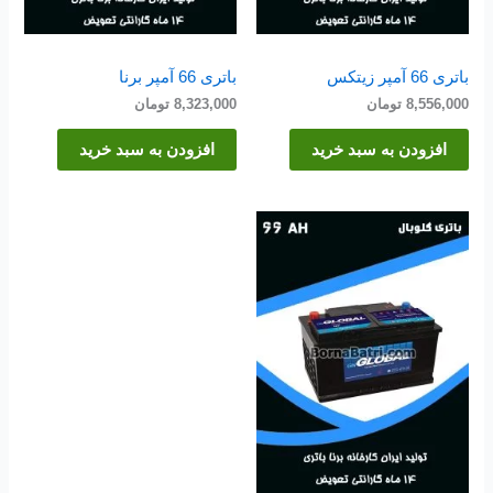
باتری 66 آمپر زیتکس
باتری 66 آمپر برنا
8,556,000
تومان
8,323,000
تومان
افزودن به سبد خرید
افزودن به سبد خرید