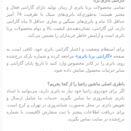
گارانتی باتری برنا
تمامی محصولات برنا باتری از زمان تولید دارای گارانتی فعال و
معتبر هستند؛ به‌طوری‌که باتری‌های سبک تا ظرفیت 74 آمپر
حداقل 13 ماه و باتری‌های سنگین و تجاری حداقل 9 ماه گارانتی
دارند. این گارانتی، نشان‌دهنده‌ی کیفیت بالا و دوام محصولات برنا
باتری است و آرامش خاطر خریداران را تضمین می‌کند.
برای استعلام وضعیت و اعتبار گارانتی باتری خود، کافی است به
صفحه
«گارانتی برنا باتری»
مراجعه کرده و شماره بارکد درج‌شده
روی باتری را در کادر مخصوص وارد کنید تا تاریخ پایان گارانتی و
سایر جزئیات محصول نمایش داده شود.
باطری اصلی ماشین زانتیا را از کجا بخریم؟
اگر برای خودروی زانتیا خود نیاز به باتری دارید، می‌توانید با امداد
باتری شبانه‌روزی ما تماس بگیرید. خدمات ما شامل ارسال و
تعویض باتری در محل به‌صورت شبانه‌روزی در تهران و کرج است.
برای دریافت اطلاعات بیشتر یا ثبت سفارش کافیست با شماره
درج‌شده در سایت تماس بگیرید.