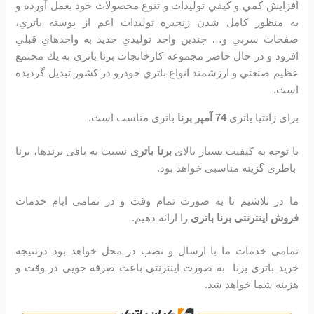
افزايش كمي و كيفي توليدات و تنوع محصولات خود بعمل آورده و
به منظور كامل شدن زنجيره توليدات اعم از پوسته باتري،
صفحات سربي و… چندين واحد توليدي جديد به واحدهاي قبلي
افزود و در حال حاضر مجموعه كارخانجات برنا باتري به يك مجتمع
عظيم صنعتي و ارزشمند انواع باتري خودرو در کشور تبديل گرديده
است.
برای زانتیا باتری
74 آمپر برنا
باتری مناسب است.
با توجه به کیفیت بسیار بالای
برنا باتری
نسبت به باقی برندها، برنا
باطری گزینه مناسبی خواهد بود.
ما در تلاشیم تا به صورت تمام وقت و در تمامی ایام خدمات
فروش اینترنتی برنا باتری
را ارائه دهیم.
تمامی خدمات ما با ارسال و نصب در محل خواهد بود درنتیجه
خرید باتری برنا به صورت اینترنتی باعث صرفه جویی در وقت و
هزینه شما خواهد شد.