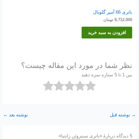
باتری 66 آمپر گلوبال
8,712,000
تومان
افزودن به سبد خرید
نظر شما در مورد این مقاله چیست؟
بین 1 تا 5 ستاره نمره دهید
→
نوشته قبل
نوشته بعد
←
5 دیدگاه دربارهٔ «باتری سیتروئن زانتیا»