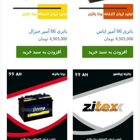
باتری 66 آمپر ایاس
باتری 66 آمپر جنرال
4,503,000
تومان
4,503,000
تومان
افزودن به سبد خرید
افزودن به سبد خرید