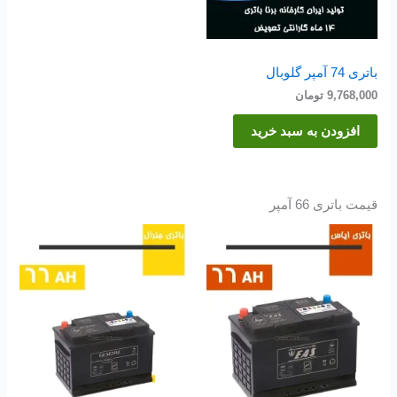
باتری 74 آمپر گلوبال
9,768,000
تومان
افزودن به سبد خرید
قیمت باتری 66 آمپر