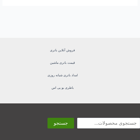
فروش آنلاین باتری
قیمت باتری ماشین
امداد باتری شبانه روزی
باطری یو پی اس
ستجو
جستجو