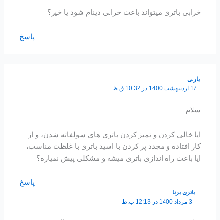
خرابی باتری میتواند باعث خرابی دینام شود یا خیر؟
پاسخ
یاربی
17 اردیبهشت 1400 در 10:32 ق.ظ
سلام
ایا خالی کردن و تمیز کردن باتری های سولفاته شدن، و از
کار افتاده و مجدد پر کردن با اسید باتری با غلظت مناسب،
ایا باعث راه اندازی باتری میشه و مشکلی پیش نمیاره؟
پاسخ
باتری برنا
3 مرداد 1400 در 12:13 ب.ظ