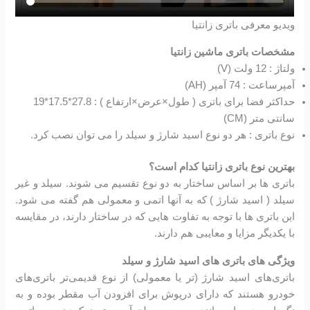
ویدیو معرفی باتری زانتیا
مشخصات باتری ماشین زانتیا
ولتاژ : 12 ولت (V)
آمپرساعت : 74 آمپر (AH)
حداکثر فضا برای باتری ( طول×عرض×ارتفاع ) : 27.8*17.5*19
سانتی متر (CM)
نوع باتری : هر دو نوع اسید شارژ و سیلد را می توان نصب کرد.
بهترین نوع باتری زانتیا کدام است؟
باتری ها بر اساس ساختار به دو نوع تقسیم می شوند. سیلد و غیر
سیلد ( اسید شارژ ) که به آنها اتمی و معمولی هم گفته می شود.
این باتری ها با توجه به تفاوت هایی که در ساختار دارند، در مقایسه
با یکدیگر مزایا و معایبی هم دارند.
ویژگی های باتری های اسید شارژ و سیلد
باتری‌های اسید شارژ (تر یا معمولی) از نوع قدیمی‌تر باتری‌های
خودرو هستند که دارای درپوش برای افزودن آب مقطر بوده و به