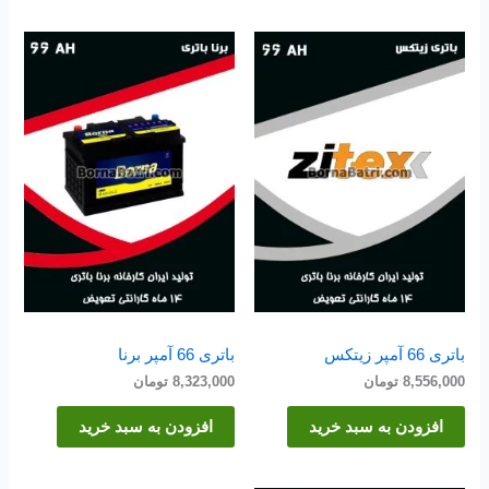
باتری 66 آمپر زیتکس
باتری 66 آمپر برنا
8,556,000
تومان
8,323,000
تومان
افزودن به سبد خرید
افزودن به سبد خرید