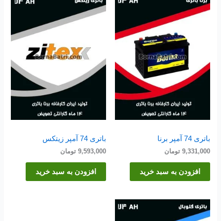
باتری 74 آمپر برنا
باتری 74 آمپر زیتکس
9,331,000
تومان
9,593,000
تومان
افزودن به سبد خرید
افزودن به سبد خرید