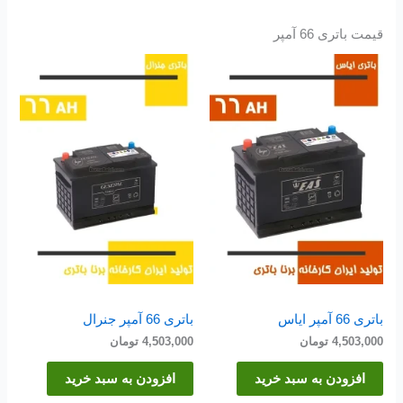
قیمت باتری 66 آمپر
باتری 66 آمپر ایاس
باتری 66 آمپر جنرال
4,503,000
تومان
4,503,000
تومان
افزودن به سبد خرید
افزودن به سبد خرید