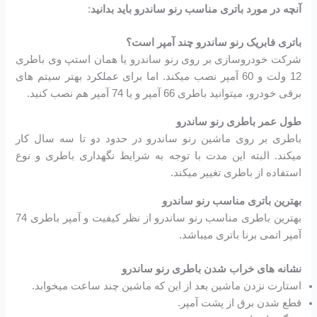
آنچه در مورد باتری مناسب رنو ساندرو باید بدانید
:
باتری فابریک رنو ساندرو چند آمپر است؟
شرکت خودروسازی بر روی رنو ساندرو یا همان استپ وی باطری
12 ولت و 60 آمپر نصب میکند. اما برای عملکرد بهتر سیتم های
برقی خودرو، میتوانید باطری 66 آمپر و یا 74 آمپر هم نصب کنید.
طول عمر باطری رنو ساندرو
باطری بر روی ماشین رنو ساندرو در حدود دو تا سه سال کار
میکند. البته این مدت با توجه به شرایط نگهداری باطری و نوع
استفاده از باطری تغییر میکند.
بهترین باتری مناسب رنو ساندرو
بهترین باطری مناسب رنو ساندرو از نظر کیفیت و آمپر باطری 74
آمپر اتمی برنا باتری میباشد.
نشانه های خراب شدن باطری رنو ساندرو
استارت نزدن ماشین بعد از این که ماشین چند ساعت میخوابد.
قطع شدن برق از پشت آمپر.