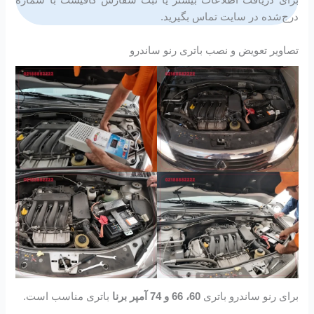
برای دریافت اطلاعات بیشتر یا ثبت سفارش کافیست با شماره
درج‌شده در سایت تماس بگیرید.
تصاویر تعویض و نصب باتری رنو ساندرو
برای رنو ساندرو باتری
60، 66 و 74 آمپر برنا
باتری مناسب است.