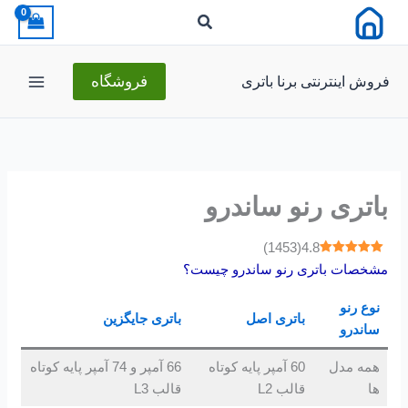
رش
ه
حتوا
فروش اینترنتی برنا باتری
فروشگاه
باتری رنو ساندرو
)
1453
(
4.8
مشخصات باتری رنو ساندرو چیست؟
نوع
رنو
باتری اصل
باتری جایگزین
ساندرو
همه مدل
60 آمپر پایه کوتاه
66 آمپر و 74 آمپر پایه کوتاه
ها
قالب L2
قالب L3