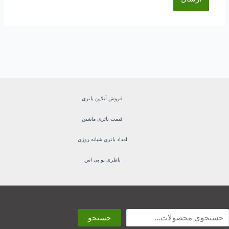
فروش آنلاین باتری
قیمت باتری ماشین
امداد باتری شبانه روزی
باطری یو پی اس
ستجو
جستجو