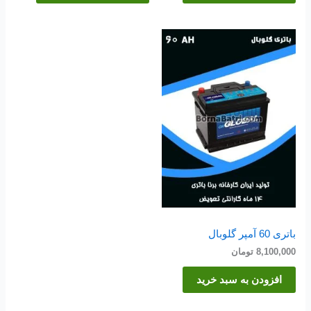
باتری 60 آمپر گلوبال
8,100,000
تومان
افزودن به سبد خرید