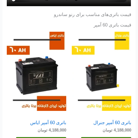
قیمت باتری‌های مناسب برای رنو ساندرو
قیمت باتری 60 آمپر
باتری 60 آمپر جنرال
باتری 60 آمپر ایاس
4,188,000
تومان
4,188,000
تومان