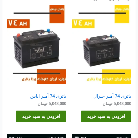
باتری 74 آمپر جنرال
باتری 74 آمپر ایاس
5,048,000
تومان
5,048,000
تومان
افزودن به سبد خرید
افزودن به سبد خرید