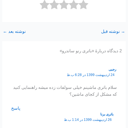
→
نوشته قبل
نوشته بعد
←
2 دیدگاه دربارهٔ «باتری رنو ساندرو»
رجبی
24 اردیبهشت 1399 در 6:28 ب.ظ
سلام باتری ماشینم خیلی سولفات زده میشه راهنمایی کنید
که مشکل از کجای ماشین؟
پاسخ
باتری برنا
26 اردیبهشت 1399 در 1:14 ب.ظ