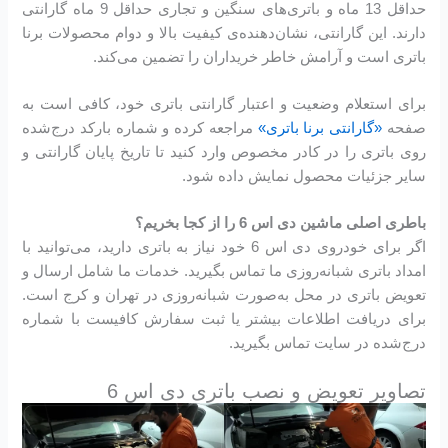
حداقل 13 ماه و باتری‌های سنگین و تجاری حداقل 9 ماه گارانتی
دارند. این گارانتی، نشان‌دهنده‌ی کیفیت بالا و دوام محصولات برنا
باتری است و آرامش خاطر خریداران را تضمین می‌کند.
برای استعلام وضعیت و اعتبار گارانتی باتری خود، کافی است به
صفحه
«گارانتی برنا باتری»
مراجعه کرده و شماره بارکد درج‌شده
روی باتری را در کادر مخصوص وارد کنید تا تاریخ پایان گارانتی و
سایر جزئیات محصول نمایش داده شود.
باطری اصلی ماشین دی اس 6 را از کجا بخریم؟
اگر برای خودروی دی اس 6 خود نیاز به باتری دارید، می‌توانید با
امداد باتری شبانه‌روزی ما تماس بگیرید. خدمات ما شامل ارسال و
تعویض باتری در محل به‌صورت شبانه‌روزی در تهران و کرج است.
برای دریافت اطلاعات بیشتر یا ثبت سفارش کافیست با شماره
درج‌شده در سایت تماس بگیرید.
تصاویر تعویض و نصب باتری دی اس 6