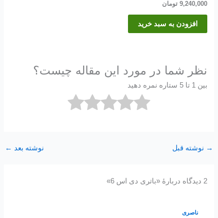
9,240,000
تومان
افزودن به سبد خرید
نظر شما در مورد این مقاله چیست؟
بین 1 تا 5 ستاره نمره دهید
→
نوشته قبل
نوشته بعد
←
2 دیدگاه دربارهٔ «باتری دی اس 6»
ناصری