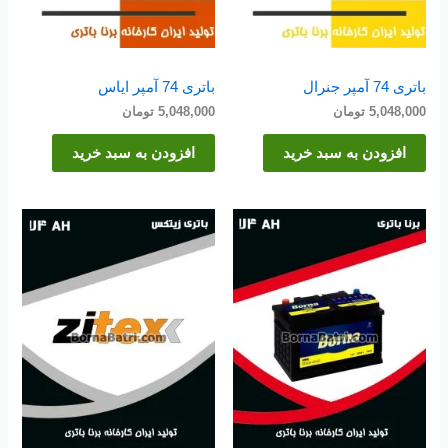
باتری 74 آمپر جنرال
باتری 74 آمپر ایاس
5,048,000
تومان
5,048,000
تومان
افزودن به سبد خرید
افزودن به سبد خرید