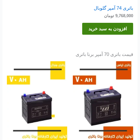
باتری 74 آمپر گلوبال
9,768,000
تومان
افزودن به سبد خرید
قیمت باتری 70 آمپر برنا باتری