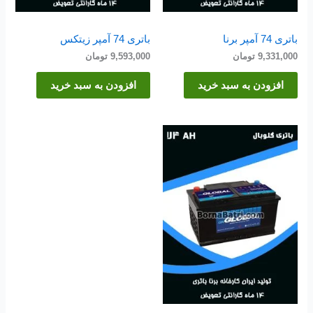
باتری 74 آمپر برنا
باتری 74 آمپر زیتکس
9,331,000
تومان
9,593,000
تومان
افزودن به سبد خرید
افزودن به سبد خرید