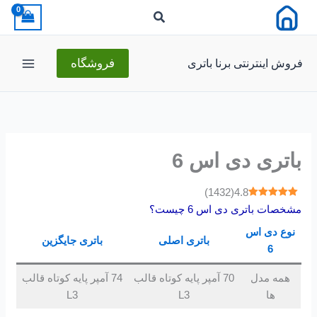
رش
ه
حتوا
فروش اینترنتی برنا باتری
فروشگاه
باتری دی اس 6
)
1432
(
4.8
مشخصات باتری دی اس 6 چیست؟
نوع دی اس
باتری اصلی
باتری جایگزین
6
همه مدل
70 آمپر پایه کوتاه قالب
74 آمپر پایه کوتاه قالب
ها
L3
L3