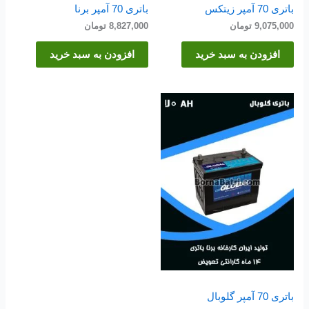
باتری 70 آمپر زیتکس
باتری 70 آمپر برنا
9,075,000
تومان
8,827,000
تومان
افزودن به سبد خرید
افزودن به سبد خرید
باتری 70 آمپر گلوبال