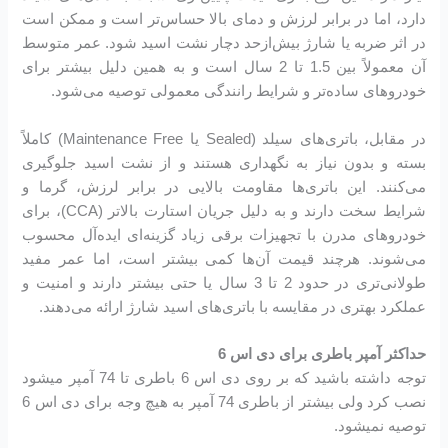
دارد، اما در برابر لرزش و دمای بالا حساس‌تر است و ممکن است
در اثر ضربه یا شارژ بیش‌ازحد دچار نشت اسید شود. عمر متوسط
آن معمولاً بین 1.5 تا 2 سال است و به همین دلیل بیشتر برای
خودروهای ساده‌تر و شرایط رانندگی معمولی توصیه می‌شود.
در مقابل، باتری‌های سیلد (Sealed یا Maintenance Free) کاملاً
بسته و بدون نیاز به نگهداری هستند و از نشت اسید جلوگیری
می‌کنند. این باتری‌ها مقاومت بالایی در برابر لرزش، گرما و
شرایط سخت دارند و به دلیل جریان استارت بالاتر (CCA)، برای
خودروهای مدرن با تجهیزات برقی زیاد گزینه‌ای ایده‌آل محسوب
می‌شوند. هرچند قیمت آن‌ها کمی بیشتر است، اما عمر مفید
طولانی‌تری در حدود 2 تا 3 سال یا حتی بیشتر دارند و امنیت و
عملکرد بهتری در مقایسه با باتری‌های اسید شارژ ارائه می‌دهند.
حداکثر آمپر باطری برای دی اس 6
توجه داشته باشید که بر روی دی اس 6 باطری تا 74 آمپر میشود
نصب کرد ولی بیشتر از باطری 74 آمپر به هیچ وجه برای دی اس 6
توصیه نمیشود.