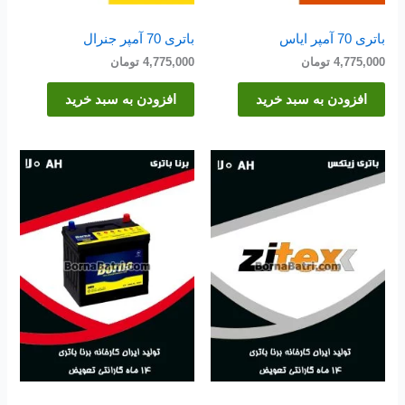
باتری 70 آمپر ایاس
باتری 70 آمپر جنرال
4,775,000
تومان
4,775,000
تومان
افزودن به سبد خرید
افزودن به سبد خرید