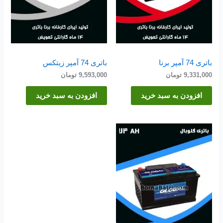
باتری 74 آمپر برنا
باتری 74 آمپر زیتکس
9,331,000
تومان
9,593,000
تومان
افزودن به سبد خرید
افزودن به سبد خرید