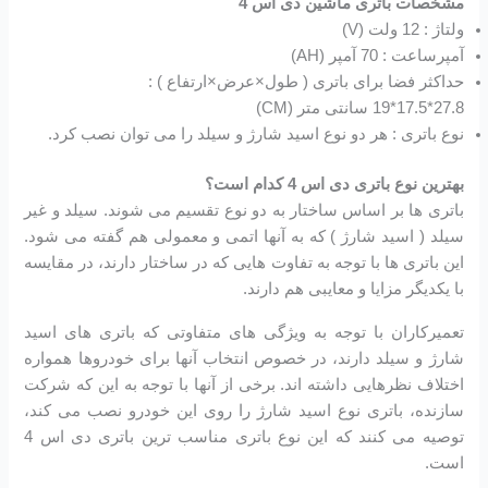
مشخصات باتری ماشین دی اس 4
ولتاژ : 12 ولت (V)
آمپرساعت : 70 آمپر (AH)
حداکثر فضا برای باتری ( طول×عرض×ارتفاع ) :
27.8*17.5*19 سانتی متر (CM)
نوع باتری : هر دو نوع اسید شارژ و سیلد را می توان نصب کرد.
بهترین نوع باتری دی اس 4 کدام است؟
باتری ها بر اساس ساختار به دو نوع تقسیم می شوند. سیلد و غیر
سیلد ( اسید شارژ ) که به آنها اتمی و معمولی هم گفته می شود.
این باتری ها با توجه به تفاوت هایی که در ساختار دارند، در مقایسه
با یکدیگر مزایا و معایبی هم دارند.
تعمیرکاران با توجه به ویژگی های متفاوتی که باتری های اسید
شارژ و سیلد دارند، در خصوص انتخاب آنها برای خودروها همواره
اختلاف نظرهایی داشته اند. برخی از آنها با توجه به این که شرکت
سازنده، باتری نوع اسید شارژ را روی این خودرو نصب می کند،
توصیه می کنند که این نوع باتری مناسب ترین باتری دی اس 4
است.