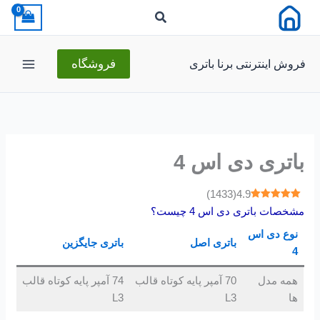
رش
ه
حتوا
فروش اینترنتی برنا باتری
فروشگاه
باتری دی اس 4
)
1433
(
4.9
مشخصات باتری دی اس 4 چیست؟
نوع دی اس
باتری اصل
باتری جایگزین
4
همه مدل
70 آمپر پایه کوتاه قالب
74 آمپر پایه کوتاه قالب
ها
L3
L3