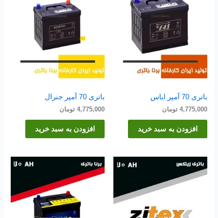
باتری 70 آمپر ایاس
باتری 70 آمپر جنرال
4,775,000
تومان
4,775,000
تومان
افزودن به سبد خرید
افزودن به سبد خرید