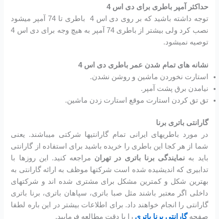
حداکثر آمپر باطری برای دی اس 4
توجه داشته باشید که بر روی دی اس 4 باطری تا 74 آمپر میشود
نصب کرد ولی بیشتر از باطری 74 آمپر به هیچ وجه برای دی اس 4
توصیه نمیشود.
نشانه های تمام شدن عمر باطری دی اس 4
استارت نخوردن ماشین و روشن نشدن.
نیامدن برق پشت آمپر.
تق تق کردن استارت موقع استارت زدن ماشین.
گارانتی باتری برنا
در مورد باطریهای ایرانی تمام گارانتیها شرکتی میباشند. یعنی
شما از هر کجا این باطری را خریده باشید برای استفاده از گارانتی
باید به
نمایندگی برنا باتری در تهران
مراجعه کنید. این روزها با
تدابیری که اندیشیده شده است شرکتها موظف به ارائه گارانتی به
بهترین شکل و کمترین مشکل برای مشتری شده اند و شرکتهای
داخلی اگر معتبر باشند مثل صبا باتری، سپاهان باتری، برنا باتری
گارانتی را انجام خواهند داد. برای اطلاعات بیشتر در این باره لطفا
صفحه
گارانتی برنا باتری
را با دقت مطالعه فرمایید.