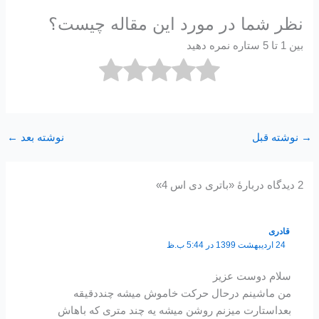
نظر شما در مورد این مقاله چیست؟
بین 1 تا 5 ستاره نمره دهید
→
نوشته قبل
نوشته بعد
←
2 دیدگاه دربارهٔ «باتری دی اس 4»
قادری
24 اردیبهشت 1399 در 5:44 ب.ظ
سلام دوست عزیز
من ماشینم درحال حرکت خاموش میشه چنددقیقه
بعداستارت میزنم روشن میشه یه چند متری که باهاش