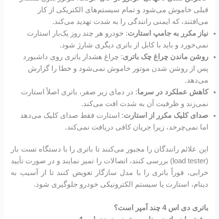
قبلی خاموش می‌شود و تمام سیستم‌های الکتریکی از کار
می‌افتند، که ایمنی رانندگی را به شدت تهدید می‌کند.
نیاز مکرر به جامپ استارت
: خودرو هر چند روز یک‌بار استارت
نمی‌خورد و باید با کابل از باتری دیگری شارژ شود.
روشن ماندن چراغ چک باتری
: چراغ هشدار باتری روی داشبورد
پس از روشن شدن موتور خاموش نمی‌شود و خطا را گزارش
می‌دهد.
کاهش عملکرد در سرما
: در دمای زیر صفر، باتری اصلاً استارت
نمی‌زند و ظرفیت آن به شدت افت می‌کند.
صدای کلیک مکرر از استارت
: استارت فقط صدای کلیک می‌دهد
اما نمی‌چرخد، زیرا جریان کافی دریافت نمی‌کند.
این علائم رانندگان را مجبور می‌کنند تا باتری را با دستگاه تست بار
(load tester) بررسی کنند، اتصالات را تمیز نمایند و در صورت تأیید
خرابی، فوراً باتری را با مدل سازگار تعویض کنند تا از آسیب به
دینام، استارت یا سیستم الکترونیکی خودرو جلوگیری شود.
باتری دی اس 4 چند آمپر است؟