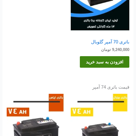
باتری 70 آمپر گلوبال
9,240,000
تومان
افزودن به سبد خرید
قیمت باتری 74 آمپر