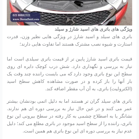
ویژگی های باتری های اسید شارژ و سیلد
باتری های سیلد و اسید شارژ در ویژگی هایی نظیر وزن، قدرت
استارت و شیوه نصب مشترک هستند اما تفاوت هایی دارند؛
قیمت باتری اسید شارژ پایین تر از قیمت باتری سیلدی است اما
نیاز به بررسی و نگهداری دارد. شش درب کوچک دایره ای روی
سطح این نوع باتری وجود دارد که می بایست راننده چند وقت یک
بار آنها را باز کرده و در صورت مشاهده کاهش سطح اسید
(الکترولیت) باتری، به آن آب مقطر اضافه کند.
باتری های سیلد گران تر هستند اما به دلیل اتمی بودنشان بیشتر
عمر می کنند و در عین حال نیاز به بررسی دوره ای هم ندارند.
نشانگر یا به اصطلاح چشمی به کار رفته در سطح بیرونی این نوع
باتری، راننده را از سطح اسید موجود در باتری مطلع می کند؛ دلیل
عدم نیاز به بررسی دوره ای این نوع باتری هم همین است.