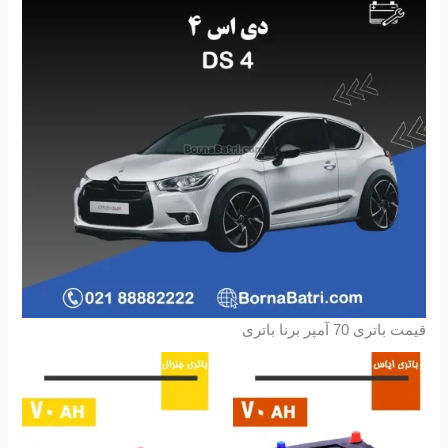
قیمت باتری 70 آمپر برنا باتری