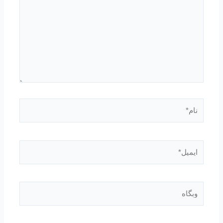
نام*
ایمیل*
وبگاه