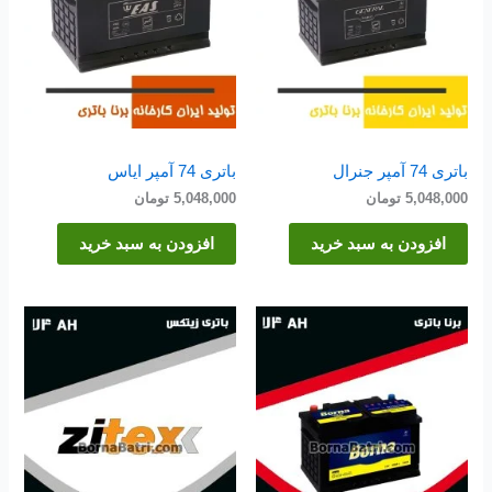
باتری 74 آمپر جنرال
باتری 74 آمپر ایاس
5,048,000
تومان
5,048,000
تومان
افزودن به سبد خرید
افزودن به سبد خرید