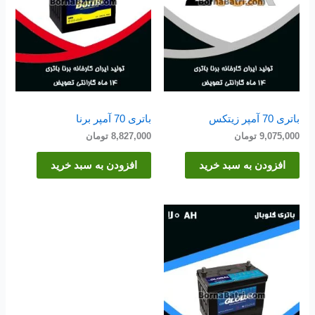
باتری 70 آمپر زیتکس
باتری 70 آمپر برنا
9,075,000
تومان
8,827,000
تومان
افزودن به سبد خرید
افزودن به سبد خرید