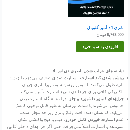
باتری 74 آمپر گلوبال
9,768,000
تومان
افزودن به سبد خرید
نشانه های خراب شدن باطری دی اس 4
روشن شدن کند استارت
: استارت صدای ضعیف می‌دهد یا چندین
ثانیه طول می‌کشد تا موتور روشن شود، زیرا باتری جریان
الکتریکی کافی برای چرخاندن سریع استارت تأمین نمی‌کند.
چراغ‌های کم‌نور داشبورد و جلو
: چراغ‌ها هنگام استارت زدن
خاموش می‌شوند یا شدت نورشان به طور قابل توجهی کاهش
می‌یابد، که نشان‌دهنده افت ولتاژ باتری زیر حد مجاز است.
عدم استارت خوردن کامل خودرو
: خودرو هیچ واکنشی نشان
نمی‌دهد و استارت اصلاً نمی‌چرخد، حتی اگر چراغ‌های داخلی کابین