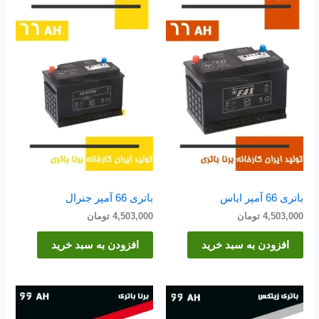
باتری 66 آمپر ایاس
باتری 66 آمپر جنرال
4,503,000
تومان
4,503,000
تومان
افزودن به سبد خرید
افزودن به سبد خرید