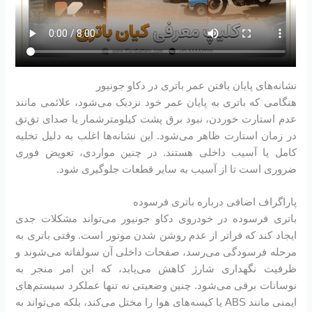
نشانه‌های پایان یافتن عمر باتری در دکاو جونیور
هنگامی که باتری به پایان عمر خود نزدیک می‌شود، علائمی مانند
عدم استارت خوردن، نبود برق پشت کیلومترشمار یا صدای تق‌تق
در زمان استارت ظاهر می‌شود. این نشانه‌ها اغلب به دلیل تخلیه
کامل یا آسیب داخلی هستند. در چنین مواردی، تعویض فوری
ضروری است تا از آسیب به سایر قطعات جلوگیری شود.
پاراگراف اضافی درباره باتری فرسوده
باتری فرسوده در خودروی دکاو جونیور می‌تواند مشکلات جدی
ایجاد کند که فراتر از عدم روشن شدن موتور است. وقتی باتری به
مرحله فرسودگی می‌رسد، صفحات داخلی آن سولفاته می‌شوند و
ظرفیت نگهداری شارژ کاهش می‌یابد، که این امر منجر به
نوسانات برقی می‌شود. چنین وضعیتی نه تنها عملکرد سیستم‌های
ایمنی مانند ABS یا کیسه‌های هوا را مختل می‌کند، بلکه می‌تواند به