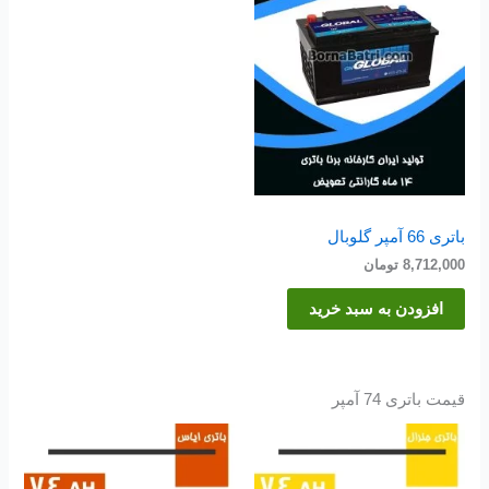
باتری 66 آمپر گلوبال
8,712,000
تومان
افزودن به سبد خرید
قیمت باتری 74 آمپر