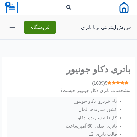
رش
ه
حتوا
فروش اینترنتی برنا باتری
فروشگاه
باتری دکاو جونیور
)
1689
(
5
مشخصات باتری دکاو جونیور چیست؟
نام خودرو: دکاو جونیور
کشور سازنده: آلمان
کارخانه سازنده: دکاو
باتری اصلی: 60 آمپرساعت
قالب باتری: L2