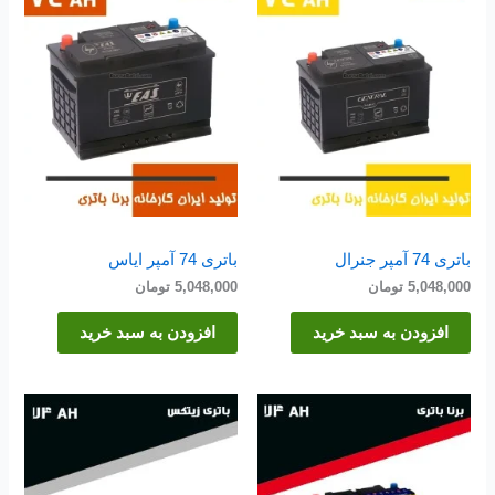
باتری 74 آمپر جنرال
باتری 74 آمپر ایاس
5,048,000
تومان
5,048,000
تومان
افزودن به سبد خرید
افزودن به سبد خرید