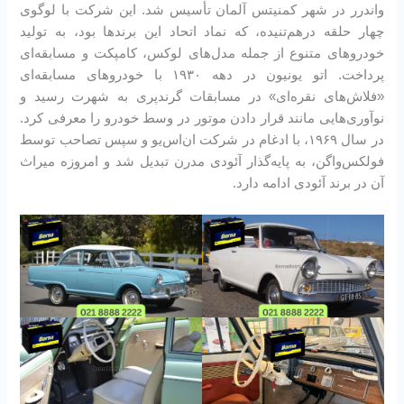
واندرر در شهر کمنیتس آلمان تأسیس شد. این شرکت با لوگوی
چهار حلقه درهم‌تنیده، که نماد اتحاد این برندها بود، به تولید
خودروهای متنوع از جمله مدل‌های لوکس، کامپکت و مسابقه‌ای
پرداخت. اتو یونیون در دهه ۱۹۳۰ با خودروهای مسابقه‌ای
«فلاش‌های نقره‌ای» در مسابقات گرندپری به شهرت رسید و
نوآوری‌هایی مانند قرار دادن موتور در وسط خودرو را معرفی کرد.
در سال ۱۹۶۹، با ادغام در شرکت ان‌اس‌یو و سپس تصاحب توسط
فولکس‌واگن، به پایه‌گذار آئودی مدرن تبدیل شد و امروزه میراث
آن در برند آئودی ادامه دارد.