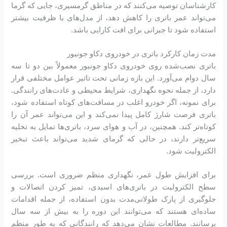
کارشناسان توصیه می‌کنند که در مناطق گرمسیری، جایی که گرما
می‌تواند عمر باتری را کاهش دهد، از مدل‌های با ظرفیت بیشتر
استفاده شود تا جبرانی برای افت کارایی باشد.
مدت زمان کارکرد باتری در خودروی دکاو جونیور
باتری نصب‌شده روی خودروی دکاو جونیور معمولاً بین دو تا سه
سال دوام می‌آورد. این بازه زمانی تحت تاثیر عوامل مختلفی قرار
دارد، از جمله نحوه نگهداری، شرایط محیطی و عادت‌های رانندگی.
برای نمونه، اگر خودرو اغلب در مسافت‌های کوتاه استفاده شود،
باتری فرصت شارژ کامل پیدا نمی‌کند و این می‌تواند عمر آن را
کوتاه‌تر کند. همچنین، در آب و هوای سرد، باتری‌ها تمایل به تخلیه
سریع‌تر دارند، در حالی که گرمای شدید می‌تواند باعث تبخیر
الکترولیت شود.
برای افزایش طول عمر، نگهداری منظم ضروری است. بررسی
سطح الکترولیت در باتری‌های اسیدی، تمیز کردن اتصالات و
جلوگیری از پارک طولانی‌مدت بدون استفاده، از جمله اقدامات
ساده‌ای هستند که می‌توانند این دوره را به بیش از سه سال
برسانند. مطالعات نشان می‌دهد که رانندگانی که به طور منظم