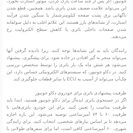
جونیور، اگر پس از چند ساعت پارک کردن، موتور استارت نخورد،
این می‌تواند علامت ضعیف شدن باتری باشد. همچنین، قطع شدن
ناگهانی برق پشت صفحه کیلومترشمار یا سنگین شدن فرآیند
استارت، از نشانه‌های بارز هستند. این علائم اغلب به دلیل سولفاته
شدن صفحات داخلی باتری یا کاهش سطح الکترولیت رخ
می‌دهند.
رانندگان باید به این نشانه‌ها توجه کنند، زیرا نادیده گرفتن آنها
می‌تواند منجر به گیر افتادن در جاده شود. برای پیشگیری، پیشنهاد
می‌شود هر شش ماه یک بار باتری را توسط متخصص بررسی
کنید. در دکاو جونیور، که سیستم‌های الکترونیکی حساس دارد، این
چک‌آپ می‌تواند از آسیب به ECU یا سایر قطعات جلوگیری کند.
ظرفیت پیشنهادی باتری برای خودروی دکاو جونیور
اگر در جستجوی باتری ایده‌آل برای دکاو جونیور هستید، ابتدا باید
ظرفیت مناسب را تعیین کنید. برای این خودرو، باتری‌هایی با
ظرفیت ۶۰ تا ۷۴ آمپرساعتی توصیه می‌شود. این بازه اجازه
می‌دهد تا بر اساس نیازهای شخصی، انتخاب کنید. برای رانندگی
شهری، ۶۰ آمپرساعتی کافی است، اما برای سفرهای طولانی یا