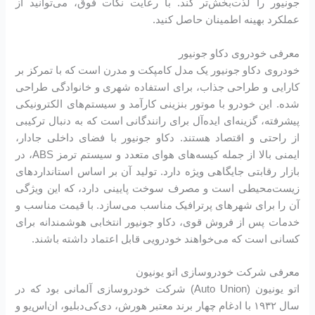
جونیور را لذت‌بخش‌تر کند. با رعایت نکات فوق، می‌توانید از
عملکرد بهینه اطمینان حاصل کنید.
معرفی خودروی دکاو جونیور
خودروی دکاو جونیور یک مدل کامپکت و مدرن است که با تمرکز بر
کارایی و طراحی جذاب، برای استفاده شهری و خانوادگی طراحی
شده. این خودرو با موتور بنزینی کارآمد و سیستم‌های الکترونیکی
پیشرفته، گزینه‌ای ایده‌آل برای رانندگانی است که به دنبال ترکیبی
از راحتی و اقتصاد هستند. دکاو جونیور با فضای داخلی جادار،
ایمنی بالا از جمله کیسه‌های هوای متعدد و سیستم ترمز ABS، در
بازار رقابتی جایگاهی ویژه دارد. تولید آن بر اساس استانداردهای
زیست‌محیطی است و مصرف سوخت پایینی دارد، که این ویژگی
آن را برای شهرهای پرترافیک مناسب می‌سازد. با قیمت مناسب و
خدمات پس از فروش قوی، دکاو جونیور انتخابی هوشمندانه برای
کسانی است که می‌خواهند خودرویی قابل اعتماد داشته باشند.
معرفی شرکت خودروسازی اتو یونیون
اتو یونیون (Auto Union) شرکت خودروسازی آلمانی بود که در
سال ۱۹۳۲ با ادغام چهار برند معتبر هورش، دی‌کی‌دبلیو، ان‌اس‌یو و