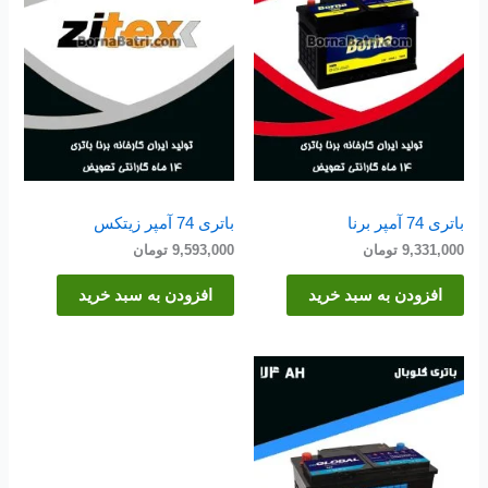
باتری 74 آمپر برنا
باتری 74 آمپر زیتکس
9,331,000
تومان
9,593,000
تومان
افزودن به سبد خرید
افزودن به سبد خرید