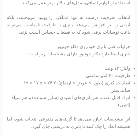
استفاده از لوازم اضافی، مدل‌های بالاتر بهتر عمل می‌کنند.
انتخاب ظرفیت درست نه تنها عملکرد را بهبود می‌بخشد، بلکه
ایمنی را نیز افزایش می‌دهد. باتری با ظرفیت نامناسب می‌تواند
باعث نوسانات برقی شود که به قطعات حساس آسیب بزند.
جزئیات فنی باتری خودروی دکاو جونیور
باتری استاندارد دکاو جونیور دارای مشخصات زیر است:
ولتاژ: ۱۲ ولت
ظرفیت: ۶۰ آمپرساعتی
ابعاد حداکثری (طول × عرض × ارتفاع): ۲۴.۲ × ۱۷.۵ × ۱۹
سانتی‌متر
انواع قابل نصب: هم باتری‌های اسیدی (شارژ شونده) و هم سیلد
(اتمی)
این مشخصات اجازه می‌دهد تا گزینه‌های متنوعی انتخاب شود، اما
همیشه ابعاد را چک کنید تا باتری به درستی جای گیرد.