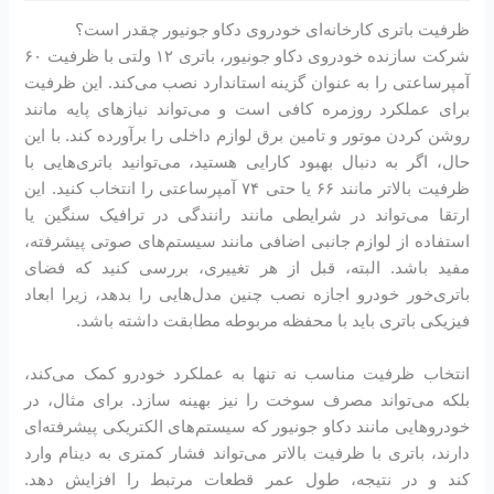
ظرفیت باتری کارخانه‌ای خودروی دکاو جونیور چقدر است؟
شرکت سازنده خودروی دکاو جونیور، باتری ۱۲ ولتی با ظرفیت ۶۰
آمپرساعتی را به عنوان گزینه استاندارد نصب می‌کند. این ظرفیت
برای عملکرد روزمره کافی است و می‌تواند نیازهای پایه مانند
روشن کردن موتور و تامین برق لوازم داخلی را برآورده کند. با این
حال، اگر به دنبال بهبود کارایی هستید، می‌توانید باتری‌هایی با
ظرفیت بالاتر مانند ۶۶ یا حتی ۷۴ آمپرساعتی را انتخاب کنید. این
ارتقا می‌تواند در شرایطی مانند رانندگی در ترافیک سنگین یا
استفاده از لوازم جانبی اضافی مانند سیستم‌های صوتی پیشرفته،
مفید باشد. البته، قبل از هر تغییری، بررسی کنید که فضای
باتری‌خور خودرو اجازه نصب چنین مدل‌هایی را بدهد، زیرا ابعاد
فیزیکی باتری باید با محفظه مربوطه مطابقت داشته باشد.
انتخاب ظرفیت مناسب نه تنها به عملکرد خودرو کمک می‌کند،
بلکه می‌تواند مصرف سوخت را نیز بهینه سازد. برای مثال، در
خودروهایی مانند دکاو جونیور که سیستم‌های الکتریکی پیشرفته‌ای
دارند، باتری با ظرفیت بالاتر می‌تواند فشار کمتری به دینام وارد
کند و در نتیجه، طول عمر قطعات مرتبط را افزایش دهد.