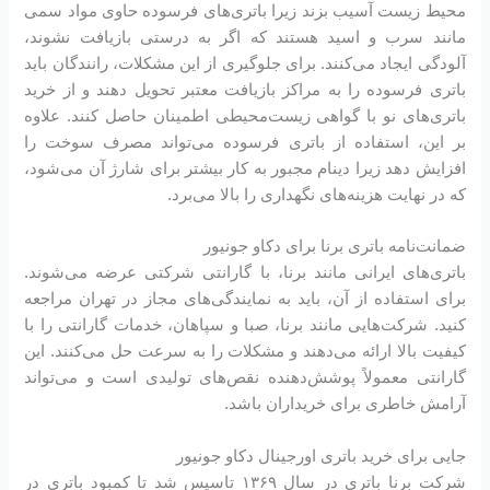
محیط زیست آسیب بزند زیرا باتری‌های فرسوده حاوی مواد سمی
مانند سرب و اسید هستند که اگر به درستی بازیافت نشوند،
آلودگی ایجاد می‌کنند. برای جلوگیری از این مشکلات، رانندگان باید
باتری فرسوده را به مراکز بازیافت معتبر تحویل دهند و از خرید
باتری‌های نو با گواهی زیست‌محیطی اطمینان حاصل کنند. علاوه
بر این، استفاده از باتری فرسوده می‌تواند مصرف سوخت را
افزایش دهد زیرا دینام مجبور به کار بیشتر برای شارژ آن می‌شود،
که در نهایت هزینه‌های نگهداری را بالا می‌برد.
ضمانت‌نامه باتری برنا برای دکاو جونیور
باتری‌های ایرانی مانند برنا، با گارانتی شرکتی عرضه می‌شوند.
برای استفاده از آن، باید به نمایندگی‌های مجاز در تهران مراجعه
کنید. شرکت‌هایی مانند برنا، صبا و سپاهان، خدمات گارانتی را با
کیفیت بالا ارائه می‌دهند و مشکلات را به سرعت حل می‌کنند. این
گارانتی معمولاً پوشش‌دهنده نقص‌های تولیدی است و می‌تواند
آرامش خاطری برای خریداران باشد.
جایی برای خرید باتری اورجینال دکاو جونیور
شرکت برنا باتری در سال ۱۳۶۹ تاسیس شد تا کمبود باتری در