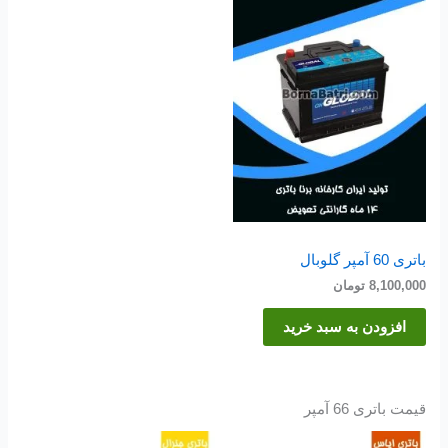
باتری 60 آمپر گلوبال
8,100,000
تومان
افزودن به سبد خرید
قیمت باتری 66 آمپر