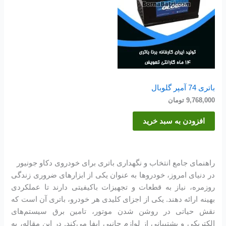
باتری 74 آمپر گلوبال
9,768,000
تومان
افزودن به سبد خرید
راهنمای جامع انتخاب و نگهداری باتری برای خودروی دکاو جونیور
در دنیای امروز، خودروها به عنوان یکی از ابزارهای ضروری زندگی
روزمره، نیاز به قطعات و تجهیزات باکیفیتی دارند تا عملکردی
بهینه ارائه دهند. یکی از اجزای کلیدی هر خودرو، باتری آن است که
نقش حیاتی در روشن شدن موتور، تامین برق سیستم‌های
الکتریکی و پشتیبانی از لوازم جانبی ایفا می‌کند. در این مقاله، به