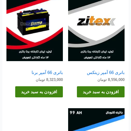
باتری 66 آمپر زیتکس
باتری 66 آمپر برنا
8,556,000
تومان
8,323,000
تومان
افزودن به سبد خرید
افزودن به سبد خرید