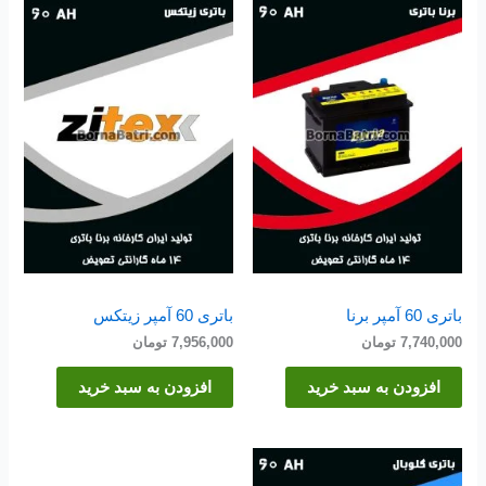
باتری 60 آمپر برنا
باتری 60 آمپر زیتکس
7,740,000
تومان
7,956,000
تومان
افزودن به سبد خرید
افزودن به سبد خرید