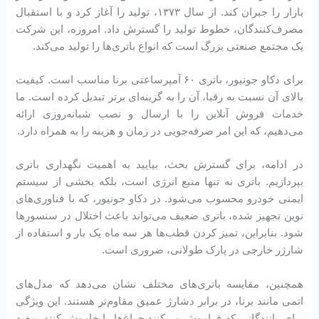
بازار را جبران کند. از سال ۱۳۷۳، تولید را آغاز کرد و با استقبال
مصرف‌کنندگان، خطوط تولید را گسترش داد. امروزه، این شرکت
یک مجتمع صنعتی بزرگ است که انواع باتری‌ها را تولید می‌کند.
برای دکاو جونیور، باتری ۶۰ آمپرساعتی برنا مناسب است. کیفیت
بالای آن نسبت به رقبا، آن را به گزینه‌ای برتر تبدیل کرده است. ما
خدمات فروش آنلاین را با ارسال و نصب شبانه‌روزی ارائه
می‌دهیم، که این امر صرفه‌جویی در زمان و هزینه را به همراه دارد.
در ادامه، برای گسترش بحث، بیایید به اهمیت نگهداری باتری
بپردازیم. باتری نه تنها منبع انرژی است، بلکه بخشی از سیستم
ایمنی خودرو محسوب می‌شود. در دکاو جونیور، که با فناوری‌های
نوین تجهیز شده، باتری ضعیف می‌تواند باعث اختلال در سنسورها
شود. بنابراین، تمیز کردن قطب‌ها هر سه ماه یک بار و استفاده از
شارژر خارجی در پارک طولانی، ضروری است.
همچنین، مقایسه باتری‌های مختلف نشان می‌دهد که مدل‌های
اتمی مانند برنا، در برابر دشارژ عمیق مقاوم‌تر هستند. این ویژگی
برای رانندگانی که فراموش می‌کنند چراغ‌ها را خاموش کنند، مفید