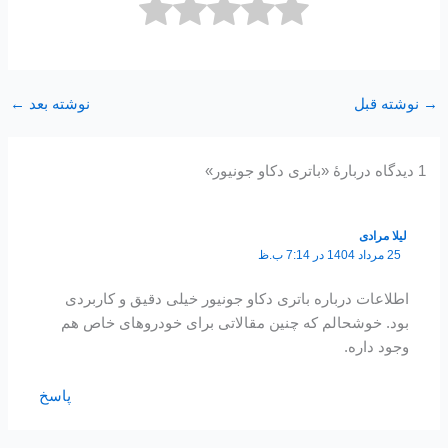
→
نوشته قبل
نوشته بعد
←
1 دیدگاه دربارهٔ «باتری دکاو جونیور»
لیلا مرادی
25 مرداد 1404 در 7:14 ب.ظ
اطلاعات درباره باتری دکاو جونیور خیلی دقیق و کاربردی
بود. خوشحالم که چنین مقالاتی برای خودروهای خاص هم
وجود داره.
پاسخ