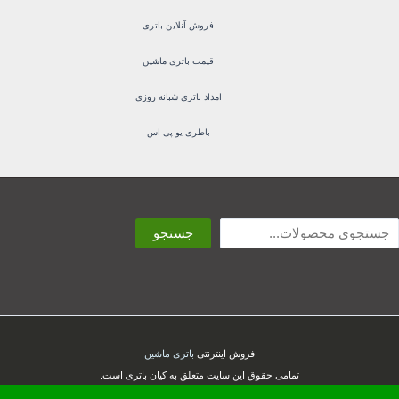
فروش آنلاین باتری
قیمت باتری ماشین
امداد باتری شبانه روزی
باطری یو پی اس
ستجو
جستجو
فروش اینترنتی
باتری ماشین
تمامی حقوق این سایت متعلق به کیان باتری است.