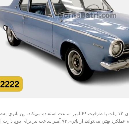
شرکت خودروسازی دوج برای خودروی دوج دارت از باتری ۱۲ ولت با ظرفیت ۶۶ آ
برقی این خودرو مناسب است. بااین‌حال، در صورت نیاز به عملکرد به