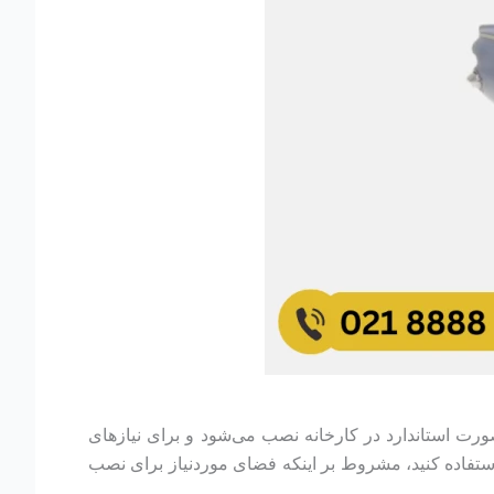
مپر ساعت استفاده می‌کند. این باتری به‌صورت استاندارد در کارخانه نصب می‌شود و برای نیازهای
تر، می‌توانید از باتری ۷۴ آمپر ساعت نیز برای دوج دارت استفاده کنید، مشروط بر اینکه فضای موردنیاز برای نصب