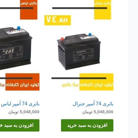
باتری 74 آمپر جنرال
باتری 74 آمپر ایاس
5,048,000
تومان
5,048,000
تومان
افزودن به سبد خرید
افزودن به سبد خ