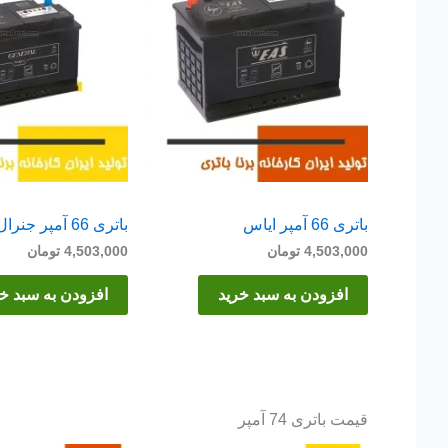
باتری 66 آمپر ایاس
باتری 66 آمپر جنرال
4,503,000
تومان
4,503,000
تومان
افزودن به سبد خرید
افزودن به سبد خ
قیمت باتری 74 آمپر