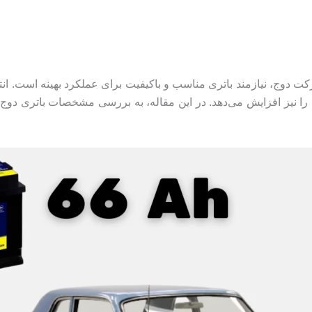
وج، نیازمند باتری مناسب و باکیفیت برای عملکرد بهینه است. انتخا
 نیز افزایش می‌دهد. در این مقاله، به بررسی مشخصات باتری دوج دا