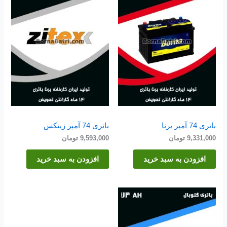
باتری 74 آمپر برنا
باتری 74 آمپر زیتکس
9,331,000
تومان
9,593,000
تومان
افزودن به سبد خرید
افزودن به سبد خرید