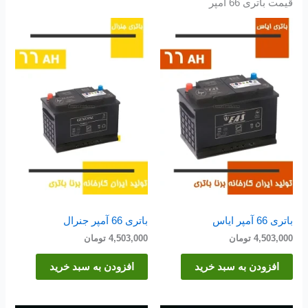
قیمت باتری 66 آمپر
باتری 66 آمپر ایاس
باتری 66 آمپر جنرال
4,503,000
تومان
4,503,000
تومان
افزودن به سبد خرید
افزودن به سبد خرید