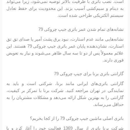
است. نصب باتری با ظرفیت بالاتر توصیه نمی‌شود، زیرا می‌تواند
به دینام و سیم‌کشی آسیب بزند. این محدودیت برای حفظ تعادل
سیستم الکتریکی طراحی شده است.
نشانه‌های تمام شدن عمر باتری جیپ چروکی 79
نشانه‌هایی مانند عدم استارت، نبود برق پشت آمپر یا صدای تق تق
استارت، نشان‌دهنده پایان عمر باتری جیپ چروکی 79 هستند. این
علائم معمولاً پس از دو تا سه سال ظاهر می‌شوند و نیاز به تعویض
فوری دارند.
گارانتی باتری برنا برای جیپ چروکی 79
گارانتی باتری‌های ایرانی مانند برنا، شرکتی است و باید به
نمایندگی در تهران مراجعه کنید. شرکت برنا با تمرکز بر کیفیت،
گارانتی را به بهترین شکل ارائه می‌دهد و مشکلات مشتریان را به
حداقل می‌رساند.
باتری اصلی ماشین جیپ چروکی 79 را از کجا بخریم؟
شرکت برنا باتری از سال 1369 فعالیت خود را آغاز کرد و با