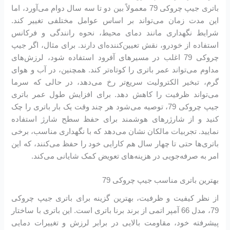
باتری جیپ چروکی 79 معمولاً بین دو تا سه سال دوام می‌آورد، اما
این مدت زمان می‌تواند بر اساس عوامل مختلفی تغییر کند.
شرایط نگهداری مانند دمای محیط، نحوه رانندگی و فرکانس
استفاده از خودرو، نقش تعیین‌کننده‌ای دارند. برای مثال، اگر جیپ
چروکی 79 اغلب در مسیرهای آفرود استفاده شود، لرزش‌های
مداوم می‌تواند عمر باتری را کوتاه‌تر کند. همچنین، در آب و هوای
گرم، تبخیر الکترولیت سریع‌تر رخ می‌دهد، در حالی که سرما
می‌تواند ظرفیت را کاهش دهد. برای افزایش طول عمر باتری
جیپ چروکی 79، توصیه می‌شود هر چند وقت یک بار باتری را چک
کنید و از شارژرهای هوشمند برای حفظ سطح شارژ استفاده
نمایید. تجربیات مالکان نشان می‌دهد که با نگهداری مناسب، برخی
باتری‌ها حتی تا چهار سال هم کارایی خود را حفظ می‌کنند، که این
امر به صرفه‌جویی در هزینه‌های تعویض کمک شایانی می‌کند.
بهترین باتری مناسب جیپ چروکی 79
از نظر کیفیت و ظرفیت، بهترین گزینه برای باتری جیپ چروکی
79، مدل 66 آمپر اتمی از برند برنا باتری است. این باتری با ساختار
پیشرفته خود، مقاومت بالایی در برابر لرزش و تغییرات دمایی