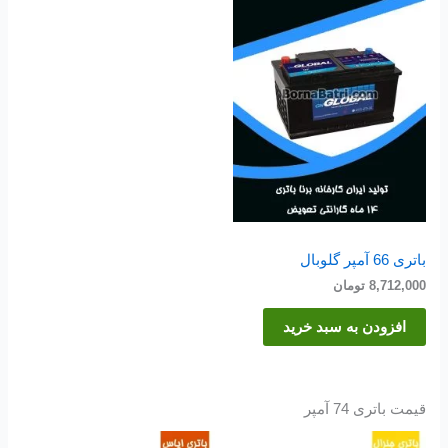
باتری 66 آمپر گلوبال
8,712,000
تومان
افزودن به سبد خرید
قیمت باتری 74 آمپر