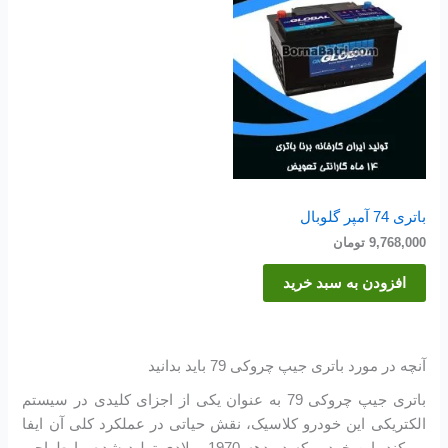
باتری 74 آمپر گلوبال
9,768,000
تومان
افزودن به سبد خرید
آنچه در مورد باتری جیپ چروکی 79 باید بدانید
باتری جیپ چروکی 79 به عنوان یکی از اجزای کلیدی در سیستم
الکتریکی این خودرو کلاسیک، نقش حیاتی در عملکرد کلی آن ایفا
می‌کند. این خودرو که در دهه 1970 میلادی تولید شده، با طراحی