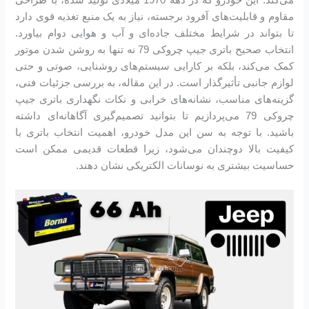
مقاوم و قابلیت‌های آفرود برجسته، نیاز به یک منبع تغذیه قوی دارد
تا بتواند در شرایط مختلف جاده‌ای و آب و هوایی دوام بیاورد.
انتخاب صحیح باتری جیپ چروکی 79 نه تنها به روشن شدن موتور
کمک می‌کند، بلکه بر کارایی سیستم‌های روشنایی، صوتی و حتی
لوازم جانبی تأثیرگذار است. در این مقاله، به بررسی جزئیات فنی،
گزینه‌های مناسب، نشانه‌های خرابی و نکات نگهداری باتری جیپ
چروکی 79 می‌پردازیم تا بتوانید تصمیم‌گیری آگاهانه‌ای داشته
باشید. با توجه به سن این مدل خودرو، اهمیت انتخاب باتری با
کیفیت بالا دوچندان می‌شود، زیرا قطعات قدیمی ممکن است
حساسیت بیشتری به نوسانات الکتریکی نشان دهند.