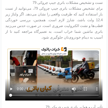
تست و تشخیص مشکلات باتری جیپ چروکی 79
برای تشخیص مشکلات باتری جیپ چروکی 79، می‌توانید از تست
بار استفاده کنید که ظرفیت واقعی را نشان می‌دهد. اگر ولتاژ زیر
12.4 ولت باشد، شارژ لازم است. همچنین، بررسی خوردگی
قطب‌ها و نشت الکترولیت ضروری است. در صورت حدس می‌زنید
باتری ماشین شما خراب است، به تعمیرگاه مراجعه کنید تا از
آسیب به دینام خودروی‌تان جلوگیری شود.
تأثیر آب و هوا بر باتری جیپ چروکی 79