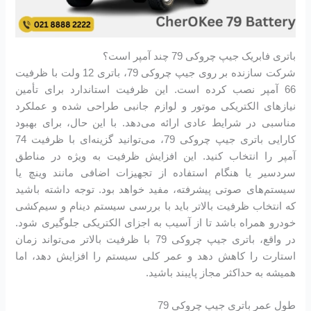
باتری فابریک جیپ چروکی 79 چند آمپر است؟
شرکت سازنده بر روی جیپ چروکی 79، باتری 12 ولت با ظرفیت
66 آمپر نصب کرده است. این ظرفیت استاندارد برای تأمین
نیازهای الکتریکی موتور و لوازم جانبی طراحی شده و عملکرد
مناسبی در شرایط عادی ارائه می‌دهد. با این حال، برای بهبود
کارایی باتری جیپ چروکی 79، می‌توانید گزینه‌ای با ظرفیت 74
آمپر را انتخاب کنید. این افزایش ظرفیت به ویژه در مناطق
سردسیر یا هنگام استفاده از تجهیزات اضافی مانند وینچ یا
سیستم‌های صوتی پیشرفته، مفید خواهد بود. توجه داشته باشید
که انتخاب ظرفیت بالاتر باید با بررسی سیستم دینام و سیم‌کشی
خودرو همراه باشد تا از آسیب به اجزای الکتریکی جلوگیری شود.
در واقع، باتری جیپ چروکی 79 با ظرفیت بالاتر می‌تواند زمان
استارت را کاهش دهد و عمر کلی سیستم را افزایش دهد، اما
همیشه به حداکثر مجاز پایبند باشید.
طول عمر باتری جیپ چروکی 79