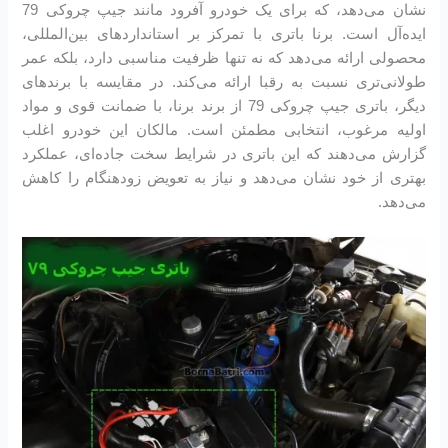
نشان می‌دهد، که برای یک خودرو آفرود مانند جیپ چروکی 79
ایده‌آل است. برنا باتری با تمرکز بر استانداردهای بین‌المللی،
محصولی ارائه می‌دهد که نه تنها ظرفیت مناسبی دارد، بلکه عمر
طولانی‌تری نسبت به رقبا ارائه می‌کند. در مقایسه با برندهای
دیگر، باتری جیپ چروکی 79 از برند برنا، با ضمانت قوی و مواد
اولیه مرغوب، انتخابی مطمئن است. مالکان این خودرو اغلب
گزارش می‌دهند که این باتری در شرایط سخت جاده‌ای، عملکرد
بهتری از خود نشان می‌دهد و نیاز به تعویض زودهنگام را کاهش
می‌دهد.