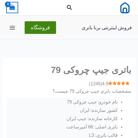
رش
ه
حتوا
فروش اینترنتی برنا باتری
فروشگاه
باتری جیپ چروکی 79
)
1245
(
4.9
مشخصات باتری جیپ چروکی 79 چیست؟
نام خودرو: جیپ چروکی 79
کشور سازنده: ایران
کارخانه سازنده: جیپ ایران
باتری اصلی: 66 آمپرساعت
قالب باتری: L3