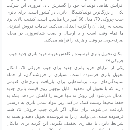
افزایش تقاضا، تولیدات خود را گسترش داد. امروزه، این شرکت
یکی از بزرگ‌ترین تولیدکنندگان باتری در کشور است. برای باتری
جیپ چروکی 79، مدل 66 آمپر برنا مناسب است. کیفیت بالای برنا
نسبت به رقبا، آن را گزینه ایدئالی می‌کند. خدمات فروش اینترنتی
ما تمام وقت است و با ارسال و نصب شبانه‌روزی در محل،
صرفه‌جویی در وقت و هزینه را فراهم می‌کند.
امکان تحویل باتری فرسوده و کاهش هزینه خرید باتری جدید جیپ
چروکی 79
یکی از مزایای خرید باتری جدید برای جیپ چروکی 79، امکان
تحویل باتری فرسوده است. بسیاری از فروشندگان، از جمله
نمایندگی‌های برنا، برنامه‌هایی برای بازیافت باتری‌های قدیمی
دارند که با تحویل آن، تخفیف قابل توجهی روی قیمت باتری جدید
اعمال می‌شود. این روش نه تنها هزینه را کاهش می‌دهد، بلکه به
حفظ محیط زیست کمک می‌کند، زیرا مواد سمی باتری به درستی
بازیافت می‌شوند. برای مثال، اگر باتری جیپ چروکی 79 شما
فرسوده شده، می‌توانید آن را به فروشنده تحویل دهید و بسته به
شرایط باتری تا مقداری تخفیف بگیرید. این گزینه برای مالکان