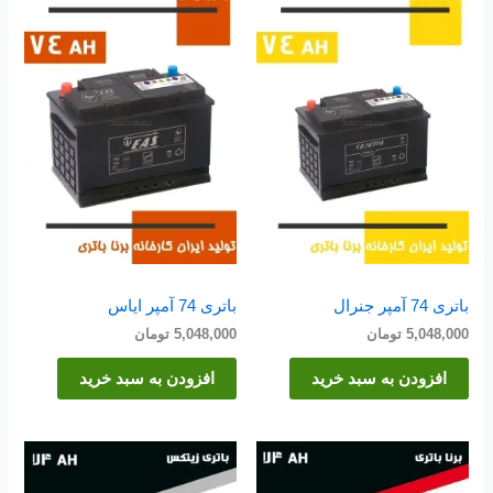
باتری 74 آمپر جنرال
باتری 74 آمپر ایاس
5,048,000
تومان
5,048,000
تومان
افزودن به سبد خرید
افزودن به سبد خرید