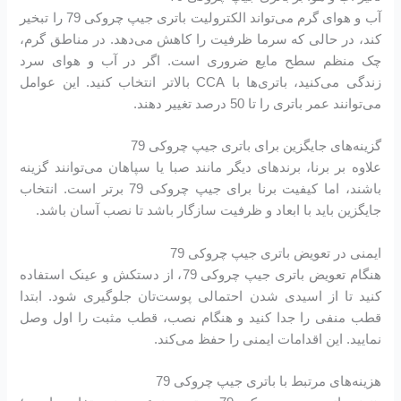
آب و هوای گرم می‌تواند الکترولیت باتری جیپ چروکی 79 را تبخیر
کند، در حالی که سرما ظرفیت را کاهش می‌دهد. در مناطق گرم،
چک منظم سطح مایع ضروری است. اگر در آب و هوای سرد
زندگی می‌کنید، باتری‌ها با CCA بالاتر انتخاب کنید. این عوامل
می‌توانند عمر باتری را تا 50 درصد تغییر دهند.
گزینه‌های جایگزین برای باتری جیپ چروکی 79
علاوه بر برنا، برندهای دیگر مانند صبا یا سپاهان می‌توانند گزینه
باشند، اما کیفیت برنا برای جیپ چروکی 79 برتر است. انتخاب
جایگزین باید با ابعاد و ظرفیت سازگار باشد تا نصب آسان باشد.
ایمنی در تعویض باتری جیپ چروکی 79
هنگام تعویض باتری جیپ چروکی 79، از دستکش و عینک استفاده
کنید تا از اسیدی شدن احتمالی پوست‌تان جلوگیری شود. ابتدا
قطب منفی را جدا کنید و هنگام نصب، قطب مثبت را اول وصل
نمایید. این اقدامات ایمنی را حفظ می‌کند.
هزینه‌های مرتبط با باتری جیپ چروکی 79