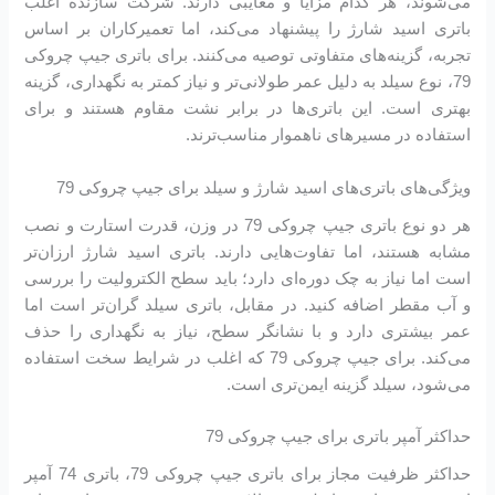
می‌شوند، هر کدام مزایا و معایبی دارند. شرکت سازنده اغلب
باتری اسید شارژ را پیشنهاد می‌کند، اما تعمیرکاران بر اساس
تجربه، گزینه‌های متفاوتی توصیه می‌کنند. برای باتری جیپ چروکی
79، نوع سیلد به دلیل عمر طولانی‌تر و نیاز کمتر به نگهداری، گزینه
بهتری است. این باتری‌ها در برابر نشت مقاوم هستند و برای
استفاده در مسیرهای ناهموار مناسب‌ترند.
ویژگی‌های باتری‌های اسید شارژ و سیلد برای جیپ چروکی 79
هر دو نوع باتری جیپ چروکی 79 در وزن، قدرت استارت و نصب
مشابه هستند، اما تفاوت‌هایی دارند. باتری اسید شارژ ارزان‌تر
است اما نیاز به چک دوره‌ای دارد؛ باید سطح الکترولیت را بررسی
و آب مقطر اضافه کنید. در مقابل، باتری سیلد گران‌تر است اما
عمر بیشتری دارد و با نشانگر سطح، نیاز به نگهداری را حذف
می‌کند. برای جیپ چروکی 79 که اغلب در شرایط سخت استفاده
می‌شود، سیلد گزینه ایمن‌تری است.
حداکثر آمپر باتری برای جیپ چروکی 79
حداکثر ظرفیت مجاز برای باتری جیپ چروکی 79، باتری 74 آمپر