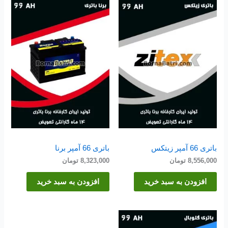
باتری 66 آمپر زیتکس
باتری 66 آمپر برنا
8,556,000
تومان
8,323,000
تومان
افزودن به سبد خرید
افزودن به سبد خرید