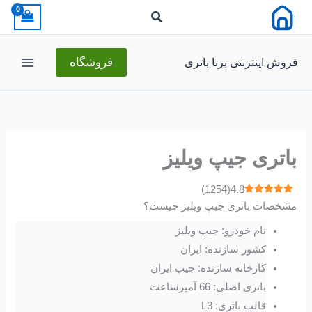
رش
ه
حتوا
فروش اینترنتی برنا باتری
فروشگاه
باتری جیپ ویلیز
)
1254
(
4.8
مشخصات باتری جیپ ویلیز چیست؟
نام خودرو: جیپ ویلیز
کشور سازنده: ایران
کارخانه سازنده: جیپ ایران
باتری اصلی: 66 آمپرساعت
قالب باتری: L3