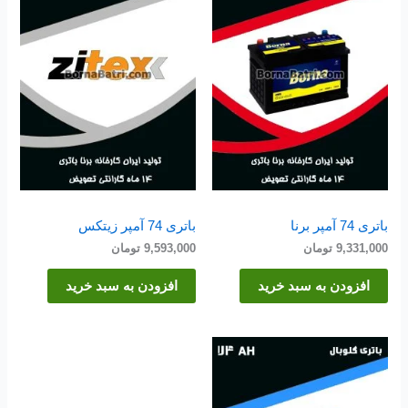
باتری 74 آمپر برنا
باتری 74 آمپر زیتکس
9,331,000
تومان
9,593,000
تومان
افزودن به سبد خرید
افزودن به سبد خرید