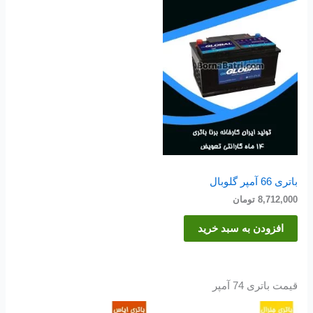
باتری 66 آمپر گلوبال
8,712,000
تومان
افزودن به سبد خرید
قیمت باتری 74 آمپر