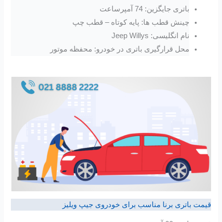
باتری جایگزین: 74 آمپرساعت
چینش قطب ها: پایه کوتاه – قطب چپ
نام انگلیسی: Jeep Willys
محل قرارگیری باتری در خودرو: محفظه موتور
قیمت باتری برنا مناسب برای خودروی جیپ ویلیز