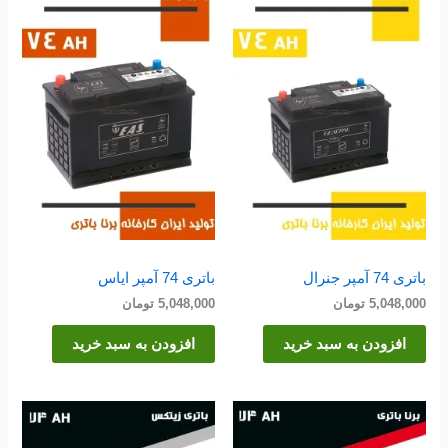
باتری 74 آمپر جنرال
باتری 74 آمپر ایاس
5,048,000
تومان
5,048,000
تومان
افزودن به سبد خرید
افزودن به سبد خرید