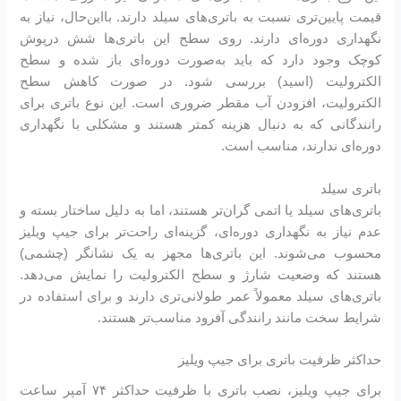
قیمت پایین‌تری نسبت به باتری‌های سیلد دارند. بااین‌حال، نیاز به
نگهداری دوره‌ای دارند. روی سطح این باتری‌ها شش درپوش
کوچک وجود دارد که باید به‌صورت دوره‌ای باز شده و سطح
الکترولیت (اسید) بررسی شود. در صورت کاهش سطح
الکترولیت، افزودن آب مقطر ضروری است. این نوع باتری برای
رانندگانی که به دنبال هزینه کمتر هستند و مشکلی با نگهداری
دوره‌ای ندارند، مناسب است.
باتری سیلد
باتری‌های سیلد یا اتمی گران‌تر هستند، اما به دلیل ساختار بسته و
عدم نیاز به نگهداری دوره‌ای، گزینه‌ای راحت‌تر برای جیپ ویلیز
محسوب می‌شوند. این باتری‌ها مجهز به یک نشانگر (چشمی)
هستند که وضعیت شارژ و سطح الکترولیت را نمایش می‌دهد.
باتری‌های سیلد معمولاً عمر طولانی‌تری دارند و برای استفاده در
شرایط سخت مانند رانندگی آفرود مناسب‌تر هستند.
حداکثر ظرفیت باتری برای جیپ ویلیز
برای جیپ ویلیز، نصب باتری با ظرفیت حداکثر ۷۴ آمپر ساعت