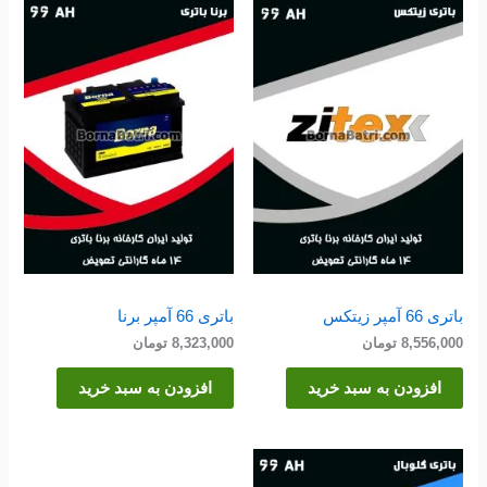
باتری 66 آمپر زیتکس
باتری 66 آمپر برنا
8,556,000
تومان
8,323,000
تومان
افزودن به سبد خرید
افزودن به سبد خرید