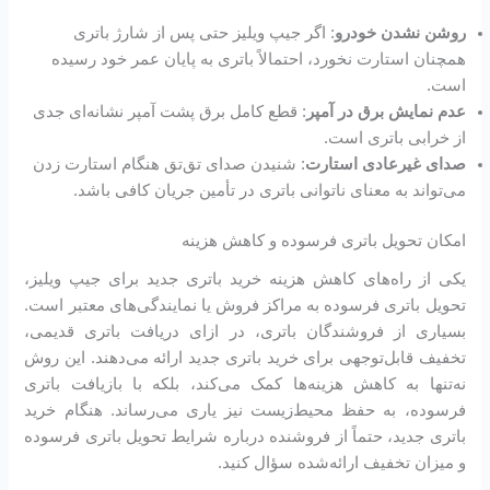
روشن نشدن خودرو
: اگر جیپ ویلیز حتی پس از شارژ باتری
همچنان استارت نخورد، احتمالاً باتری به پایان عمر خود رسیده
است.
عدم نمایش برق در آمپر
: قطع کامل برق پشت آمپر نشانه‌ای جدی
از خرابی باتری است.
صدای غیرعادی استارت
: شنیدن صدای تق‌تق هنگام استارت زدن
می‌تواند به معنای ناتوانی باتری در تأمین جریان کافی باشد.
امکان تحویل باتری فرسوده و کاهش هزینه
یکی از راه‌های کاهش هزینه خرید باتری جدید برای جیپ ویلیز،
تحویل باتری فرسوده به مراکز فروش یا نمایندگی‌های معتبر است.
بسیاری از فروشندگان باتری، در ازای دریافت باتری قدیمی،
تخفیف قابل‌توجهی برای خرید باتری جدید ارائه می‌دهند. این روش
نه‌تنها به کاهش هزینه‌ها کمک می‌کند، بلکه با بازیافت باتری
فرسوده، به حفظ محیط‌زیست نیز یاری می‌رساند. هنگام خرید
باتری جدید، حتماً از فروشنده درباره شرایط تحویل باتری فرسوده
و میزان تخفیف ارائه‌شده سؤال کنید.