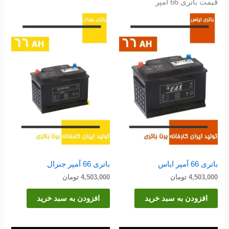
قیمت باتری 66 آمپر
باتری 66 آمپر ایاس
باتری 66 آمپر جنرال
4,503,000
تومان
4,503,000
تومان
افزودن به سبد خرید
افزودن به سبد خرید