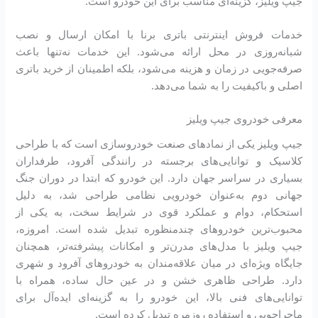
جیپ ویلیز، گزینه‌ای مناسب برای این خودرو است.
خدمات فروش اینترنتی باتری برنا با امکان ارسال و نصب
شبانه‌روزی در محل ارائه می‌شود. این خدمات نه‌تنها باعث
صرفه‌جویی در زمان و هزینه می‌شود، بلکه اطمینان از خرید باتری
اصلی و باکیفیت را به شما می‌دهد.
معرفی خودروی جیپ ویلیز
جیپ ویلیز یکی از نمادهای صنعت خودروسازی است که با طراحی
کلاسیک و توانایی‌های برجسته در رانندگی آفرود، طرفداران
بسیاری در سراسر جهان دارد. این خودرو که ابتدا در دوران جنگ
جهانی دوم به‌عنوان خودرویی نظامی طراحی شد، به دلیل
استحکام، دوام و عملکرد قوی در شرایط سخت، به یکی از
محبوب‌ترین خودروهای چندمنظوره تبدیل شده است. امروزه،
جیپ ویلیز با مدل‌های مدرن‌تر و امکانات پیشرفته‌تر، همچنان
جایگاه ویژه‌ای در میان علاقه‌مندان به خودروهای آفرود و شهری
دارد. طراحی ظاهری خشن و در عین حال ساده، همراه با
توانایی‌های فنی بالا، این خودرو را به گزینه‌ای ایده‌آل برای
ماجراجویی و استفاده روزمره تبدیل کرده است.