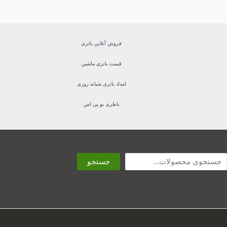
فروش آنلاین باتری
قیمت باتری ماشین
امداد باتری شبانه روزی
باطری یو پی اس
ستجو
جستجو