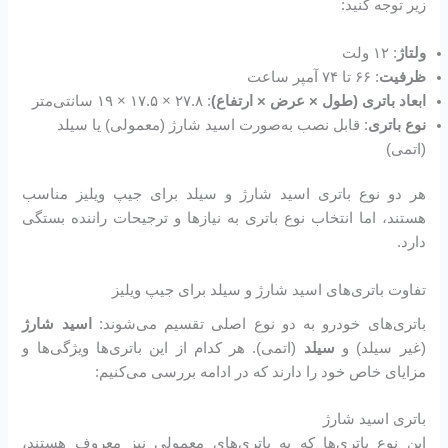
زیر توجه کنید:
ولتاژ
: ۱۲ ولت
ظرفیت
: ۶۶ تا ۷۴ آمپر ساعت
ابعاد باتری (طول × عرض × ارتفاع)
: ۲۷.۸ × ۱۷.۵ × ۱۹ سانتی‌متر
نوع باتری
: قابل نصب به‌صورت اسید شارژ (معمولی) یا سیلد
(اتمی)
هر دو نوع باتری اسید شارژ و سیلد برای جیپ ویلیز مناسب
هستند، اما انتخاب نوع باتری به نیازها و ترجیحات راننده بستگی
دارد.
تفاوت باتری‌های اسید شارژ و سیلد برای جیپ ویلیز
باتری‌های خودرو به دو نوع اصلی تقسیم می‌شوند:
اسید شارژ
(غیر سیلد) و
سیلد
(اتمی). هر کدام از این باتری‌ها ویژگی‌ها و
مزایای خاص خود را دارند که در ادامه بررسی می‌کنیم:
باتری اسید شارژ
این نوع باتری‌ها که به باتری‌های معمولی نیز معروف هستند،