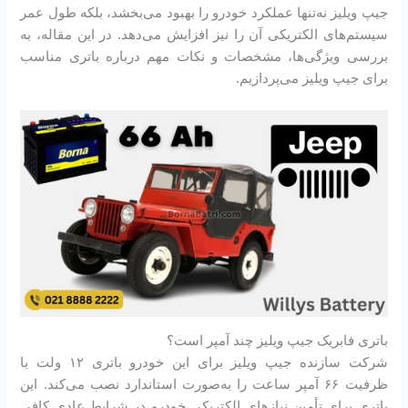
جیپ ویلیز نه‌تنها عملکرد خودرو را بهبود می‌بخشد، بلکه طول عمر
سیستم‌های الکتریکی آن را نیز افزایش می‌دهد. در این مقاله، به
بررسی ویژگی‌ها، مشخصات و نکات مهم درباره باتری مناسب
برای جیپ ویلیز می‌پردازیم.
باتری فابریک جیپ ویلیز چند آمپر است؟
شرکت سازنده جیپ ویلیز برای این خودرو باتری ۱۲ ولت با
ظرفیت ۶۶ آمپر ساعت را به‌صورت استاندارد نصب می‌کند. این
باتری برای تأمین نیازهای الکتریکی خودرو در شرایط عادی کافی