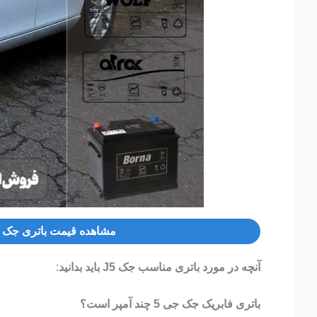
مشاهده قیمت باتری جک J5
آنچه در مورد باتری مناسب جک J5 باید بدانید
:
باتری فابریک جک جی 5 چند آمپر است؟