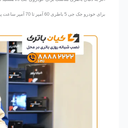
برای خودرو جک جی 5 باطری 60 آمپر تا 70 آمپر ساعت پیشنهاد میشود.