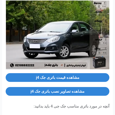
مشاهده قیمت باتری جک j4
مشاهده تصاویر نصب باتری جک j4
آنچه در مورد باتری مناسب جک جی 4 باید بدانید
: