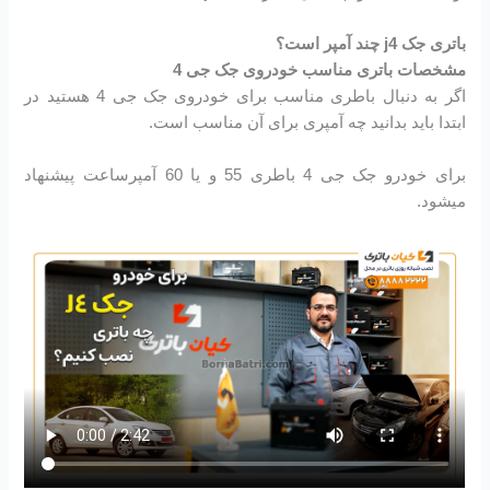
باتری جک j4 چند آمپر است؟
مشخصات باتری مناسب خودروی جک جی 4
اگر به دنبال باطری مناسب برای خودروی جک جی 4 هستید در
ابتدا باید بدانید چه آمپری برای آن مناسب است.
برای خودرو جک جی 4 باطری 55 و یا 60 آمپرساعت پیشنهاد
میشود.