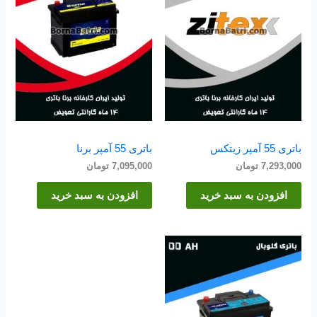
باتری 55 آمپر زیتکس
باتری 55 آمپر برنا
7,293,000
تومان
7,095,000
تومان
افزودن به سبد خرید
افزودن به سبد خرید