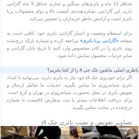
حداقل 13 ماه و باتری‌های سنگین و تجاری حداقل 9 ماه گارانتی
دارند. این گارانتی، نشان‌دهنده‌ی کیفیت بالا و دوام محصولات برنا
باتری است و آرامش خاطر خریداران را تضمین می‌کند.
برای استعلام وضعیت و اعتبار گارانتی باتری خود، کافی است به
صفحه
«گارانتی برنا باتری»
مراجعه کرده و شماره بارکد درج‌شده
روی باتری را در کادر مخصوص وارد کنید تا تاریخ پایان گارانتی و
سایر جزئیات محصول نمایش داده شود.
باطری اصلی ماشین جک جی 4 را از کجا بخریم؟
اگر برای خودروی جک j4 خود نیاز به باتری دارید، می‌توانید با امداد
باتری شبانه‌روزی ما تماس بگیرید. خدمات ما شامل ارسال و
تعویض باتری در محل به‌صورت شبانه‌روزی در تهران و کرج است.
برای دریافت اطلاعات بیشتر یا ثبت سفارش کافیست با شماره
درج‌شده در سایت تماس بگیرید.
تصاویر تعویض و نصب باتری جک j4