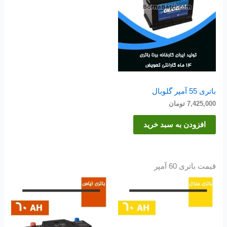
باتری 55 آمپر گلوبال
7,425,000
تومان
افزودن به سبد خرید
قیمت باتری 60 آمپر