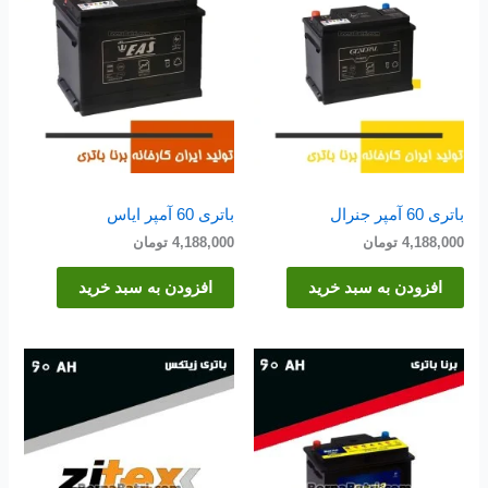
باتری 60 آمپر جنرال
باتری 60 آمپر ایاس
4,188,000
تومان
4,188,000
تومان
افزودن به سبد خرید
افزودن به سبد خرید