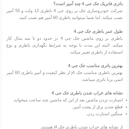
باتری فابریک جک جی 4 چند آمپر است؟
شرکت خودروسازی جک بر روی جی 4 باطری 12 ولت و 55 آمپر
نصب میکند. اما شما میتوانید باطری 60 آمپر هم نصب کنید.
طول عمر باطری جک جی 4
باطری بر روی ماشین جک جی 4 در حدود دو تا سه سال کار
میکند. البته این مدت با توجه به شرایط نگهداری باطری و نوع
استفاده از باطری تغییر میکند.
بهترین باتری مناسب جک جی 4
بهترین باطری مناسب جک j4 از نظر کیفیت و آمپر باطری 60 آمپر
اتمی برنا باتری میباشد.
نشانه های خراب شدن باطری جک جی 4
استارت نزدن ماشین بعد از این که ماشین چند ساعت میخوابد.
قطع شدن برق از پشت آمپر.
سنگین استارت زدن.
از نشانه های خراب شدن باطری جک j4 هستند.