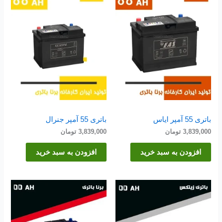
باتری 55 آمپر ایاس
باتری 55 آمپر جنرال
3,839,000
تومان
3,839,000
تومان
افزودن به سبد خرید
افزودن به سبد خرید