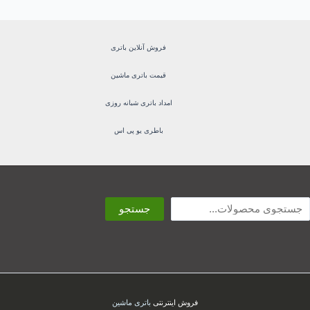
فروش آنلاین باتری
قیمت باتری ماشین
امداد باتری شبانه روزی
باطری یو پی اس
ستجو
جستجو
فروش اینترنتی
باتری ماشین