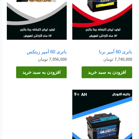
باتری 60 آمپر برنا
باتری 60 آمپر زیتکس
7,740,000
تومان
7,956,000
تومان
افزودن به سبد خرید
افزودن به سبد خرید