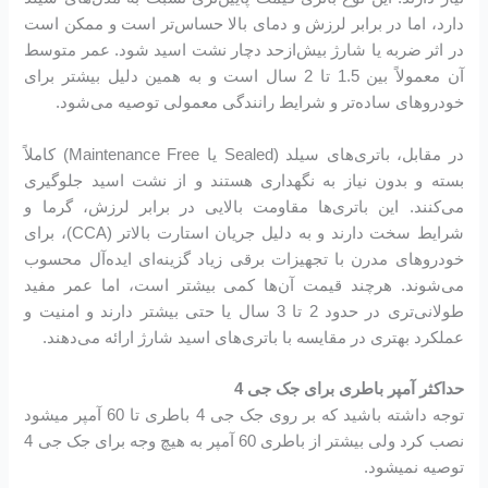
دارد، اما در برابر لرزش و دمای بالا حساس‌تر است و ممکن است
در اثر ضربه یا شارژ بیش‌ازحد دچار نشت اسید شود. عمر متوسط
آن معمولاً بین 1.5 تا 2 سال است و به همین دلیل بیشتر برای
خودروهای ساده‌تر و شرایط رانندگی معمولی توصیه می‌شود.
در مقابل، باتری‌های سیلد (Sealed یا Maintenance Free) کاملاً
بسته و بدون نیاز به نگهداری هستند و از نشت اسید جلوگیری
می‌کنند. این باتری‌ها مقاومت بالایی در برابر لرزش، گرما و
شرایط سخت دارند و به دلیل جریان استارت بالاتر (CCA)، برای
خودروهای مدرن با تجهیزات برقی زیاد گزینه‌ای ایده‌آل محسوب
می‌شوند. هرچند قیمت آن‌ها کمی بیشتر است، اما عمر مفید
طولانی‌تری در حدود 2 تا 3 سال یا حتی بیشتر دارند و امنیت و
عملکرد بهتری در مقایسه با باتری‌های اسید شارژ ارائه می‌دهند.
حداکثر آمپر باطری برای جک جی 4
توجه داشته باشید که بر روی جک جی 4 باطری تا 60 آمپر میشود
نصب کرد ولی بیشتر از باطری 60 آمپر به هیچ وجه برای جک جی 4
توصیه نمیشود.