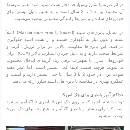
در اثر ضربه یا شارژ بیش‌ازحد دچار نشت اسید شود. عمر متوسط
آن معمولاً بین 1.5 تا 2 سال است و به همین دلیل بیشتر برای
خودروهای ساده‌تر و شرایط رانندگی معمولی توصیه می‌شود.
در مقابل، باتری‌های سیلد (Sealed یا Maintenance Free) کاملاً
بسته و بدون نیاز به نگهداری هستند و از نشت اسید جلوگیری
می‌کنند. این باتری‌ها مقاومت بالایی در برابر لرزش، گرما و
شرایط سخت دارند و به دلیل جریان استارت بالاتر (CCA)، برای
خودروهای مدرن با تجهیزات برقی زیاد گزینه‌ای ایده‌آل محسوب
می‌شوند. هرچند قیمت آن‌ها کمی بیشتر است، اما عمر مفید
طولانی‌تری در حدود 2 تا 3 سال یا حتی بیشتر دارند و امنیت و
عملکرد بهتری در مقایسه با باتری‌های اسید شارژ ارائه می‌دهند.
حداکثر آمپر باطری برای جک اس 5
توجه داشته باشید که بر روی جک اس 5 باطری تا 70 آمپر میشود
نصب کرد ولی بیشتر از باطری 70 آمپر به هیچ وجه برای جک اس 5
توصیه نمیشود.