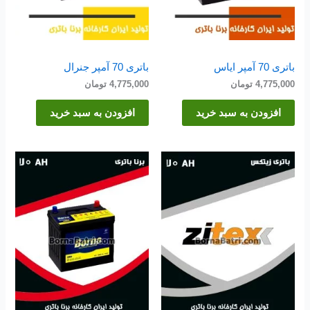
باتری 70 آمپر ایاس
باتری 70 آمپر جنرال
4,775,000
تومان
4,775,000
تومان
افزودن به سبد خرید
افزودن به سبد خرید