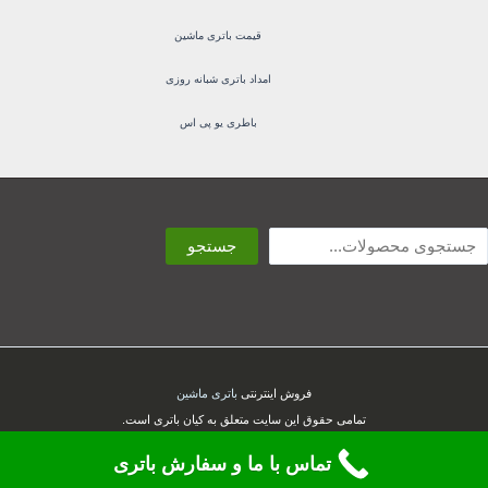
قیمت باتری ماشین
امداد باتری شبانه روزی
باطری یو پی اس
ستجو
جستجو
فروش اینترنتی
باتری ماشین
تمامی حقوق این سایت متعلق به کیان باتری است.
تماس با ما و سفارش باتری