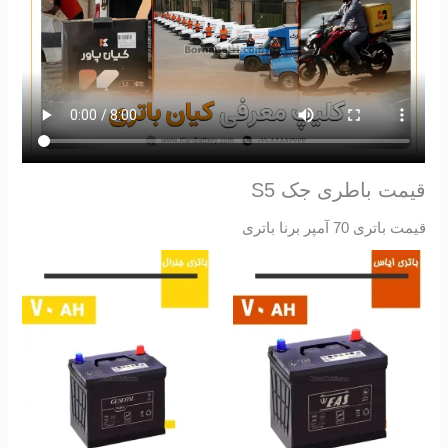
قیمت باطری جک S5
قیمت باتری 70 آمپر برنا باتری