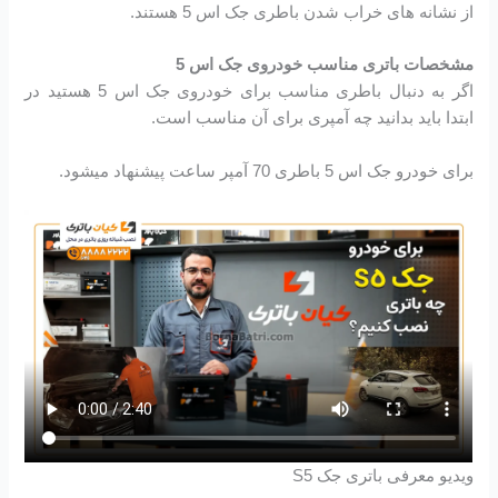
از نشانه های خراب شدن باطری جک اس 5 هستند.
مشخصات باتری مناسب خودروی جک اس 5
اگر به دنبال باطری مناسب برای خودروی جک اس 5 هستید در
ابتدا باید بدانید چه آمپری برای آن مناسب است.
برای خودرو جک اس 5 باطری 70 آمپر ساعت پیشنهاد میشود.
ویدیو معرفی باتری جک S5