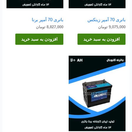
باتری 70 آمپر زیتکس
باتری 70 آمپر برنا
9,075,000
تومان
8,827,000
تومان
افزودن به سبد خرید
افزودن به سبد خرید