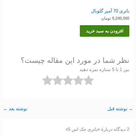
باتری 70 آمپر گلوبال
9,240,000
تومان
افزودن به سبد خرید
نظر شما در مورد این مقاله چیست؟
بین 1 تا 5 ستاره نمره دهید
→
نوشته قبل
نوشته بعد
←
2 دیدگاه دربارهٔ «باتری جک اس 5»