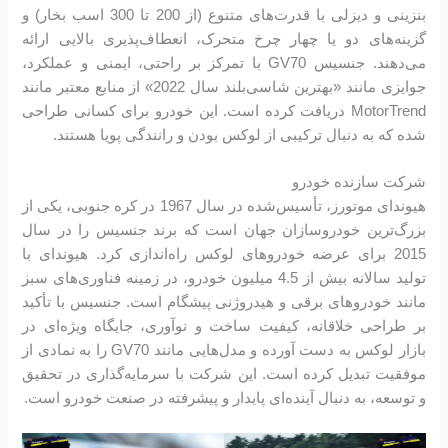
بنزینی و دیزلی با قدرت‌های متنوع (از 200 تا 300 اسب بخار) و
گزینه‌های دو یا چهار چرخ متحرک، انعطاف‌پذیری بالایی ارائه
می‌دهند. جنسیس GV70 با تمرکز بر راحتی، ایمنی و عملکرد،
جوایزی مانند «بهترین شاسی‌بلند سال 2022» از منابع معتبر مانند
MotorTrend دریافت کرده است. این خودرو برای کسانی طراحی
شده که به دنبال ترکیبی از لوکس بودن و رانندگی پویا هستند.
شرکت سازنده خودرو
هیوندای موتورز، تأسیس‌شده در سال 1967 در کره جنوبی، یکی از
بزرگ‌ترین خودروسازان جهان است که برند جنسیس را در سال
2015 برای عرضه خودروهای لوکس راه‌اندازی کرد. هیوندای با
تولید سالانه بیش از 4.5 میلیون خودرو، در زمینه فناوری‌های سبز
مانند خودروهای برقی و هیدروژنی پیشگام است. جنسیس با تأکید
بر طراحی خلاقانه، کیفیت ساخت و نوآوری، جایگاه ویژه‌ای در
بازار لوکس به دست آورده و مدل‌هایی مانند GV70 را به نمادی از
موفقیت تبدیل کرده است. این شرکت با سرمایه‌گذاری در تحقیق
و توسعه، به دنبال آینده‌ای پایدار و پیشرفته در صنعت خودرو است.