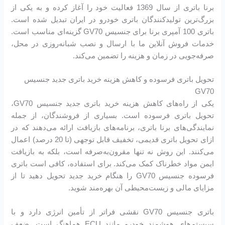
برنا باتری از سال 1369 فعالیت خود را آغاز کرده و به یکی از
بزرگ‌ترین تولیدکنندگان باتری خودرو در ایران تبدیل شده است.
باتری 100 آمپری برنا برای جنسیس GV70 گزینه‌ای مناسب است.
خدمات فروش آنلاین ما با ارسال و نصب شبانه‌روزی در محل،
صرفه‌جویی در زمان و هزینه را تضمین می‌کند.
تحویل باتری فرسوده و کاهش هزینه خرید باتری جدید جنسیس
GV70
یکی از راه‌های کاهش هزینه خرید باتری جدید جنسیس GV70،
تحویل باتری فرسوده است. بسیاری از فروشندگان، از جمله
نمایندگی‌های برنا باتری، برنامه‌های بازیافت ارائه می‌دهند که در
ازای تحویل باتری قدیمی، تخفیف قابل توجهی (تا 20 درصد) اعمال
می‌کنند. این روش نه تنها مقرون‌به‌صرفه است، بلکه به بازیافت
ایمن مواد خطرناک کمک می‌کند. برای استفاده، کافی است باتری
فرسوده جنسیس GV70 را هنگام خرید جدید تحویل دهید تا از
مزایای مالی و زیست‌محیطی آن بهره‌مند شوید.
باتری جنسیس GV70 نقشی فراتر از تأمین انرژی دارد و با
سیستم‌های هوشمند خودرو مانند ECU هماهنگ است. ضعف