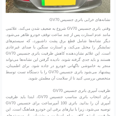
نشانه‌های خرابی باتری جنسیس GV70
وقتی باتری جنسیس GV70 شروع به ضعیف شدن می‌کند، علائمی
مانند عدم استارت پس از چند ساعت توقف خودرو ظاهر می‌شود.
دیگر نشانه‌ها شامل قطع برق پشت داشبورد، که سیستم‌های
نمایشگر را مختل می‌کند، و استارت سنگین با صدای غیرعادی
است. این علائم نشان‌دهنده کاهش ظرفیت باتری جنسیس GV70
هستند و باید جدی گرفته شوند. نادیده گرفتن این نشانه‌ها می‌تواند
منجر به خاموشی ناگهانی خودرو در جاده شود. برای اطمینان،
پیشنهاد می‌شود باتری جنسیس GV70 را با دستگاه تست توسط
متخصص بررسی کنید تا از سلامت آن مطمئن شوید.
ظرفیت آمپری باتری جنسیس GV70
برای انتخاب باتری مناسب جنسیس GV70، ابتدا باید ظرفیت
آمپری آن را بدانید. باتری 100 آمپرساعت برای جنسیس GV70
توصیه می‌شود، زیرا با نیازهای برقی این خودرو هماهنگ است. این
ظرفیت، انرژی کافی برای استارت و پشتیبانی از سیستم‌های