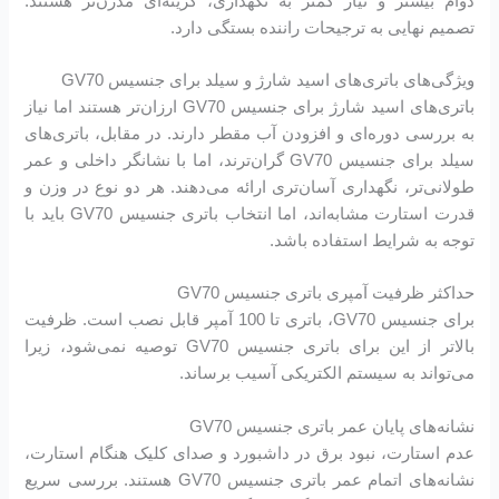
دوام بیشتر و نیاز کمتر به نگهداری، گزینه‌ای مدرن‌تر هستند.
تصمیم نهایی به ترجیحات راننده بستگی دارد.
ویژگی‌های باتری‌های اسید شارژ و سیلد برای جنسیس GV70
باتری‌های اسید شارژ برای جنسیس GV70 ارزان‌تر هستند اما نیاز
به بررسی دوره‌ای و افزودن آب مقطر دارند. در مقابل، باتری‌های
سیلد برای جنسیس GV70 گران‌ترند، اما با نشانگر داخلی و عمر
طولانی‌تر، نگهداری آسان‌تری ارائه می‌دهند. هر دو نوع در وزن و
قدرت استارت مشابه‌اند، اما انتخاب باتری جنسیس GV70 باید با
توجه به شرایط استفاده باشد.
حداکثر ظرفیت آمپری باتری جنسیس GV70
برای جنسیس GV70، باتری تا 100 آمپر قابل نصب است. ظرفیت
بالاتر از این برای باتری جنسیس GV70 توصیه نمی‌شود، زیرا
می‌تواند به سیستم الکتریکی آسیب برساند.
نشانه‌های پایان عمر باتری جنسیس GV70
عدم استارت، نبود برق در داشبورد و صدای کلیک هنگام استارت،
نشانه‌های اتمام عمر باتری جنسیس GV70 هستند. بررسی سریع