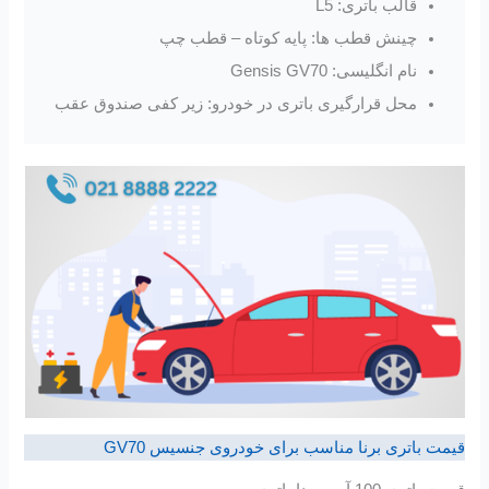
قالب باتری: L5
چینش قطب ها: پایه کوتاه – قطب چپ
نام انگلیسی: Gensis GV70
محل قرارگیری باتری در خودرو: زیر کفی صندوق عقب
قیمت باتری برنا مناسب برای خودروی جنسیس GV70