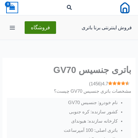
رش
ه
حتوا
فروش اینترنتی برنا باتری
فروشگاه
باتری جنسیس GV70
)
1456
(
4.7
مشخصات باتری جنسیس GV70 چیست؟
نام خودرو: جنسیس GV70
کشور سازنده: کره جنوبی
کارخانه سازنده: هیوندای
باتری اصلی: 100 آمپرساعت