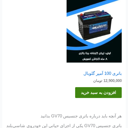
باتری 100 آمپر گلوبال
12,900,000
تومان
افزودن به سبد خرید
هر آنچه باید درباره باتری جنسیس GV70 بدانید
باتری جنسیس GV70 یکی از اجزای حیاتی این خودروی شاسی‌بلند