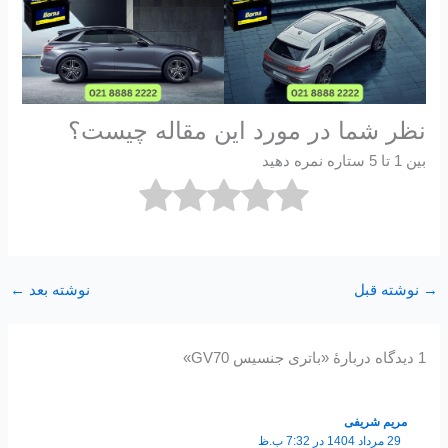
نظر شما در مورد این مقاله چیست؟
بین 1 تا 5 ستاره نمره دهید
→
نوشته قبل
نوشته بعد
←
1 دیدگاه دربارهٔ «باتری جنسیس GV70»
مریم شریفی
29 مرداد 1404 در 7:32 ب.ظ