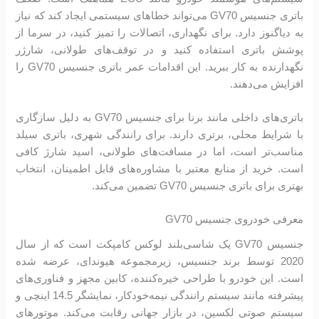
باتری جنسیس GV70 می‌تواند خطاهای سیستمی ایجاد کند که نیاز
به دیاگنوز دارد. برای نگهداری، اتصالات را تمیز کنید، در سرما از
پوشش باتری استفاده کنید و در توقف‌های طولانی، شارژر
نگهدارنده به کار ببرید. این اقدامات عمر باتری جنسیس GV70 را
افزایش می‌دهند.
باتری‌های داخلی مانند برنا برای جنسیس GV70 به دلیل سازگاری
با شرایط محلی، برتری دارند. برای رانندگی شهری، باتری سیلد
مناسب‌تر است، اما در مسافت‌های طولانی، اسید شارژ کافی
است. خرید از منابع معتبر با مشاوره‌های قابل اطمینان، انتخاب
بهتری برای باتری جنسیس GV70 تضمین می‌کند.
معرفی خودروی جنسیس GV70
جنسیس GV70 یک شاسی‌بلند لوکس کامپکت است که از سال
2020 توسط برند جنسیس، زیرمجموعه هیوندای، عرضه شده
است. این خودرو با طراحی خیره‌کننده، کابین مجهز و فناوری‌های
پیشرفته مانند سیستم رانندگی نیمه‌خودکار، نمایشگر 14.5 اینچی و
سیستم صوتی لکسین، در بازار جهانی رقابت می‌کند. موتورهای