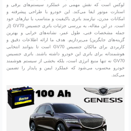
لوکس است که نقش مهمی در عملکرد سیستم‌های برقی و
استارت موتور ایفا می‌کند. این خودرو با طراحی پیشرفته و
امکانات مدرن، نیازمند باتری باکیفیت و متناسب با نیازهای خود
است. در این مقاله، به بررسی جزئیات باتری جنسیس GV70 (از
جمله مشخصات فنی، طول عمر، نشانه‌های خرابی و بهترین
گزینه‌های جایگزین) می‌پردازیم. هدف ما ارائه اطلاعات دقیق و
کاربردی برای مالکان جنسیس GV70 است تا بتوانند انتخابی
هوشمندانه برای باتری این خودرو داشته باشند. باتری جنسیس
GV70 نه تنها منبع انرژی است، بلکه بخشی از سیستم هوشمند
خودرو محسوب می‌شود که عملکرد ایمن و پایدار را تضمین
می‌کند.