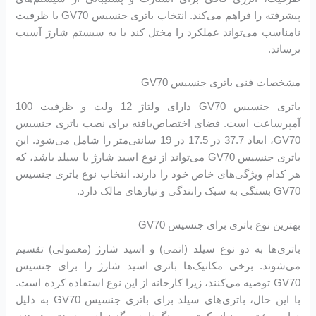
پیشرفته را فراهم می‌کند. انتخاب باتری جنسیس GV70 با ظرفیت
نامناسب می‌تواند عملکرد را مختل کند یا به سیستم شارژ آسیب
برساند.
مشخصات فنی باتری جنسیس GV70
باتری جنسیس GV70 دارای ولتاژ 12 ولت و ظرفیت 100
آمپرساعت است. فضای اختصاص‌یافته برای نصب باتری جنسیس
GV70، ابعاد 37.7 در 17.5 در 19 سانتی‌متر را شامل می‌شود. این
باتری جنسیس GV70 می‌تواند از نوع اسید شارژ یا سیلد باشد، که
هر کدام ویژگی‌های خاص خود را دارند. انتخاب نوع باتری جنسیس
GV70 بستگی به سبک رانندگی و نیازهای مالک دارد.
بهترین نوع باتری برای جنسیس GV70
باتری‌ها به دو نوع سیلد (اتمی) و اسید شارژ (معمولی) تقسیم
می‌شوند. برخی مکانیک‌ها باتری اسید شارژ را برای جنسیس
GV70 توصیه می‌کنند، زیرا کارخانه از این نوع استفاده کرده است.
با این حال، باتری‌های سیلد برای باتری جنسیس GV70 به دلیل