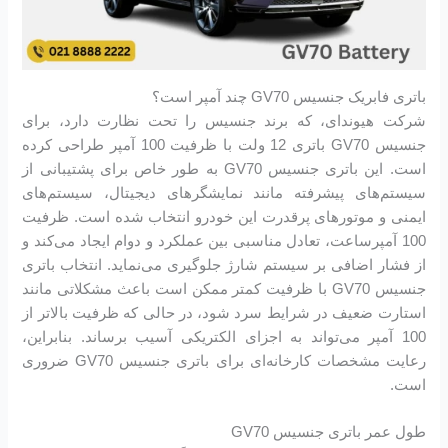
باتری فابریک جنسیس GV70 چند آمپر است؟
شرکت هیوندای، که برند جنسیس را تحت نظارت دارد، برای
جنسیس GV70 باتری 12 ولت با ظرفیت 100 آمپر طراحی کرده
است. این باتری جنسیس GV70 به طور خاص برای پشتیبانی از
سیستم‌های پیشرفته مانند نمایشگرهای دیجیتال، سیستم‌های
ایمنی و موتورهای پرقدرت این خودرو انتخاب شده است. ظرفیت
100 آمپرساعت، تعادل مناسبی بین عملکرد و دوام ایجاد می‌کند و
از فشار اضافی بر سیستم شارژ جلوگیری می‌نماید. انتخاب باتری
جنسیس GV70 با ظرفیت کمتر ممکن است باعث مشکلاتی مانند
استارت ضعیف در شرایط سرد شود، در حالی که ظرفیت بالاتر از
100 آمپر می‌تواند به اجزای الکتریکی آسیب برساند. بنابراین،
رعایت مشخصات کارخانه‌ای برای باتری جنسیس GV70 ضروری
است.
طول عمر باتری جنسیس GV70