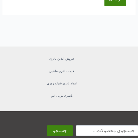
فروش آنلاین باتری
قیمت باتری ماشین
امداد باتری شبانه روزی
باطری یو پی اس
ستجو
جستجو