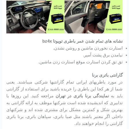
نشانه های تمام شدن عمر باطری تویوتا bz4x
استارت نخوردن ماشین و روشن نشدن.
نیامدن برق پشت آمپر.
تق تق کردن استارت موقع استارت زدن ماشین.
گارانتی باتری برنا
در مورد باطریهای ایرانی تمام گارانتیها شرکتی میباشند. یعنی
شما از هر کجا این باطری را خریده باشید برای استفاده از گارانتی
باید به
نمایندگی برنا باتری در تهران
مراجعه کنید. این روزها با
تدابیری که اندیشیده شده است شرکتها موظف به ارائه گارانتی به
بهترین شکل و کمترین مشکل برای مشتری شده اند و شرکتهای
داخلی اگر معتبر باشند مثل صبا باتری، سپاهان باتری، برنا باتری
گارانتی را انجام خواهند داد.