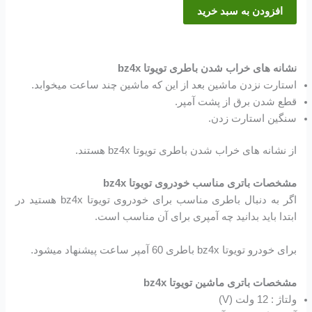
افزودن به سبد خرید
نشانه های خراب شدن باطری تویوتا bz4x
استارت نزدن ماشین بعد از این که ماشین چند ساعت میخوابد.
قطع شدن برق از پشت آمپر.
سنگین استارت زدن.
از نشانه های خراب شدن باطری تویوتا bz4x هستند.
مشخصات باتری مناسب خودروی تویوتا bz4x
اگر به دنبال باطری مناسب برای خودروی تویوتا bz4x هستید در
ابتدا باید بدانید چه آمپری برای آن مناسب است.
برای خودرو تویوتا bz4x باطری 60 آمپر ساعت پیشنهاد میشود.
مشخصات باتری ماشین تویوتا bz4x
ولتاژ : 12 ولت (V)