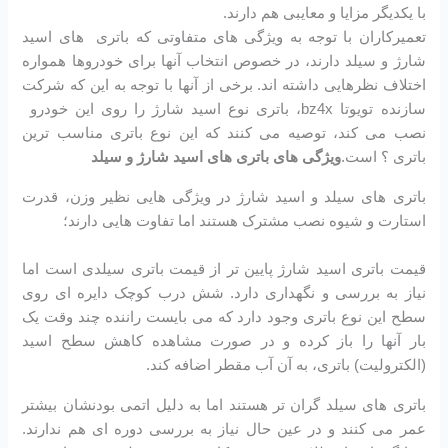
با یکدیگر مزایا و معایبی هم دارند.
تعمیرکاران با توجه به ویژگی های متفاوتی که باتری های اسید
شارژ و سیلد دارند، در خصوص انتخاب آنها برای خودروها همواره
اختلاف نظرهایی داشته اند. برخی از آنها با توجه به این که شرکت
سازنده تویوتا bz4x، باتری نوع اسید شارژ را روی این خودرو
نصب می کند، توصیه می کنند که این نوع باتری مناسب ترین
باتری ؟ است.
ویژگی های باتری های اسید شارژ و سیلد
باتری های سیلد و اسید شارژ در ویژگی هایی نظیر وزن، قدرت
استارت و شیوه نصب مشترک هستند اما تفاوت هایی دارند؛
قیمت باتری اسید شارژ پایین تر از قیمت باتری سیلدی است اما
نیاز به بررسی و نگهداری دارد. شش درب کوچک دایره ای روی
سطح این نوع باتری وجود دارد که می بایست راننده چند وقت یک
بار آنها را باز کرده و در صورت مشاهده کاهش سطح اسید
(الکترولیت) باتری، به آن آب مقطر اضافه کند.
باتری های سیلد گران تر هستند اما به دلیل اتمی بودنشان بیشتر
عمر می کنند و در عین حال نیاز به بررسی دوره ای هم ندارند.