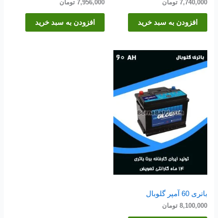
7,740,000
تومان
7,956,000
تومان
افزودن به سبد خرید
افزودن به سبد خرید
باتری 60 آمپر گلوبال
8,100,000
تومان