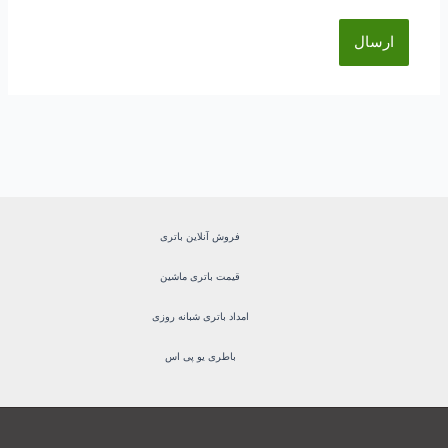
فروش آنلاین باتری
قیمت باتری ماشین
امداد باتری شبانه روزی
باطری یو پی اس