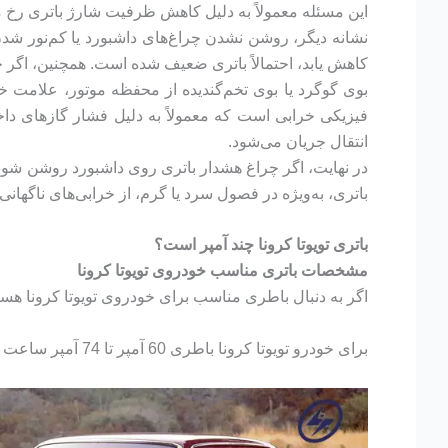
این مسئله معمولاً به دلیل کاهش ظرفیت شارژ باتری رخ م
نشانه دیگر، روشن نشدن چراغ‌های داشبورد یا کم‌نور شد
کاهش یابد، احتمالاً باتری ضعیف شده است. همچنین، اگر 
بوی گوگرد یا بوی تخم‌گندیده از محفظه موتور، علامت خ
فیزیکی خرابی است که معمولاً به دلیل فشار گازهای داخل
انتقال جریان می‌شود.
باتری، به‌ویژه در فصول سرد یا گرم، از خرابی‌های ناگهانی
باتری تویوتا کرونا
چند آمپر است؟
مشخصات باتری مناسب خودروی تویوتا کرونا
اگر به دنبال باطری مناسب برای خودروی تویوتا کرونا هستی
برای خودرو تویوتا کرونا باطری 60 آمپر تا 74 آمپر ساعت پیشنهاد میشود.