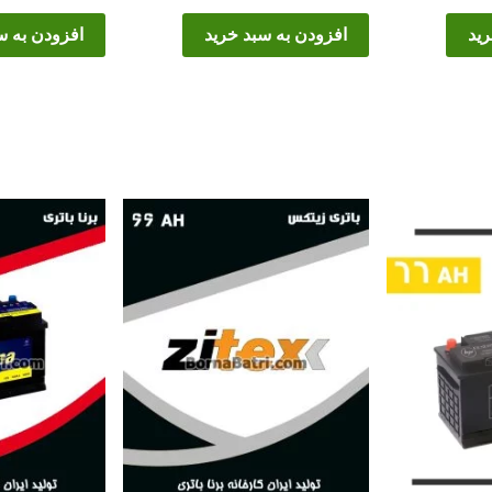
رید
افزودن به سبد خرید
افزودن به س