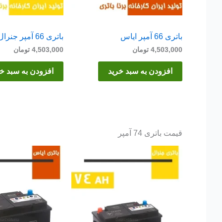
باتری 66 آمپر ایاس
باتری 66 آمپر جنرال
4,503,000
تومان
4,503,000
تومان
افزودن به سبد خرید
افزودن به سبد خ
قیمت باتری 74 آمپر