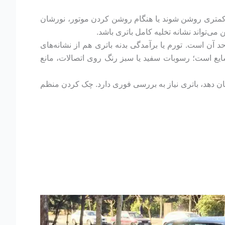
ت کمتری روشن شوند یا هنگام روشن کردن موتور، نورشان
ی‌تواند نشانه تخلیه کامل باتری باشد.
آن است. تورم یا برآمدگی بدنه باتری هم از نشانه‌های
 شایع است؛ رسوبات سفید یا سبز رنگ روی اتصالات، مانع
 دستگاه تست باتری ولتاژ کمتر از ۱۲.۴ ولت (در حالت خاموش) نشان دهد، باتری نیاز به بررسی فوری دارد. چک کردن منظم