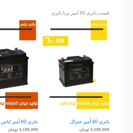
قیمت باتری 60 آمپر برنا باتری
باتری 60 آمپر جنرال
باتری 60 آمپر ایاس
4,188,000
تومان
4,188,000
تومان