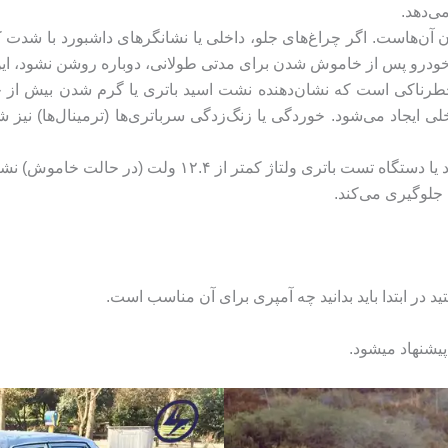
ی‌دهد.
ن آن‌هاست. اگر چراغ‌های جلو، داخلی یا نشانگرهای داشبورد با شد
خودرو پس از خاموش شدن برای مدتی طولانی، دوباره روشن نشود، این م
طرناکی است که نشان‌دهنده نشت اسید باتری یا گرم شدن بیش از حد 
ی ایجاد می‌شود. خوردگی یا زنگ‌زدگی سرباتری‌ها (ترمینال‌ها) نیز
در نهایت، اگر چراغ هشدار باتری روی داشبورد روشن شود یا
 جلوگیری می‌کند.
د در ابتدا باید بدانید چه آمپری برای آن مناسب است.