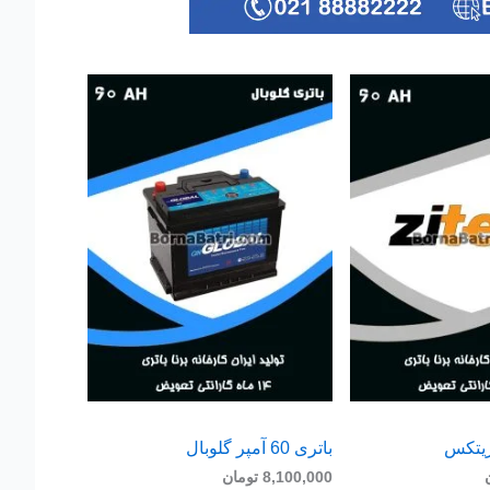
باتری 60 آمپر گلوبال
8,100,000
تومان