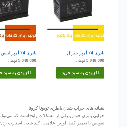
باتری 74 آمپر جنرال
باتری 74 آمپر ایاس
5,048,000
تومان
5,048,000
تومان
افزودن به سبد خرید
افزودن به سبد خ
نشانه های خراب شدن باطری تویوتا کرونا
خرابی باتری خودرو یکی از مشکلات رایج است که می‌تواند 
تعویض یا تعمیر کنید. اولین علامت، کند شدن استارت زد