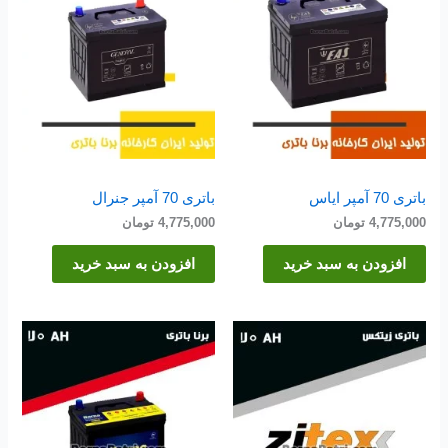
باتری 70 آمپر ایاس
باتری 70 آمپر جنرال
4,775,000
تومان
4,775,000
تومان
افزودن به سبد خرید
افزودن به سبد خرید