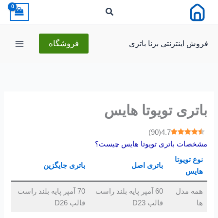
رش
ه
حتوا
فروش اینترنتی برنا باتری
فروشگاه
باتری تویوتا هایس
)
90
(
4.7
مشخصات باتری تویوتا هایس چیست؟
نوع تویوتا
باتری اصل
باتری جایگزین
هایس
همه مدل
60 آمپر پایه بلند راست
70 آمپر پایه بلند راست
ها
قالب D23
قالب D26