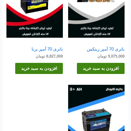
باتری 70 آمپر زیتکس
باتری 70 آمپر برنا
9,075,000
تومان
8,827,000
تومان
افزودن به سبد خرید
افزودن به سبد خرید