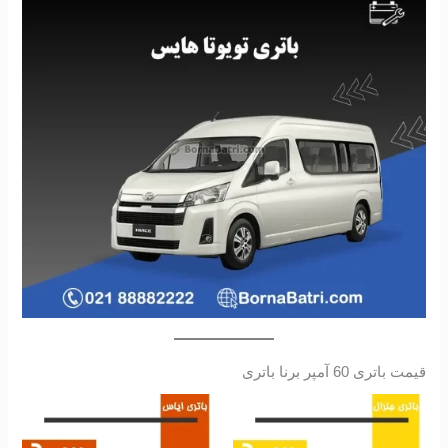
قیمت باتری 60 آمپر برنا باتری