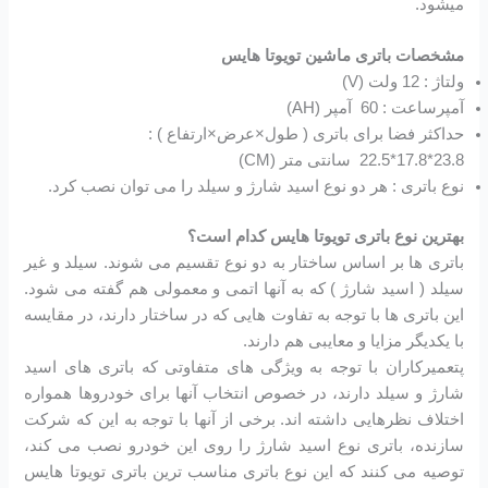
میشود.
مشخصات باتری ماشین تویوتا هایس
ولتاژ : 12 ولت (V)
آمپرساعت : 60 آمپر (AH)
حداکثر فضا برای باتری ( طول×عرض×ارتفاع ) :
23.8*17.8*22.5 سانتی متر (CM)
نوع باتری : هر دو نوع اسید شارژ و سیلد را می توان نصب کرد.
بهترین نوع باتری تویوتا هایس کدام است؟
باتری ها بر اساس ساختار به دو نوع تقسیم می شوند. سیلد و غیر
سیلد ( اسید شارژ ) که به آنها اتمی و معمولی هم گفته می شود.
این باتری ها با توجه به تفاوت هایی که در ساختار دارند، در مقایسه
با یکدیگر مزایا و معایبی هم دارند.
پتعمیرکاران با توجه به ویژگی های متفاوتی که باتری های اسید
شارژ و سیلد دارند، در خصوص انتخاب آنها برای خودروها همواره
اختلاف نظرهایی داشته اند. برخی از آنها با توجه به این که شرکت
سازنده، باتری نوع اسید شارژ را روی این خودرو نصب می کند،
توصیه می کنند که این نوع باتری مناسب ترین باتری تویوتا هایس