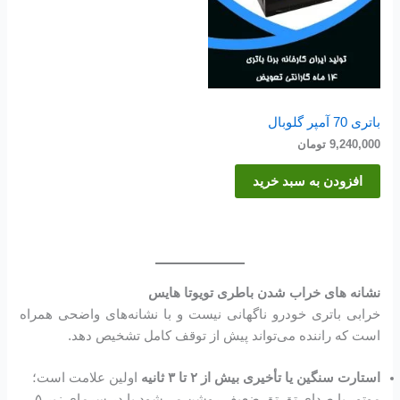
باتری 70 آمپر گلوبال
9,240,000
تومان
افزودن به سبد خرید
نشانه های خراب شدن باطری تویوتا هایس
خرابی باتری خودرو ناگهانی نیست و با نشانه‌های واضحی همراه
است که راننده می‌تواند پیش از توقف کامل تشخیص دهد.
استارت سنگین یا تأخیری بیش از ۲ تا ۳ ثانیه
اولین علامت است؛
موتور با صدای تق تق ضعیف روشن می‌شود یا در سرمای زیر ۵