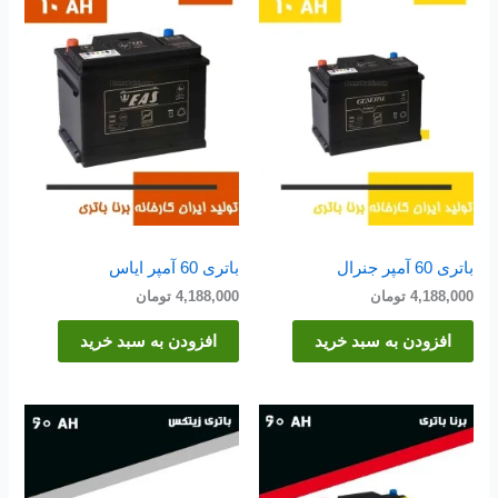
باتری 60 آمپر جنرال
باتری 60 آمپر ایاس
4,188,000
تومان
4,188,000
تومان
افزودن به سبد خرید
افزودن به سبد خرید