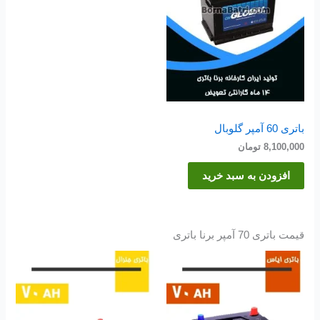
باتری 60 آمپر گلوبال
8,100,000
تومان
افزودن به سبد خرید
قیمت باتری 70 آمپر برنا باتری