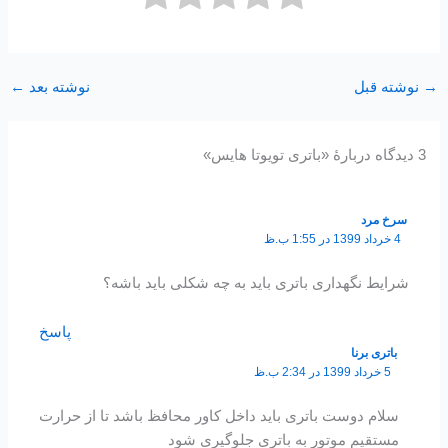
→
نوشته قبل
نوشته بعد
←
3 دیدگاه دربارهٔ «باتری تویوتا هایس»
سرخ مرد
4 خرداد 1399 در 1:55 ب.ظ
شرایط نگهداری باتری باید به چه شکلی باید باشه؟
پاسخ
باتری برنا
5 خرداد 1399 در 2:34 ب.ظ
سلام دوست باتری باید داخل کاور محافظ باشد تا از حرارت
مستقیم موتور به باتری جلوگیری شود