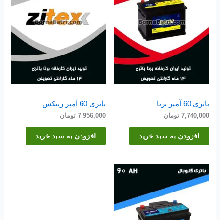
باتری 60 آمپر برنا
باتری 60 آمپر زیتکس
7,740,000
تومان
7,956,000
تومان
افزودن به سبد خرید
افزودن به سبد خرید