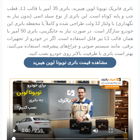
باتری فابریک تویوتا لوین هیبرید، باتری 35 آمپر با قالب L1، قطب
چپ و پایه کوتاه است. این باتری از نوع سیلد اتمی (بدون نیاز به
نگهداری) با ولتاژ 12 ولت طراحی شده و کاملاً با محفظه باتری این
خودرو سازگار است. در صورت نیاز به جایگزینی، باتری 50 آمپر با
همان قالب L1 نیز قابل استفاده است. اگر در خودرو از تجهیزات
برقی، مانند سیستم صوتی و چراغ‌های پیشرفته، استفاده می‌کنید،
بهتر است باتری با ظرفیت بالاتر روی خودرو نصب کنید.
مشاهده قیمت باتری تویوتا لوین هیبرید