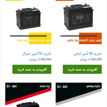
باتری 50 آمپر ایاس
باتری 50 آمپر جنرال
3,490,000
تومان
3,490,000
تومان
افزودن به سبد خرید
افزودن به سبد خرید