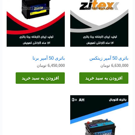
باتری 50 آمپر زیتکس
باتری 50 آمپر برنا
6,630,000
تومان
6,450,000
تومان
افزودن به سبد خرید
افزودن به سبد خرید