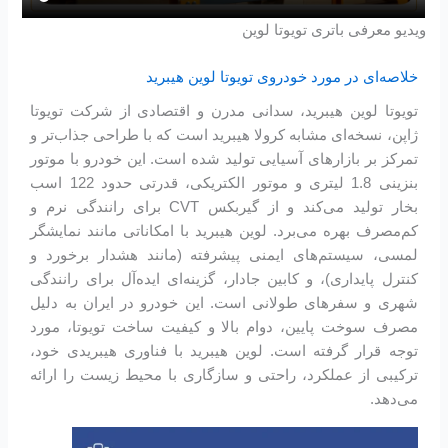
ویدیو معرفی باتری تویوتا لوین
خلاصه‌ای در مورد خودروی تویوتا لوین هیبرید
تویوتا لوین هیبرید، سدانی مدرن و اقتصادی از شرکت تویوتا
ژاپن، نسخه‌ای مشابه کرولا هیبرید است که با طراحی جذاب‌تر و
تمرکز بر بازارهای آسیایی تولید شده است. این خودرو با موتور
بنزینی 1.8 لیتری و موتور الکتریکی، قدرتی حدود 122 اسب
بخار تولید می‌کند و از گیربکس CVT برای رانندگی نرم و
کم‌مصرف بهره می‌برد. لوین هیبرید با امکاناتی مانند نمایشگر
لمسی، سیستم‌های ایمنی پیشرفته (مانند هشدار برخورد و
کنترل پایداری)، و کابین جادار، گزینه‌ای ایده‌آل برای رانندگی
شهری و سفرهای طولانی است. این خودرو در ایران به دلیل
مصرف سوخت پایین، دوام بالا و کیفیت ساخت تویوتا، مورد
توجه قرار گرفته است. لوین هیبرید با فناوری هیبریدی خود،
ترکیبی از عملکرد، راحتی و سازگاری با محیط زیست را ارائه
می‌دهد.