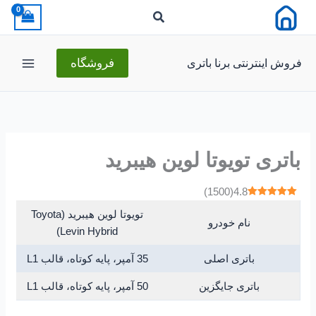
رش
ه
حتوا
فروش اینترنتی برنا باتری
فروشگاه
باتری تویوتا لوین هیبرید
)
1500
(
4.8
تویوتا لوین هیبرید (Toyota
نام خودرو
Levin Hybrid)
باتری اصلی
35 آمپر، پایه کوتاه، قالب L1
باتری جایگزین
50 آمپر، پایه کوتاه، قالب L1