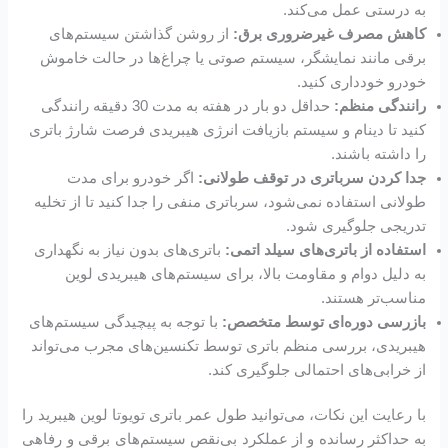
به درستی عمل می‌کند.
کاهش مصرف غیرضروری برق:
از روشن گذاشتن سیستم‌های
برقی مانند نمایشگر، سیستم صوتی یا چراغ‌ها در حالت خاموش
خودرو خودداری کنید.
رانندگی منظم:
حداقل دو بار در هفته به مدت 30 دقیقه رانندگی
کنید تا دینام و سیستم بازیافت انرژی هیبریدی فرصت شارژ باتری
را داشته باشند.
جدا کردن سرباتری در توقف طولانی:
اگر خودرو برای مدت
طولانی استفاده نمی‌شود، سرباتری منفی را جدا کنید تا از تخلیه
تدریجی جلوگیری شود.
استفاده از باتری‌های سیلد اتمی:
باتری‌های بدون نیاز به نگهداری
به دلیل دوام و مقاومت بالا، برای سیستم‌های هیبریدی لوین
مناسب‌تر هستند.
بازرسی دوره‌ای توسط متخصص:
با توجه به پیچیدگی سیستم‌های
هیبریدی، بررسی منظم باتری توسط تکنسین‌های مجرب می‌تواند
از خرابی‌های احتمالی جلوگیری کند.
با رعایت این نکات، می‌توانید طول عمر باتری تویوتا لوین هیبرید را
به حداکثر رسانده و از عملکرد بی‌نقص سیستم‌های برقی و رفاهی