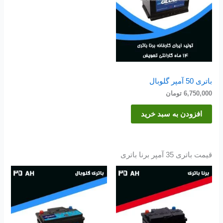
باتری 50 آمپر گلوبال
6,750,000
تومان
افزودن به سبد خرید
قیمت باتری 35 آمپر برنا باتری