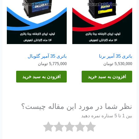
باتری 35 آمپر برنا
باتری 35 آمپر گلوبال
5,530,000
تومان
5,775,000
تومان
افزودن به سبد خرید
افزودن به سبد خرید
نظر شما در مورد این مقاله چیست؟
بین 1 تا 5 ستاره نمره دهید