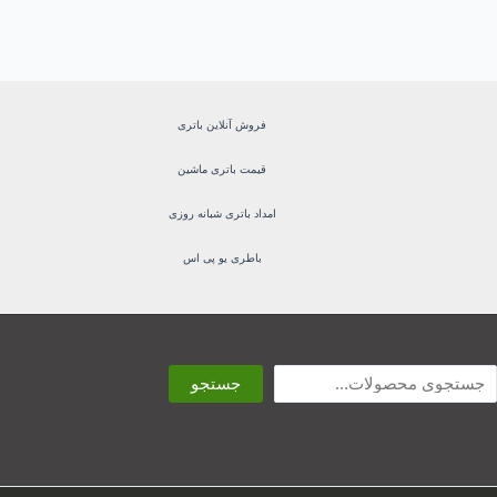
فروش آنلاین باتری
قیمت باتری ماشین
امداد باتری شبانه روزی
باطری یو پی اس
ستجو
جستجو