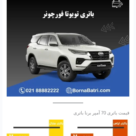
قیمت باتری 70 آمپر برنا باتری