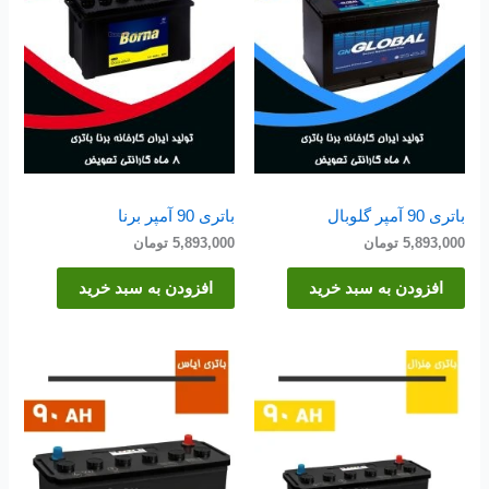
باتری 90 آمپر گلوبال
باتری 90 آمپر برنا
5,893,000
تومان
5,893,000
تومان
افزودن به سبد خرید
افزودن به سبد خرید