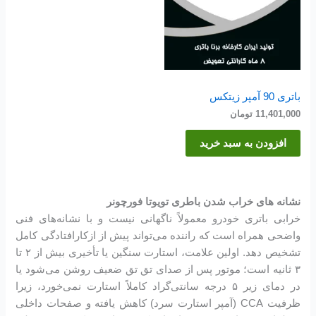
باتری 90 آمپر زیتکس
11,401,000
تومان
افزودن به سبد خرید
نشانه های خراب شدن باطری تویوتا فورچونر
خرابی باتری خودرو معمولاً ناگهانی نیست و با نشانه‌های فنی
واضحی همراه است که راننده می‌تواند پیش از ازکارافتادگی کامل
تشخیص دهد. اولین علامت، استارت سنگین یا تأخیری بیش از ۲ تا
۳ ثانیه است؛ موتور پس از صدای تق تق ضعیف روشن می‌شود یا
در دمای زیر ۵ درجه سانتی‌گراد کاملاً استارت نمی‌خورد، زیرا
ظرفیت CCA (آمپر استارت سرد) کاهش یافته و صفحات داخلی