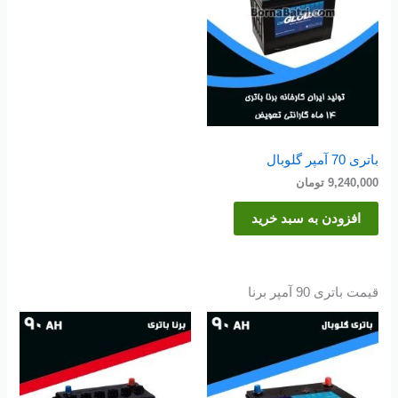
باتری 70 آمپر گلوبال
9,240,000
تومان
افزودن به سبد خرید
قیمت باتری 90 آمپر برنا