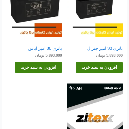
باتری 90 آمپر جنرال
باتری 90 آمپر ایاس
5,893,000
تومان
5,893,000
تومان
افزودن به سبد خرید
افزودن به سبد خرید