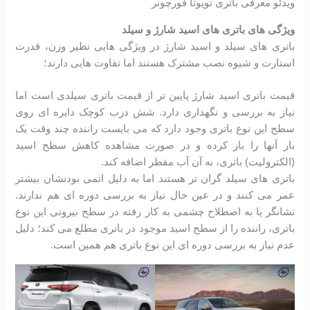
ویدئو معرفی باتری تویوتا فورچونر
ویژگی های باتری های اسید شارژ و سیلد
باتری های سیلد و اسید شارژ در ویژگی هایی نظیر وزن، قدرت
استارت و شیوه نصب مشترک هستند اما تفاوت هایی دارند؛
قیمت باتری اسید شارژ پایین تر از قیمت باتری سیلدی است اما
نیاز به بررسی و نگهداری دارد. شش درب کوچک دایره ای روی
سطح این نوع باتری وجود دارد که می بایست راننده چند وقت یک
بار آنها را باز کرده و در صورت مشاهده کاهش سطح اسید
(الکترولیت) باتری، به آن آب مقطر اضافه کند.
باتری های سیلد گران تر هستند اما به دلیل اتمی بودنشان بیشتر
عمر می کنند و در عین حال نیاز به بررسی دوره ای هم ندارند.
نشانگر یا به اصطلاح چشمی به کار رفته در سطح بیرونی این نوع
باتری، راننده را از سطح اسید موجود در باتری مطلع می کند؛ دلیل
عدم نیاز به بررسی دوره ای این نوع باتری هم همین است.