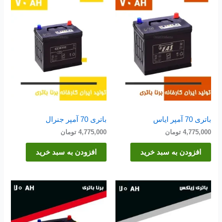
باتری 70 آمپر ایاس
باتری 70 آمپر جنرال
4,775,000
تومان
4,775,000
تومان
افزودن به سبد خرید
افزودن به سبد خرید