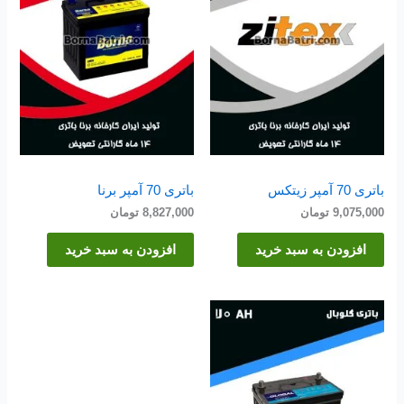
باتری 70 آمپر زیتکس
باتری 70 آمپر برنا
9,075,000
تومان
8,827,000
تومان
افزودن به سبد خرید
افزودن به سبد خرید