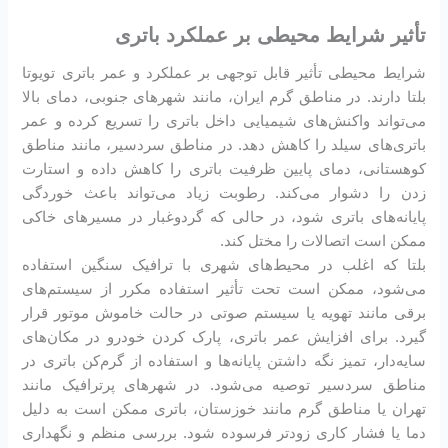
تأثیر شرایط محیطی بر عملکرد باتری
شرایط محیطی تأثیر قابل توجهی بر عملکرد و عمر باتری تویوتا
بلتا دارند. در مناطق گرم ایران، مانند شهرهای جنوبی، دمای بالا
می‌تواند واکنش‌های شیمیایی داخل باتری را تسریع کرده و عمر
باتری‌های سیلد را کاهش دهد. در مناطق سردسیر، مانند مناطق
کوهستانی، دمای پایین ظرفیت باتری را کاهش داده و استارت
زدن را دشوار می‌کند. رطوبت زیاد می‌تواند باعث خوردگی
پایانه‌های باتری شود، در حالی که گردوغبار در مسیرهای خاکی
ممکن است اتصالات را مختل کند.
بلتا که اغلب در محیط‌های شهری با ترافیک سنگین استفاده
می‌شود، ممکن است تحت تأثیر استفاده مکرر از سیستم‌های
برقی مانند تهویه یا سیستم صوتی در حالت خاموش موتور قرار
گیرد. برای افزایش عمر باتری، پارک کردن خودرو در مکان‌های
سایه‌دار، تمیز نگه داشتن پایانه‌ها و استفاده از گرم‌کن باتری در
مناطق سردسیر توصیه می‌شود. در شهرهای پرترافیک مانند
تهران یا مناطق گرم مانند خوزستان، باتری ممکن است به دلیل
دما یا فشار کاری زودتر فرسوده شود. بررسی منظم و نگهداری