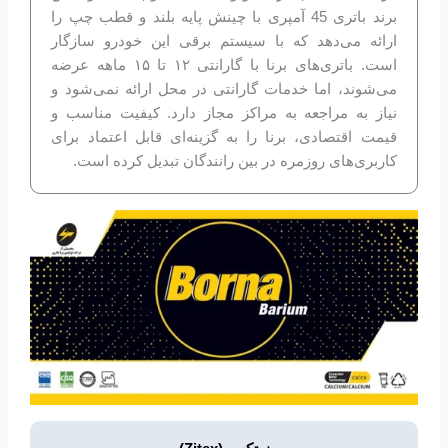
برند باتری 45 آمپری با چینش پایه بلند و قطب چپ را
ارائه می‌دهد که با سیستم برقی این خودرو سازگار
است. باتری‌های برنا با گارانتی ۱۲ تا ۱۵ ماهه عرضه
می‌شوند، اما خدمات گارانتی در محل ارائه نمی‌شود و
نیاز به مراجعه به مراکز مجاز دارد. کیفیت مناسب و
قیمت اقتصادی، برنا را به گزینه‌ای قابل اعتماد برای
کاربری‌های روزمره در بین رانندگان تبدیل کرده است.