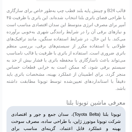
قالب B24 و چینش پایه بلند قطب چپ به‌طور خاص برای سازگاری
با طراحی فضای باتری بلتا انتخاب شده‌اند. این باتری با ظرفیت ۴۵
آمپر برای مصرف انرژی متوسط این سدان اقتصادی مناسب است
و نیازهای برقی آن را در شرایط رانندگی شهری به‌خوبی برآورده
می‌کند. با این حال، در شرایط استفاده سنگین، مانند ترافیک‌های
طولانی یا استفاده مکرر از سیستم‌های برقی، بررسی منظم
باتری ضروری است. استفاده از باتری با ظرفیت یا قالب نامناسب
می‌تواند باعث ناسازگاری با محفظه باتری یا فشار بیش از حد به
سیستم برقی شود، که ممکن است به خرابی قطعات حساس
منجر گردد. برای اطمینان از عملکرد بهینه، مشخصات باتری باید
دقیقاً با استانداردهای تعیین‌شده توسط تویوتا مطابقت داشته
باشد.
معرفی ماشین تویوتا بلتا
تویوتا بلتا (Toyota Belta)، سدان جمع و جور و اقتصادی
شرکت تویوتا موتورز ژاپن، با طراحی ساده، مصرف سوخت
بهینه و عملکرد قابل اعتماد، گزینه‌ای مناسب برای