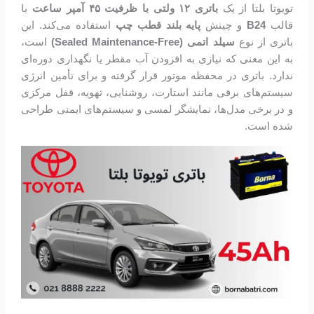
تویوتا بلتا از یک
باتری ۱۲ ولتی با ظرفیت ۴۵ آمپر ساعت
با
قالب
B24
و چینش
پایه بلند قطب چپ
استفاده می‌کند. این
باتری از نوع
سیلد اتمی (Sealed Maintenance-Free)
است،
به این معنی که نیازی به افزودن آب مقطر یا نگهداری دوره‌ای
ندارد. باتری در محفظه موتور قرار گرفته و برای تأمین انرژی
سیستم‌های برقی مانند استارت، روشنایی، تهویه، قفل مرکزی
و در برخی مدل‌ها، نمایشگر لمسی و سیستم‌های ایمنی طراحی
شده است.