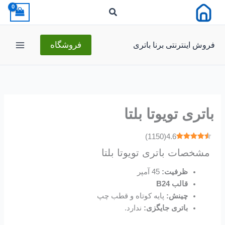
رش
ه
حتوا
فروش اینترنتی برنا باتری
فروشگاه
باتری تویوتا بلتا
)
1150
(
4.6
مشخصات باتری تویوتا بلتا
ظرفیت:
45 آمپر
قالب B24
چینش:
پایه کوتاه و قطب چپ
باتری‌ جایگزی:
ندارد.