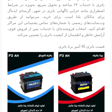
باتری با خدمات ۲۴ ساعته و تحویل سریع، به‌ویژه در شرایط
اضطراری مانند خرابی ناگهانی باتری در شهر، گزینه‌ای ایده‌آل
برای مالکان بلتا است. برای خرید، می‌توانید از طریق
وب‌سایت‌های رسمی یا شماره‌های تماس پشتیبانی این مراکز
اقدام کنید. انتخاب فروشنده‌ای با خدمات پس از فروش قوی،
آرامش خاطر و اطمینان از کیفیت باتری را تضمین می‌کند.
قیمت باتری 45 آمپر برنا باتری