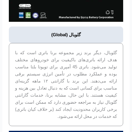
گلوبال (Global)
گلوبال، دیگر برند زیر مجموعه برنا باتری است که با
هدف ارائه باتری‌های باکیفیت برای خودروهای مختلف
تولید می‌شود. باتری 45 آمپری برای تویوتا بلتا مناسب
بوده و عملکرد مطلوب در تأمین انرژی سیستم برقی
ارائه می‌دهند. این برند با گارانتی ۱۲ ماهه گزینه‌ای
مناسب برای کسانی است که به دنبال تعادل بین هزینه و
کیفیت هستند. با این حال، مشابه برنا، خدمات گارانتی
گلوبال نیاز به مراجعه حضوری دارد که ممکن است برای
برخی کاربران محدودیت ایجاد کند (بر خلاف کیان باتری)
که خدمات در محل ارائه می‌شود.