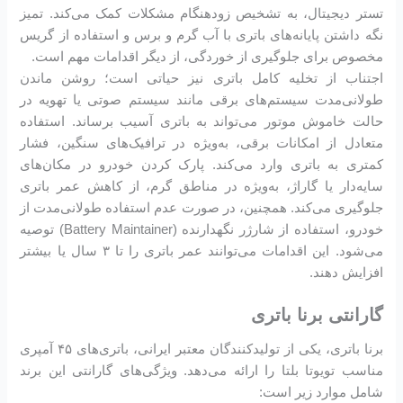
تستر دیجیتال، به تشخیص زودهنگام مشکلات کمک می‌کند. تمیز
نگه داشتن پایانه‌های باتری با آب گرم و برس و استفاده از گریس
مخصوص برای جلوگیری از خوردگی، از دیگر اقدامات مهم است.
اجتناب از تخلیه کامل باتری نیز حیاتی است؛ روشن ماندن
طولانی‌مدت سیستم‌های برقی مانند سیستم صوتی یا تهویه در
حالت خاموش موتور می‌تواند به باتری آسیب برساند. استفاده
متعادل از امکانات برقی، به‌ویژه در ترافیک‌های سنگین، فشار
کمتری به باتری وارد می‌کند. پارک کردن خودرو در مکان‌های
سایه‌دار یا گاراژ، به‌ویژه در مناطق گرم، از کاهش عمر باتری
جلوگیری می‌کند. همچنین، در صورت عدم استفاده طولانی‌مدت از
خودرو، استفاده از شارژر نگهدارنده (Battery Maintainer) توصیه
می‌شود. این اقدامات می‌توانند عمر باتری را تا ۳ سال یا بیشتر
افزایش دهند.
گارانتی برنا باتری
برنا باتری، یکی از تولیدکنندگان معتبر ایرانی، باتری‌های ۴۵ آمپری
مناسب تویوتا بلتا را ارائه می‌دهد. ویژگی‌های گارانتی این برند
شامل موارد زیر است: