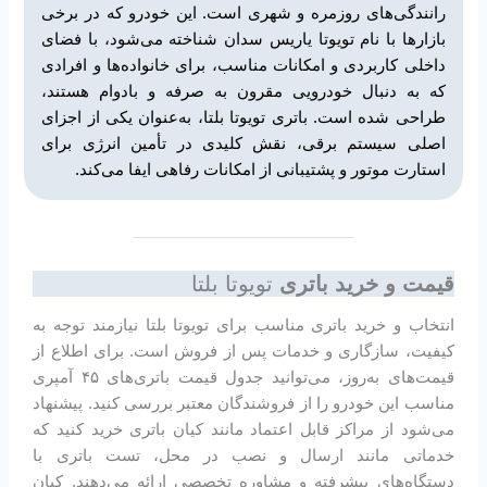
رانندگی‌های روزمره و شهری است. این خودرو که در برخی
بازارها با نام تویوتا یاریس سدان شناخته می‌شود، با فضای
داخلی کاربردی و امکانات مناسب، برای خانواده‌ها و افرادی
که به دنبال خودرویی مقرون به صرفه و بادوام هستند،
طراحی شده است. باتری تویوتا بلتا، به‌عنوان یکی از اجزای
اصلی سیستم برقی، نقش کلیدی در تأمین انرژی برای
استارت موتور و پشتیبانی از امکانات رفاهی ایفا می‌کند.
قیمت و خرید باتری
تویوتا بلتا
انتخاب و خرید باتری مناسب برای تویوتا بلتا نیازمند توجه به
کیفیت، سازگاری و خدمات پس از فروش است. برای اطلاع از
قیمت‌های به‌روز، می‌توانید جدول قیمت باتری‌های ۴۵ آمپری
مناسب این خودرو را از فروشندگان معتبر بررسی کنید. پیشنهاد
می‌شود از مراکز قابل اعتماد مانند کیان باتری خرید کنید که
خدماتی مانند ارسال و نصب در محل، تست باتری با
دستگاه‌های پیشرفته و مشاوره تخصصی ارائه می‌دهند. کیان