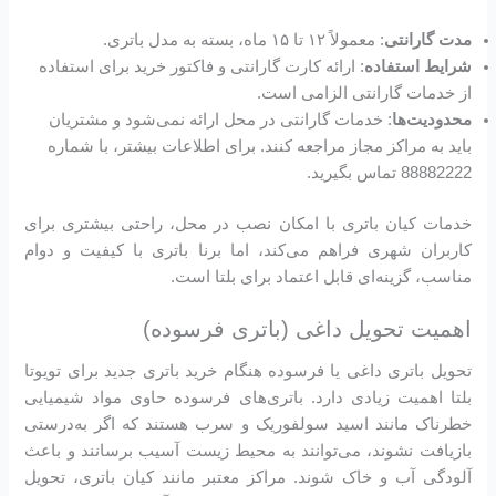
مدت گارانتی
: معمولاً ۱۲ تا ۱۵ ماه، بسته به مدل باتری.
شرایط استفاده
: ارائه کارت گارانتی و فاکتور خرید برای استفاده
از خدمات گارانتی الزامی است.
محدودیت‌ها
: خدمات گارانتی در محل ارائه نمی‌شود و مشتریان
باید به مراکز مجاز مراجعه کنند. برای اطلاعات بیشتر، با شماره
88882222 تماس بگیرید.
خدمات کیان باتری با امکان نصب در محل، راحتی بیشتری برای
کاربران شهری فراهم می‌کند، اما برنا باتری با کیفیت و دوام
مناسب، گزینه‌ای قابل اعتماد برای بلتا است.
اهمیت تحویل داغی (باتری فرسوده)
تحویل باتری داغی یا فرسوده هنگام خرید باتری جدید برای تویوتا
بلتا اهمیت زیادی دارد. باتری‌های فرسوده حاوی مواد شیمیایی
خطرناک مانند اسید سولفوریک و سرب هستند که اگر به‌درستی
بازیافت نشوند، می‌توانند به محیط زیست آسیب برسانند و باعث
آلودگی آب و خاک شوند. مراکز معتبر مانند کیان باتری، تحویل