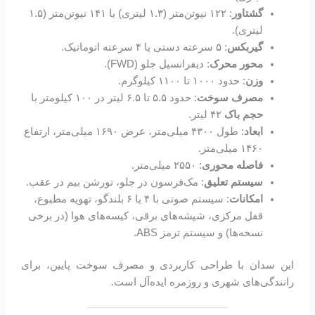
گشتاور
: ۱۲۲ نیوتن‌متر (۱.۳ لیتری) یا ۱۴۱ نیوتن‌متر (۱.۵
لیتری).
گیربکس
: ۵ سرعته دستی یا ۴ سرعته اتوماتیک.
محور محرک
: دیفرانسیل جلو (FWD).
وزن
: حدود ۱۰۰۰ تا ۱۱۰۰ کیلوگرم.
مصرف سوخت
: حدود ۵.۵ تا ۶.۵ لیتر در ۱۰۰ کیلومتر با
حجم باک
۴۲ لیتر.
ابعاد
: طول ۴۳۰۰ میلی‌متر، عرض ۱۶۹۰ میلی‌متر، ارتفاع
۱۴۶۰ میلی‌متر.
فاصله محوری
: ۲۵۵۰ میلی‌متر.
سیستم تعلیق
: مک‌فرسون در جلو، تورشن بیم در عقب.
امکانات
: سیستم صوتی با ۴ یا ۶ بلندگو، تهویه مطبوع،
قفل مرکزی، شیشه‌های برقی، کیسه‌های هوا (در برخی
نسخه‌ها) و سیستم ترمز ABS.
این سدان با طراحی کاربردی و مصرف سوخت پایین، برای
رانندگی‌های شهری و روزمره ایده‌آل است.