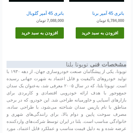
باتری 45 آمپر برنا
باتری 45 آمپر گلوبال
6,784,000
تومان
7,088,000
تومان
افزودن به سبد خرید
افزودن به سبد خرید
مشخصات فنی
تویوتا بلتا
تویوتا، یکی از پیشگامان صنعت خودروسازی جهان، از دهه ۱۹۳۰ با
تولید خودروهای باکیفیت و قابل اعتماد به شهرت جهانی رسیده
است. تویوتا بلتا، که در سال ۲۰۰۵ معرفی شد، به‌عنوان یک سدان
جمع‌وجور با هدف ارائه خودرویی اقتصادی و کاربردی برای
بازارهای آسیایی و خاورمیانه طراحی شد. این خودرو، که در برخی
مناطق با نام یاریس سدان شناخته می‌شود، با طراحی ساده،
مصرف سوخت پایین و دوام بالا، برای رانندگی‌های شهری و
خانوادگی مناسب است. بلتا در ایران توسط شرکت‌های واردکننده
عرضه شده و به دلیل قیمت مناسب و عملکرد قابل اعتماد، مورد