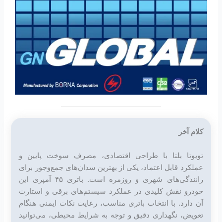
کلام آخر
تویوتا بلتا با طراحی اقتصادی، مصرف سوخت پایین و
عملکرد قابل اعتماد، یکی از بهترین سدان‌های جمع‌وجور برای
رانندگی‌های شهری و روزمره است. باتری ۴۵ آمپری این
خودرو نقش کلیدی در عملکرد سیستم‌های برقی و استارت
آن دارد. با انتخاب باتری مناسب، رعایت نکات ایمنی هنگام
تعویض، نگهداری دقیق و توجه به شرایط محیطی، می‌توانید