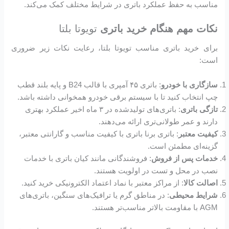
مناسب به حفظ عملکرد باتری در شرایط مختلف کمک می‌کند.
نکات مهم هنگام خرید باتری
تویوتا بلتا
برای خرید باتری مناسب تویوتا بلتا، رعایت نکات زیر ضروری
است:
سازگاری با خودرو
: باتری ۴۵ آمپری با قالب B24 و پایه بلند قطب
چپ انتخاب کنید تا با سیستم برقی خودرو همخوانی داشته باشد.
تازگی باتری
: باتری‌های تولیدشده در ۳ ماه اخیر عملکرد بهتری
دارند و عمر طولانی‌تری ارائه می‌دهند.
کیفیت معتبر
: باتری برنا باتری با کیفیت مناسب و گارانتی معتبر،
گزینه‌ای مطمئن است.
خدمات پس از فروش
: فروشندگانی مانند کیان باتری با خدمات
نصب در محل و تست در اولویت هستند.
اصالت کالا
: از مراکز معتبر با نماد اعتماد الکترونیکی خرید کنید.
شرایط محیطی
: در مناطق گرم یا ترافیک‌های سنگین، باتری‌های
AGM با مقاومت بالاتر مناسب‌تر هستند.