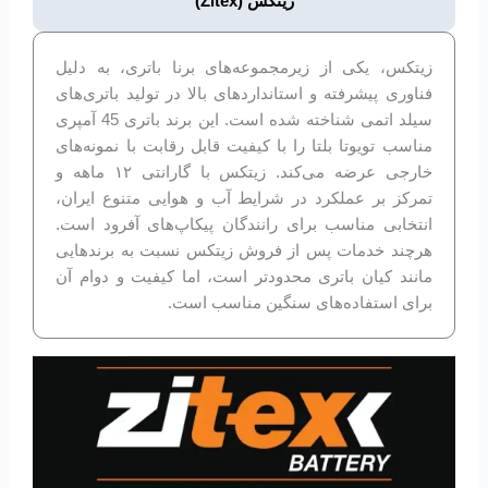
زیتکس (Zitex)
زیتکس، یکی از زیرمجموعه‌های برنا باتری، به دلیل
فناوری پیشرفته و استانداردهای بالا در تولید باتری‌های
سیلد اتمی شناخته شده است. این برند باتری 45 آمپری
مناسب تویوتا بلتا را با کیفیت قابل رقابت با نمونه‌های
خارجی عرضه می‌کند. زیتکس با گارانتی ۱۲ ماهه و
تمرکز بر عملکرد در شرایط آب و هوایی متنوع ایران،
انتخابی مناسب برای رانندگان پیکاپ‌های آفرود است.
هرچند خدمات پس از فروش زیتکس نسبت به برندهایی
مانند کیان باتری محدودتر است، اما کیفیت و دوام آن
برای استفاده‌های سنگین مناسب است.