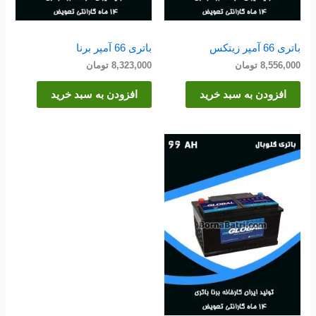
باتری 66 آمپر زیتکس
باتری 66 آمپر برنا
8,556,000
تومان
8,323,000
تومان
افزودن به سبد خرید
افزودن به سبد خرید