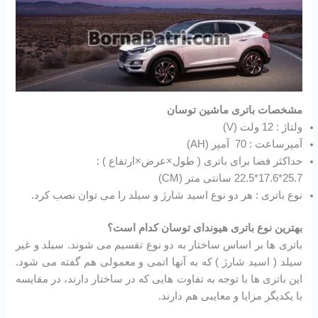
مشخصات باتری ماشین توسان
ولتاژ : 12 ولت (V)
آمپرساعت : 70 آمپر (AH)
حداکثر فضا برای باتری ( طول×عرض×ارتفاع ) :
25.7*17.6*22.5 سانتی متر (CM)
نوع باتری : هر دو نوع اسید شارژ و سیلد را می توان نصب کرد.
بهترین نوع باتری هیوندای توسان کدام است؟
باتری ها بر اساس ساختار به دو نوع تقسیم می شوند. سیلد و غیر
سیلد ( اسید شارژ ) که به آنها اتمی و معمولی هم گفته می شود.
این باتری ها با توجه به تفاوت هایی که در ساختار دارند، در مقایسه
با یکدیگر مزایا و معایبی هم دارند.