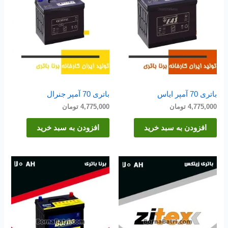
باتری 70 آمپر ایاس
باتری 70 آمپر جنرال
4,775,000
تومان
4,775,000
تومان
افزودن به سبد خرید
افزودن به سبد خرید