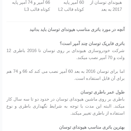
هیوندای توسان از
60 آمپر پایه
66 آمپر و 74 آمپر پایه
2017 به بعد
کوتاه قالب L2
کوتاه قالب L3
آنچه در مورد باتری مناسب هیوندای توسان باید بدانید
باتری فابریک توسان چند آمپر است؟
شرکت خودروسازی هیوندای بر روی توسان تا 2016 باطری 12
ولت و 70 آمپر نصب میکند.
اما برای توسان 2016 به بعد 60 آمپر نصب می کند که 66 و 74 هم
برای آن قابل استفاده است.
طول عمر باطری توسان
باطری بر روی ماشین هیوندای توسان در حدود دو تا سه سال کار
میکند. البته این مدت با توجه به شرایط نگهداری باطری و نوع
استفاده از باطری تغییر میکند.
بهترین باتری مناسب هیوندای توسان