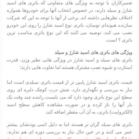
تعمیرکاران با توجه به ویژگی های متفاوتی که باتری های اسید
شارژ و سیلد دارند، در خصوص انتخاب آنها برای خودروها همواره
اختلاف نظرهایی داشته اند. برخی از آنها با توجه به این که شرکت
سازنده هیوندای توسان، باتری نوع اسید شارژ را روی این خودرو
نصب می کند، توصیه می کنند که این نوع باتری مناسب ترین
باتری ؟ است.
ویژگی های باتری های اسید شارژ و سیلد
باتری های سیلد و اسید شارژ در ویژگی هایی نظیر وزن، قدرت
استارت و شیوه نصب مشترک هستند اما تفاوت هایی دارند؛
قیمت باتری اسید شارژ پایین تر از قیمت باتری سیلدی است اما
نیاز به بررسی و نگهداری دارد. شش درب کوچک دایره ای روی
سطح این نوع باتری وجود دارد که می بایست راننده چند وقت یک
بار آنها را باز کرده و در صورت مشاهده کاهش سطح اسید
(الکترولیت) باتری، به آن آب مقطر اضافه کند.
باتری های سیلد گران تر هستند اما به دلیل اتمی بودنشان بیشتر
عمر می کنند و در عین حال نیاز به بررسی دوره ای هم ندارند.