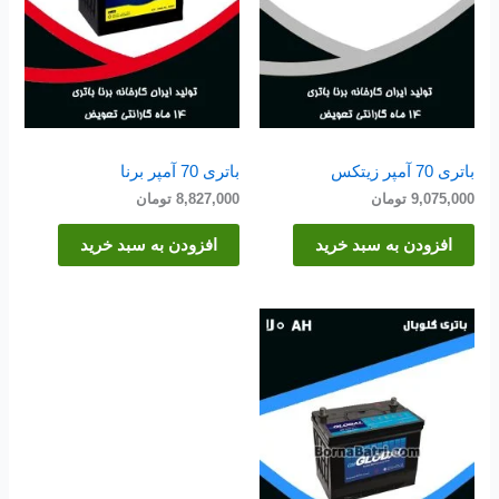
باتری 70 آمپر زیتکس
باتری 70 آمپر برنا
9,075,000
تومان
8,827,000
تومان
افزودن به سبد خرید
افزودن به سبد خرید