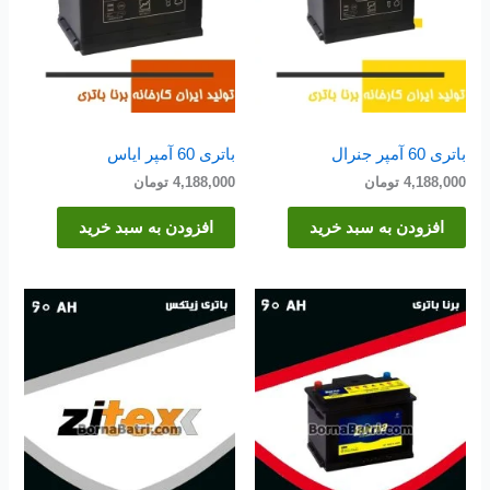
باتری 60 آمپر جنرال
باتری 60 آمپر ایاس
4,188,000
تومان
4,188,000
تومان
افزودن به سبد خرید
افزودن به سبد خرید