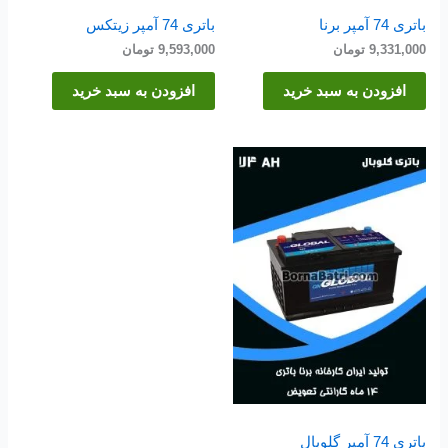
باتری 74 آمپر برنا
باتری 74 آمپر زیتکس
9,331,000
تومان
9,593,000
تومان
افزودن به سبد خرید
افزودن به سبد خرید
باتری 74 آمپر گلوبال