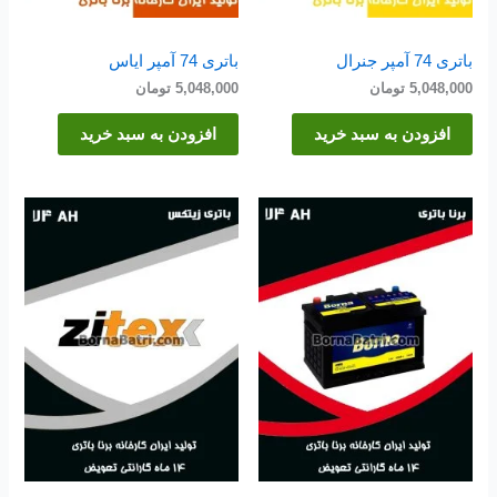
باتری 74 آمپر جنرال
باتری 74 آمپر ایاس
5,048,000
تومان
5,048,000
تومان
افزودن به سبد خرید
افزودن به سبد خرید