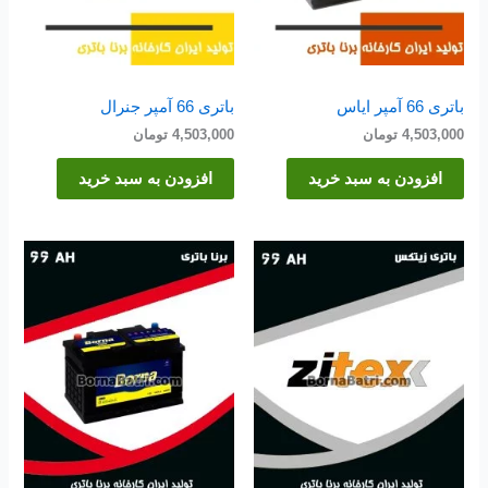
باتری 66 آمپر ایاس
باتری 66 آمپر جنرال
4,503,000
تومان
4,503,000
تومان
افزودن به سبد خرید
افزودن به سبد خرید