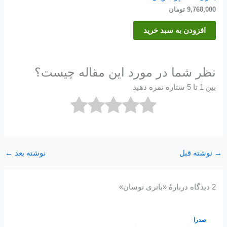
9,768,000
تومان
افزودن به سبد خرید
نظر شما در مورد این مقاله چیست؟
بین 1 تا 5 ستاره نمره دهید
→
نوشته قبل
نوشته بعد
←
2 دیدگاه دربارهٔ «باتری توسان»
صدرا