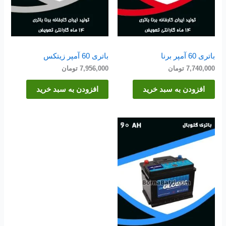
باتری 60 آمپر برنا
باتری 60 آمپر زیتکس
7,740,000
تومان
7,956,000
تومان
افزودن به سبد خرید
افزودن به سبد خرید