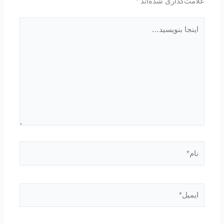
علامت‌گذاری شده‌اند
*
اینجا
بنویسید…
نام*
ایمیل*