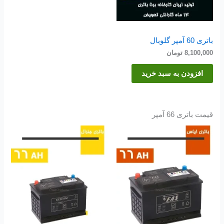
باتری 60 آمپر گلوبال
8,100,000
تومان
افزودن به سبد خرید
قیمت باتری 66 آمپر