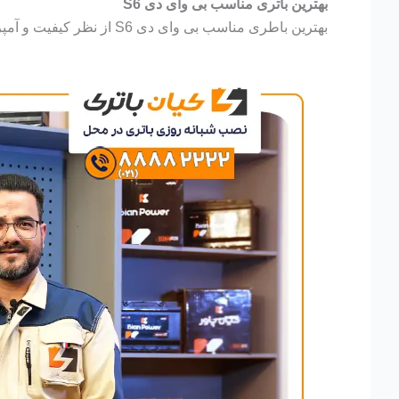
بهترین باتری مناسب بی وای دی S6
بهترین باطری مناسب بی وای دی S6 از نظر کیفیت و آمپر باطری 80 آمپر اتمی برنا باتری میباشد.