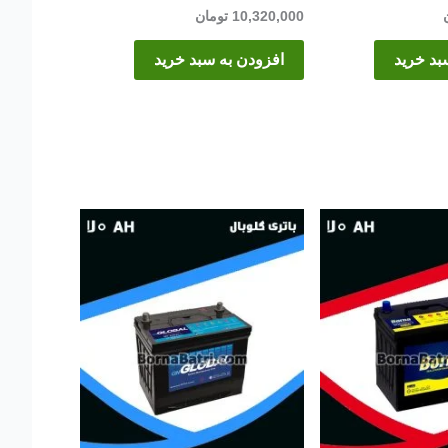
10,320,000
تومان
بد خرید
افزودن به سبد خرید