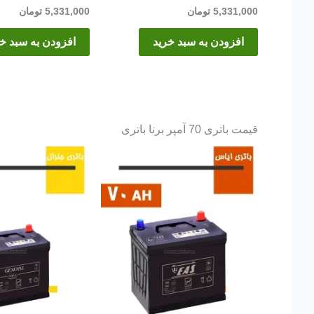
5,331,000
تومان
5,331,000
تومان
افزودن به سبد خرید
افزودن به سبد خ
قیمت باتری 70 آمپر برنا باتری