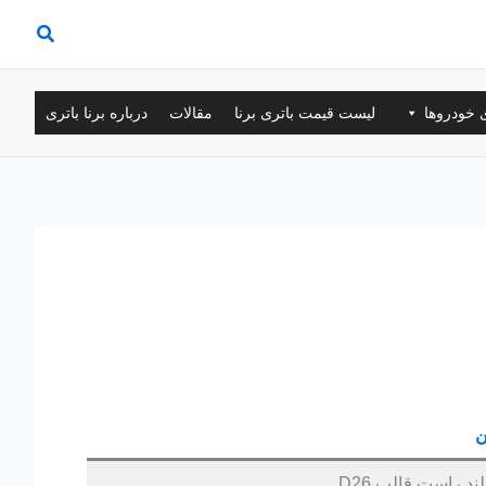
ی خودروها
لیست قیمت باتری برنا
مقالات
درباره برنا باتری
ن