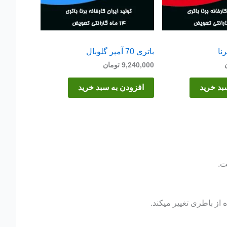
باتری 70 آمپر گلوبال
9,240,000
تومان
بد خرید
افزودن به سبد خرید