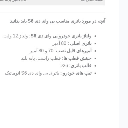
آنچه در مورد باتری مناسب بی وای دی S6 باید بدانید
ولتاژ باتری خودرو بی وای دی S6:
ولتاژ 12 ولت
باتری اصلی :
80 آمپر
آمپرهای قابل نصب:
70 و 80 آمپر
چینش قطب ها:
قطب راست، پایه بلند
قالب باتری:
D26
تیپ های خودرو :
باتری بی وای دی S6 اتوماتیک