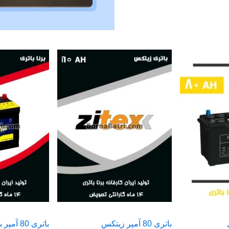
باتری 80 آمپر زیتکس
باتری 80 آمپر برنا